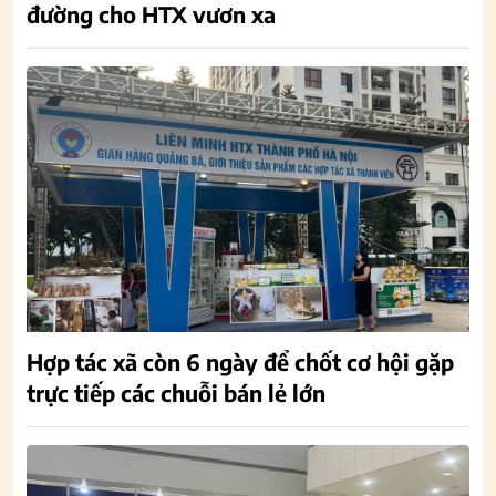
đường cho HTX vươn xa
Hợp tác xã còn 6 ngày để chốt cơ hội gặp
trực tiếp các chuỗi bán lẻ lớn