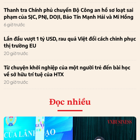
Thanh tra Chính phủ chuyển Bộ Công an hồ sơ loạt sai
phạm của SJC, PNJ, DOJI, Bảo Tín Mạnh Hải và Mi Hồng
6 giờ trước
Lần đầu vượt 1 tỷ USD, rau quả Việt đổi cách chinh phục
thị trường EU
20 giờ trước
Từ chuyện khởi nghiệp của một người trẻ đến bài học
về sở hữu trí tuệ của HTX
20 giờ trước
Đọc nhiều