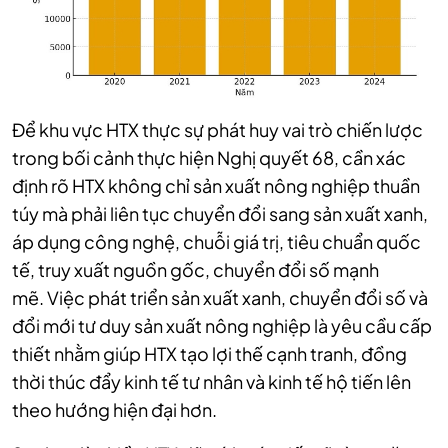
Để khu vực HTX thực sự phát huy vai trò chiến lược
trong bối cảnh thực hiện Nghị quyết 68, cần xác
định rõ HTX không chỉ sản xuất nông nghiệp thuần
túy mà phải liên tục chuyển đổi sang sản xuất xanh,
áp dụng công nghệ, chuỗi giá trị, tiêu chuẩn quốc
tế, truy xuất nguồn gốc, chuyển đổi số mạnh
mẽ.
Việc phát triển sản xuất xanh, chuyển đổi số và
đổi mới tư duy sản xuất nông nghiệp là yêu cầu cấp
thiết nhằm giúp HTX tạo lợi thế cạnh tranh, đồng
thời thúc đẩy kinh tế tư nhân và kinh tế hộ tiến lên
theo hướng hiện đại hơn.