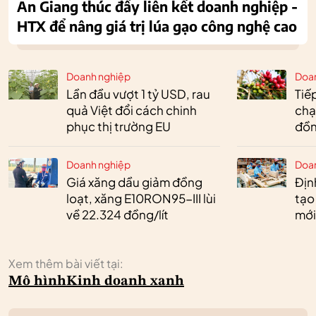
An Giang thúc đẩy liên kết doanh nghiệp -
HTX để nâng giá trị lúa gạo công nghệ cao
Doanh nghiệp
Doa
Lần đầu vượt 1 tỷ USD, rau
Tiế
quả Việt đổi cách chinh
chạ
phục thị trường EU
đồn
Doanh nghiệp
Doa
Giá xăng dầu giảm đồng
Định
loạt, xăng E10RON95-III lùi
tạo
về 22.324 đồng/lít
mới
Xem thêm bài viết tại:
Mô hình
Kinh doanh xanh