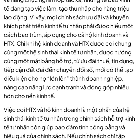
tế đang tạo việc làm, tạo thu nhập cho hàng triệu
lao động. Vì vậy, mọi chính sách ưu đãi và khuyến
khích phát triển kinh tế tư nhân phải được hiểu một
cách bao trùm, áp dụng cho cả hộ kinh doanh và
HTX. Chỉ khi hộ kinh doanh và HTX
được coi chung
cùng một hệ sinh thái kinh tế tư nhân,
được hưởng
cùng một mặt bằng hỗ trợ, từ ưu đãi thuế, tín dụng,
tiếp cận đất đai đến chuyển đổi số, mới có thể tạo
điều kiện cho họ “lớn lên” thành doanh nghiệp,
nâng cao năng lực cạnh tranh và đóng góp nhiều
hơn cho nền kinh tế.
Việc coi HTX và hộ kinh doanh là một phần của hệ
sinh thái kinh tế tư nhân trong chính sách hỗ trợ kinh
tế tư nhân còn giúp bảo đảm tính công bằng và
hiệu quả của chính sách. Nếu chính sách chỉ tập