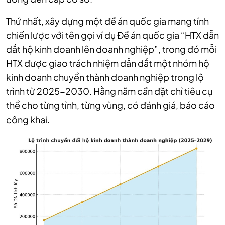
Thứ nhất, xây dựng một đề án quốc gia mang tính
chiến lược với tên gọi ví dụ Đề án quốc gia “HTX dẫn
dắt hộ kinh doanh lên doanh nghiệp”, trong đó mỗi
HTX được giao trách nhiệm dẫn dắt một nhóm hộ
kinh doanh chuyển thành doanh nghiệp trong lộ
trình từ 2025-2030. Hằng năm cần đặt chỉ tiêu cụ
thể cho từng tỉnh, từng vùng, có đánh giá, báo cáo
công khai.