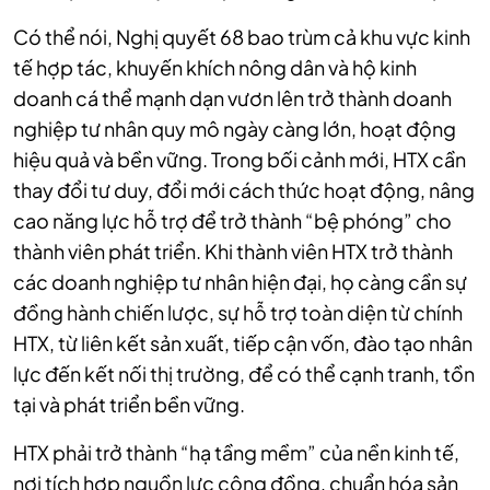
Có thể nói, Nghị quyết 68 bao trùm cả khu vực kinh
tế hợp tác, khuyến khích nông dân và hộ kinh
doanh cá thể mạnh dạn vươn lên trở thành doanh
nghiệp tư nhân quy mô ngày càng lớn, hoạt động
hiệu quả và bền vững. Trong bối cảnh mới, HTX cần
thay đổi tư duy, đổi mới cách thức hoạt động, nâng
cao năng lực hỗ trợ để trở thành “bệ phóng” cho
thành viên phát triển. Khi thành viên HTX trở thành
các doanh nghiệp tư nhân hiện đại, họ càng cần sự
đồng hành chiến lược, sự hỗ trợ toàn diện từ chính
HTX, từ liên kết sản xuất, tiếp cận vốn, đào tạo nhân
lực đến kết nối thị trường, để có thể cạnh tranh, tồn
tại và phát triển bền vững.
HTX phải trở thành “hạ tầng mềm” của nền kinh tế,
nơi tích hợp nguồn lực cộng đồng, chuẩn hóa sản