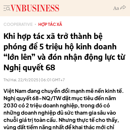
COOPERATIVE
HỢP TÁC XÃ
Khi hợp tác xã trở thành bệ
phóng để 5 triệu hộ kinh doanh
“lớn lên” và đón nhận động lực từ
Nghị quyết 68
Thứ Hai, 22/9/2025 | 06:01 GMT+7
Việt Nam đang chuyển đổi mạnh mẽ nền kinh tế.
Nghị quyết 68-NQ/TW đặt mục tiêu đến năm
2030 có 2 triệu doanh nghiệp, trong đó có
những doanh nghiệp đủ sức tham gia sâu vào
chuỗi giá trị toàn cầu. Nhưng thực tế cho thấy,
vùng đất tiềm năng nhất để khai thác mới chỉ