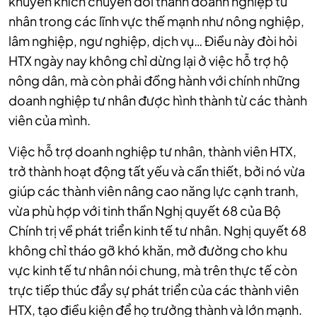
khuyến khích chuyển đổi thành doanh nghiệp tư
nhân trong các lĩnh vực thế mạnh như nông nghiệp,
lâm nghiệp, ngư nghiệp, dịch vụ… Điều này đòi hỏi
HTX ngày nay không chỉ dừng lại ở việc hỗ trợ hộ
nông dân, mà còn phải đồng hành với chính những
doanh nghiệp tư nhân được hình thành từ các thành
viên của mình.
Việc hỗ trợ doanh nghiệp tư nhân, thành viên HTX,
trở thành hoạt động tất yếu và cần thiết, bởi nó vừa
giúp các thành viên nâng cao năng lực cạnh tranh,
vừa phù hợp với tinh thần Nghị quyết 68 của Bộ
Chính trị về phát triển kinh tế tư nhân. Nghị quyết 68
không chỉ tháo gỡ khó khăn, mở đường cho khu
vực kinh tế tư nhân nói chung, mà trên thực tế còn
trực tiếp thúc đẩy sự phát triển của các thành viên
HTX, tạo điều kiện để họ trưởng thành và lớn mạnh.