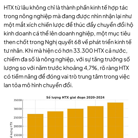
HTX từ lâu không chỉ là thành phần kinh tế hợp tác
trong nông nghiệp mà đang được nhìn nhận lại như
một mắt xích chiến lược để thúc đẩy chuyển đổi hộ
kinh doanh cá thể lên doanh nghiệp, một mục tiêu
then chốt trong Nghị quyết 68 về phát triển kinh tế
tư nhân. Khi mà hiện có hơn 33.300 HTX cả nước,
chiếm đa số là nông nghiệp, với sự tăng trưởng số
lượng so với năm trước khoảng 4,7%, rõ ràng HTX
có tiềm năng để đóng vai trò trung tâm trong việc
lan tỏa mô hình chuyển đổi.