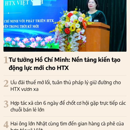
1
Tư tưởng Hồ Chí Minh: Nền tảng kiến tạo
động lực mới cho HTX
2
Ưu đãi thuế mở lối, tuân thủ pháp lý giữ đường cho
HTX vươn xa
3
Hợp tác xã còn 6 ngày để chốt cơ hội gặp trực tiếp các
chuỗi bán lẻ lớn
4
Hai ông lớn Nhật cùng tìm đến gian hàng cà phê của
hợp tác xã Việt