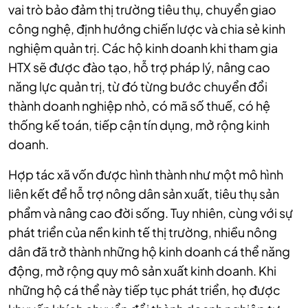
vai trò bảo đảm thị trường tiêu thụ, chuyển giao
công nghệ, định hướng chiến lược và chia sẻ kinh
nghiệm quản trị. Các hộ kinh doanh khi tham gia
HTX sẽ được đào tạo, hỗ trợ pháp lý, nâng cao
năng lực quản trị, từ đó từng bước chuyển đổi
thành doanh nghiệp nhỏ, có mã số thuế, có hệ
thống kế toán, tiếp cận tín dụng, mở rộng kinh
doanh.
Hợp tác xã vốn được hình thành như một mô hình
liên kết để hỗ trợ nông dân sản xuất, tiêu thụ sản
phẩm và nâng cao đời sống. Tuy nhiên, cùng với sự
phát triển của nền kinh tế thị trường, nhiều nông
dân đã trở thành những hộ kinh doanh cá thể năng
động, mở rộng quy mô sản xuất kinh doanh. Khi
những hộ cá thể này tiếp tục phát triển, họ được