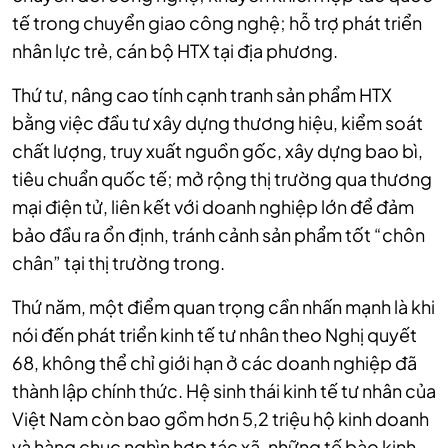
tế trong chuyển giao công nghệ; hỗ trợ phát triển
nhân lực trẻ, cán bộ HTX tại địa phương.
Thứ tư, nâng cao tính cạnh tranh sản phẩm HTX
bằng việc đầu tư xây dựng thương hiệu, kiểm soát
chất lượng, truy xuất nguồn gốc, xây dựng bao bì,
tiêu chuẩn quốc tế; mở rộng thị trường qua thương
mại điện tử, liên kết với doanh nghiệp lớn để đảm
bảo đầu ra ổn định, tránh cảnh sản phẩm tốt “chôn
chân” tại thị trường trong.
Thứ năm, m
ột điểm quan trọng cần nhấn mạnh là khi
nói đến phát triển kinh tế tư nhân theo Nghị quyết
68, không thể chỉ giới hạn ở các doanh nghiệp đã
thành lập chính thức. Hệ sinh thái kinh tế tư nhân của
Việt Nam còn bao gồm hơn 5,2 triệu hộ kinh doanh
và hàng chục nghìn hợp tác xã, những tế bào kinh