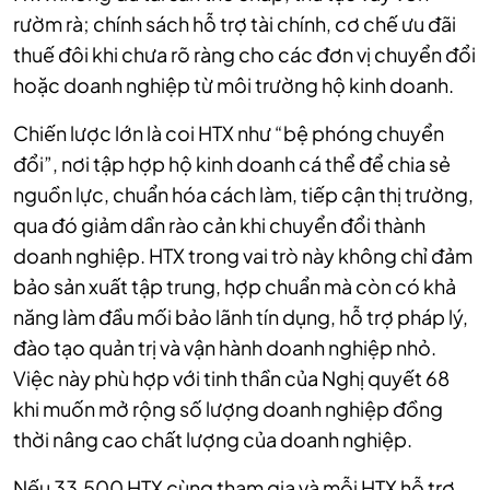
rườm rà; chính sách hỗ trợ tài chính, cơ chế ưu đãi
thuế đôi khi chưa rõ ràng cho các đơn vị chuyển đổi
hoặc doanh nghiệp từ môi trường hộ kinh doanh.
Chiến lược lớn là coi HTX như “bệ phóng chuyển
đổi”, nơi tập hợp hộ kinh doanh cá thể để chia sẻ
nguồn lực, chuẩn hóa cách làm, tiếp cận thị trường,
qua đó giảm dần rào cản khi chuyển đổi thành
doanh nghiệp. HTX trong vai trò này không chỉ đảm
bảo sản xuất tập trung, hợp chuẩn mà còn có khả
năng làm đầu mối bảo lãnh tín dụng, hỗ trợ pháp lý,
đào tạo quản trị và vận hành doanh nghiệp nhỏ.
Việc này phù hợp với tinh thần của Nghị quyết 68
khi muốn mở rộng số lượng doanh nghiệp đồng
thời nâng cao chất lượng của doanh nghiệp.
Nếu 33.500 HTX cùng tham gia và mỗi HTX hỗ trợ