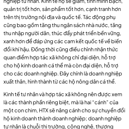
nghiệp tư nhân. Kinh tế hộ sẽ giảm, tính minh bạch,
quản trị tốt hơn, sản phẩm tốt hơn, cạnh tranh hơn
trên thị trường nội địa và quốc tế. Tác động phụ
cũng bao gồm tăng thu ngân sách nhà nước, tăng
thu nhập người dân, thúc đẩy phát triển bền vững,
xanh hơn để đáp ứng các cam kết quốc tế về biến
đổi khí hậu. Đồng thời cũng điều chỉnh nhận thức
quan điểm hợp tác xã không chỉ đại diện, hỗ trợ
cho hộ kinh doanh cá thể mà còn đại diện, hỗ trợ
cho các doanh nghiệp. Đây chính là doanh nghiệp
xuất thân, hình thành từ các hộ nông dân cá thể.
Kinh tế tư nhân và hợp tác xã không nên được xem
là các thành phần riêng biệt, mà là hai “cánh” của
một con chim, HTX sẽ nâng cánh cho sự chuyển đổi
hộ kinh doanh thành doanh nghiệp; doanh nghiệp
tư nhân là chuỗi thị trường, công nghệ, thương