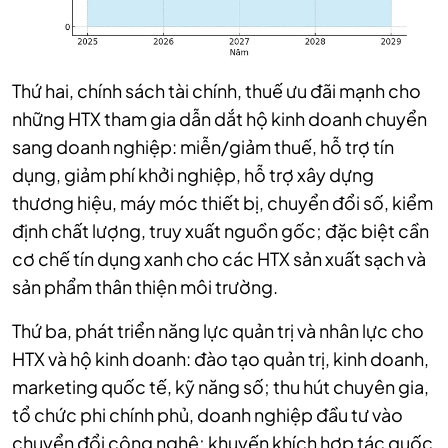
Thứ hai, chính sách tài chính, thuế ưu đãi mạnh cho
những HTX tham gia dẫn dắt hộ kinh doanh chuyển
sang doanh nghiệp: miễn/giảm thuế, hỗ trợ tín
dụng, giảm phí khởi nghiệp, hỗ trợ xây dựng
thương hiệu, máy móc thiết bị, chuyển đổi số, kiểm
định chất lượng, truy xuất nguồn gốc; đặc biệt cần
cơ chế tín dụng xanh cho các HTX sản xuất sạch và
sản phẩm thân thiện môi trường.
Thứ ba, phát triển năng lực quản trị và nhân lực cho
HTX và hộ kinh doanh: đào tạo quản trị, kinh doanh,
marketing quốc tế, kỹ năng số; thu hút chuyên gia,
tổ chức phi chính phủ, doanh nghiệp đầu tư vào
chuyển đổi công nghệ; khuyến khích hợp tác quốc