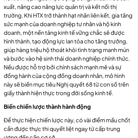
xuất, nâng cao năng lực quản trị và kết nối thị
trường.
Khi HTX trở thành hạt nhân liên kết, gia tăng
sức mạnh của doanh nghiệp tư nhân và hộ kinh
doanh, một nền tảng kinh tế vững chắc sẽ được
hình thành, tạo
động lực lan tỏa cho tăng trưởng,
giúp hàng triệu hộ thoát khỏi tình trạng manh mún
và bước vào hệ sinh thái doanh nghiệp chính thức.
Nếu được hỗ trợ bởi chính sách mạnh mẽ và sự
đồng hành của cộng đồng doanh nhân, mô hình
này sẽ biến mục tiêu Nghị quyết 68 từ con số trên
giấy thành hiện thực trong đời sống kinh tế.
Biến chiến lược thành hành động
Để thực hiện chiến lược này, có vài điểm mấu chốt
cần được thực thi quyết liệt ngay từ cấp trung
ương đến cấp cơ sở.