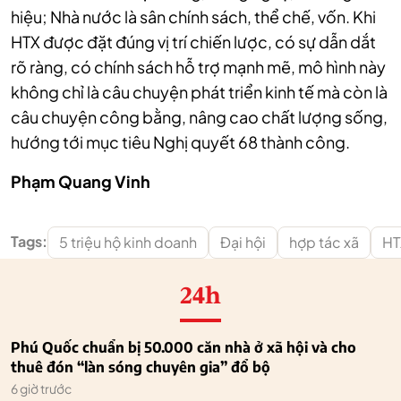
hiệu; Nhà nước là sân chính sách, thể chế, vốn. Khi
HTX được đặt đúng vị trí chiến lược, có sự dẫn dắt
rõ ràng, có chính sách hỗ trợ mạnh mẽ, mô hình này
không chỉ là câu chuyện phát triển kinh tế mà còn là
câu chuyện công bằng, nâng cao chất lượng sống,
hướng tới mục tiêu Nghị quyết 68 thành công.
Phạm Quang Vinh
Tags:
5 triệu hộ kinh doanh
Đại hội
hợp tác xã
HT
24h
Phú Quốc chuẩn bị 50.000 căn nhà ở xã hội và cho
thuê đón “làn sóng chuyên gia” đổ bộ
6 giờ trước