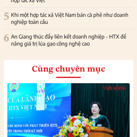
5
Khi một hợp tác xã Việt Nam bán cà phê như doanh
nghiệp toàn cầu
6
An Giang thúc đẩy liên kết doanh nghiệp - HTX để
nâng giá trị lúa gạo công nghệ cao
Cùng chuyên mục