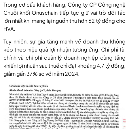
Trong cơ cấu khách hàng, Công ty CP Công nghệ
Chuỗi khối Onuschain tiếp tục giữ vai trò đối tác
lớn nhất khi mang lại nguồn thu hơn 62 tỷ đồng cho
HVA.
Tuy nhiên, sự gia tăng mạnh về doanh thu không
kéo theo hiệu quả lợi nhuận tương ứng. Chi phí tài
chính và chi phí quản lý doanh nghiệp cùng tăng
khiến lợi nhuận sau thuế chỉ đạt khoảng 4,7 tỷ đồng,
giảm gần 37% so với năm 2024.