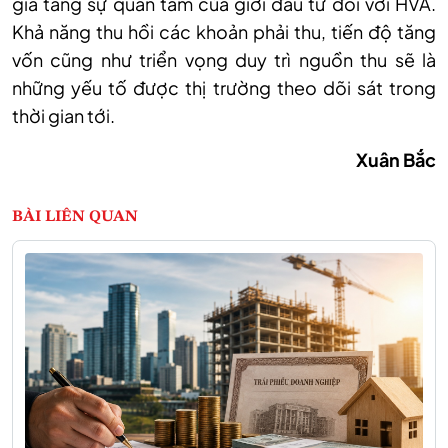
gia tăng sự quan tâm của giới đầu tư đối với HVA.
Khả năng thu hồi các khoản phải thu, tiến độ tăng
vốn cũng như triển vọng duy trì nguồn thu sẽ là
những yếu tố được thị trường theo dõi sát trong
thời gian tới.
Xuân Bắc
BÀI LIÊN QUAN