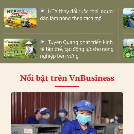
HTX thay đổi cuộc chơi, người
dân làm nông theo cách mới
Tuyên Quang phát triển kinh
tế tập thể, tạo động lực cho nông
nghiệp bền vững
Nổi bật
trên VnBusiness