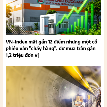
VN-Index mất gần 12 điểm nhưng một cổ
phiếu vẫn "cháy hàng", dư mua trần gần
1,2 triệu đơn vị