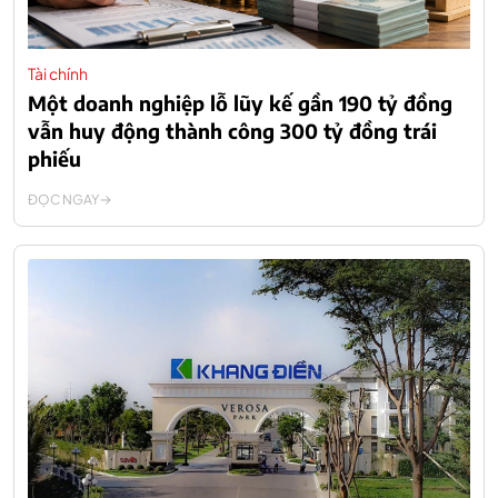
Tài chính
Một doanh nghiệp lỗ lũy kế gần 190 tỷ đồng
vẫn huy động thành công 300 tỷ đồng trái
phiếu
ĐỌC NGAY