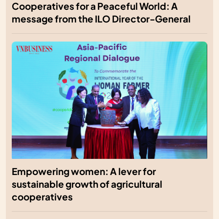
Cooperatives for a Peaceful World: A
message from the ILO Director-General
Empowering women: A lever for
sustainable growth of agricultural
cooperatives