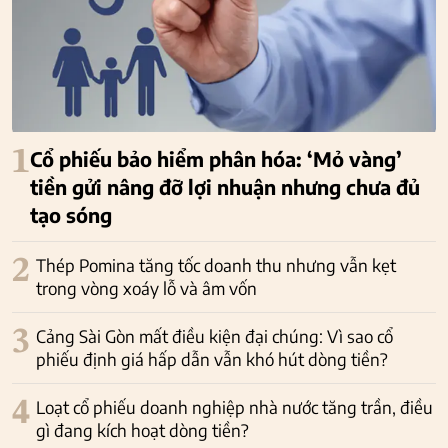
1
Cổ phiếu bảo hiểm phân hóa: ‘Mỏ vàng’
tiền gửi nâng đỡ lợi nhuận nhưng chưa đủ
tạo sóng
2
Thép Pomina tăng tốc doanh thu nhưng vẫn kẹt
trong vòng xoáy lỗ và âm vốn
3
Cảng Sài Gòn mất điều kiện đại chúng: Vì sao cổ
phiếu định giá hấp dẫn vẫn khó hút dòng tiền?
4
Loạt cổ phiếu doanh nghiệp nhà nước tăng trần, điều
gì đang kích hoạt dòng tiền?