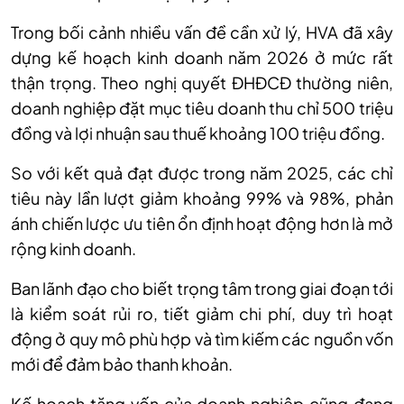
Trong bối cảnh nhiều vấn đề cần xử lý, HVA đã xây
dựng kế hoạch kinh doanh năm 2026 ở mức rất
thận trọng. Theo nghị quyết ĐHĐCĐ thường niên,
doanh nghiệp đặt mục tiêu doanh thu chỉ 500 triệu
đồng và lợi nhuận sau thuế khoảng 100 triệu đồng.
So với kết quả đạt được trong năm 2025, các chỉ
tiêu này lần lượt giảm khoảng 99% và 98%, phản
ánh chiến lược ưu tiên ổn định hoạt động hơn là mở
rộng kinh doanh.
Ban lãnh đạo cho biết trọng tâm trong giai đoạn tới
là kiểm soát rủi ro, tiết giảm chi phí, duy trì hoạt
động ở quy mô phù hợp và tìm kiếm các nguồn vốn
mới để đảm bảo thanh khoản.
Kế hoạch tăng vốn của doanh nghiệp cũng đang