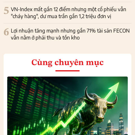
5
VN-Index mất gần 12 điểm nhưng một cổ phiếu vẫn
"cháy hàng", dư mua trần gần 1,2 triệu đơn vị
6
Lợi nhuận tăng mạnh nhưng gần 71% tài sản FECON
vẫn nằm ở phải thu và tồn kho
Cùng chuyên mục