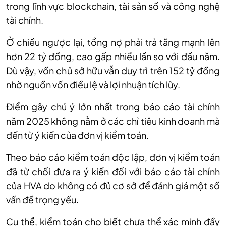
trong lĩnh vực blockchain, tài sản số và công nghệ
tài chính.
Ở chiều ngược lại, tổng nợ phải trả tăng mạnh lên
hơn 22 tỷ đồng, cao gấp nhiều lần so với đầu năm.
Dù vậy, vốn chủ sở hữu vẫn duy trì trên 152 tỷ đồng
nhờ nguồn vốn điều lệ và lợi nhuận tích lũy.
Điểm gây chú ý lớn nhất trong báo cáo tài chính
năm 2025 không nằm ở các chỉ tiêu kinh doanh mà
đến từ ý kiến của đơn vị kiểm toán.
Theo báo cáo kiểm toán độc lập, đơn vị kiểm toán
đã từ chối đưa ra ý kiến đối với báo cáo tài chính
của HVA do không có đủ cơ sở để đánh giá một số
vấn đề trọng yếu.
Cụ thể, kiểm toán cho biết chưa thể xác minh đầy