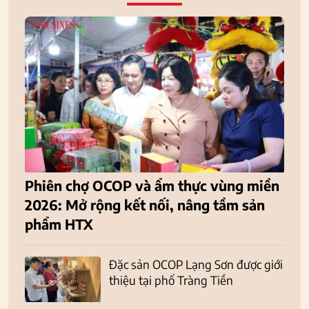
Phiên chợ OCOP và ẩm thực vùng miền
2026: Mở rộng kết nối, nâng tầm sản
phẩm HTX
Đặc sản OCOP Lạng Sơn được giới
thiệu tại phố Tràng Tiền