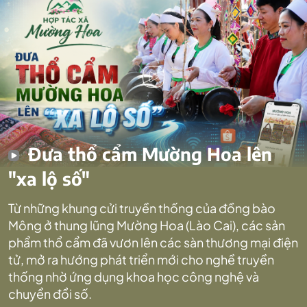
Đưa thổ cẩm Mường Hoa lên
"xa lộ số"
Từ những khung cửi truyền thống của đồng bào
Mông ở thung lũng Mường Hoa (Lào Cai), các sản
phẩm thổ cẩm đã vươn lên các sàn thương mại điện
tử, mở ra hướng phát triển mới cho nghề truyền
thống nhờ ứng dụng khoa học công nghệ và
chuyển đổi số.