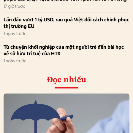
17 giờ trước
Lần đầu vượt 1 tỷ USD, rau quả Việt đổi cách chinh phục
thị trường EU
1 ngày trước
Từ chuyện khởi nghiệp của một người trẻ đến bài học
về sở hữu trí tuệ của HTX
1 ngày trước
Đọc nhiều