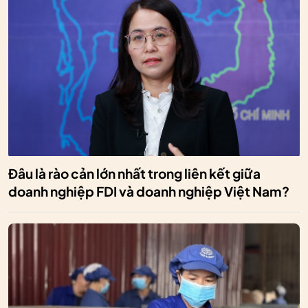
Đâu là rào cản lớn nhất trong liên kết giữa
doanh nghiệp FDI và doanh nghiệp Việt Nam?