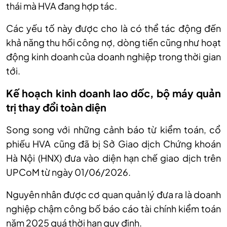
thái mà HVA đang hợp tác.
Các yếu tố này được cho là có thể tác động đến
khả năng thu hồi công nợ, dòng tiền cũng như hoạt
động kinh doanh của doanh nghiệp trong thời gian
tới.
Kế hoạch kinh doanh lao dốc, bộ máy quản
trị thay đổi toàn diện
Song song với những cảnh báo từ kiểm toán, cổ
phiếu HVA cũng đã bị Sở Giao dịch Chứng khoán
Hà Nội (HNX) đưa vào diện hạn chế giao dịch trên
UPCoM từ ngày 01/06/2026.
Nguyên nhân được cơ quan quản lý đưa ra là doanh
nghiệp chậm công bố báo cáo tài chính kiểm toán
năm 2025 quá thời hạn quy định.