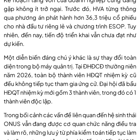
gặp không ít trở ngại. Trước đó, HVA từng thông
qua phương án phát hành hơn 36,3 triệu cổ phiếu
cho nhà đầu tư riêng lẻ và chương trình ESOP. Tuy
nhiên, đến nay, tiến độ triển khai vẫn chưa đạt như
dự kiến.
Một diễn biến đáng chú ý khác là sự thay đổi toàn
diện trong bộ máy quản trị. Tại ĐHĐCĐ thường niên
năm 2026, toàn bộ thành viên HĐQT nhiệm kỳ cũ
đều không tiếp tục tham gia ứng cử. Đại hội đã bầu
HĐQT nhiệm kỳ mới gồm 3 thành viên, trong đó có 1
thành viên độc lập.
Trong bối cảnh các vấn đề liên quan đến hệ sinh thái
ONUS vẫn đang được cơ quan chức năng điều tra
và làm rõ, những lưu ý từ phía kiểm toán tiếp tục làm