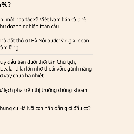
4%?
hi một hợp tác xã Việt Nam bán cà phê
hư doanh nghiệp toàn cầu
hà đất thổ cư Hà Nội bước vào giai đoạn
rầm lắng
uý đầu tiên dưới thời tân Chủ tịch,
ovaland lãi lớn nhờ thoái vốn, gánh nặng
ợ vay chưa hạ nhiệt
ự lệch pha trên thị trường chứng khoán
hung cư Hà Nội còn hấp dẫn giới đầu cơ?