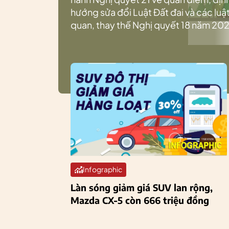
hướng sửa đổi Luật Đất đai và các luật
quan, thay thế Nghị quyết 18 năm 202
Infographic
Làn sóng giảm giá SUV lan rộng,
Mazda CX-5 còn 666 triệu đồng