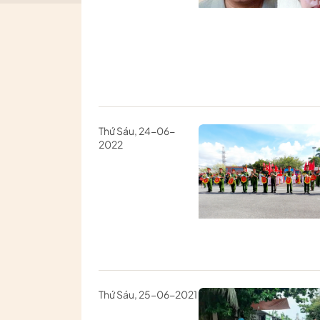
Thứ Sáu, 24-06-
2022
Thứ Sáu, 25-06-2021