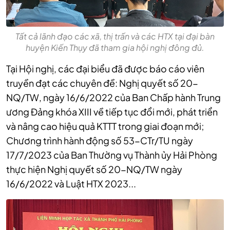
Tất cả lãnh đạo các xã, thị trấn và các HTX tại đại bàn
huyện Kiến Thụy đã tham gia hội nghị đông đủ.
Tại Hội nghị, các đại biểu đã được báo cáo viên
truyền đạt các chuyên đề: Nghị quyết số 20-
NQ/TW, ngày 16/6/2022 của Ban Chấp hành Trung
ương Đảng khóa XIII về tiếp tục đổi mới, phát triển
và nâng cao hiệu quả KTTT trong giai đoạn mới;
Chương trình hành động số 53-CTr/TU ngày
17/7/2023 của Ban Thường vụ Thành ủy Hải Phòng
thực hiện Nghị quyết số 20-NQ/TW ngày
16/6/2022 và Luật HTX 2023...