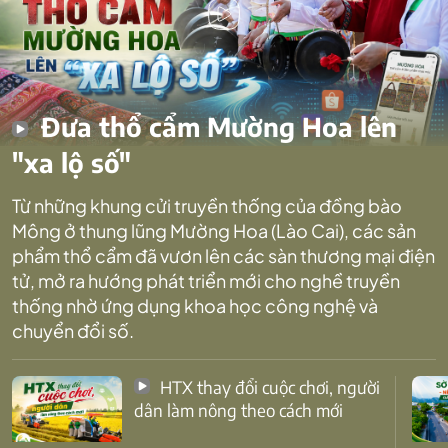
Đưa thổ cẩm Mường Hoa lên
"xa lộ số"
Từ những khung cửi truyền thống của đồng bào
Mông ở thung lũng Mường Hoa (Lào Cai), các sản
phẩm thổ cẩm đã vươn lên các sàn thương mại điện
tử, mở ra hướng phát triển mới cho nghề truyền
thống nhờ ứng dụng khoa học công nghệ và
chuyển đổi số.
HTX thay đổi cuộc chơi, người
dân làm nông theo cách mới