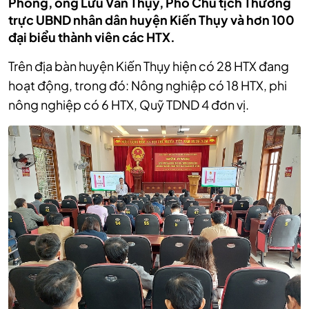
Phòng, ông Lưu Văn Thụy, Phó Chủ tịch Thường
trực UBND nhân dân huyện Kiến Thụy và hơn 100
đại biểu thành viên các HTX.
Trên địa bàn huyện Kiến Thụy hiện có 28 HTX đang
hoạt động, trong đó: Nông nghiệp có 18 HTX, phi
nông nghiệp có 6 HTX, Quỹ TDND 4 đơn vị.