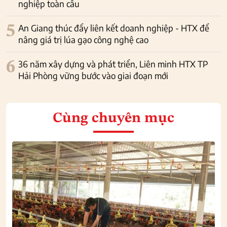
nghiệp toàn cầu
5
An Giang thúc đẩy liên kết doanh nghiệp - HTX để
nâng giá trị lúa gạo công nghệ cao
6
36 năm xây dựng và phát triển, Liên minh HTX TP
Hải Phòng vững bước vào giai đoạn mới
Cùng chuyên mục