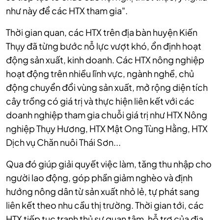
như này để các HTX tham gia".
Thời gian quan, các HTX trên địa bàn huyện Kiến
Thụy đã từng bước nỗ lực vượt khó, ổn định hoạt
động sản xuất, kinh doanh. Các HTX nông nghiệp
hoạt động trên nhiều lĩnh vực, ngành nghề, chủ
động chuyển đổi vùng sản xuất, mở rộng diện tích
cây trồng có giá trị và thực hiện liên kết với các
doanh nghiệp tham gia chuỗi giá trị như HTX Nông
nghiệp Thụy Hương, HTX Mật Ong Tùng Hằng, HTX
Dịch vụ Chăn nuôi Thái Sơn...
Qua đó giúp giải quyết việc làm, tăng thu nhập cho
người lao động, góp phần giảm nghèo và định
hướng nông dân từ sản xuất nhỏ lẻ, tự phát sang
liên kết theo nhu cầu thị trường. Thời gian tới, các
HTX tiếp tục tranh thủ sự quan tâm, hỗ trợ của địa