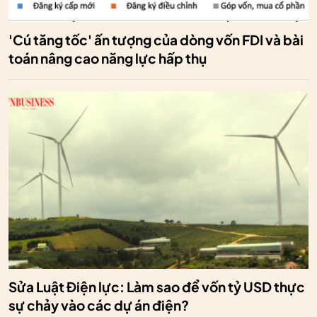
'Cú tăng tốc' ấn tượng của dòng vốn FDI và bài
toán nâng cao năng lực hấp thụ
Sửa Luật Điện lực: Làm sao để vốn tỷ USD thực
sự chảy vào các dự án điện?