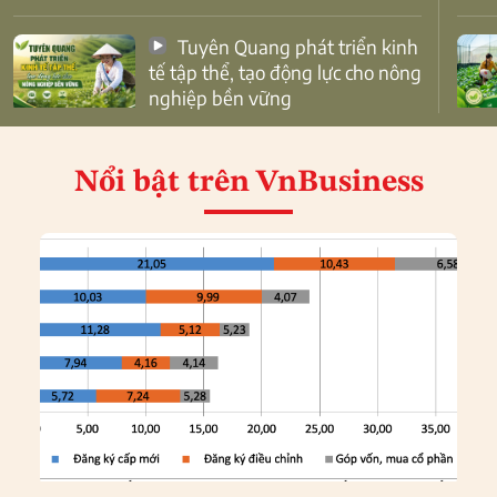
Tuyên Quang phát triển kinh
tế tập thể, tạo động lực cho nông
nghiệp bền vững
Nổi bật
trên VnBusiness