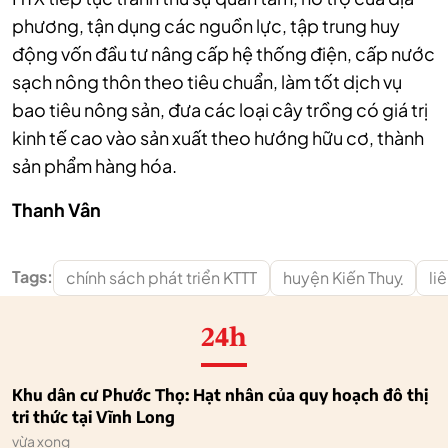
phương, tận dụng các nguồn lực, tập trung huy
động vốn đầu tư nâng cấp hệ thống điện, cấp nước
sạch nông thôn theo tiêu chuẩn, làm tốt dịch vụ
bao tiêu nông sản, đưa các loại cây trồng có giá trị
kinh tế cao vào sản xuất theo hướng hữu cơ, thành
sản phẩm hàng hóa.
Thanh Vân
Tags:
chính sách phát triển KTTT
huyện Kiến Thuỵ
li
24h
Khu dân cư Phước Thọ: Hạt nhân của quy hoạch đô thị
tri thức tại Vĩnh Long
vừa xong