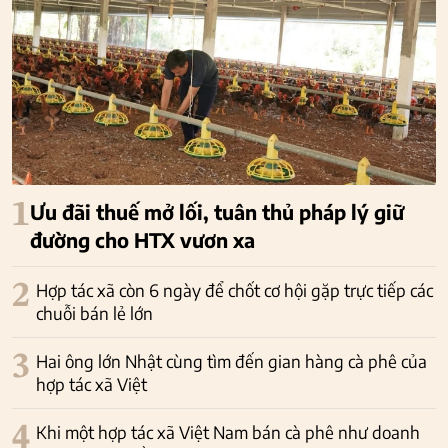
1
Ưu đãi thuế mở lối, tuân thủ pháp lý giữ
đường cho HTX vươn xa
2
Hợp tác xã còn 6 ngày để chốt cơ hội gặp trực tiếp các
chuỗi bán lẻ lớn
3
Hai ông lớn Nhật cùng tìm đến gian hàng cà phê của
hợp tác xã Việt
4
Khi một hợp tác xã Việt Nam bán cà phê như doanh