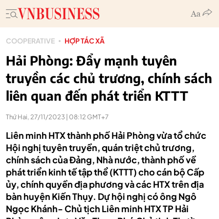
COOPERATIVE
HỢP TÁC XÃ
Hải Phòng: Đẩy mạnh tuyên
truyền các chủ trương, chính sách
liên quan đến phát triển KTTT
Thứ Hai, 27/11/2023 | 08:12 GMT+7
Liên minh HTX thành phố Hải Phòng vừa tổ chức
Hội nghị tuyên truyền, quán triệt chủ trương,
chính sách của Đảng, Nhà nước, thành phố về
phát triển kinh tế tập thể (KTTT) cho cán bộ Cấp
ủy, chính quyền địa phương và các HTX trên địa
bàn huyện Kiến Thụy. Dự hội nghị có ông Ngô
Ngọc Khánh- Chủ tịch Liên minh HTX TP Hải