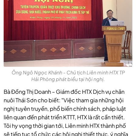
Ông Ngô Ngọc Khánh - Chủ tịch Liên minh HTX TP
Hải Phòng phát biểu tại hội nghị.
Bà Đồng Thị Doanh – Giám đốc HTX Dịch vụ chăn
nuôi Thái Sơn cho biết: "Việc tham gia những hội
nghị tuyên truyền, phổ biến chính sách, pháp luật
liên quan đến phát triển KTTT, HTX là rất cần thiết.
Tôi hy vọng thời gian tới, Liên minh HTX thành phố
sẽ tiếp tục tổ chức các hội nghị thiết thực, ý nghĩa