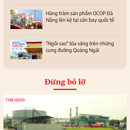
Hàng trăm sản phẩm OCOP Đà
Nẵng lên kệ tại sân bay quốc tế
"Ngôi sao" tỏa sáng trên những
cung đường Quảng Ngãi
Đừng bỏ lỡ