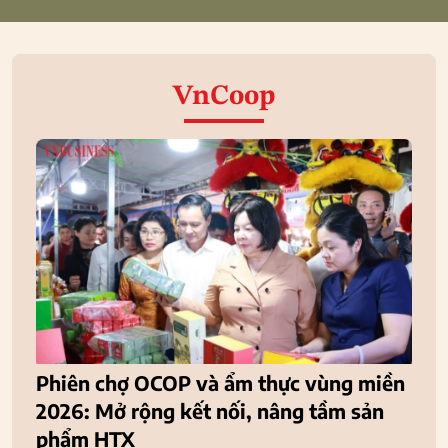
VnCoop
Phiên chợ OCOP và ẩm thực vùng miền
2026: Mở rộng kết nối, nâng tầm sản
phẩm HTX