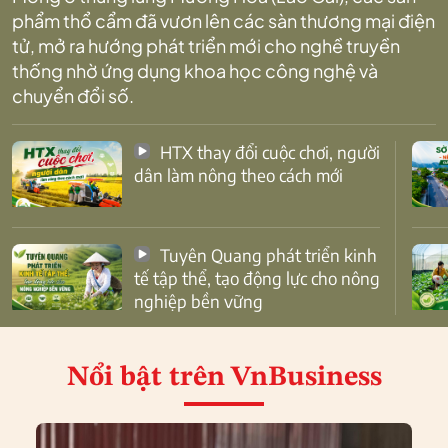
phẩm thổ cẩm đã vươn lên các sàn thương mại điện
tử, mở ra hướng phát triển mới cho nghề truyền
thống nhờ ứng dụng khoa học công nghệ và
chuyển đổi số.
HTX thay đổi cuộc chơi, người
dân làm nông theo cách mới
Tuyên Quang phát triển kinh
tế tập thể, tạo động lực cho nông
nghiệp bền vững
Nổi bật
trên VnBusiness