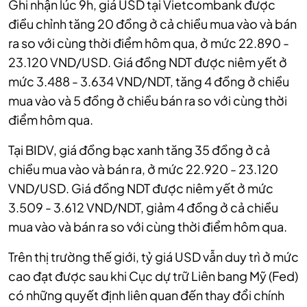
Ghi nhận lúc 9h, giá USD tại Vietcombank được
điều chỉnh tăng 20 đồng ở cả chiều mua vào và bán
ra so với cùng thời điểm hôm qua, ở mức 22.890 -
23.120 VND/USD.
Giá đồng NDT được niêm yết ở
mức 3.488 - 3.634 VND/NDT, tăng 4 đồng ở chiều
mua vào và 5 đồng ở chiều bán ra so với cùng thời
điểm hôm qua.
Tại BIDV, giá đồng bạc xanh tăng 35 đồng ở cả
chiều mua vào và bán ra, ở mức 22.920 - 23.120
VND/USD.
Giá đồng NDT được niêm yết ở mức
3.509 - 3.612 VND/NDT, giảm 4 đồng ở cả chiều
mua vào và bán ra so với cùng thời điểm hôm qua.
Trên thị trường thế giới, tỷ giá USD vẫn duy trì ở mức
cao đạt được sau khi Cục dự trữ Liên bang Mỹ (Fed)
có những quyết định liên quan đến thay đổi chính