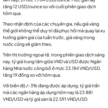
tăng 12 USD/ounce so với cuối phiên giao dịch
hôm qua.
Theo nhận định của các chuyên gia, nếu giá vàng
thế giới không thể duy trì đà phục hồi mà quay lại xu
hướng giảm giá của tuần trước, giá vàng trong
nước cũng sẽ giảm theo.
Trên thị trường ngoại tệ, trong phiên giao dịch sáng
nay, tỷ giá trung tâm giữa VND và USD được Ngân
hàng Nhà nước công bố ở mức 23.184 VND/USD,
tăng 19 đồng so với hôm qua.
Với biên độ /-3% đang được áp dụng, tỷ giá trần
mà các ngân hàng áp dụng hôm nay là 23.881
VND/USD và tỷ giá sàn là 22.591 VND/USD.