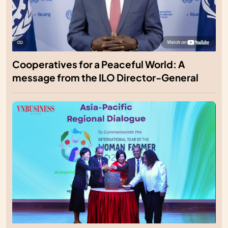
Cooperatives for a Peaceful World: A
message from the ILO Director-General