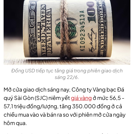
Đồng USD tiếp tục tăng giá trong phiên giao dịch
sáng 22/6.
Mở cửa giao dịch sáng nay, Công ty Vàng bạc Đá
quý Sài Gòn (SJC) niêm yết
giá vàng
ở mức 56,5 -
57,1 triệu đồng/lượng, tăng 350.000 đồng ở cả
chiều mua vào và bán ra so với phiên mở cửa ngày
hôm qua.