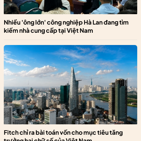
Nhiều 'ông lớn' công nghiệp Hà Lan đang tìm
kiếm nhà cung cấp tại Việt Nam
Fitch chỉ ra bài toán vốn cho mục tiêu tăng
trưởng hai chữ số của Việt Nam