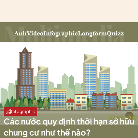
Ảnh
Video
Infographic
Longform
Quizz
Infographic
Các nước quy định thời hạn sở hữu
chung cư như thế nào?