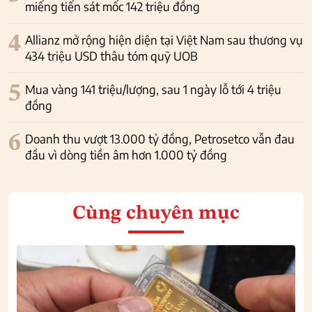
miếng tiến sát mốc 142 triệu đồng
4
Allianz mở rộng hiện diện tại Việt Nam sau thương vụ
434 triệu USD thâu tóm quỹ UOB
5
Mua vàng 141 triệu/lượng, sau 1 ngày lỗ tới 4 triệu
đồng
6
Doanh thu vượt 13.000 tỷ đồng, Petrosetco vẫn đau
đầu vì dòng tiền âm hơn 1.000 tỷ đồng
Cùng chuyên mục