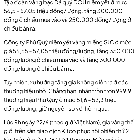
Tập đoàn Vàng bạc Đá quý DOJI niêm yết ở mức
56,5 - 57,05 triệu đồng/lượng, tăng 300.000
đồng ở chiều mua vào và 250.000 đồng/lượng ở
chiều bán ra.
Công ty Phú Quý niêm yết vàng miếng SJC ở mức
giá 56,55 - 57,05 triệu đồng/lượng, tăng 350.000
đồng/lượng ở chiều mua vào và tăng 300.000
đồng/lượng ở chiều bán ra.
Tuy nhiên, xu hướng tăng giá không diễn ra ở các
thương hiệu nhỏ. Chẳng hạn, nhẫn tròn trơn 999.9
thương hiệu Phú Quý ở mức 51,6 - 52,3 triệu
đồng/lượng, giữ nguyên so với hôm qua.
Lúc 9h ngày 22/6 (theo giờ Việt Nam), giá vàng thế
giới trên sàn giao dịch Kitco phục hồi phiên thứ 2
liên tiếp, ở mức 1.784 USD/ounce. Mức giá này