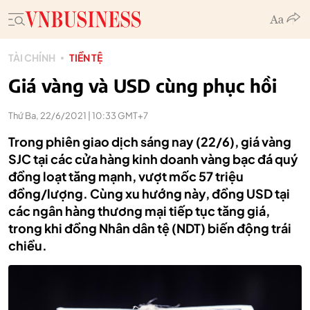
TÀI CHÍNH
TIỀN TỆ
Giá vàng và USD cùng phục hồi
Thứ Ba, 22/6/2021 | 10:33 GMT+7
Trong phiên giao dịch sáng nay (22/6), giá vàng
SJC tại các cửa hàng kinh doanh vàng bạc đá quý
đồng loạt tăng mạnh, vượt mốc 57 triệu
đồng/lượng. Cùng xu hướng này, đồng USD tại
các ngân hàng thương mại tiếp tục tăng giá,
trong khi đồng Nhân dân tệ (NDT) biến động trái
chiều.