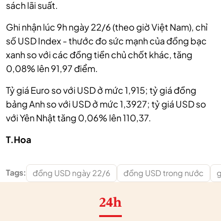
sách lãi suất.
Ghi nhận lúc 9h ngày 22/6 (theo giờ Việt Nam), chỉ
số USD Index - thước đo sức mạnh của đồng bạc
xanh so với các đồng tiền chủ chốt khác, tăng
0,08% lên 91,97 điểm.
Tỷ giá Euro so với USD ở mức 1,915; tỷ giá đồng
bảng Anh so với USD ở mức 1,3927; tỷ giá USD so
với Yên Nhật tăng 0,06% lên 110,37.
T.Hoa
Tags:
đồng USD ngày 22/6
đồng USD trong nước
g
24h