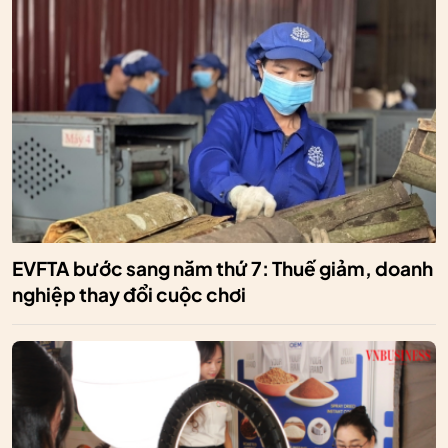
EVFTA bước sang năm thứ 7: Thuế giảm, doanh
nghiệp thay đổi cuộc chơi