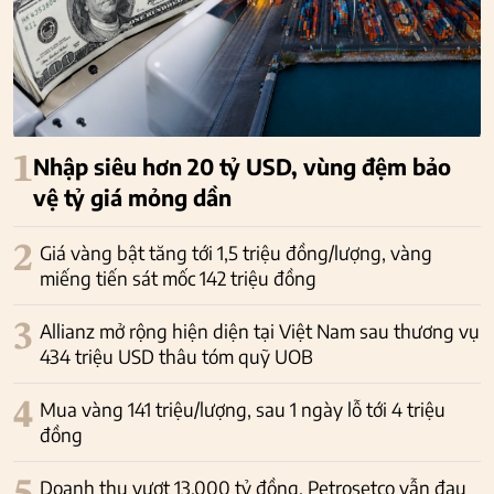
1
Nhập siêu hơn 20 tỷ USD, vùng đệm bảo
vệ tỷ giá mỏng dần
2
Giá vàng bật tăng tới 1,5 triệu đồng/lượng, vàng
miếng tiến sát mốc 142 triệu đồng
3
Allianz mở rộng hiện diện tại Việt Nam sau thương vụ
434 triệu USD thâu tóm quỹ UOB
4
Mua vàng 141 triệu/lượng, sau 1 ngày lỗ tới 4 triệu
đồng
Doanh thu vượt 13.000 tỷ đồng, Petrosetco vẫn đau