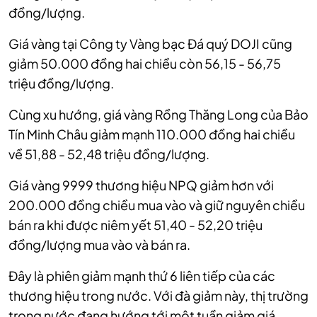
đồng/lượng.
Giá vàng tại Công ty Vàng bạc Đá quý DOJI cũng
giảm 50.000 đồng hai chiều còn 56,15 - 56,75
triệu đồng/lượng.
Cùng xu hướng, giá vàng Rồng Thăng Long của Bảo
Tín Minh Châu giảm mạnh 110.000 đồng hai chiều
về 51,88 - 52,48 triệu đồng/lượng.
Giá vàng 9999 thương hiệu NPQ giảm hơn với
200.000 đồng chiều mua vào và giữ nguyên chiều
bán ra khi được niêm yết 51,40 - 52,20 triệu
đồng/lượng mua vào và bán ra.
Đây là phiên giảm mạnh thứ 6 liên tiếp của các
thương hiệu trong nước. Với đà giảm này, thị trường
trong nước đang hướng tới một tuần giảm giá.