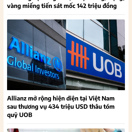
vàng miếng tiến sát mốc 142 triệu đồng
Allianz mở rộng hiện diện tại Việt Nam
sau thương vụ 434 triệu USD thâu tóm
quỹ UOB