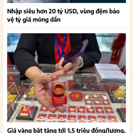
Nhập siêu hơn 20 tỷ USD, vùng đệm bảo
vệ tỷ giá mỏng dần
Giá vàng bật tăng tới 1,5 triệu đồng/lượng,