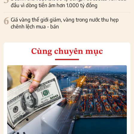
5
đầu vì dòng tiền âm hơn 1.000 tỷ đồng
6
Giá vàng thế giới giảm, vàng trong nước thu hẹp
chênh lệch mua - bán
Cùng chuyên mục