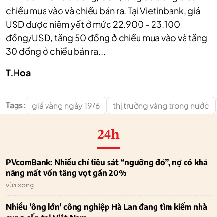
chiều mua vào và chiều bán ra. Tại Vietinbank, giá
USD được niêm yết ở mức 22.900 - 23.100
đồng/USD, tăng 50 đồng ở chiều mua vào và tăng
30 đồng ở chiều bán ra...
T.Hoa
Tags:
giá vàng ngày 19/6
thị trường vàng trong nước
24h
PVcomBank: Nhiều chỉ tiêu sát “ngưỡng đỏ”, nợ có khả
năng mất vốn tăng vọt gần 20%
vừa xong
Nhiều 'ông lớn' công nghiệp Hà Lan đang tìm kiếm nhà