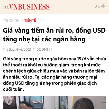
TÀI CHÍNH
TIỀN TỆ
Giá vàng tiềm ẩn rủi ro, đồng USD
tăng nhẹ tại các ngân hàng
Thứ Bảy, 19/6/2021 | 11:02 GMT+7
Giá vàng trong nước ngày hôm nay 19/6 vẫn chưa
thể thoát ra khỏi xu hướng giảm, trong khi mức
chênh lệch giữa chiều mua vào và bán ra lớn tiềm
ẩn nhiều rủi ro. Tại các ngân hàng thương mại
đồng USD tăng giá nhẹ trong phiên giao dịch
cuối tuần.