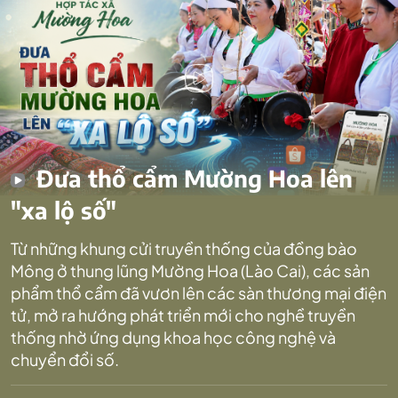
Đưa thổ cẩm Mường Hoa lên
"xa lộ số"
Từ những khung cửi truyền thống của đồng bào
Mông ở thung lũng Mường Hoa (Lào Cai), các sản
phẩm thổ cẩm đã vươn lên các sàn thương mại điện
tử, mở ra hướng phát triển mới cho nghề truyền
thống nhờ ứng dụng khoa học công nghệ và
chuyển đổi số.