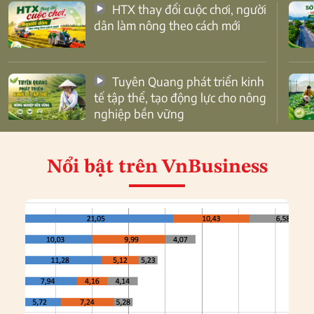
HTX thay đổi cuộc chơi, người
dân làm nông theo cách mới
Tuyên Quang phát triển kinh
tế tập thể, tạo động lực cho nông
nghiệp bền vững
Nổi bật
trên VnBusiness