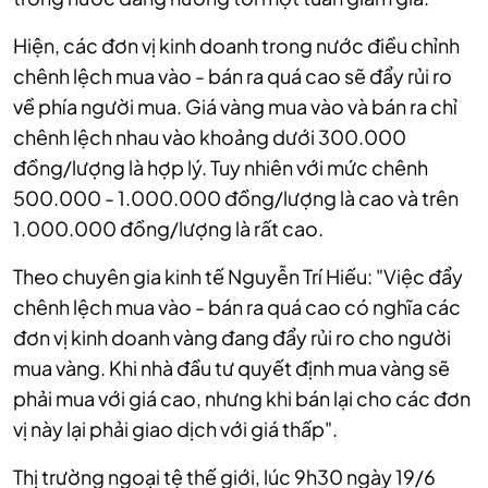
Hiện, các đơn vị kinh doanh trong nước điều chỉnh
chênh lệch mua vào - bán ra quá cao sẽ đẩy rủi ro
về phía người mua. Giá vàng mua vào và bán ra chỉ
chênh lệch nhau vào khoảng dưới 300.000
đồng/lượng là hợp lý. Tuy nhiên với mức chênh
500.000 - 1.000.000 đồng/lượng là cao và trên
1.000.000 đồng/lượng là rất cao.
Theo chuyên gia kinh tế Nguyễn Trí Hiếu: "Việc đẩy
chênh lệch mua vào - bán ra quá cao có nghĩa các
đơn vị kinh doanh vàng đang đẩy rủi ro cho người
mua vàng. Khi nhà đầu tư quyết định mua vàng sẽ
phải mua với giá cao, nhưng khi bán lại cho các đơn
vị này lại phải giao dịch với giá thấp".
Thị trường ngoại tệ thế giới, lúc 9h30 ngày 19/6