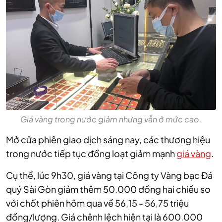
Giá vàng trong nước giảm nhưng vẫn ở mức cao.
Mở cửa phiên giao dịch sáng nay, các thương hiệu
trong nước tiếp tục đồng loạt giảm mạnh
giá vàng
.
Cụ thể, lúc 9h30, giá vàng tại Công ty Vàng bạc Đá
quý Sài Gòn giảm thêm 50.000 đồng hai chiều so
với chốt phiên hôm qua về 56,15 - 56,75 triệu
đồng/lượng. Giá chênh lệch hiện tại là 600.000