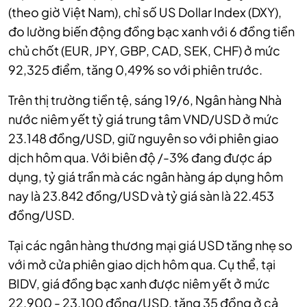
(theo giờ Việt Nam), chỉ số US Dollar Index (DXY),
đo lường biến động đồng bạc xanh với 6 đồng tiền
chủ chốt (EUR, JPY, GBP, CAD, SEK, CHF) ở mức
92,325 điểm, tăng 0,49% so với phiên trước.
Trên thị trường tiền tệ, sáng 19/6, Ngân hàng Nhà
nước niêm yết tỷ giá trung tâm VND/USD ở mức
23.148 đồng/USD, giữ nguyên so với phiên giao
dịch hôm qua. Với biên độ /-3% đang được áp
dụng, tỷ giá trần mà các ngân hàng áp dụng hôm
nay là 23.842 đồng/USD và tỷ giá sàn là 22.453
đồng/USD.
Tại các ngân hàng thương mại giá USD tăng nhẹ so
với mở cửa phiên giao dịch hôm qua. Cụ thể, tại
BIDV, giá đồng bạc xanh được niêm yết ở mức
22.900 - 23.100 đồng/USD, tăng 35 đồng ở cả