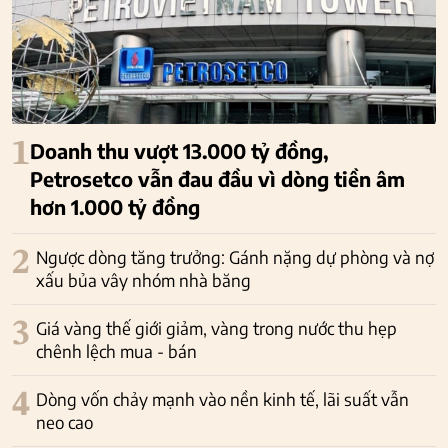
1
Doanh thu vượt 13.000 tỷ đồng,
Petrosetco vẫn đau đầu vì dòng tiền âm
hơn 1.000 tỷ đồng
2
Ngược dòng tăng trưởng: Gánh nặng dự phòng và nợ
xấu bủa vây nhóm nhà băng
3
Giá vàng thế giới giảm, vàng trong nước thu hẹp
chênh lệch mua - bán
4
Dòng vốn chảy mạnh vào nền kinh tế, lãi suất vẫn
neo cao