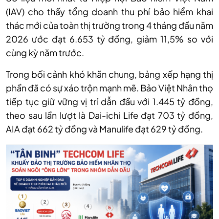
(IAV) cho thấy tổng doanh thu phí bảo hiểm khai
thác mới của toàn thị trường trong 4 tháng đầu năm
2026 ước đạt 6.653 tỷ đồng, giảm 11,5% so với
cùng kỳ năm trước.
Trong bối cảnh khó khăn chung, bảng xếp hạng thị
phần đã có sự xáo trộn mạnh mẽ. Bảo Việt Nhân thọ
tiếp tục giữ vững vị trí dẫn đầu với 1.445 tỷ đồng,
theo sau lần lượt là Dai-ichi Life đạt 703 tỷ đồng,
AIA đạt 662 tỷ đồng và Manulife đạt 629 tỷ đồng.