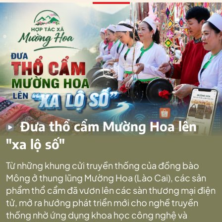
Đưa thổ cẩm Mường Hoa lên
"xa lộ số"
Từ những khung cửi truyền thống của đồng bào
Mông ở thung lũng Mường Hoa (Lào Cai), các sản
phẩm thổ cẩm đã vươn lên các sàn thương mại điện
tử, mở ra hướng phát triển mới cho nghề truyền
thống nhờ ứng dụng khoa học công nghệ và