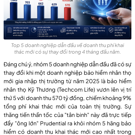
Top 5 doanh nghiệp dẫn đầu về doanh thu phí khai
thác mới có sự thay đổi trong 4 tháng đầu năm.
Đáng chú ý, nhóm 5 doanh nghiệp dẫn đầu đã có sự
thay đổi khi một doanh nghiệp bảo hiểm nhân thọ
mới gia nhập thị trường từ năm 2025 là bảo hiểm
nhân thọ Kỹ Thương (Techcom Life) vươn lên vị trí
thứ 5 với doanh thu 570 tỷ đồng, chiếm khoảng 9%
tổng phí khai thác mới của toàn thị trường. Sự
thăng tiến thần tốc của "tân binh" này đã trực tiếp
đẩy "ông lớn" Prudential ra khỏi nhóm 5 hãng bảo
hiểm có doanh thu khai thác mới cao nhất trong