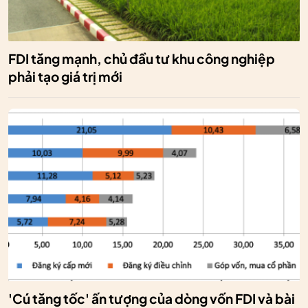
FDI tăng mạnh, chủ đầu tư khu công nghiệp
phải tạo giá trị mới
'Cú tăng tốc' ấn tượng của dòng vốn FDI và bài