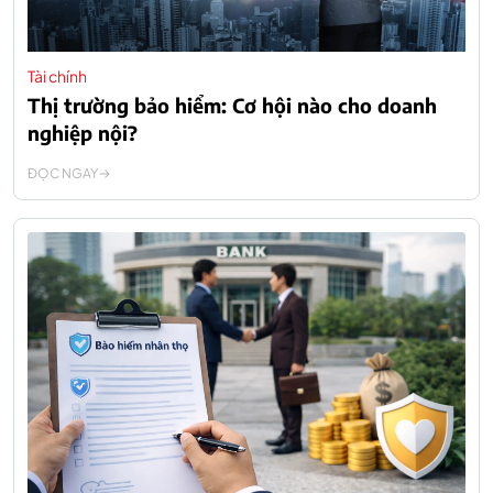
Tài chính
Thị trường bảo hiểm: Cơ hội nào cho doanh
nghiệp nội?
ĐỌC NGAY