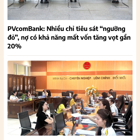
PVcomBank: Nhiều chỉ tiêu sát “ngưỡng
đỏ”, nợ có khả năng mất vốn tăng vọt gần
20%