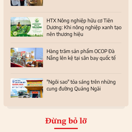
HTX Nông nghiệp hữu cơ Tiên
Dương: Khi nông nghiệp xanh tạo
nên thương hiệu
Hàng trăm sản phẩm OCOP Đà
Nẵng lên kệ tại sân bay quốc tế
"Ngôi sao" tỏa sáng trên những
cung đường Quảng Ngãi
Đừng bỏ lỡ