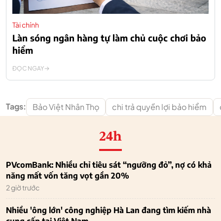
Tài chính
Làn sóng ngân hàng tự làm chủ cuộc chơi bảo
hiểm
ĐỌC NGAY
Tags:
Bảo Việt Nhân Thọ
chi trả quyền lợi bảo hiểm
24h
PVcomBank: Nhiều chỉ tiêu sát “ngưỡng đỏ”, nợ có khả
năng mất vốn tăng vọt gần 20%
2 giờ trước
Nhiều 'ông lớn' công nghiệp Hà Lan đang tìm kiếm nhà