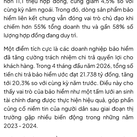
hơn 11,1 triệu hợp đồng, cũng giảm 4,5% so với
cùng kỳ năm ngoái. Trong đó, dòng sản phẩm bảo
hiểm liên kết chung vẫn đóng vai trò chủ đạo khi
chiếm hơn 55% tổng doanh thu và gần 58% số
lượng hợp đồng đang duy trì.
Một điểm tích cực là các doanh nghiệp bảo hiểm
đã tăng cường trách nhiệm chi trả quyền lợi cho
khách hàng. Trong 4 tháng đầu năm 2026, tổng số
tiền chi trả bảo hiểm ước đạt 21.738 tỷ đồng, tăng
tới 20,3% so với cùng kỳ năm trước. Điều này cho
thấy vai trò của bảo hiểm như một tấm lưới an sinh
tài chính đang được thực hiện hiệu quả, góp phần
củng cố niềm tin của người dân sau giai đoạn thị
trường gặp nhiều biến động trong những năm
2023 - 2024.