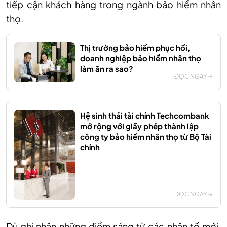
tiếp cận khách hàng trong ngành bảo hiểm nhân
thọ.
Thị trường bảo hiểm phục hồi,
doanh nghiệp bảo hiểm nhân thọ
làm ăn ra sao?
ĐỌC NGAY
Hệ sinh thái tài chính Techcombank
mở rộng với giấy phép thành lập
công ty bảo hiểm nhân thọ từ Bộ Tài
chính
ĐỌC NGAY
Dù ghi nhận những điểm sáng từ các nhân tố mới,