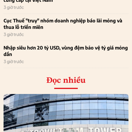
cung cấp tại Việt Nam
3 giờ trước
Cục Thuế "truy" nhóm doanh nghiệp báo lãi mỏng và
thua lỗ triền miên
3 giờ trước
Nhập siêu hơn 20 tỷ USD, vùng đệm bảo vệ tỷ giá mỏng
dần
3 giờ trước
Đọc nhiều