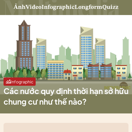
Ảnh
Video
Infographic
Longform
Quizz
Infographic
Các nước quy định thời hạn sở hữu
chung cư như thế nào?