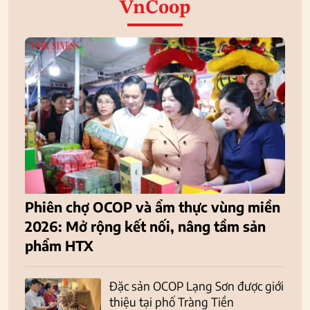
VnCoop
Phiên chợ OCOP và ẩm thực vùng miền
2026: Mở rộng kết nối, nâng tầm sản
phẩm HTX
Đặc sản OCOP Lạng Sơn được giới
thiệu tại phố Tràng Tiền