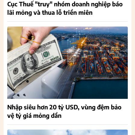
Cục Thuế "truy" nhóm doanh nghiệp báo
lãi mỏng và thua lỗ triền miên
Nhập siêu hơn 20 tỷ USD, vùng đệm bảo
vệ tỷ giá mỏng dần