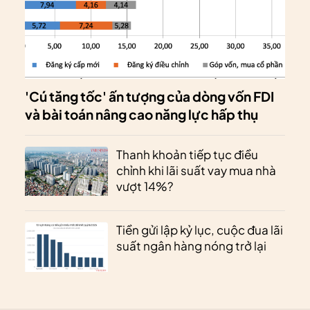
'Cú tăng tốc' ấn tượng của dòng vốn FDI
và bài toán nâng cao năng lực hấp thụ
Thanh khoản tiếp tục điều
chỉnh khi lãi suất vay mua nhà
vượt 14%?
Tiền gửi lập kỷ lục, cuộc đua lãi
suất ngân hàng nóng trở lại