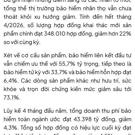
tổng thể thị trường bảo hiểm nhân thọ vẫn chưa
thoát khỏi xu hướng giảm. Tính đến hết tháng
4/2026, số lượng hợp đồng khai thác mới sản
phẩm chính đạt 348.010 hợp đồng, giảm hơn 22%
so với cùng kỳ.
Xét về cơ cấu sản phẩm, bảo hiểm liên kết đầu tư
vẫn chiếm ưu thế với 55,7% tỷ trọng, tiếp theo là
bảo hiểm tử kỳ với 33,7% và bảo hiểm hỗn hợp đạt
6,4%. Các dòng sản phẩm khác như hưu trí, sức
khỏe và trọn đời chứng kiến mức giảm sâu tới
73,1%.
Lũy kế 4 tháng đầu năm, tổng doanh thu phí bảo
hiểm toàn ngành ước đạt 43.398 tỷ đồng, giảm
4,3%. Tổng số hợp đồng có hiệu lực cuối kỳ đạt