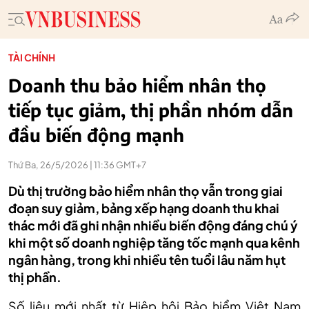
TÀI CHÍNH
Doanh thu bảo hiểm nhân thọ
tiếp tục giảm, thị phần nhóm dẫn
đầu biến động mạnh
Thứ Ba, 26/5/2026 | 11:36 GMT+7
Dù thị trường bảo hiểm nhân thọ vẫn trong giai
đoạn suy giảm, bảng xếp hạng doanh thu khai
thác mới đã ghi nhận nhiều biến động đáng chú ý
khi một số doanh nghiệp tăng tốc mạnh qua kênh
ngân hàng, trong khi nhiều tên tuổi lâu năm hụt
thị phần.
Số liệu mới nhất từ Hiệp hội Bảo hiểm Việt Nam