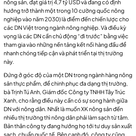
nông sản, đạt giá trị 4,7 tỷ USD và đang có định
hướng trở thành một trong 10 cường quốc nông
nghiệp vào năm 2030) là điểm đến chiến lược cho
các DN Việt trong ngành nông nghiệp. Và điều kỳ
vọng là các DN cần chủ động “đi trước” bằng việc
tham gia vào những nền tảng kết nối hàng đầu để
nhanh chóng tiếp cận và phát triển tại thị trường
này.
Đứng ở góc độ của một DN trong ngành hàng nông
sản thực phẩm, để chinh phục đa dạng thị trường,
bà Trịnh Tú Anh, Giám đốc Công ty TNHH Tây Trúc
Xanh, cho rằng điều này cần có sự song hành giữa
DN với nông dân. Nhất là muốn XK nông sản đến
nhiều thị trường thì nông dân phải làm sạch từ tâm.
Bản thân công ty đang hướng họ tới tư duy sản xuất
sạch, chuẩn quốc tế. Bên cạnh đó, công ty cũng