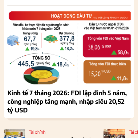
Kinh tế 7 tháng 2026: FDI lập đỉnh 5 năm,
công nghiệp tăng mạnh, nhập siêu 20,52
tỷ USD
Tài chính
Tài c