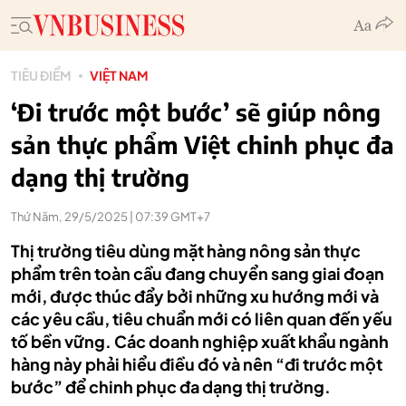
TIÊU ĐIỂM
VIỆT NAM
‘Đi trước một bước’ sẽ giúp nông
sản thực phẩm Việt chinh phục đa
dạng thị trường
Thứ Năm, 29/5/2025 | 07:39 GMT+7
Thị trường tiêu dùng mặt hàng nông sản thực
phẩm trên toàn cầu đang chuyển sang giai đoạn
mới, được thúc đẩy bởi những xu hướng mới và
các yêu cầu, tiêu chuẩn mới có liên quan đến yếu
tố bền vững. Các doanh nghiệp xuất khẩu ngành
hàng này phải hiểu điều đó và nên “đi trước một
bước” để chinh phục đa dạng thị trường.