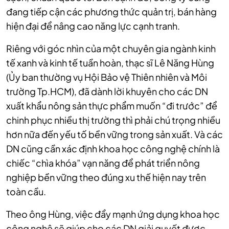
đang tiếp cận các phương thức quản trị, bán hàng
hiện đại để nâng cao năng lực cạnh tranh.
Riêng với góc nhìn của một chuyên gia ngành kinh
tế xanh và kinh tế tuần hoàn, thạc sĩ Lê Năng Hùng
(Ủy ban thường vụ Hội Bảo vệ Thiên nhiên và Môi
trường Tp.HCM), đã dành lời khuyên cho các DN
xuất khẩu nông sản thực phẩm muốn “đi trước” để
chinh phục nhiều thị trường thì phải chú trọng nhiều
hơn nữa đến yếu tố bền vững trong sản xuất. Và các
DN cũng cần xác định khoa học công nghệ chính là
chiếc “chìa khóa” vạn năng để phát triển nông
nghiệp bền vững theo đúng xu thế hiện nay trên
toàn cầu.
Theo ông Hùng, việc đẩy mạnh ứng dụng khoa học
công nghệ sẽ giúp cho các DN giải quyết được