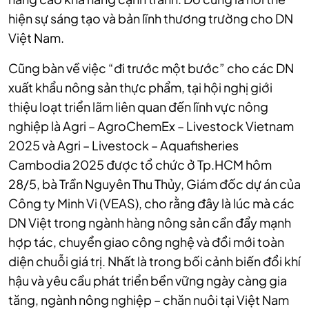
hiện sự sáng tạo và bản lĩnh thương trường cho DN
Việt Nam.
Cũng bàn về việc “đi trước một bước” cho các DN
xuất khẩu nông sản thực phẩm, tại hội nghị giới
thiệu loạt triển lãm liên quan đến lĩnh vực nông
nghiệp là Agri – AgroChemEx – Livestock Vietnam
2025 và Agri – Livestock – Aquafisheries
Cambodia 2025 được tổ chức ở Tp.HCM hôm
28/5, bà Trần Nguyên Thu Thủy, Giám đốc dự án của
Công ty Minh Vi (VEAS), cho rằng đây là lúc mà các
DN Việt trong ngành hàng nông sản cần đẩy mạnh
hợp tác, chuyển giao công nghệ và đổi mới toàn
diện chuỗi giá trị. Nhất là trong bối cảnh biến đổi khí
hậu và yêu cầu phát triển bền vững ngày càng gia
tăng, ngành nông nghiệp – chăn nuôi tại Việt Nam