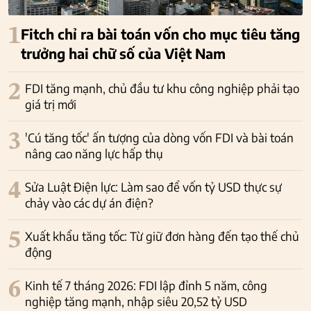
1
Fitch chỉ ra bài toán vốn cho mục tiêu tăng
trưởng hai chữ số của Việt Nam
2
FDI tăng mạnh, chủ đầu tư khu công nghiệp phải tạo
giá trị mới
3
'Cú tăng tốc' ấn tượng của dòng vốn FDI và bài toán
nâng cao năng lực hấp thụ
4
Sửa Luật Điện lực: Làm sao để vốn tỷ USD thực sự
chảy vào các dự án điện?
5
Xuất khẩu tăng tốc: Từ giữ đơn hàng đến tạo thế chủ
động
6
Kinh tế 7 tháng 2026: FDI lập đỉnh 5 năm, công
nghiệp tăng mạnh, nhập siêu 20,52 tỷ USD