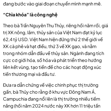
đang bước vào giai đoạn chuyển mình mạnh mẽ.
“Chìa khóa” là công nghệ
Theo bà Trần Nguyên Thu Thủy, riêng hồi năm rồi, giá
trị XK nông, lâm, thủy sản của Việt Nam đạt kỷ lục
62,4 tỷ USD. Việt Nam hiện đứng thứ 2 thế giới về
XK cà phê và hạt điều, thứ 3 về XK gạo, và nằm
trong nhóm dẫn đầu về thủy sản. Ngành đang tích
cực cơ giới hóa, số hóa và phát triển theo hướng
liên kết vùng, tạo tiền đề cho các hoạt động xúc
tiến thương mại và đầu tư.
Đưa ra dẫn chứng về việc chinh phục thị trường
gần, bà Thủy cho rằng ở khu vực Đông Nam Á,
Campuchia đang nổi lên là thị trường nhiều tiềm
năng (hồi năm 2024 nước này XK hơn 11 triệu tấn