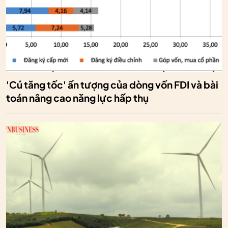
'Cú tăng tốc' ấn tượng của dòng vốn FDI và bài
toán nâng cao năng lực hấp thụ