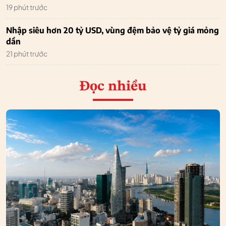
19 phút trước
Nhập siêu hơn 20 tỷ USD, vùng đệm bảo vệ tỷ giá mỏng
dần
21 phút trước
Đọc nhiều