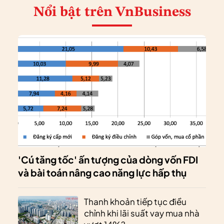
Nổi bật
trên VnBusiness
'Cú tăng tốc' ấn tượng của dòng vốn FDI
và bài toán nâng cao năng lực hấp thụ
Thanh khoản tiếp tục điều
chỉnh khi lãi suất vay mua nhà