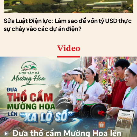
Sửa Luật Điện lực: Làm sao để vốn tỷ USD thực
sự chảy vào các dự án điện?
Video
Đưa thổ cẩm Mường Hoa lên