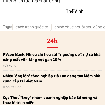
trường, an toàn và chất lượng.
Thế Vinh
Tags:
cạnh tranh quốc tế
chinh phục người tiêu dùng 
24h
PVcomBank: Nhiều chỉ tiêu sát “ngưỡng đỏ”, nợ có khả
năng mất vốn tăng vọt gần 20%
vừa xong
Nhiều 'ông lớn' công nghiệp Hà Lan đang tìm kiếm nhà
cung cấp tại Việt Nam
11 phút trước
Cục Thuế "truy" nhóm doanh nghiệp báo lãi mỏng và
thua lỗ triền miên