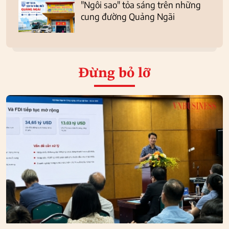
"Ngôi sao" tỏa sáng trên những
cung đường Quảng Ngãi
Đừng bỏ lỡ