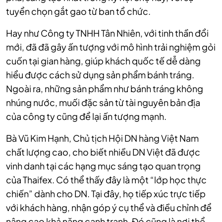
tuyển chọn gắt gao từ ban tổ chức.
Hay như Công ty TNHH Tân Nhiên, với tinh thần đổi
mới, đã đã gây ấn tượng với mô hình trải nghiệm gỏi
cuốn tại gian hàng, giúp khách quốc tế dễ dàng
hiểu được cách sử dụng sản phẩm bánh tráng.
Ngoài ra, những sản phẩm như bánh tráng không
nhúng nước, muối đặc sản từ tài nguyên bản địa
của công ty cũng để lại ấn tượng mạnh.
Bà Vũ Kim Hạnh, Chủ tịch Hội DN hàng Việt Nam
chất lượng cao, cho biết nhiều DN Việt đã được
vinh danh tại các hạng mục sáng tạo quan trọng
của Thaifex. Có thể thấy đây là một “lớp học thực
chiến” dành cho DN. Tại đây, họ tiếp xúc trực tiếp
với khách hàng, nhận góp ý cụ thể và điều chỉnh để
nâng cao khả năng cạnh tranh. Đó cũng là nơi thể