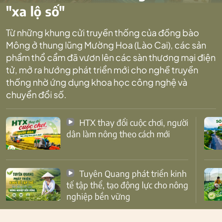
"xa lộ số"
Từ những khung cửi truyền thống của đồng bào
Mông ở thung lũng Mường Hoa (Lào Cai), các sản
phẩm thổ cẩm đã vươn lên các sàn thương mại điện
tử, mở ra hướng phát triển mới cho nghề truyền
thống nhờ ứng dụng khoa học công nghệ và
chuyển đổi số.
HTX thay đổi cuộc chơi, người
dân làm nông theo cách mới
Tuyên Quang phát triển kinh
tế tập thể, tạo động lực cho nông
nghiệp bền vững