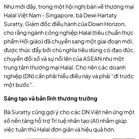
Như mới đây, trong một hội nghị bàn về thương mại
Halal Việt Nam - Singapore, bà Dewi Hartaty
Suratty, Giám đốc điều hành của Down Horizon,
cho rằng ngành công nghiệp Halal (tiêu chuẩn thực
phẩm Hồi giáo) đã chuyển sang một giai đoạn mới,
được thúc đẩy bởi chủ nghĩa tiêu dùng có đạo đức,
chuyển đổi số và sự nổi lên của ASEAN như một
trung tâm thương mại Halal. Cho nên các doanh
nghiệp (DN) cần phải hiểu điều này và phải “đi trước
một bước”.
S
áng tạo và bản lĩnh thương trường
Bà Suratty cũng gợi ý cho các DN Việt nên ứng một
số nền tảng hỗ trợ Trí tuệ nhân tạo (AI) nhằm giúp
việc tuân thủ Halal đơn giản và hiệu quả hơn.