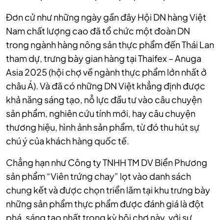
Đơn cử như những ngày gần đây Hội DN hàng Việt
Nam chất lượng cao đã tổ chức một đoàn DN
trong ngành hàng nông sản thực phẩm đến Thái Lan
tham dự, trưng bày gian hàng tại Thaifex – Anuga
Asia 2025 (hội chợ về ngành thực phẩm lớn nhất ở
châu Á). Và đã có những DN Việt khẳng định được
khả năng sáng tạo, nỗ lực đầu tư vào câu chuyện
sản phẩm, nghiên cứu tính mới, hay câu chuyện
thương hiệu, hình ảnh sản phẩm, từ đó thu hút sự
chú ý của khách hàng quốc tế.
Chẳng hạn như Công ty TNHH TM DV Biển Phương
sản phẩm “Viên trứng chay” lọt vào danh sách
chung kết và được chọn triển lãm tại khu trưng bày
những sản phẩm thực phẩm được đánh giá là đột
phá, sáng tạo nhất trong kỳ hội chợ này, với sự