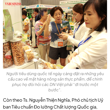
Người tiêu dùng quốc tế ngày càng đặt ra những yêu
cầu cao về mặt hàng nông sản thực phẩm, để chinh
phục họ đòi hỏi các DN Việt phải “đi trước một
bước”.
Còn theo Ts. Nguyễn Thiện Nghĩa, Phó chủ tịch Uỷ
ban Tiêu chuẩn Đo lường Chất lượng Quốc gia,