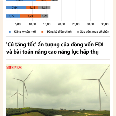
'Cú tăng tốc' ấn tượng của dòng vốn FDI
và bài toán nâng cao năng lực hấp thụ