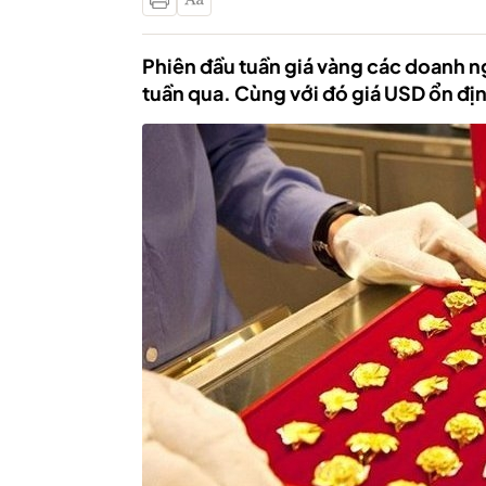
Phiên đầu tuần giá vàng các doanh n
tuần qua. Cùng với đó giá USD ổn địn