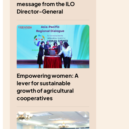
message from the ILO
Director-General
Empowering women: A
lever for sustainable
growth of agricultural
cooperatives