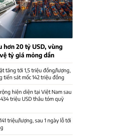
u hơn 20 tỷ USD, vùng
vệ tỷ giá mỏng dần
t tăng tới 1,5 triệu đồng/lượng,
 tiến sát mốc 142 triệu đồng
 rộng hiện diện tại Việt Nam sau
434 triệu USD thâu tóm quỹ
1 triệu/lượng, sau 1 ngày lỗ tới
ng