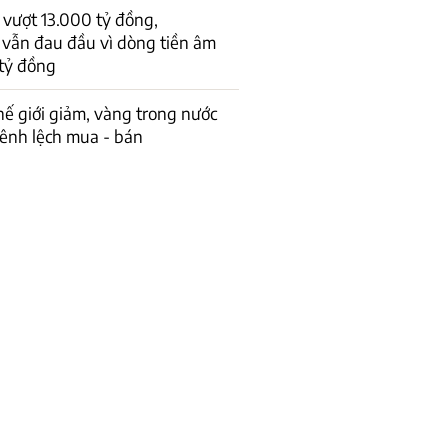
vượt 13.000 tỷ đồng,
 vẫn đau đầu vì dòng tiền âm
tỷ đồng
hế giới giảm, vàng trong nước
ênh lệch mua - bán