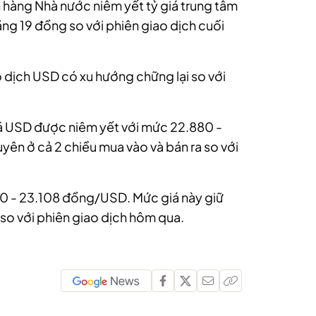
ân hàng Nhà nước niêm yết tỷ giá trung tâm
ng 19 đồng so với phiên giao dịch cuối
o dịch USD có xu hướng chững lại so với
á USD được niêm yết với mức 22.880 -
ên ở cả 2 chiều mua vào và bán ra so với
0 - 23.108 đồng/USD. Mức giá này giữ
 so với phiên giao dịch hôm qua.