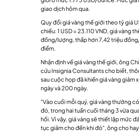
giao dịch hôm qua.
Quy đổi giá vàng thế giới theo tỷ giá
chiếu: 1 USD = 23.110 VND, giá vàng th
đồng/lượng, thấp hơn 7,42 triệu đồng/
điểm.
Nhận định về giá vàng thế giới, ông C
cứu Insignia Consultants cho biết, th
sau cuộc họp đã khiến giá vàng giảm 
ngày và 200 ngày.
"Vào cuối mỗi quý, giá vàng thường c
đó, trong hai tuần cuối tháng 3 vừa qua
hồi. Vì vậy,
giá vàng sẽ thiết lập mức đ
tục giảm cho đến khi đó", ông cho hay