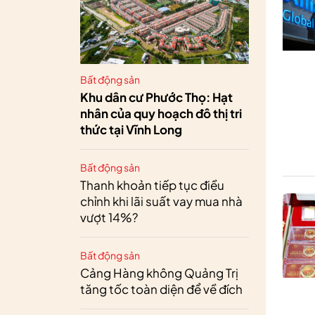
Bất động sản
Khu dân cư Phước Thọ: Hạt
nhân của quy hoạch đô thị tri
thức tại Vĩnh Long
Bất động sản
Thanh khoản tiếp tục điều
chỉnh khi lãi suất vay mua nhà
vượt 14%?
Bất động sản
Cảng Hàng không Quảng Trị
tăng tốc toàn diện để về đích