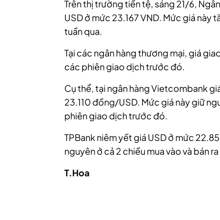
Trên thị trường tiền tệ, sáng 21/6, Ng
USD ở mức 23.167 VND. Mức giá này tă
tuần qua.
Tại các ngân hàng thương mại, giá gia
các phiên giao dịch trước đó.
Cụ thể, tại ngân hàng Vietcombank gi
23.110 đồng/USD. Mức giá này giữ nguy
phiên giao dịch trước đó.
TPBank niêm yết giá USD ở mức 22.85
nguyên ở cả 2 chiều mua vào và bán ra
T.Hoa