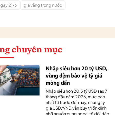
ngày 21/6
giá vàng trong nước
ng chuyên mục
Nhập siêu hơn 20 tỷ USD,
vùng đệm bảo vệ tỷ giá
mỏng dần
Nhập siêu hơn 20,5 tỷ USD sau 7
tháng đầu năm 2026, mức cao
nhất từ trước đến nay, nhưng tỷ
giá USD/VND vẫn duy trì ổn định
nhờ nguồn cung ngoại tệ dồi dào