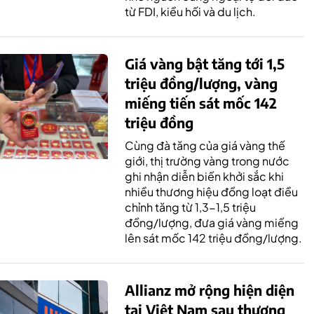
từ FDI, kiều hối và du lịch.
Giá vàng bật tăng tới 1,5
triệu đồng/lượng, vàng
miếng tiến sát mốc 142
triệu đồng
Cùng đà tăng của giá vàng thế
giới, thị trường vàng trong nước
ghi nhận diễn biến khởi sắc khi
nhiều thương hiệu đồng loạt điều
chỉnh tăng từ 1,3-1,5 triệu
đồng/lượng, đưa giá vàng miếng
lên sát mốc 142 triệu đồng/lượng.
Allianz mở rộng hiện diện
tại Việt Nam sau thương