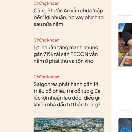
Chứng khoán
Cảng Phước An vẫn chưa 'cập
bến' lợi nhuận, nợ vay phình to
sau nửa năm
Chứng khoán
Lợi nhuận tăng mạnh nhưng
gần 71% tài sản FECON vẫn
nằm ở phải thu và tồn kho
Chứng khoán
Saigonres phát hành gần 14
triệu cổ phiếu trả cổ tức giữa
lúc lợi nhuận lao dốc, điều gì
khiến nhà đầu tư thận trọng?