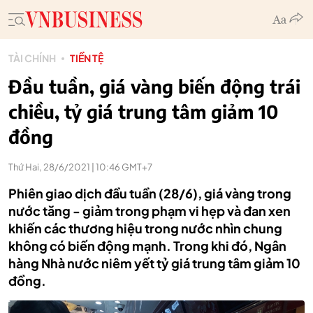
TÀI CHÍNH
TIỀN TỆ
Đầu tuần, giá vàng biến động trái
chiều, tỷ giá trung tâm giảm 10
đồng
Thứ Hai, 28/6/2021 | 10:46 GMT+7
Phiên giao dịch đầu tuần (28/6), giá vàng trong
nước tăng - giảm trong phạm vi hẹp và đan xen
khiến các thương hiệu trong nước nhìn chung
không có biến động mạnh. Trong khi đó, Ngân
hàng Nhà nước niêm yết tỷ giá trung tâm giảm 10
đồng.