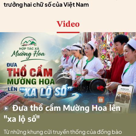
trưởng hai chữ số của Việt Nam
Video
Đưa thổ cẩm Mường Hoa lên
"xa lộ số"
Từ những khung cửi truyền thống của đồng bào