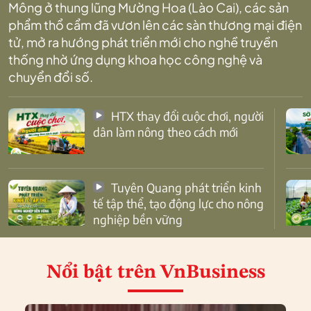
Mông ở thung lũng Mường Hoa (Lào Cai), các sản
phẩm thổ cẩm đã vươn lên các sàn thương mại điện
tử, mở ra hướng phát triển mới cho nghề truyền
thống nhờ ứng dụng khoa học công nghệ và
chuyển đổi số.
HTX thay đổi cuộc chơi, người
dân làm nông theo cách mới
Tuyên Quang phát triển kinh
tế tập thể, tạo động lực cho nông
nghiệp bền vững
Nổi bật
trên VnBusiness