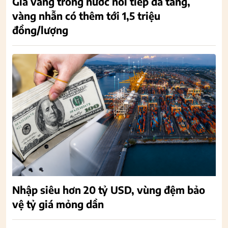
Giá vàng trong nước nối tiếp đà tăng,
vàng nhẫn có thêm tới 1,5 triệu
đồng/lượng
Nhập siêu hơn 20 tỷ USD, vùng đệm bảo
vệ tỷ giá mỏng dần