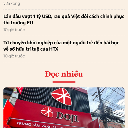
vừa xong
Lần đầu vượt 1 tỷ USD, rau quả Việt đổi cách chinh phục
thị trường EU
10 giờ trước
Từ chuyện khởi nghiệp của một người trẻ đến bài học
về sở hữu trí tuệ của HTX
10 giờ trước
Đọc nhiều