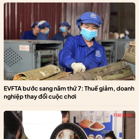
EVFTA bước sang năm thứ 7: Thuế giảm, doanh
nghiệp thay đổi cuộc chơi