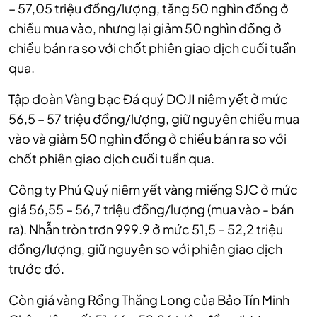
– 57,05 triệu đồng/lượng, tăng 50 nghìn đồng ở
chiều mua vào, nhưng lại giảm 50 nghìn đồng ở
chiều bán ra so với chốt phiên giao dịch cuối tuần
qua.
Tập đoàn Vàng bạc Đá quý DOJI niêm yết ở mức
56,5 – 57 triệu đồng/lượng, giữ nguyên chiều mua
vào và giảm 50 nghìn đồng ở chiều bán ra so với
chốt phiên giao dịch cuối tuần qua.
Công ty Phú Quý niêm yết vàng miếng SJC ở mức
giá 56,55 – 56,7 triệu đồng/lượng (mua vào - bán
ra). Nhẫn tròn trơn 999.9 ở mức 51,5 – 52,2 triệu
đồng/lượng, giữ nguyên so với phiên giao dịch
trước đó.
Còn giá vàng Rồng Thăng Long của Bảo Tín Minh