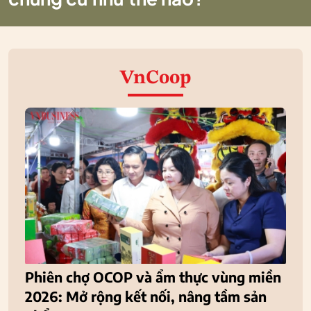
VnCoop
Phiên chợ OCOP và ẩm thực vùng miền
2026: Mở rộng kết nối, nâng tầm sản