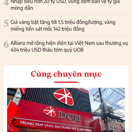
4
Nhập siêu hơn 20 tỷ USD, vùng đệm bảo vệ tỷ giá
mỏng dần
5
Giá vàng bật tăng tới 1,5 triệu đồng/lượng, vàng
miếng tiến sát mốc 142 triệu đồng
6
Allianz mở rộng hiện diện tại Việt Nam sau thương vụ
434 triệu USD thâu tóm quỹ UOB
Cùng chuyên mục