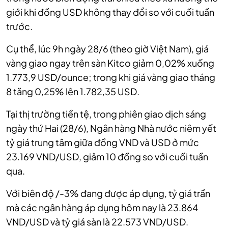
giới khi đồng USD không thay đổi so với cuối tuần
trước.
Cụ thể, lúc 9h ngày 28/6 (theo giờ Việt Nam), giá
vàng giao ngay trên sàn Kitco giảm 0,02% xuống
1.773,9 USD/ounce; trong khi giá vàng giao tháng
8 tăng 0,25% lên 1.782,35 USD.
Tại thị trường tiền tệ, trong phiên giao dịch sáng
ngày thứ Hai (28/6), Ngân hàng Nhà nước niêm yết
tỷ giá trung tâm giữa đồng VND và USD ở mức
23.169 VND/USD, giảm 10 đồng so với cuối tuần
qua.
Với biên độ /-3% đang được áp dụng, tỷ giá trần
mà các ngân hàng áp dụng hôm nay là 23.864
VND/USD và tỷ giá sàn là 22.573 VND/USD.