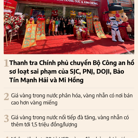
1
Thanh tra Chính phủ chuyển Bộ Công an hồ
sơ loạt sai phạm của SJC, PNJ, DOJI, Bảo
Tín Mạnh Hải và Mi Hồng
2
Giá vàng trong nước phân hóa, vàng nhẫn có nơi bán
cao hơn vàng miếng
3
Giá vàng trong nước nối tiếp đà tăng, vàng nhẫn có
thêm tới 1,5 triệu đồng/lượng