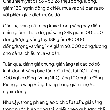
Châu niêm yết 51,66 – 52,26 triệu đồng/lượng,
giảm 120 nghìn đồng ở chiều mua vào và bán ra so
với phiên giao dịch trước đó.
Các loại vàng nữ trang khác trong sáng nay điều
chỉnh giảm. Theo đó, giá vàng 24K giảm 100.000
đồng/lượng, vàng tây 18K giảm 80.000
đồng/lượng và vàng 14K giảm 60.000 đồng/lượng
cho cả hai chiều mua và bán.
Tuần qua, đánh giá chung, giá vàng tại các cơ sở
kinh doanh vàng bạc tăng. Cụ thể, tại DOJI tăng
300 nghìn đồng; Vàng NPQ tăng 100 nghìn đồng.
Riêng giá vàng Rồng Thăng Long giảm nhẹ 50
nghìn đồng.
Như vậy, trong phiên giao dịch đầu tuần, giá vàng
trong nước biến động trái chiều theo xu hướng thế