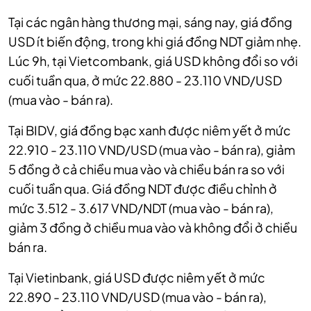
Tại các ngân hàng thương mại, sáng nay, giá đồng
USD ít biến động, trong khi giá đồng NDT giảm nhẹ.
Lúc 9h, tại Vietcombank, giá USD không đổi so với
cuối tuần qua, ở mức 22.880 - 23.110 VND/USD
(mua vào - bán ra).
Tại BIDV, giá đồng bạc xanh được niêm yết ở mức
22.910 - 23.110 VND/USD (mua vào - bán ra), giảm
5 đồng ở cả chiều mua vào và chiều bán ra so với
cuối tuần qua. Giá đồng NDT được điều chỉnh ở
mức 3.512 - 3.617 VND/NDT (mua vào - bán ra),
giảm 3 đồng ở chiều mua vào và không đổi ở chiều
bán ra.
Tại Vietinbank, giá USD được niêm yết ở mức
22.890 - 23.110 VND/USD (mua vào - bán ra),