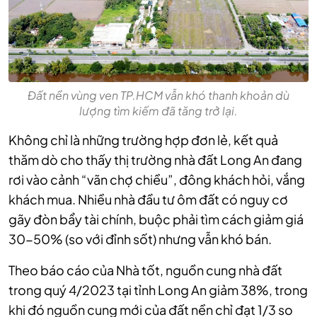
Đất nền vùng ven TP.HCM vẫn khó thanh khoản dù
lượng tìm kiếm đã tăng trở lại.
Không chỉ là những trường hợp đơn lẻ, kết quả
thăm dò cho thấy thị trường nhà đất Long An đang
rơi vào cảnh “vãn chợ chiều”, đông khách hỏi, vắng
khách mua. Nhiều nhà đầu tư ôm đất có nguy cơ
gãy đòn bẩy tài chính, buộc phải tìm cách giảm giá
30-50% (so với đỉnh sốt) nhưng vẫn khó bán.
Theo báo cáo của Nhà tốt, nguồn cung nhà đất
trong quý 4/2023 tại tỉnh Long An giảm 38%, trong
khi đó nguồn cung mới của đất nền chỉ đạt 1/3 so