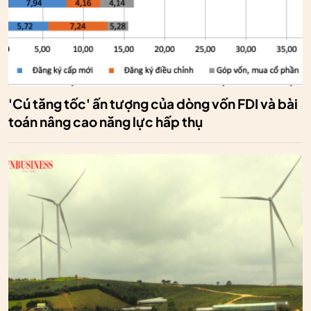
'Cú tăng tốc' ấn tượng của dòng vốn FDI và bài
toán nâng cao năng lực hấp thụ