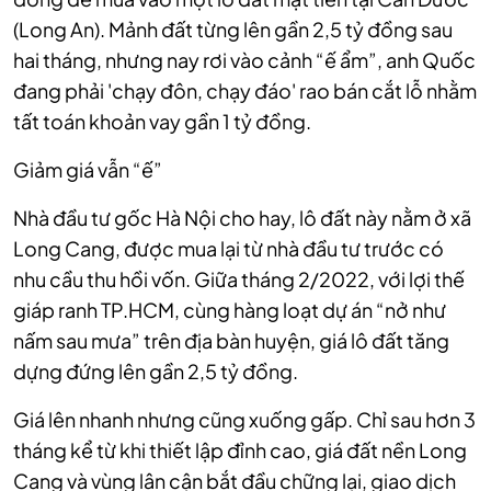
(Long An). Mảnh đất từng lên gần 2,5 tỷ đồng sau
hai tháng, nhưng nay rơi vào cảnh “ế ẩm”, anh Quốc
đang phải 'chạy đôn, chạy đáo' rao bán cắt lỗ nhằm
tất toán khoản vay gần 1 tỷ đồng.
Giảm giá vẫn “ế”
Nhà đầu tư gốc Hà Nội cho hay, lô đất này nằm ở xã
Long Cang, được mua lại từ nhà đầu tư trước có
nhu cầu thu hồi vốn. Giữa tháng 2/2022, với lợi thế
giáp ranh TP.HCM, cùng hàng loạt dự án “nở như
nấm sau mưa” trên địa bàn huyện, giá lô đất tăng
dựng đứng lên gần 2,5 tỷ đồng.
Giá lên nhanh nhưng cũng xuống gấp. Chỉ sau hơn 3
tháng kể từ khi thiết lập đỉnh cao, giá đất nền Long
Cang và vùng lân cận bắt đầu chững lại, giao dịch