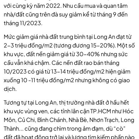
với cùng kỳ năm 2022. Nhu cầu mua và quan tâm
nhà/đất cũng trên đà suy giảm kể từ tháng 9 đến
tháng 11/2023.
Mức giảm giá nhà đất trung bình tại Long An đạt từ
2-3 triệu đồng/m2 (tương đương 15-20%). Một số
khu vực, đất nền giảm giá từ 30-40% nhưng sức
cầu vẫn khá chậm. Các nền đất rao bán tháng
10/2023 có giá từ 13-14 triệu đồng/m2 hiện giảm
xuống 10 -11 triệu đồng/m2 nhưng không có giao
dịch.
Tương tự tại Long An, thị trường nhà đất ở hầu hết
khu vực vùng ven, các tỉnh lân cận TP.HCM như Hóc
Môn, Củ Chi, Bình Chánh, Nhà Bè, Nhơn Trạch, Long
Thành... cũng đang chìm trong ảm đạm, dù “cò”
đất đã hoạt động trở lại và lượng tìm kiếm phần nào