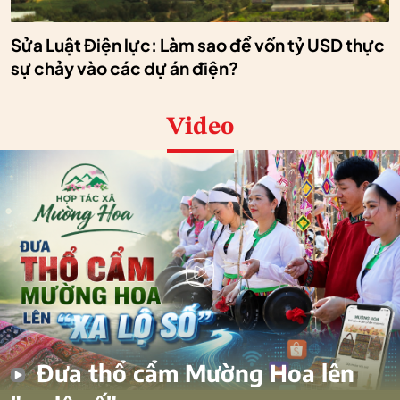
Sửa Luật Điện lực: Làm sao để vốn tỷ USD thực
sự chảy vào các dự án điện?
Video
Đưa thổ cẩm Mường Hoa lên