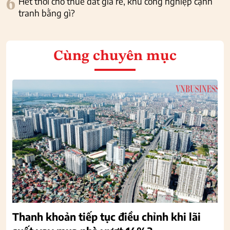
6
Hết thời cho thuê đất giá rẻ, khu công nghiệp cạnh
tranh bằng gì?
Cùng chuyên mục
Thanh khoản tiếp tục điều chỉnh khi lãi