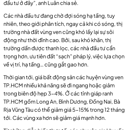
đầu tư ở đây”, anh Luân chia sẻ.
Các nhà đầu tư đang chờ đợi sóng hạ tầng, tuy
nhiên, theo giới phân tích, ngay cả khi có sóng, thị
trường nhà đất vùng ven cũng khó lấy lại sự sôi
động như thời đỉnh cao. Bởi, sau khó khăn, thị
trường dần được thanh lọc, các nhà đầu tư cẩn
trọng hơn, ưu tiên đất “sạch” pháp lý, việc lựa chọn
về vị trí, hạ tầng… cũng gắt gao hơn.
Thời gian tới, giá bất động sản các huyện vùng ven
TP.HCM nhiều khả năng sẽ đi ngang hoặc giảm
trong biên độ hẹp 3-4%. Ở các tỉnh giáp ranh
TP.HCM gồm Long An, Bình Dương, Đồng Nai, Bà
Rịa Vũng Tàu có thể giảm giá 5-15% trong 12 tháng
tới. Các vùng xa hơn sẽ giảm giá mạnh hơn.