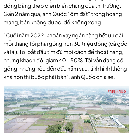
đóng băng theo diễn biến chung của thị trường.
Gần 2 năm qua, anh Quốc “ôm đất” trong hoang
mang, bán không được, để không xong.
“Cuối năm 2022, khoản vay ngân hàng hết ưu đãi,
mỗi tháng tôi phải gồng hơn 30 triệu đồng (cả gốc
và lãi). Tôi bắt đầu tìm đủ mọi cách để thoát hàng,
nhưng khách đòi giảm 40 - 50%. Tôi vẫn đang cố
gồng, nhưng nếu đến đầu năm sau, tình hình không
khá hơn thì buộc phải bán”, anh Quốc chia sẻ.