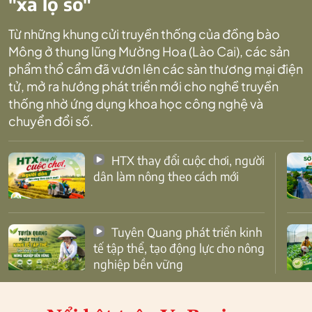
"xa lộ số"
Từ những khung cửi truyền thống của đồng bào
Mông ở thung lũng Mường Hoa (Lào Cai), các sản
phẩm thổ cẩm đã vươn lên các sàn thương mại điện
tử, mở ra hướng phát triển mới cho nghề truyền
thống nhờ ứng dụng khoa học công nghệ và
chuyển đổi số.
HTX thay đổi cuộc chơi, người
dân làm nông theo cách mới
Tuyên Quang phát triển kinh
tế tập thể, tạo động lực cho nông
nghiệp bền vững