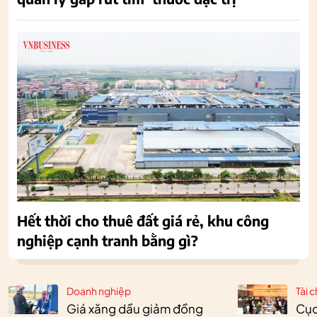
Hết thời cho thuê đất giá rẻ, khu công
nghiệp cạnh tranh bằng gì?
Doanh nghiệp
Tài c
Giá xăng dầu giảm đồng
Cục