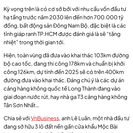
Kỳ vọng trên là có cơ sở bởi với nhu cầu vốn đầu tư
hạ tầng trước năm 2030 lên đến hơn 700.000 tỷ
đồng, bất động sản Đông Nam Bộ, đặc biệt là các
tỉnh giáp ranh TP.HCM được đánh giá là sẽ “tăng
nhiệt” trong thời gian tới.
Hiện, toàn vùng đã đưa vào khai thác 103km đường
bộ cao tốc, đang thi công 178km và chuẩn bị khởi
công 126km, dự tính đến 2025 sẽ có trên 400km
đường đưa vào khai thác. Đáng chú ý là các dự án
cảng hàng không quốc tế Long Thành đang vào
giai đoạn nước rút, hay nhà ga T3 cảng hàng không
Tân Sơn Nhất…
Chia sẻ với
VnBusiness
, anh Lê Luân, một nhà đầu tư
đang sở hữu 3 lô đất nền gần cửa khẩu Mộc Bài