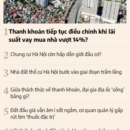
1
Thanh khoản tiếp tục điều chỉnh khi lãi
suất vay mua nhà vượt 14%?
2
Chung cư Hà Nội còn hấp dẫn giới đầu cơ?
3
Nhà đất thổ cư Hà Nội bước vào giai đoạn trầm lắng
4
Giữa thách thức về thanh khoản, đại gia địa ốc ‘sống’
bằng gì?
5
Đất đấu giá vẫn âm ỉ sốt ngầm, cơ quan quản lý gấp
rút tìm ‘thuốc đặc trị’