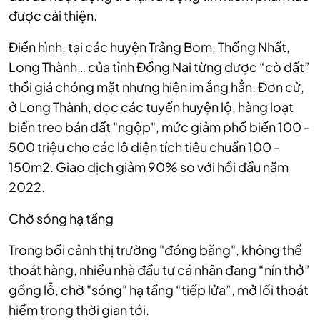
được cải thiện.
Điển hình, tại các huyện Trảng Bom, Thống Nhất,
Long Thành… của tỉnh Đồng Nai từng được “cò đất”
thổi giá chóng mặt nhưng hiện im ắng hẳn. Đơn cử,
ở Long Thành, dọc các tuyến huyện lộ, hàng loạt
biển treo bán đất "ngộp", mức giảm phổ biến 100 -
500 triệu cho các lô diện tích tiêu chuẩn 100 -
150m2. Giao dịch giảm 90% so với hồi đầu năm
2022.
Chờ sóng hạ tầng
Trong bối cảnh thị trường "đóng băng", không thể
thoát hàng, nhiều nhà đầu tư cá nhân đang “nín thở”
gồng lỗ, chờ "sóng" hạ tầng “tiếp lửa”, mở lối thoát
hiểm trong thời gian tới.