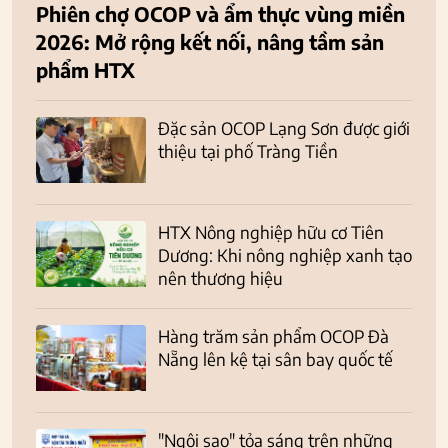
Phiên chợ OCOP và ẩm thực vùng miền
2026: Mở rộng kết nối, nâng tầm sản
phẩm HTX
Đặc sản OCOP Lạng Sơn được giới
thiệu tại phố Tràng Tiền
HTX Nông nghiệp hữu cơ Tiên
Dương: Khi nông nghiệp xanh tạo
nên thương hiệu
Hàng trăm sản phẩm OCOP Đà
Nẵng lên kệ tại sân bay quốc tế
"Ngôi sao" tỏa sáng trên những