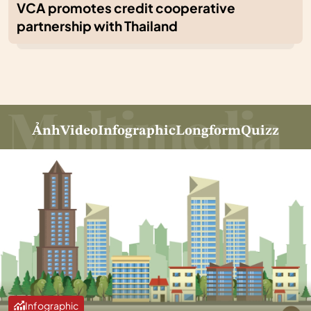
VCA promotes credit cooperative
partnership with Thailand
Ảnh
Video
Infographic
Longform
Quizz
Infographic