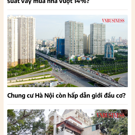
suất vay mua nhà vượt 14%?
Chung cư Hà Nội còn hấp dẫn giới đầu cơ?