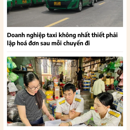
Doanh nghiệp taxi không nhất thiết phải
lập hoá đơn sau mỗi chuyến đi