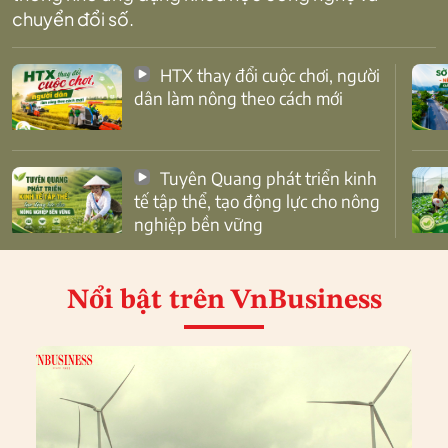
chuyển đổi số.
HTX thay đổi cuộc chơi, người
dân làm nông theo cách mới
Tuyên Quang phát triển kinh
tế tập thể, tạo động lực cho nông
nghiệp bền vững
Nổi bật
trên VnBusiness