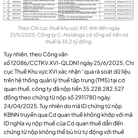
Theo Chi cục thuế khu vực XVI, tính đến ngày
31/5/2025, Công ty C-Holdings có tổng số tiền nợ
thuế là 35,2 tỷ đồng.
Tuy nhiên, theo Công văn
số 12086/CCTKV.XVI‑QLDN1 ngày 25/6/2025, Chi
cục Thuế Khu vực XVI xác nhận “qua rà soát dữ liệu
trên hệ thống quản lý thuế tập trung (TMS) tại cơ
quan thuế, công ty đã nộp tiền 35.228.282.527
đồng theo chứng từ nộp số 2911780 ngày
24/04/2025. Tuy nhiên do mã ID chứng từ nộp
KBNN truyền qua Cơ quan thuế không khớp với mã
ID nghĩa vụ nộp thuế của Cơ quan thuế dẫn đến
chứng từ nộp không thể bù trừ tự động với thuế