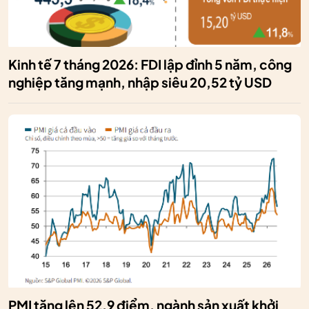
Kinh tế 7 tháng 2026: FDI lập đỉnh 5 năm, công
nghiệp tăng mạnh, nhập siêu 20,52 tỷ USD
PMI tăng lên 52,9 điểm, ngành sản xuất khởi