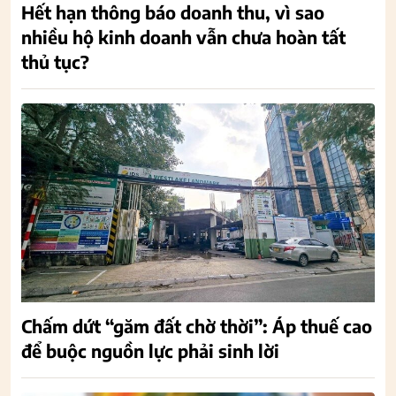
Hết hạn thông báo doanh thu, vì sao
nhiều hộ kinh doanh vẫn chưa hoàn tất
thủ tục?
Chấm dứt “găm đất chờ thời”: Áp thuế cao
để buộc nguồn lực phải sinh lời