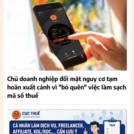
Chủ doanh nghiệp đối mặt nguy cơ tạm
hoãn xuất cảnh vì "bỏ quên" việc làm sạch
mã số thuế