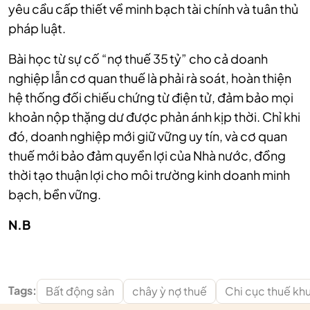
yêu cầu cấp thiết về minh bạch tài chính và tuân thủ
pháp luật.
Bài học từ sự cố “nợ thuế 35 tỷ” cho cả doanh
nghiệp lẫn cơ quan thuế là phải rà soát, hoàn thiện
hệ thống đối chiếu chứng từ điện tử, đảm bảo mọi
khoản nộp thặng dư được phản ánh kịp thời. Chỉ khi
đó, doanh nghiệp mới giữ vững uy tín, và cơ quan
thuế mới bảo đảm quyền lợi của Nhà nước, đồng
thời tạo thuận lợi cho môi trường kinh doanh minh
bạch, bền vững.
N.B
Tags:
Bất động sản
chây ỳ nợ thuế
Chi cục thuế khu