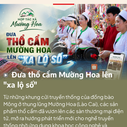
Đưa thổ cẩm Mường Hoa lên
"xa lộ số"
Từ những khung cửi truyền thống của đồng bào
Mông ở thung lũng Mường Hoa (Lào Cai), các sản
phẩm thổ cẩm đã vươn lên các sàn thương mại điện
tử, mở ra hướng phát triển mới cho nghề truyền
thống nhờ ứng dụng khoa học công nghệ và