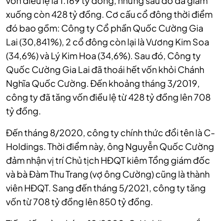
vốn điều lệ là 1.169 tỷ đồng, nhưng sau đó đã giảm
xuống còn 428 tỷ đồng. Cơ cấu cổ đông thời điểm
đó bao gồm: Công ty Cổ phần Quốc Cường Gia
Lai (30,841%), 2 cổ đông còn lại là Vương Kim Soa
(34,6%) và Lý Kim Hoa (34,6%). Sau đó, Công ty
Quốc Cường Gia Lai đã thoái hết vốn khỏi Chánh
Nghĩa Quốc Cường. Đến khoảng tháng 3/2019,
công ty đã tăng vốn điều lệ từ 428 tỷ đồng lên 708
tỷ đồng.
Đến tháng 8/2020, công ty chính thức đổi tên là C-
Holdings. Thời điểm này, ông Nguyễn Quốc Cường
đảm nhận vị trí Chủ tịch HĐQT kiêm Tổng giám đốc
và bà Đàm Thu Trang (vợ ông Cường) cũng là thành
viên HĐQT. Sang đến tháng 5/2021, công ty tăng
vốn từ 708 tỷ đồng lên 850 tỷ đồng.