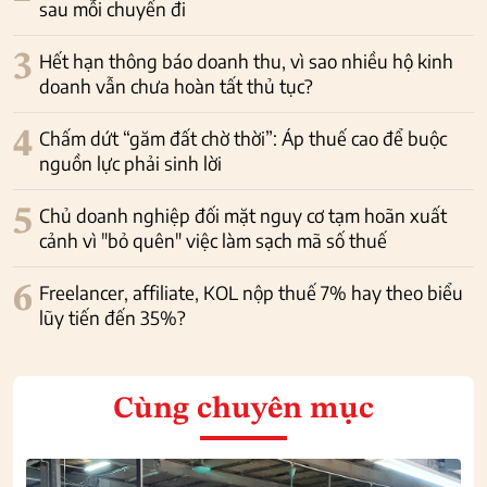
sau mỗi chuyến đi
3
Hết hạn thông báo doanh thu, vì sao nhiều hộ kinh
doanh vẫn chưa hoàn tất thủ tục?
4
Chấm dứt “găm đất chờ thời”: Áp thuế cao để buộc
nguồn lực phải sinh lời
5
Chủ doanh nghiệp đối mặt nguy cơ tạm hoãn xuất
cảnh vì "bỏ quên" việc làm sạch mã số thuế
6
Freelancer, affiliate, KOL nộp thuế 7% hay theo biểu
lũy tiến đến 35%?
Cùng chuyên mục