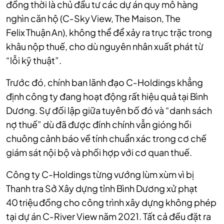
đồng thời là chủ đầu tư các dự án quy mô hàng
nghìn căn hộ (C‑Sky View, The Maison, The
Felix Thuận An), không thể để xảy ra trục trặc trong
khâu nộp thuế, cho dù nguyên nhân xuất phát từ
“lỗi kỹ thuật”.
Trước đó, chính ban lãnh đạo C‑Holdings khẳng
định công ty đang hoạt động rất hiệu quả tại Bình
Dương. Sự đối lập giữa tuyên bố đó và “danh sách
nợ thuế” dù đã được đính chính vẫn gióng hồi
chuông cảnh báo về tính chuẩn xác trong cơ chế
giám sát nội bộ và phối hợp với cơ quan thuế.
Công ty C-Holdings từng vướng lùm xùm vì bị
Thanh tra Sở Xây dựng tỉnh Bình Dương xử phạt
40 triệu đồng cho công trình xây dựng không phép
tại dự án C‑River View năm 2021. Tất cả đều đặt ra