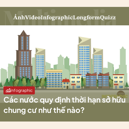
Ảnh
Video
Infographic
Longform
Quizz
Infographic
Các nước quy định thời hạn sở hữu
chung cư như thế nào?