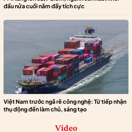
đầu nửa cuối năm đầy tích cực
Việt Nam trước ngã rẽ công nghệ: Từ tiếp nhận
thụ động đến làm chủ, sáng tạo
Video