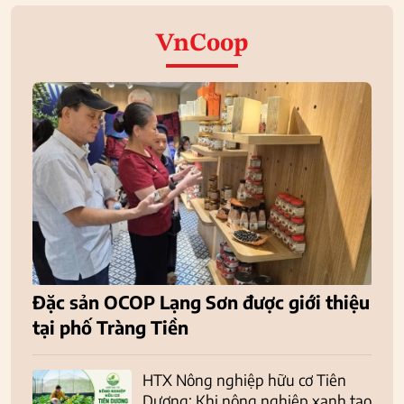
VnCoop
Đặc sản OCOP Lạng Sơn được giới thiệu
tại phố Tràng Tiền
HTX Nông nghiệp hữu cơ Tiên
Dương: Khi nông nghiệp xanh tạo