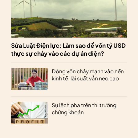
Sửa Luật Điện lực: Làm sao để vốn tỷ USD
thực sự chảy vào các dự án điện?
Dòng vốn chảy mạnh vào nền
kinh tế, lãi suất vẫn neo cao
Sự lệch pha trên thị trường
chứng khoán