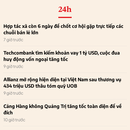
24h
Hợp tác xã còn 6 ngày để chốt cơ hội gặp trực tiếp các
chuỗi bán lẻ lớn
7 giờ trước
Techcombank tìm kiếm khoản vay 1 tỷ USD, cuộc đua
huy động vốn ngoại tăng tốc
9 giờ trước
Allianz mở rộng hiện diện tại Việt Nam sau thương vụ
434 triệu USD thâu tóm quỹ UOB
9 giờ trước
Cảng Hàng không Quảng Trị tăng tốc toàn diện để về
đích
10 giờ trước