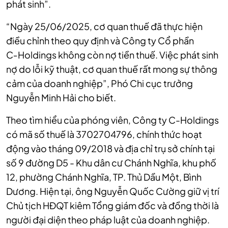
phát sinh”.
“Ngày 25/06/2025, cơ quan thuế đã thực hiện
điều chỉnh theo quy định và Công ty Cổ phần
C‑Holdings không còn nợ tiền thuế. Việc phát sinh
nợ do lỗi kỹ thuật, cơ quan thuế rất mong sự thông
cảm của doanh nghiệp”, Phó Chi cục trưởng
Nguyễn Minh Hải cho biết.
Theo tìm hiểu của phóng viên, Công ty C-Holdings
có mã số thuế là 3702704796, chính thức hoạt
động vào tháng 09/2018 và địa chỉ trụ sở chính tại
số 9 đường D5 - Khu dân cư Chánh Nghĩa, khu phố
12, phường Chánh Nghĩa, TP. Thủ Dầu Một, Bình
Dương. Hiện tại, ông Nguyễn Quốc Cường giữ vị trí
Chủ tịch HĐQT kiêm Tổng giám đốc và đồng thời là
người đại diện theo pháp luật của doanh nghiệp.