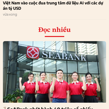
Việt Nam vào cuộc đua trung tâm dữ liệu AI với các dự
án tỷ USD
vừa xong
Đọc nhiều