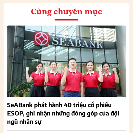
Cùng chuyên mục
SeABank phát hành 40 triệu cổ phiếu
ESOP, ghi nhận những đóng góp của đội
ngũ nhân sự