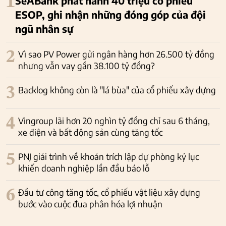
1
SeABank phát hành 40 triệu cổ phiếu
ESOP, ghi nhận những đóng góp của đội
ngũ nhân sự
2
Vì sao PV Power gửi ngân hàng hơn 26.500 tỷ đồng
nhưng vẫn vay gần 38.100 tỷ đồng?
3
Backlog không còn là "lá bùa" của cổ phiếu xây dựng
4
Vingroup lãi hơn 20 nghìn tỷ đồng chỉ sau 6 tháng,
xe điện và bất động sản cùng tăng tốc
5
PNJ giải trình về khoản trích lập dự phòng kỷ lục
khiến doanh nghiệp lần đầu báo lỗ
6
Đầu tư công tăng tốc, cổ phiếu vật liệu xây dựng
bước vào cuộc đua phân hóa lợi nhuận