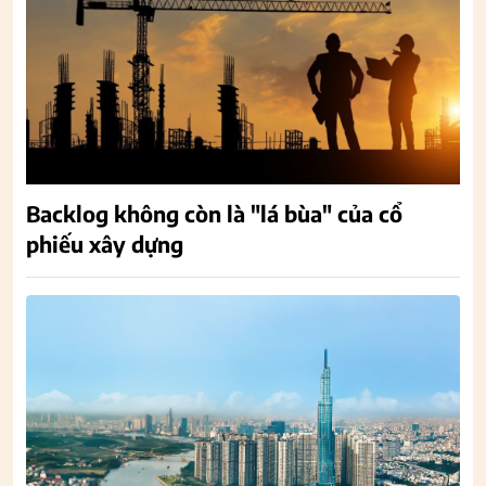
Backlog không còn là "lá bùa" của cổ
phiếu xây dựng