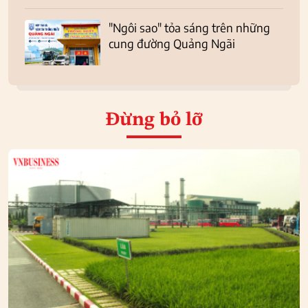
"Ngôi sao" tỏa sáng trên những
cung đường Quảng Ngãi
Đừng bỏ lỡ