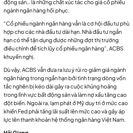
động sản… là những chất xúc tác cho giá cổ phiếu
ngành ngân hàng hồi phục.
“Cổ phiếu ngành ngân hàng vẫn là cơ hội đầu tư phù
hợp cho các nhà đầu tư dài hạn. Nhà đầu tư ngắn
hạn có thể tận dụng được những đợt thị trường
điều chỉnh để tích lũy cổ phiếu ngân hàng”, ACBS
khuyến nghị.
Dù vậy, ACBS vẫn đưa ra lưu ý rủi ro giảm giá ngành
ngân hàng trong ngắn hạn bởi tình trạng dòng vốn
tắc nghẽn bị kéo dài gây ra cuộc khủng hoảng
trong lĩnh vực bất động sản và làm nợ xấu tăng cao
đột biến. Ngoài ra, lạm phát ở Mỹ duy trì ở mức cao
khiến Fed phải tăng lãi suất lên mức cao và gây áp
lực lên thanh khoản hệ thống ngân hàng Việt Nam.
Hải Giang