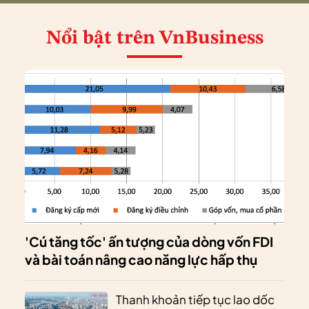
Nổi bật
trên VnBusiness
'Cú tăng tốc' ấn tượng của dòng vốn FDI
và bài toán nâng cao năng lực hấp thụ
Thanh khoản tiếp tục lao dốc