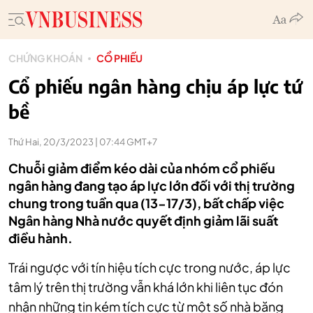
CHỨNG KHOÁN
CỔ PHIẾU
Cổ phiếu ngân hàng chịu áp lực tứ
bề
Thứ Hai, 20/3/2023 | 07:44 GMT+7
Chuỗi giảm điểm kéo dài của nhóm cổ phiếu
ngân hàng đang tạo áp lực lớn đối với thị trường
chung trong tuần qua (13-17/3), bất chấp việc
Ngân hàng Nhà nước quyết định giảm lãi suất
điều hành.
Trái ngược với tín hiệu tích cực trong nước, áp lực
tâm lý trên thị trường vẫn khá lớn khi liên tục đón
nhận những tin kém tích cực từ một số nhà băng