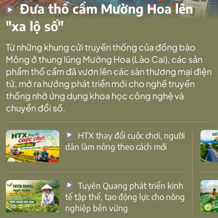
Đưa thổ cẩm Mường Hoa lên
"xa lộ số"
Từ những khung cửi truyền thống của đồng bào
Mông ở thung lũng Mường Hoa (Lào Cai), các sản
phẩm thổ cẩm đã vươn lên các sàn thương mại điện
tử, mở ra hướng phát triển mới cho nghề truyền
thống nhờ ứng dụng khoa học công nghệ và
chuyển đổi số.
HTX thay đổi cuộc chơi, người
dân làm nông theo cách mới
Tuyên Quang phát triển kinh
tế tập thể, tạo động lực cho nông
nghiệp bền vững