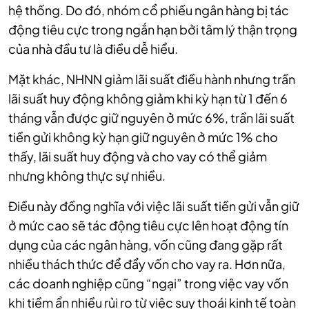
hệ thống. Do đó, nhóm cổ phiếu ngân hàng bị tác
động tiêu cực trong ngắn hạn bởi tâm lý thận trọng
của nhà đầu tư là điều dễ hiểu.
Mặt khác, NHNN giảm lãi suất điều hành nhưng trần
lãi suất huy động không giảm khi kỳ hạn từ 1 đến 6
tháng vẫn được giữ nguyên ở mức 6%, trần lãi suất
tiền gửi không kỳ hạn giữ nguyên ở mức 1% cho
thấy, lãi suất huy động và cho vay có thể giảm
nhưng không thực sự nhiều.
Điều này đồng nghĩa với việc lãi suất tiền gửi vẫn giữ
ở mức cao sẽ tác động tiêu cực lên hoạt động tín
dụng của các ngân hàng, vốn cũng đang gặp rất
nhiều thách thức để đẩy vốn cho vay ra. Hơn nữa,
các doanh nghiệp cũng “ngại” trong việc vay vốn
khi tiềm ẩn nhiều rủi ro từ việc suy thoái kinh tế toàn