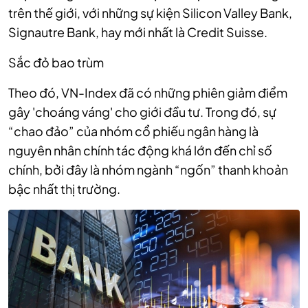
trên thế giới, với những sự kiện Silicon Valley Bank,
Signautre Bank, hay mới nhất là Credit Suisse.
Sắc đỏ bao trùm
Theo đó, VN-Index đã có những phiên giảm điểm
gây 'choáng váng' cho giới đầu tư. Trong đó, sự
“chao đảo” của nhóm cổ phiếu ngân hàng là
nguyên nhân chính tác động khá lớn đến chỉ số
chính, bởi đây là nhóm ngành “ngốn” thanh khoản
bậc nhất thị trường.