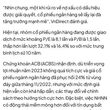
“Nhìn chung, một khi rủi ro về nợ xấu có dấu hiệu
được giải quyết, cổ phiếu ngân hàng sẽ lấy lại đà
tăng trưởng mạnh mẽ”, VnDirect đánh giá.
Hiện tại, nhóm cổ phiếu ngân hàng đang được giao
dịch ở mức khoảng P/E là 8,1 lần và P/B là 1,5 lần,
thấp hơn lần lượt 32,1% và 16,4% so với mức trung
bình lịch sử 10 năm.
Chứng khoán ACB (ACBS) nhận định, dù triển vọng
lợi nhuận năm 2023 không quá tích cực và giá cổ
phiếu ngành ngân hàng đã phục hồi 24% từ vùng
đáy giữa tháng 11/2022, nhưng với mức định giá
hiện vẫn còn khá hấp dẫn, các thay đổi về chính
sách theo hướng tích cực hơn. Đặc biệt, việc NHNN
có động thái mềm mỏng hơn đối với tín dụng bất