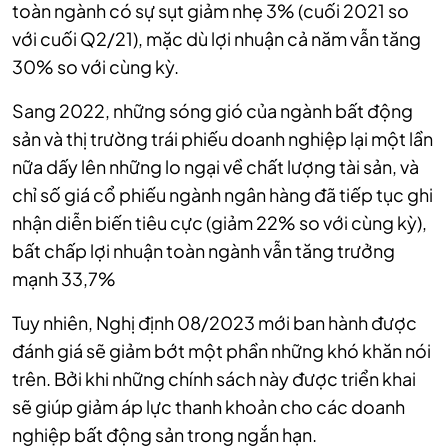
toàn ngành có sự sụt giảm nhẹ 3% (cuối 2021 so
với cuối Q2/21), mặc dù lợi nhuận cả năm vẫn tăng
30% so với cùng kỳ.
Sang 2022, những sóng gió của ngành bất động
sản và thị trường trái phiếu doanh nghiệp lại một lần
nữa dấy lên những lo ngại về chất lượng tài sản, và
chỉ số giá cổ phiếu ngành ngân hàng đã tiếp tục ghi
nhận diễn biến tiêu cực (giảm 22% so với cùng kỳ),
bất chấp lợi nhuận toàn ngành vẫn tăng trưởng
mạnh 33,7%
Tuy nhiên, Nghị định 08/2023 mới ban hành được
đánh giá sẽ giảm bớt một phần những khó khăn nói
trên. Bởi khi những chính sách này được triển khai
sẽ giúp giảm áp lực thanh khoản cho các doanh
nghiệp bất động sản trong ngắn hạn.