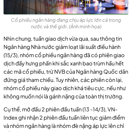
Cổ phiếu ngân hàng đang chịu áp lực lớn cả trong
nước và thế giới. (Ảnh minh họa)
Nhìn chung, tuần giao dịch vừa qua, sau thông tin
Ngân hàng Nhà nước giảm loạt lãi suất điều hành
(15/3), nhóm cổ phiếu ngân hàng đã có phiên giao
dịch đầy hưng phấn khi sắc xanh bao trùm hầu hết
các mã cổ phiếu, trừ NVB của Ngân hàng Quốc dân
đứng giá tham chiếu. Tuy nhiên, các phiên còn lại,
nhóm cổ phiếu này giao dịch khá tiêu cực, nếu như
không muốn nói là gánh nặng của toàn thị trường.
Cụ thể, mở đầu 2 phiên đầu tuần (13 -14/3), VN-
Index ghi nhận 2 phiên đầu tuần liên tục giảm điểm
và nhóm ngân hàng là nhóm đè nặng áp lực lên chỉ