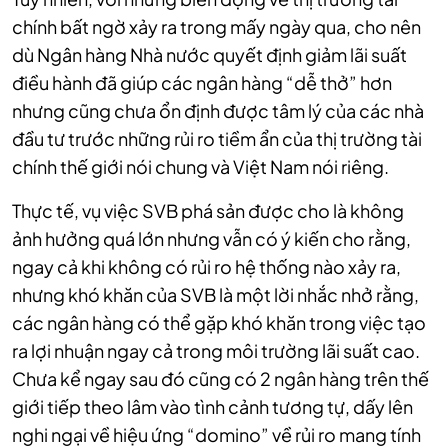
chính bất ngờ xảy ra trong mấy ngày qua, cho nên
dù Ngân hàng Nhà nước quyết định giảm lãi suất
điều hành đã giúp các ngân hàng “dễ thở” hơn
nhưng cũng chưa ổn định được tâm lý của các nhà
đầu tư trước những rủi ro tiềm ẩn của thị trường tài
chính thế giới nói chung và Việt Nam nói riêng.
Thực tế, vụ việc SVB phá sản được cho là không
ảnh hưởng quá lớn nhưng vẫn có ý kiến cho rằng,
ngay cả khi không có rủi ro hệ thống nào xảy ra,
nhưng khó khăn của SVB là một lời nhắc nhở rằng,
các ngân hàng có thể gặp khó khăn trong việc tạo
ra lợi nhuận ngay cả trong môi trường lãi suất cao.
Chưa kể ngay sau đó cũng có 2 ngân hàng trên thế
giới tiếp theo lâm vào tình cảnh tương tự, dấy lên
nghi ngại về hiệu ứng “domino” về rủi ro mang tính