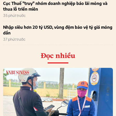
Cục Thuế "truy" nhóm doanh nghiệp báo lãi mỏng và
thua lỗ triền miên
35 phút trước
Nhập siêu hơn 20 tỷ USD, vùng đệm bảo vệ tỷ giá mỏng
dần
37 phút trước
Đọc nhiều