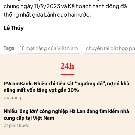
chung ngày 11/9/2023 và Kế hoạch hành động đã
thống nhất giữa Lãnh đạo hai nước.
Lê Thúy
Tags:
18 mặt hàng của Việt Nam
chuyển tải bất hợp p
24h
PVcomBank: Nhiều chỉ tiêu sát “ngưỡng đỏ”, nợ có khả
năng mất vốn tăng vọt gần 20%
vừa xong
Nhiều 'ông lớn' công nghiệp Hà Lan đang tìm kiếm nhà
cung cấp tại Việt Nam
27 phút trước