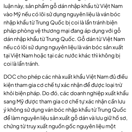
luận này, sản phẩm gỗ dán nhập khẩu từ Việt Nam
vào Mỹ nếu có lõi sử dụng nguyên liệu là ván bóc
nhập khẩu từ Trung Quốc bị coi là lẩn tránh biện
pháp phòng vệ thương mại đang áp dụng với gỗ
dán nhập khẩu từ Trung Quốc. Gỗ dán từ Việt Nam
nếu có lõi sử dụng nguyên liệu là ván bóc sản xuất
tại Việt Nam hoặc tại các nước khác thì không bị
coi là lẩn tránh.
DOC cho phép các nhà xuất khẩu Việt Nam đủ điều
kiện tham gia cơ chế tự xác nhận để được loại trừ
khỏi biện pháp. Do đó, các doanh nghiệp xuất khẩu
sang Mỹ được tham gia cơ chế tự xác nhận cần lưu
ý không sử dụng ván bóc nhập khẩu từ Trung Quốc
để làm nguyên liệu sản xuất gỗ dán và lưu giữ hồ sơ,
chứng từ truy xuất nguồn gốc nguyên liệu một