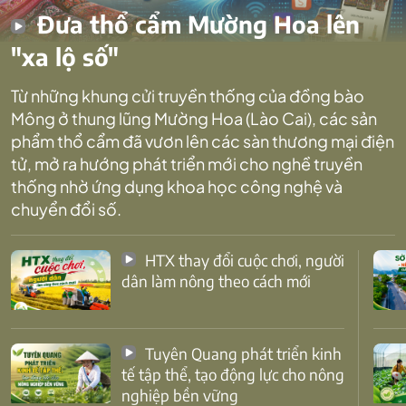
Đưa thổ cẩm Mường Hoa lên
"xa lộ số"
Từ những khung cửi truyền thống của đồng bào
Mông ở thung lũng Mường Hoa (Lào Cai), các sản
phẩm thổ cẩm đã vươn lên các sàn thương mại điện
tử, mở ra hướng phát triển mới cho nghề truyền
thống nhờ ứng dụng khoa học công nghệ và
chuyển đổi số.
HTX thay đổi cuộc chơi, người
dân làm nông theo cách mới
Tuyên Quang phát triển kinh
tế tập thể, tạo động lực cho nông
nghiệp bền vững