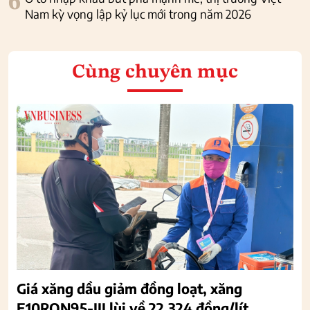
6
Nam kỳ vọng lập kỷ lục mới trong năm 2026
Cùng chuyên mục
Giá xăng dầu giảm đồng loạt, xăng
E10RON95-III lùi về 22.324 đồng/lít