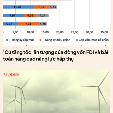
'Cú tăng tốc' ấn tượng của dòng vốn FDI và bài
toán nâng cao năng lực hấp thụ