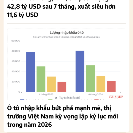
42,8 tỷ USD sau 7 tháng, xuất siêu hơn
11,6 tỷ USD
Ô tô nhập khẩu bứt phá mạnh mẽ, thị
trường Việt Nam kỳ vọng lập kỷ lục mới
trong năm 2026