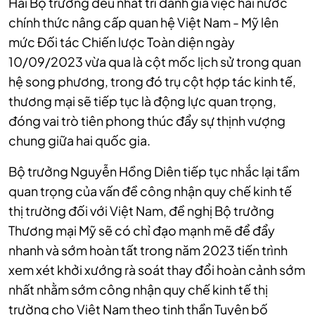
Hai Bộ trưởng đều nhất trí đánh giá việc hai nước
chính thức nâng cấp quan hệ Việt Nam - Mỹ lên
mức Đối tác Chiến lược Toàn diện ngày
10/09/2023 vừa qua là cột mốc lịch sử trong quan
hệ song phương, trong đó trụ cột hợp tác kinh tế,
thương mại sẽ tiếp tục là động lực quan trọng,
đóng vai trò tiên phong thúc đẩy sự thịnh vượng
chung giữa hai quốc gia.
Bộ trưởng Nguyễn Hồng Diên tiếp tục nhắc lại tầm
quan trọng của vấn đề công nhận quy chế kinh tế
thị trường đối với Việt Nam, đề nghị Bộ trưởng
Thương mại Mỹ sẽ có chỉ đạo mạnh mẽ để đẩy
nhanh và sớm hoàn tất trong năm 2023 tiến trình
xem xét khởi xướng rà soát thay đổi hoàn cảnh sớm
nhất nhằm sớm công nhận quy chế kinh tế thị
trường cho Việt Nam theo tinh thần Tuyên bố