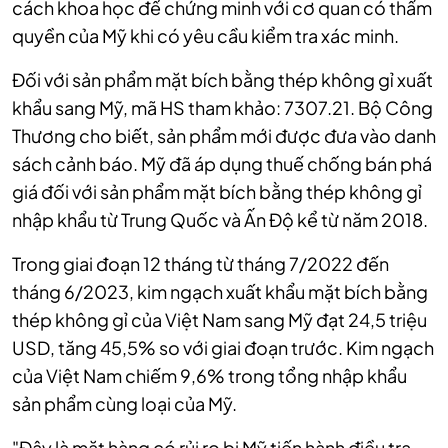
cách khoa học để chứng minh với cơ quan có thẩm
quyền của Mỹ khi có yêu cầu kiểm tra xác minh.
Đối với sản phẩm mặt bích bằng thép không gỉ xuất
khẩu sang Mỹ,
mã HS tham khảo: 7307.21. Bộ Công
Thương cho biết, s
ản phẩm mới được đưa vào danh
sách cảnh báo. Mỹ đã áp dụng thuế chống bán phá
giá đối với sản phẩm mặt bích bằng thép không gỉ
nhập khẩu từ Trung Quốc và Ấn Độ kể từ năm 2018.
Trong giai đoạn 12 tháng từ tháng 7/2022 đến
tháng 6/2023, kim ngạch xuất khẩu mặt bích bằng
thép không gỉ của Việt Nam sang Mỹ đạt 24,5 triệu
USD, tăng 45,5% so với giai đoạn trước. Kim ngạch
của Việt Nam chiếm 9,6% trong tổng nhập khẩu
sản phẩm cùng loại của Mỹ.
"Đây là mặt hàng có rủi ro bị Mỹ tiến hành điều tra