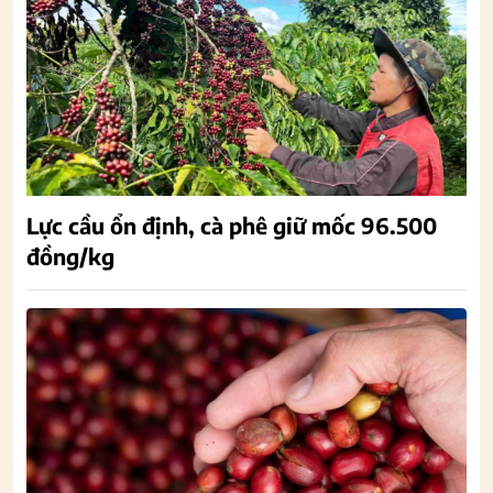
Lực cầu ổn định, cà phê giữ mốc 96.500
đồng/kg