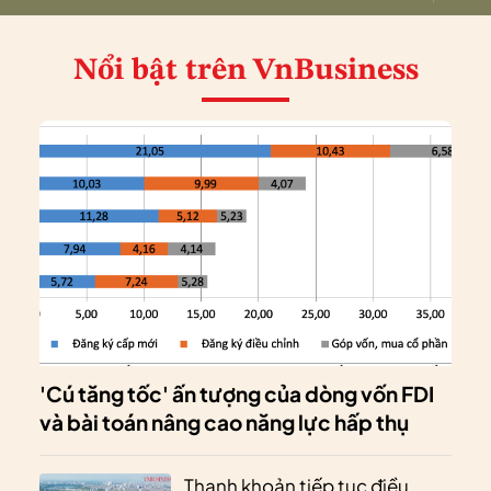
Nổi bật
trên VnBusiness
'Cú tăng tốc' ấn tượng của dòng vốn FDI
và bài toán nâng cao năng lực hấp thụ
Thanh khoản tiếp tục điều