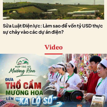
Sửa Luật Điện lực: Làm sao để vốn tỷ USD thực
sự chảy vào các dự án điện?
Video