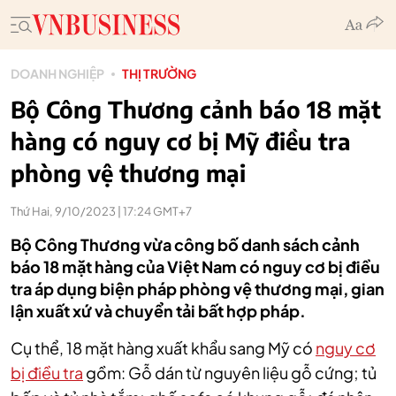
DOANH NGHIỆP
THỊ TRƯỜNG
Bộ Công Thương cảnh báo 18 mặt
hàng có nguy cơ bị Mỹ điều tra
phòng vệ thương mại
Thứ Hai, 9/10/2023 | 17:24 GMT+7
Bộ Công Thương vừa công bố danh sách cảnh
báo 18 mặt hàng của Việt Nam có nguy cơ bị điều
tra áp dụng biện pháp phòng vệ thương mại, gian
lận xuất xứ và chuyển tải bất hợp pháp.
Cụ thể, 18 mặt hàng xuất khẩu sang Mỹ có
nguy cơ
bị điều tra
gồm:
Gỗ dán từ nguyên liệu gỗ cứng; tủ