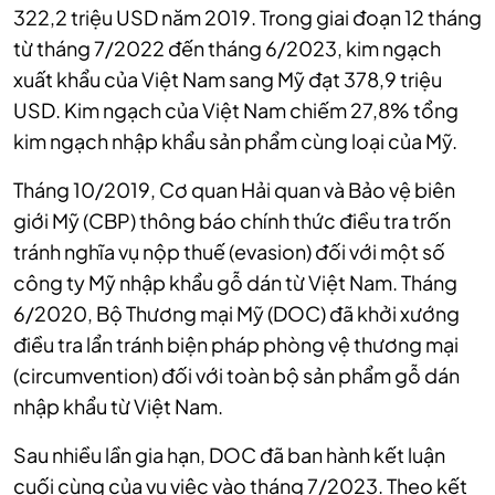
322,2 triệu USD năm 2019. Trong giai đoạn 12 tháng
từ tháng 7/2022 đến tháng 6/2023, kim ngạch
xuất khẩu của Việt Nam sang Mỹ đạt 378,9 triệu
USD. Kim ngạch của Việt Nam chiếm 27,8% tổng
kim ngạch nhập khẩu sản phẩm cùng loại của Mỹ.
Tháng 10/2019, Cơ quan Hải quan và Bảo vệ biên
giới Mỹ (CBP) thông báo chính thức điều tra trốn
tránh nghĩa vụ nộp thuế (evasion) đối với một số
công ty Mỹ nhập khẩu gỗ dán từ Việt Nam. Tháng
6/2020, Bộ Thương mại Mỹ (DOC) đã khởi xướng
điều tra lẩn tránh biện pháp phòng vệ thương mại
(circumvention) đối với toàn bộ sản phẩm gỗ dán
nhập khẩu từ Việt Nam.
Sau nhiều lần gia hạn, DOC đã ban hành kết luận
cuối cùng của vụ việc vào tháng 7/2023. Theo kết