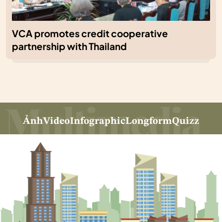
VCA promotes credit cooperative
partnership with Thailand
Ảnh
Video
Infographic
Longform
Quizz