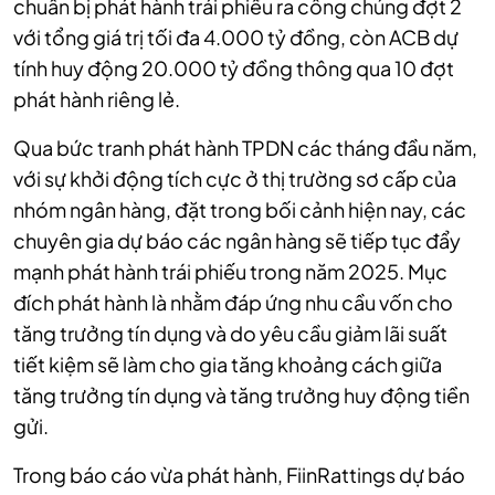
chuẩn bị phát hành trái phiếu ra công chúng đợt 2
với tổng giá trị tối đa 4.000 tỷ đồng, còn ACB dự
tính huy động 20.000 tỷ đồng thông qua 10 đợt
phát hành riêng lẻ.
Qua bức tranh phát hành TPDN các tháng đầu năm,
với sự khởi động tích cực ở thị trường sơ cấp của
nhóm ngân hàng, đặt trong bối cảnh hiện nay, các
chuyên gia dự báo các ngân hàng sẽ tiếp tục đẩy
mạnh phát hành trái phiếu trong năm 2025. Mục
đích phát hành là nhằm đáp ứng nhu cầu vốn cho
tăng trưởng tín dụng và do yêu cầu giảm lãi suất
tiết kiệm sẽ làm cho gia tăng khoảng cách giữa
tăng trưởng tín dụng và tăng trưởng huy động tiền
gửi.
Trong báo cáo vừa phát hành, FiinRattings dự báo