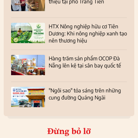
thiệu tại phố Tràng Tiền
HTX Nông nghiệp hữu cơ Tiên
Dương: Khi nông nghiệp xanh tạo
nên thương hiệu
Hàng trăm sản phẩm OCOP Đà
Nẵng lên kệ tại sân bay quốc tế
"Ngôi sao" tỏa sáng trên những
cung đường Quảng Ngãi
Đừng bỏ lỡ