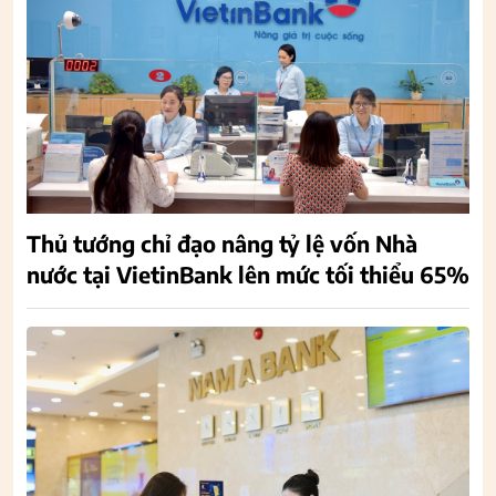
Thủ tướng chỉ đạo nâng tỷ lệ vốn Nhà
nước tại VietinBank lên mức tối thiểu 65%