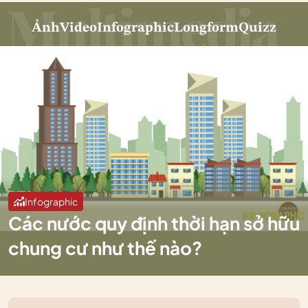
Ảnh
Video
Infographic
Longform
Quizz
Infographic
Các nước quy định thời hạn sở hữu
chung cư như thế nào?