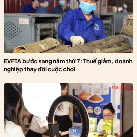
EVFTA bước sang năm thứ 7: Thuế giảm, doanh
nghiệp thay đổi cuộc chơi