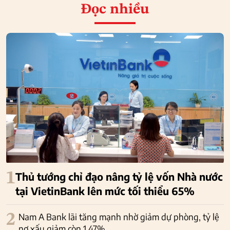
Đọc nhiều
1
Thủ tướng chỉ đạo nâng tỷ lệ vốn Nhà nước
tại VietinBank lên mức tối thiểu 65%
2
Nam A Bank lãi tăng mạnh nhờ giảm dự phòng, tỷ lệ
nợ xấu giảm còn 1,47%