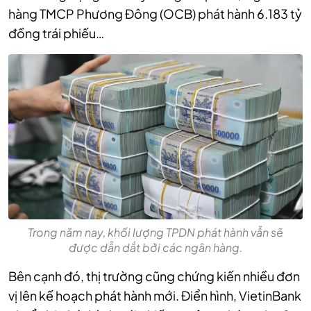
hàng TMCP Phương Đông (OCB) phát hành 6.183 tỷ
đồng trái phiếu…
Trong năm nay, khối lượng TPDN phát hành vẫn sẽ
được dẫn dắt bởi các ngân hàng.
Bên cạnh đó, thị trường cũng chứng kiến nhiều đơn
vị lên kế hoạch phát hành mới. Điển hình, VietinBank