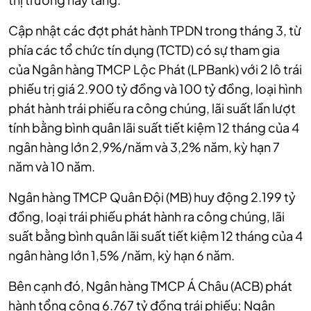
Cập nhật các đợt phát hành TPDN trong tháng 3, từ
phía các tổ chức tín dụng (TCTD) có sự tham gia
của Ngân hàng TMCP Lộc Phát (LPBank) với 2 lô trái
phiếu trị giá 2.900 tỷ đồng và 100 tỷ đồng, loại hình
phát hành trái phiếu ra công chúng, lãi suất lần lượt
tính bằng bình quân lãi suất tiết kiệm 12 tháng của 4
ngân hàng lớn 2,9%/năm và 3,2% năm, kỳ hạn 7
năm và 10 năm.
Ngân hàng TMCP Quân Đội (MB) huy động 2.199 tỷ
đồng, loại trái phiếu phát hành ra công chúng, lãi
suất bằng bình quân lãi suất tiết kiệm 12 tháng của 4
ngân hàng lớn 1,5% /năm, kỳ hạn 6 năm.
Bên cạnh đó, Ngân hàng TMCP Á Châu (ACB) phát
hành tổng cộng 6.767 tỷ đồng trái phiếu; Ngân