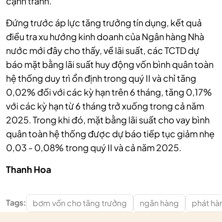
cạnh tranh.
Đứng trước áp lực tăng trưởng tín dụng, kết quả
điều tra xu hướng kinh doanh của Ngân hàng Nhà
nước mới đây cho thấy, về lãi suất, các TCTD dự
báo mặt bằng lãi suất huy động vốn bình quân toàn
hệ thống duy trì ổn định trong quý II và chỉ tăng
0,02% đối với các kỳ hạn trên 6 tháng, tăng 0,17%
với các kỳ hạn từ 6 tháng trở xuống trong cả năm
2025. Trong khi đó, mặt bằng lãi suất cho vay bình
quân toàn hệ thống được dự báo tiếp tục giảm nhẹ
0,03 - 0,08% trong quý II và cả năm 2025.
Thanh Hoa
Tags:
bơm vốn cho tăng trưởng
ngân hàng
phát hàn