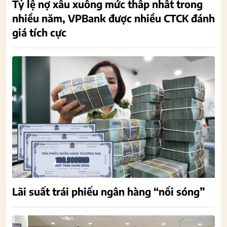
Tỷ lệ nợ xấu xuống mức thấp nhất trong
nhiều năm, VPBank được nhiều CTCK đánh
giá tích cực
Lãi suất trái phiếu ngân hàng “nổi sóng”