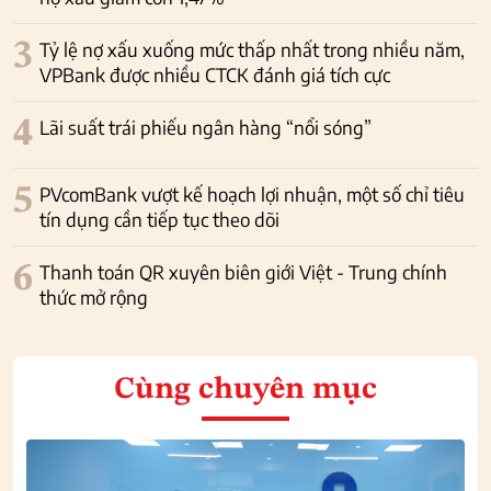
3
Tỷ lệ nợ xấu xuống mức thấp nhất trong nhiều năm,
VPBank được nhiều CTCK đánh giá tích cực
4
Lãi suất trái phiếu ngân hàng “nổi sóng”
5
PVcomBank vượt kế hoạch lợi nhuận, một số chỉ tiêu
tín dụng cần tiếp tục theo dõi
6
Thanh toán QR xuyên biên giới Việt - Trung chính
thức mở rộng
Cùng chuyên mục