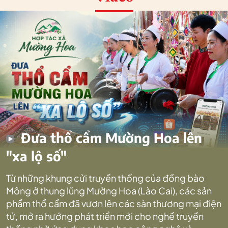
Đưa thổ cẩm Mường Hoa lên
"xa lộ số"
Từ những khung cửi truyền thống của đồng bào
Mông ở thung lũng Mường Hoa (Lào Cai), các sản
phẩm thổ cẩm đã vươn lên các sàn thương mại điện
tử, mở ra hướng phát triển mới cho nghề truyền