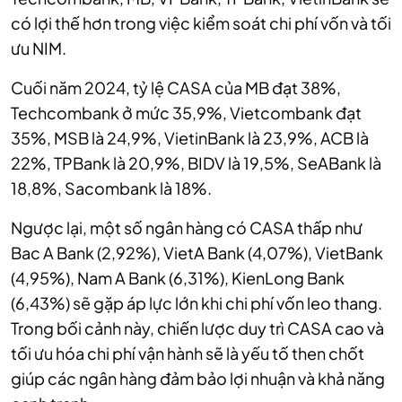
có lợi thế hơn trong việc kiểm soát chi phí vốn và tối
ưu NIM.
Cuối năm 2024, tỷ lệ CASA của MB đạt 38%,
Techcombank ở mức 35,9%, Vietcombank đạt
35%, MSB là 24,9%, VietinBank là 23,9%, ACB là
22%, TPBank là 20,9%, BIDV là 19,5%, SeABank là
18,8%, Sacombank là 18%.
Ngược lại, một số ngân hàng có CASA thấp như
Bac A Bank (2,92%), VietA Bank (4,07%), VietBank
(4,95%), Nam A Bank (6,31%), KienLong Bank
(6,43%) sẽ gặp áp lực lớn khi chi phí vốn leo thang.
Trong bối cảnh này, chiến lược duy trì CASA cao và
tối ưu hóa chi phí vận hành sẽ là yếu tố then chốt
giúp các ngân hàng đảm bảo lợi nhuận và khả năng