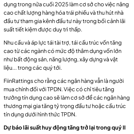
dụng trong nửa cuối 2025 làm cơ sở cho việc nâng
cao chất lượng hàng hóa trái phiếu và thu hút nhà
đầu tư tham gia kênh đầu tư này trong bối cảnh lãi
suất tiết kiệm được duy trì thấp.
Nhu cầu và áp lực tái tài trợ, tái cấu trúc vốn tăng
cao từ các ngành có mức độ thâm dụng vốn lớn
như bất động sản, năng lượng, xây dựng và vật
liệu... trong các quý tới.
FiinRattings cho rằng các ngân hàng vẫn là người
mua chính đối với TPDN. Việc có chỉ tiêu tăng
trưởng tín dụng cao sẽ làm cơ sở để các ngân hàng
thương mại gia tăng tỷ trọng đầu tư hoặc cấu trúc
tín dụng dưới hình thức TPDN.
Dự báo lãi suất huy động tăng trở lại trong quý II