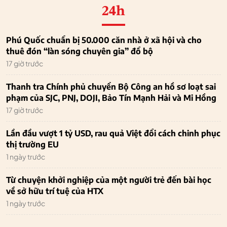
24h
Phú Quốc chuẩn bị 50.000 căn nhà ở xã hội và cho
thuê đón “làn sóng chuyên gia” đổ bộ
17 giờ trước
Thanh tra Chính phủ chuyển Bộ Công an hồ sơ loạt sai
phạm của SJC, PNJ, DOJI, Bảo Tín Mạnh Hải và Mi Hồng
17 giờ trước
Lần đầu vượt 1 tỷ USD, rau quả Việt đổi cách chinh phục
thị trường EU
1 ngày trước
Từ chuyện khởi nghiệp của một người trẻ đến bài học
về sở hữu trí tuệ của HTX
1 ngày trước