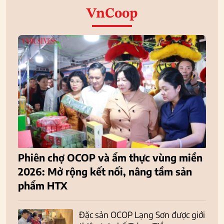
VnCoop
Phiên chợ OCOP và ẩm thực vùng miền
2026: Mở rộng kết nối, nâng tầm sản
phẩm HTX
Đặc sản OCOP Lạng Sơn được giới