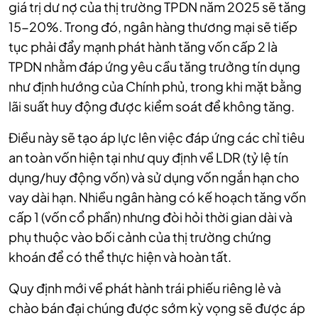
giá trị dư nợ của thị trường TPDN năm 2025
sẽ tăng
15-20%. Trong đó, ngân hàng thương mại sẽ tiếp
tục phải đẩy mạnh phát hành tăng vốn cấp 2 là
TPDN nhằm đáp ứng yêu cầu tăng trưởng tín dụng
như định hướng của Chính phủ, trong khi mặt bằng
lãi suất huy động được kiểm soát để không tăng.
Điều này sẽ tạo áp lực lên việc đáp ứng các chỉ tiêu
an toàn vốn hiện tại như quy định về LDR (tỷ lệ tín
dụng/huy động vốn) và sử dụng vốn ngắn hạn cho
vay dài hạn. Nhiều ngân hàng có kế hoạch tăng vốn
cấp 1 (vốn cổ phần) nhưng đòi hỏi thời gian dài và
phụ thuộc vào bối cảnh của thị trường chứng
khoán để có thể thực hiện và hoàn tất.
Quy định mới về phát hành trái phiếu riêng lẻ và
chào bán đại chúng được sớm kỳ vọng sẽ được áp