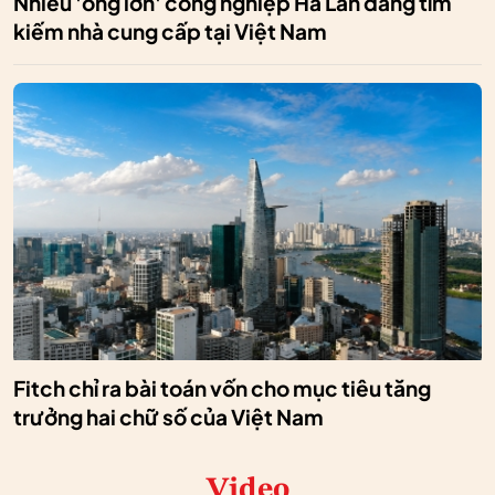
Nhiều 'ông lớn' công nghiệp Hà Lan đang tìm
kiếm nhà cung cấp tại Việt Nam
Fitch chỉ ra bài toán vốn cho mục tiêu tăng
trưởng hai chữ số của Việt Nam
Video