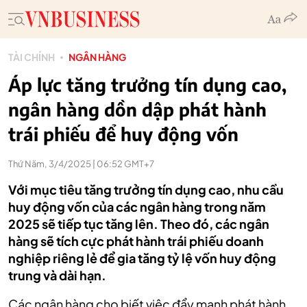
TÀI CHÍNH
NGÂN HÀNG
Áp lực tăng trưởng tín dụng cao,
ngân hàng dồn dập phát hành
trái phiếu để huy động vốn
Thứ Năm, 3/4/2025 | 06:52 GMT+7
Với mục tiêu tăng trưởng tín dụng cao, nhu cầu
huy động vốn của các ngân hàng trong năm
2025 sẽ tiếp tục tăng lên. Theo đó, các ngân
hàng sẽ tích cực phát hành trái phiếu doanh
nghiệp riêng lẻ để gia tăng tỷ lệ vốn huy động
trung và dài hạn.
Các ngân hàng cho biết việc đẩy mạnh phát hành