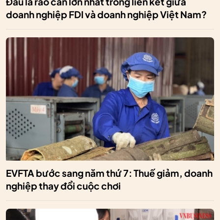
Đâu là rào cản lớn nhất trong liên kết giữa
doanh nghiệp FDI và doanh nghiệp Việt Nam?
EVFTA bước sang năm thứ 7: Thuế giảm, doanh
nghiệp thay đổi cuộc chơi