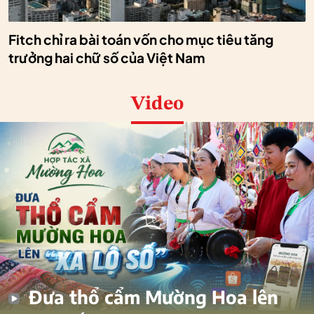
Fitch chỉ ra bài toán vốn cho mục tiêu tăng
trưởng hai chữ số của Việt Nam
Video
Đưa thổ cẩm Mường Hoa lên