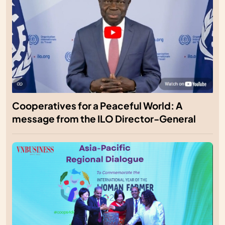
Cooperatives for a Peaceful World: A
message from the ILO Director-General