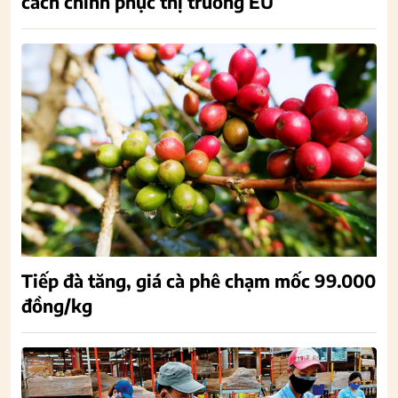
cách chinh phục thị trường EU
Tiếp đà tăng, giá cà phê chạm mốc 99.000
đồng/kg