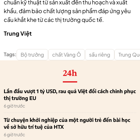
chuẩn kỹ thuật từ sản xuất đến thu hoạch và xuất
khẩu, đảm bảo chất lượng sản phẩm đáp ứng yêu
cầu khắt khe từ các thị trường quốc tế.
Trung Việt
Tags:
Bộ trưởng
chất Vàng Ô
sầu riêng
Trung Q
24h
Lần đầu vượt 1 tỷ USD, rau quả Việt đổi cách chinh phục
thị trường EU
6 giờ trước
Từ chuyện khởi nghiệp của một người trẻ đến bài học
về sở hữu trí tuệ của HTX
6 giờ trước