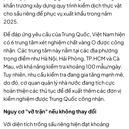
khẩn trương xây dựng quy trình kiểm dịch thực vật
cho sầu riêng để phục vụ xuất khẩu trong năm
2025.
Để đáp ứng yêu cầu của Trung Quốc, Việt Nam hiện
có 6 trung tâm xét nghiệm chất vàng O được công
nhận. Các trung tâm này nằm tại các địa phương
trọng điểm như Hà Nội, Hải Phòng, TP.HCM và Cà
Mau, với khả năng kiểm tra khoảng 100 mẫu/ngày.
Tuy nhiên, nhu cầu kiểm tra đang gia tăng mạnh mẽ,
do đó, cơ quan quản lý nhà nước đang tích cực
hoàn thiện các thủ tục để đề xuất thêm các đơn vị
kiểm nghiệm được Trung Quốc công nhận.
Nguy cơ "vỡ trận" nếu không thay đổi
Với diện tích trồng sầu riêng hiện đạt khoảng