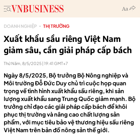
DOANH NGHIỆP
THỊ TRƯỜNG
Xuất khẩu sầu riêng Việt Nam
giảm sâu, cần giải pháp cấp bách
Thứ Năm, 8/5/2025 | 19:41 GMT+7
Ngày 8/5/2025, Bộ trưởng Bộ Nông nghiệp và
Môi trường Đỗ Đức Duy chủ trì cuộc họp quan
trọng về tình hình xuất khẩu sầu riêng, khi sản
lượng xuất khẩu sang Trung Quốc giảm mạnh. Bộ
trưởng chỉ đạo các giải pháp cấp bách để khôi
phục thị trường và nâng cao chất lượng sản
phẩm, với mục tiêu bảo vệ thương hiệu sầu riêng
Việt Nam trên bản đồ nông sản thế giới.