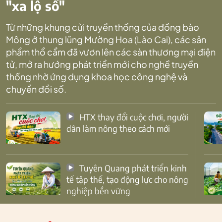
"xa lộ số"
Từ những khung cửi truyền thống của đồng bào
Mông ở thung lũng Mường Hoa (Lào Cai), các sản
phẩm thổ cẩm đã vươn lên các sàn thương mại điện
tử, mở ra hướng phát triển mới cho nghề truyền
thống nhờ ứng dụng khoa học công nghệ và
chuyển đổi số.
HTX thay đổi cuộc chơi, người
dân làm nông theo cách mới
Tuyên Quang phát triển kinh
tế tập thể, tạo động lực cho nông
nghiệp bền vững