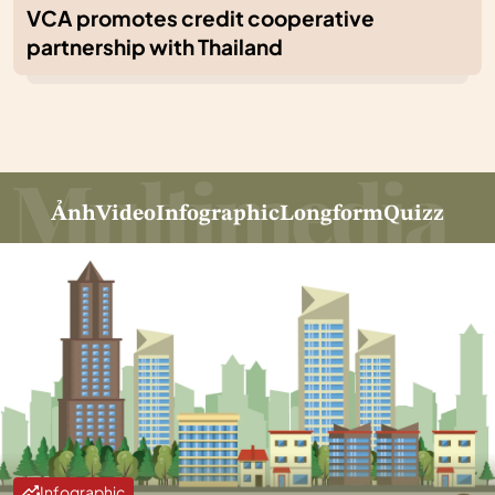
VCA promotes credit cooperative
partnership with Thailand
Ảnh
Video
Infographic
Longform
Quizz
Infographic