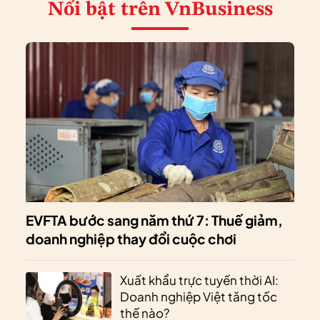
Nổi bật
trên VnBusiness
EVFTA bước sang năm thứ 7: Thuế giảm,
doanh nghiệp thay đổi cuộc chơi
Xuất khẩu trực tuyến thời AI:
Doanh nghiệp Việt tăng tốc
thế nào?