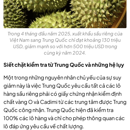
Trong 4 tháng đầu năm 2025, xuất khẩu sầu riêng của
Việt Nam sang Trung Quốc chỉ đạt khoảng 130 triệu
USD, giảm mạnh so với hơn 500 triệu USD trong
cùng kỳ năm 2024.
Siết chặt kiểm tra từ Trung Quốc và những hệ lụy
Một trong những nguyên nhân chủ yếu của sự suy
giảm này là việc Trung Quốc yêu cầu tất cả các lô
hàng sầu riêng phải có giấy chứng nhận kiểm định
chất vàng O và Cadimi từ các trung tâm được Trung
Quốc công nhận. Trung Quốc hiện đã kiểm tra
100% các lô hàng và chỉ cho phép thông quan các
lô đáp ứng yêu cầu về chất lượng.