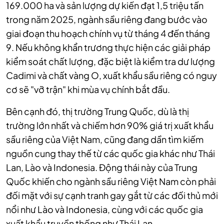
169.000 ha và sản lượng dự kiến đạt 1,5 triệu tấn
trong năm 2025, ngành sầu riêng đang bước vào
giai đoạn thu hoạch chính vụ từ tháng 4 đến tháng
9. Nếu không khẩn trương thực hiện các giải pháp
kiểm soát chất lượng, đặc biệt là kiểm tra dư lượng
Cadimi và chất vàng O, xuất khẩu sầu riêng có nguy
cơ sẽ "vỡ trận" khi mùa vụ chính bắt đầu.
Bên cạnh đó, thị trường Trung Quốc, dù là thị
trường lớn nhất và chiếm hơn 90% giá trị xuất khẩu
sầu riêng của Việt Nam, cũng đang dần tìm kiếm
nguồn cung thay thế từ các quốc gia khác như Thái
Lan, Lào và Indonesia. Động thái này của Trung
Quốc khiến cho
ngành sầu riêng Việt Nam còn phải
đối mặt với sự cạnh tranh gay gắt từ các đối thủ mới
nổi như Lào và Indonesia, cùng với các quốc gia
xuất khẩu truyền thống như Thái Lan.