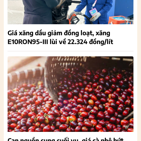
Giá xăng dầu giảm đồng loạt, xăng
E10RON95-III lùi về 22.324 đồng/lít
Cạn nguồn cung cuối vụ, giá cà phê bứt