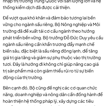
nhập thị trường Trung Quốc với sản lượng lớn và hệ
thống kiểm dịch đã được cải thiện.
Để vượt qua khó khăn và đảm bảo tương lai bền
vững cho ngành sầu riêng, Bộ Nông nghiệp và Môi
trường đã đề xuất tái cơ cấu ngành theo hướng
phát triển bền vững. Bộ trưởng Đỗ Đức Duy yêu cầu
ngành sầu riêng cần khẩn trương đẩy mạnh chế
biến sâu, đặc biệt là sầu riêng đông lạnh, để tăng
giá trị gia tăng và giảm sự phụ thuộc vào thị trường
tươi. Đây là hướng đi không chỉ giúp nâng cao giá
trị sản phẩm mà còn giảm thiểu rủi ro từ sự biến
động của thị trường.
Bên cạnh đó, Bộ cũng đề nghị các cơ quan chức
năng, doanh nghiệp và nông dân cần đồng hành để
hoàn thiện hệ thống pháp lý, xây dựng các tiêu