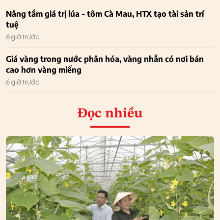
Nâng tầm giá trị lúa - tôm Cà Mau, HTX tạo tài sản trí
tuệ
6 giờ trước
Giá vàng trong nước phân hóa, vàng nhẫn có nơi bán
cao hơn vàng miếng
6 giờ trước
Đọc nhiều