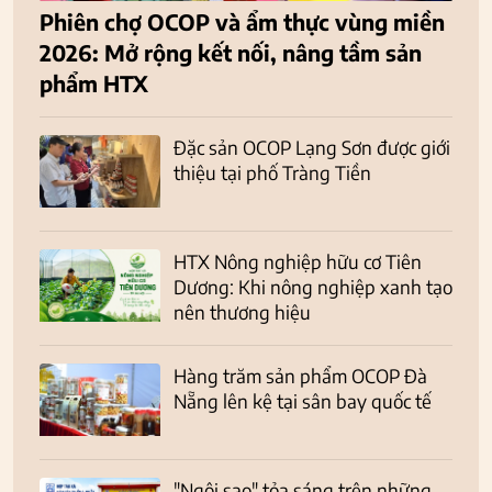
Phiên chợ OCOP và ẩm thực vùng miền
2026: Mở rộng kết nối, nâng tầm sản
phẩm HTX
Đặc sản OCOP Lạng Sơn được giới
thiệu tại phố Tràng Tiền
HTX Nông nghiệp hữu cơ Tiên
Dương: Khi nông nghiệp xanh tạo
nên thương hiệu
Hàng trăm sản phẩm OCOP Đà
Nẵng lên kệ tại sân bay quốc tế
"Ngôi sao" tỏa sáng trên những