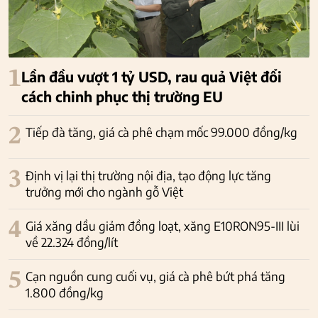
1
Lần đầu vượt 1 tỷ USD, rau quả Việt đổi
cách chinh phục thị trường EU
2
Tiếp đà tăng, giá cà phê chạm mốc 99.000 đồng/kg
3
Định vị lại thị trường nội địa, tạo động lực tăng
trưởng mới cho ngành gỗ Việt
4
Giá xăng dầu giảm đồng loạt, xăng E10RON95-III lùi
về 22.324 đồng/lít
5
Cạn nguồn cung cuối vụ, giá cà phê bứt phá tăng
1.800 đồng/kg