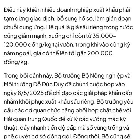
Điều này khiến nhiều doanh nghiệp xuất khẩu phải
tạm dừng giao dịch, bổ sung hồ sơ, làm gián đoạn
chuỗi cung ứng. Hệ quả là giá sầu riêng trong nước
cũng giảm mạnh, xuống chỉ còn từ 35.000–
120.000 đồng/kg tại vườn, trong khi vào cùng kỳ
năm ngoái, giá có thể lên tới gần 200.000
đồng/kg.
Trong bối cảnh này, Bộ trưởng Bộ Nông nghiệp và
Môi trường Đỗ Đức Duy đã chủ trì cuộc họp vào
ngày 8/5/2025 để chỉ đạo các giải pháp khẩn cấp
nhằm khôi phục xuất khẩu sầu riêng. Bộ trưởng yêu
cầu các cơ quan chức năng phối hợp chặt chẽ với
Hải quan Trung Quốc để xử lý các vướng mắc kỹ
thuật, đẩy nhanh tiến độ cấp mã số vùng trồng và
phê duyệt cơ sở đóng gói. Đồng thời, Bộ cũng sẽ