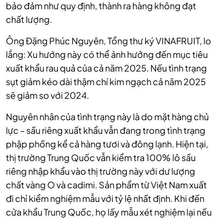
bảo đảm như quy định, thành ra hàng không đạt
chất lượng.
Ông Đặng Phúc Nguyên, Tổng thư ký VINAFRUIT, lo
lắng: Xu hướng này có thể ảnh hưởng đến mục tiêu
xuất khẩu rau quả của cả năm 2025. Nếu tình trạng
sụt giảm kéo dài thậm chí kim ngạch cả năm 2025
sẽ giảm so với 2024.
Nguyên nhân của tình trạng này là do mặt hàng chủ
lực – sầu riêng xuất khẩu vẫn đang trong tình trạng
phập phồng kể cả hàng tươi và đông lạnh. Hiện tại,
thị trường Trung Quốc vẫn kiểm tra 100% lô sầu
riêng nhập khẩu vào thị trường này với dư lượng
chất vàng O và cadimi. Sản phẩm từ Việt Nam xuất
đi chỉ kiểm nghiệm mẫu với tỷ lệ nhất định. Khi đến
cửa khẩu Trung Quốc, họ lấy mẫu xét nghiệm lại nếu