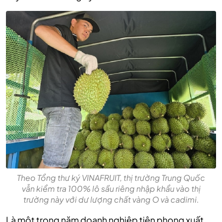
Theo Tổng thư ký VINAFRUIT, thị trường Trung Quốc
vẫn kiểm tra 100% lô sầu riêng nhập khẩu vào thị
trường này với dư lượng chất vàng O và cadimi.
Là một trong năm doanh nghiệp tiên phong xuất