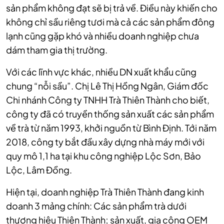
sản phẩm không đạt sẽ bị trả về. Điều này khiến cho
không chỉ sầu riêng tươi mà cả các sản phẩm đông
lạnh cũng gặp khó và nhiều doanh nghiệp chưa
dám tham gia thị trường.
Với các lĩnh vực khác, nhiều DN xuất khẩu cũng
chung “nỗi sầu”. Chị Lê Thị Hồng Ngân, Giám đốc
Chi nhánh Công ty TNHH Trà Thiên Thành cho biết,
công ty đã có truyền thống sản xuất các sản phẩm
về trà từ năm 1993, khởi nguồn từ Bình Định. Tới năm
2018, công ty bắt đầu xây dựng nhà máy mới với
quy mô 1,1 ha tại khu công nghiệp Lộc Sơn, Bảo
Lộc, Lâm Đồng.
Hiện tại, doanh nghiệp Trà Thiên Thành đang kinh
doanh 3 mảng chính: Các sản phẩm trà dưới
thương hiệu Thiên Thành; sản xuất, gia công OEM