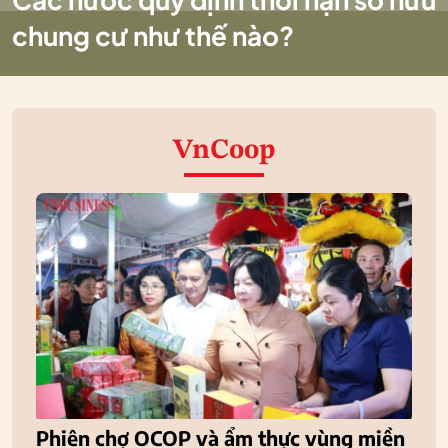
chung cư như thế nào?
VnCoop
Phiên chợ OCOP và ẩm thực vùng miền