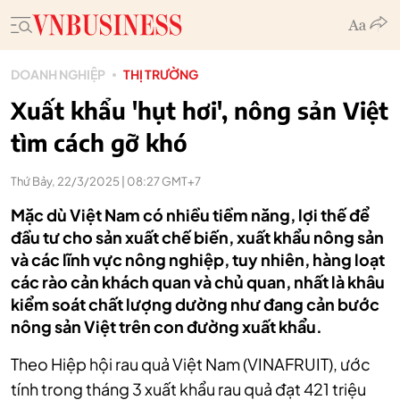
DOANH NGHIỆP
THỊ TRƯỜNG
Xuất khẩu 'hụt hơi', nông sản Việt
tìm cách gỡ khó
Thứ Bảy, 22/3/2025 | 08:27 GMT+7
Mặc dù Việt Nam có nhiều tiềm năng, lợi thế để
đầu tư cho sản xuất chế biến, xuất khẩu nông sản
và các lĩnh vực nông nghiệp, tuy nhiên, hàng loạt
các rào cản khách quan và chủ quan, nhất là khâu
kiểm soát chất lượng dường như đang cản bước
nông sản Việt trên con đường xuất khẩu.
Theo Hiệp hội rau quả Việt Nam (VINAFRUIT), ước
tính trong tháng 3 xuất khẩu rau quả đạt 421 triệu