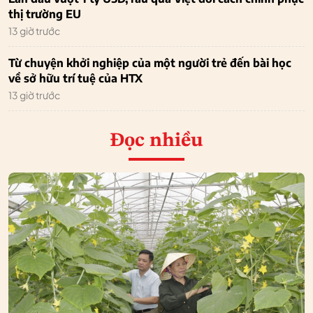
thị trường EU
13 giờ trước
Từ chuyện khởi nghiệp của một người trẻ đến bài học
về sở hữu trí tuệ của HTX
13 giờ trước
Đọc nhiều