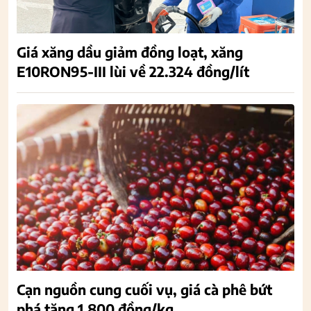
Giá xăng dầu giảm đồng loạt, xăng
E10RON95-III lùi về 22.324 đồng/lít
Cạn nguồn cung cuối vụ, giá cà phê bứt
phá tăng 1.800 đồng/kg