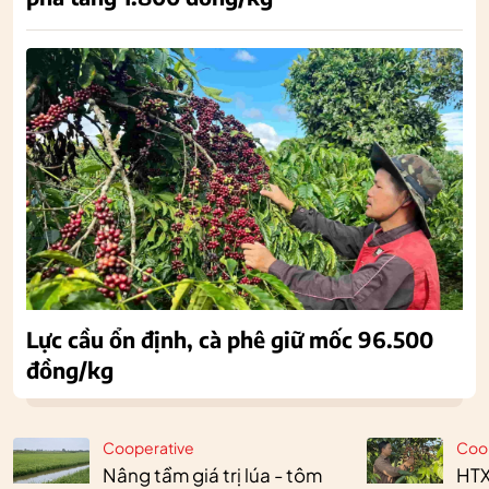
Lực cầu ổn định, cà phê giữ mốc 96.500
đồng/kg
Cooperative
Coo
Nâng tầm giá trị lúa - tôm
HTX