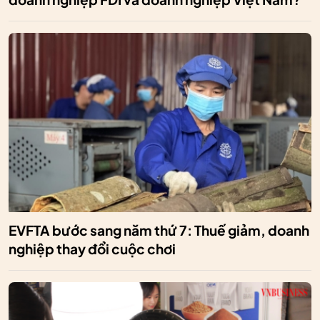
EVFTA bước sang năm thứ 7: Thuế giảm, doanh
nghiệp thay đổi cuộc chơi