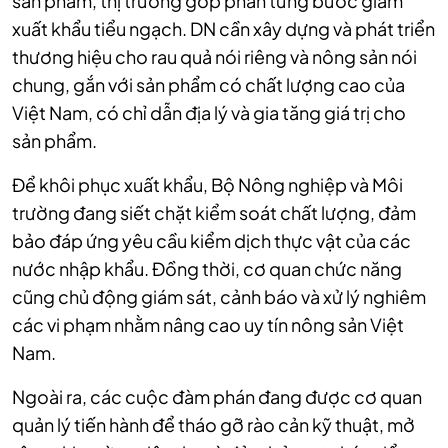
sản phẩm, thị trường góp phần từng bước giảm
xuất khẩu tiểu ngạch. DN cần xây dựng và phát triển
thương hiệu cho rau quả nói riêng và nông sản nói
chung, gắn với sản phẩm có chất lượng cao của
Việt Nam, có chỉ dẫn địa lý và gia tăng giá trị cho
sản phẩm.
Để khôi phục xuất khẩu, Bộ Nông nghiệp và Môi
trường đang siết chặt kiểm soát chất lượng, đảm
bảo đáp ứng yêu cầu kiểm dịch thực vật của các
nước nhập khẩu. Đồng thời, cơ quan chức năng
cũng chủ động giám sát, cảnh báo và xử lý nghiêm
các vi phạm nhằm nâng cao uy tín nông sản Việt
Nam.
Ngoài ra, các cuộc đàm phán đang được cơ quan
quản lý tiến hành để tháo gỡ rào cản kỹ thuật, mở