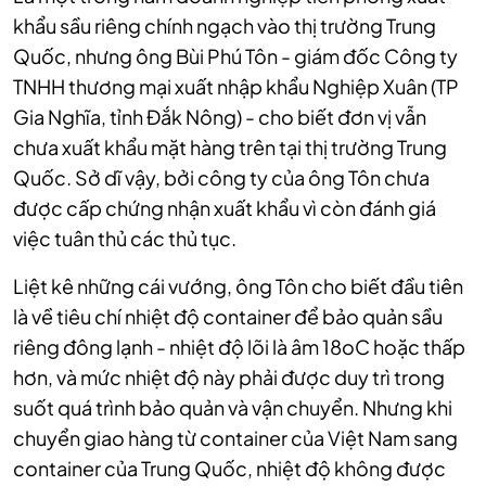
khẩu sầu riêng chính ngạch vào thị trường Trung
Quốc, nhưng ông Bùi Phú Tôn - giám đốc Công ty
TNHH thương mại xuất nhập khẩu Nghiệp Xuân (TP
Gia Nghĩa, tỉnh Đắk Nông) - cho biết đơn vị vẫn
chưa xuất khẩu mặt hàng trên tại thị trường Trung
Quốc. Sở dĩ vậy, bởi công ty của ông Tôn chưa
được cấp chứng nhận xuất khẩu vì còn đánh giá
việc tuân thủ các thủ tục.
Liệt kê những cái vướng, ông Tôn cho biết đầu tiên
là về tiêu chí nhiệt độ container để bảo quản sầu
riêng đông lạnh - nhiệt độ lõi là âm 18oC hoặc thấp
hơn, và mức nhiệt độ này phải được duy trì trong
suốt quá trình bảo quản và vận chuyển. Nhưng khi
chuyển giao hàng từ container của Việt Nam sang
container của Trung Quốc, nhiệt độ không được