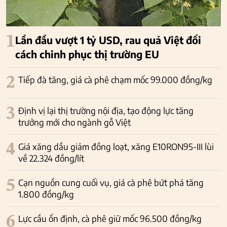
1
Lần đầu vượt 1 tỷ USD, rau quả Việt đổi
cách chinh phục thị trường EU
2
Tiếp đà tăng, giá cà phê chạm mốc 99.000 đồng/kg
3
Định vị lại thị trường nội địa, tạo động lực tăng
trưởng mới cho ngành gỗ Việt
4
Giá xăng dầu giảm đồng loạt, xăng E10RON95-III lùi
về 22.324 đồng/lít
5
Cạn nguồn cung cuối vụ, giá cà phê bứt phá tăng
1.800 đồng/kg
6
Lực cầu ổn định, cà phê giữ mốc 96.500 đồng/kg