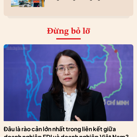
Đừng bỏ lỡ
Đâu là rào cản lớn nhất trong liên kết giữa
doanh nghiệp FDI và doanh nghiệp Việt Nam?