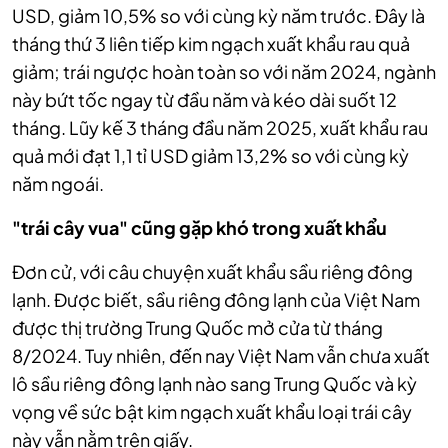
USD, giảm 10,5% so với cùng kỳ năm trước. Đây là
tháng thứ 3 liên tiếp kim ngạch xuất khẩu rau quả
giảm; trái ngược hoàn toàn so với năm 2024, ngành
này bứt tốc ngay từ đầu năm và kéo dài suốt 12
tháng.
Lũy kế 3 tháng đầu năm 2025, xuất khẩu rau
quả mới đạt 1,1 tỉ USD giảm 13,2% so với cùng kỳ
năm ngoái.
"trái cây vua" cũng gặp khó trong xuất khẩu
Đơn cử, với câu chuyện xuất khẩu sầu riêng đông
lạnh. Được biết, sầu riêng đông lạnh của Việt Nam
được thị trường Trung Quốc mở cửa từ tháng
8/2024. Tuy nhiên, đến nay Việt Nam vẫn chưa xuất
lô sầu riêng đông lạnh nào sang Trung Quốc và kỳ
vọng về sức bật kim ngạch xuất khẩu loại trái cây
này vẫn nằm trên giấy.