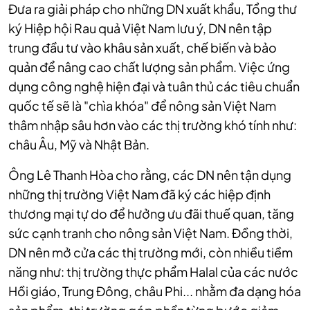
Đưa ra giải pháp cho những DN xuất khẩu, Tổng thư
ký Hiệp hội Rau quả Việt Nam lưu ý, DN nên tập
trung đầu tư vào khâu sản xuất, chế biến và bảo
quản để nâng cao chất lượng sản phẩm. Việc ứng
dụng công nghệ hiện đại và tuân thủ các tiêu chuẩn
quốc tế sẽ là "chìa khóa" để nông sản Việt Nam
thâm nhập sâu hơn vào các thị trường khó tính như:
châu Âu, Mỹ và Nhật Bản.
Ông Lê Thanh Hòa cho rằng, các DN nên tận dụng
những thị trường Việt Nam đã ký các hiệp định
thương mại tự do để hưởng ưu đãi thuế quan, tăng
sức cạnh tranh cho nông sản Việt Nam. Đồng thời,
DN nên mở cửa các thị trường mới, còn nhiều tiềm
năng như: thị trường thực phẩm Halal của các nước
Hồi giáo, Trung Đông, châu Phi... nhằm đa dạng hóa