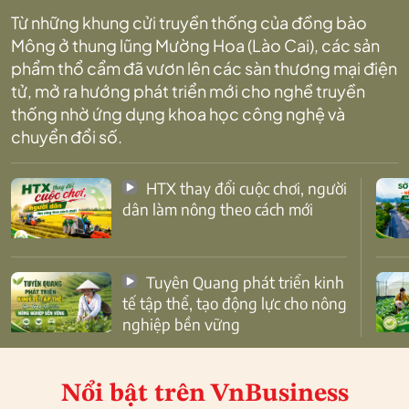
Từ những khung cửi truyền thống của đồng bào
Mông ở thung lũng Mường Hoa (Lào Cai), các sản
phẩm thổ cẩm đã vươn lên các sàn thương mại điện
tử, mở ra hướng phát triển mới cho nghề truyền
thống nhờ ứng dụng khoa học công nghệ và
chuyển đổi số.
HTX thay đổi cuộc chơi, người
dân làm nông theo cách mới
Tuyên Quang phát triển kinh
tế tập thể, tạo động lực cho nông
nghiệp bền vững
Nổi bật
trên VnBusiness