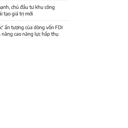
ạnh, chủ đầu tư khu công
 tạo giá trị mới
ốc' ấn tượng của dòng vốn FDI
n nâng cao năng lực hấp thụ