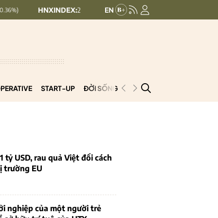
HNXINDEX:
293.44
UPCOMINDEX:
126.99
+ 0.25 (+0.09%)
PERATIVE
START-UP
ĐỜI SỐNG
PODCAST
VNCOOP
1 tỷ USD, rau quả Việt đổi cách
ị trường EU
i nghiệp của một người trẻ