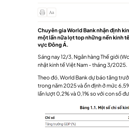
Chuyên gia World Bank nhận định kin
một lần nữa lọt top những nền kinh 
vực Đông Á.
Sáng nay 12/3, Ngân hàng Thế giới (Wo
nhật kinh tế Việt Nam - tháng 3/2025.
Theo đó, World Bank dự báo tăng tr
trong năm 2025 và ổn định ở mức 6,5
lần lượt 0,2% và 0,1% so với con số đư