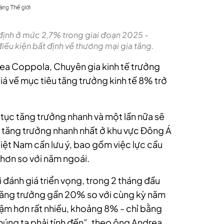
 định ở mức 2,7% trong giai đoạn 2025 -
ều kiện bất định về thương mại gia tăng.
rea Coppola, Chuyên gia kinh tế trưởng
iá về mục tiêu tăng trưởng kinh tế 8% trở
 tục tăng trưởng nhanh và một lần nữa sẽ
c tăng trưởng nhanh nhất ở khu vực Đông Á
iệt Nam cần lưu ý, bao gồm việc lực cầu
 hơn so với năm ngoái.
 đánh giá triển vọng, trong 2 tháng đầu
tăng trưởng gần 20% so với cùng kỳ năm
ậm hơn rất nhiều, khoảng 8% - chỉ bằng
húng ta phải tính đến”, theo ông
Andrea