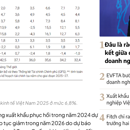
1
Đâu là rà
kết giữa
doanh ng
2
EVFTA bướ
doanh nghi
3
Xuất khẩu 
nghiệp Việ
 kinh tế Việt Nam 2025 ở mức 6,8%.
ng xuất khẩu phục hồi trong năm 2024 dự
4
Fitch chỉ r
iếp tục giảm trong năm 2026 do dự báo
trưởng hai