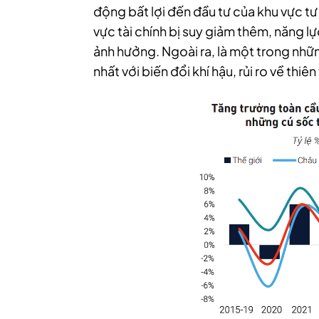
động bất lợi đến đầu tư của khu vực tư
vực tài chính bị suy giảm thêm, năng l
ảnh hưởng.
Ngoài ra, là một trong nh
nhất với biến đổi khí hậu, rủi ro về thiê