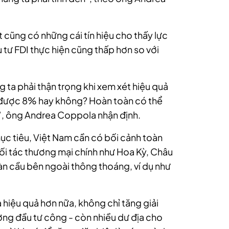
 cũng có những cái tín hiệu cho thấy lực
 tư FDI thực hiện cũng thấp hơn so với
g ta phải thận trọng khi xem xét hiệu quả
t được 8% hay không? Hoàn toàn có thể
”, ông Andrea Coppola nhận định.
ục tiêu, Việt Nam cần có bối cảnh toàn
đối tác thương mại chính như Hoa Kỳ, Châu
àn cầu bên ngoài thông thoáng, ví dụ như
 hiệu quả hơn nữa, không chỉ tăng giải
ợng đầu tư công - còn nhiều dư địa cho