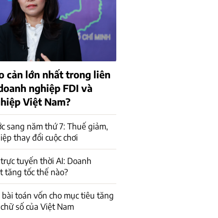
o cản lớn nhất trong liên
 doanh nghiệp FDI và
hiệp Việt Nam?
c sang năm thứ 7: Thuế giảm,
ệp thay đổi cuộc chơi
trực tuyến thời AI: Doanh
t tăng tốc thế nào?
a bài toán vốn cho mục tiêu tăng
 chữ số của Việt Nam