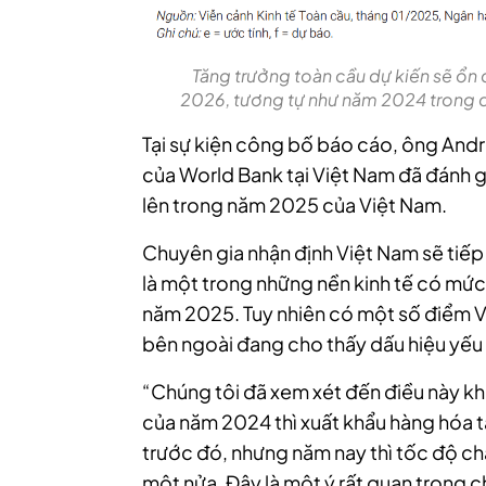
Tăng trưởng toàn cầu dự kiến sẽ ổn
2026, tương tự như năm 2024 trong đi
Tại sự kiện công bố báo cáo, ông And
của World Bank tại Việt Nam đã đánh g
lên trong năm 2025 của Việt Nam.
Chuyên gia nhận định Việt Nam sẽ tiếp
là một trong những nền kinh tế có mứ
năm 2025.
Tuy nhiên có một số điểm V
bên ngoài đang cho thấy dấu hiệu yếu
“Chúng tôi đã xem xét đến điều này khi
của năm 2024 thì xuất khẩu hàng hóa 
trước đó, nhưng năm nay thì tốc độ ch
một nửa. Đây là một ý rất quan trọng c