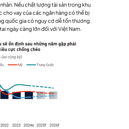
 nhân. Nếu chất lượng tài sản trong khu
ực cho vay của các ngân hàng có thể bị
ững quốc gia có nguy cơ dễ tổn thương
n tai ngày càng lớn đối với Việt Nam.