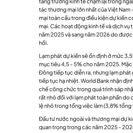
tăng trưởng kinh tế chậm lại trong ng
tác thương mại lớn nhất của Việt Nam 
mại toàn cầu trong điều kiện dự kiến 
mại. Các hoạt động kinh tế và dịch vụ
năm 2025 và sang năm 2026 do được t
hồi.
Lạm phát dự kiến sẽ ổn định ở mức 3
mục tiêu 4,5 - 5% cho năm 2025. Mặc 
Đông tiếp tục diễn ra, nhưng lạm phá
tiếp tục hạ nhiệt. World Bank nhận định
chế công chức trong quá trình sáp nh
rất nhỏ đối với lạm phát toàn phần do
lệ nhỏ trong tổng việc làm (3,8% tổng 
Đầu tư nước ngoài và thương mại dự ki
quan trọng trong các năm 2025 - 2026,