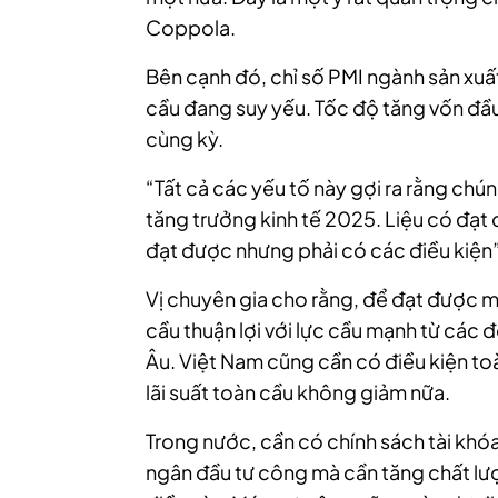
Coppola.
Bên cạnh đó, chỉ số PMI ngành sản xuất
cầu đang suy yếu. Tốc độ tăng vốn đầu
cùng kỳ.
“Tất cả các yếu tố này gợi ra rằng chún
tăng trưởng kinh tế 2025. Liệu có đạ
đạt được nhưng phải có các điều kiện
Vị chuyên gia cho rằng, để đạt được m
cầu thuận lợi với lực cầu mạnh từ các 
Âu.
Việt Nam cũng cần có điều kiện to
lãi suất toàn cầu không giảm nữa.
Trong nước, cần có chính sách tài khóa
ngân đầu tư công mà cần tăng chất lư