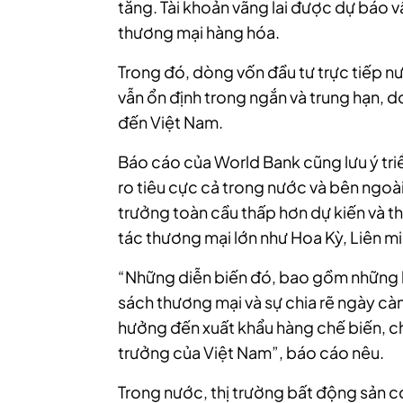
tăng. Tài khoản vãng lai được dự báo 
thương mại hàng hóa.
Trong đó, dòng vốn đầu tư trực tiếp n
vẫn ổn định trong ngắn và trung hạn, 
đến Việt Nam.
Báo cáo của World Bank cũng lưu ý tri
ro tiêu cực cả trong nước và bên ngoà
trưởng toàn cầu thấp hơn dự kiến và th
tác thương mại lớn như Hoa Kỳ, Liên m
“Những diễn biến đó, bao gồm những 
sách thương mại và sự chia rẽ ngày cà
hưởng đến xuất khẩu hàng chế biến, c
trưởng của Việt Nam”, báo cáo nêu.
Trong nước, thị trường bất động sản có