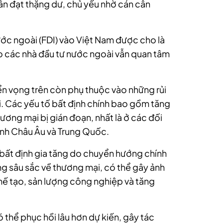
vẫn đạt thặng dư, chủ yếu nhờ cán cân
ước ngoài (FDI) vào Việt Nam được cho là
do các nhà đầu tư nước ngoài vẫn quan tâm
ển vọng trên còn phụ thuộc vào những rủi
i.
Các yếu tố bất định chính bao gồm tăng
ương mại bị gián đoạn, nhất là ở các đối
inh Châu Âu và Trung Quốc.
bất định gia tăng do chuyển hướng chính
ng sâu sắc về thương mại, có thể gây ảnh
hế tạo, sản lượng công nghiệp và tăng
 thể phục hồi lâu hơn dự kiến, gây tác