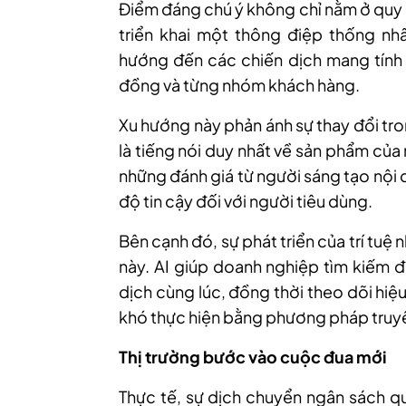
Điểm đáng chú ý không chỉ nằm ở quy 
triển khai một thông điệp thống nh
hướng đến các chiến dịch mang tính
đồng và từng nhóm khách hàng.
Xu hướng này phản ánh sự thay đổi tro
là tiếng nói duy nhất về sản phẩm củ
những đánh giá từ người sáng tạo nội
độ tin cậy đối với người tiêu dùng.
Bên cạnh đó, sự phát triển của trí tuệ
này. AI giúp doanh nghiệp tìm kiếm đ
dịch cùng lúc, đồng thời theo dõi hiệu
khó thực hiện bằng phương pháp truy
Thị trường bước vào cuộc đua mới
Thực tế, sự dịch chuyển ngân sách q