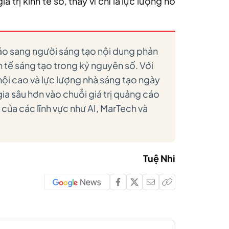
 trị kinh tế số, thay vì chỉ là lực lượng hỗ
o sang người sáng tạo nội dung phản
h tế sáng tạo trong kỷ nguyên số. Với
 hội cao và lực lượng nhà sáng tạo ngày
ia sâu hơn vào chuỗi giá trị quảng cáo
 của các lĩnh vực như AI, MarTech và
Tuệ Nhi