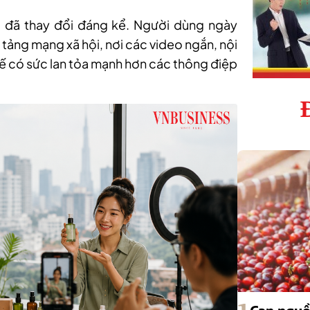
ng đã thay đổi đáng kể. Người dùng ngày
 tảng mạng xã hội, nơi các video ngắn, nội
tế có sức lan tỏa mạnh hơn các thông điệp