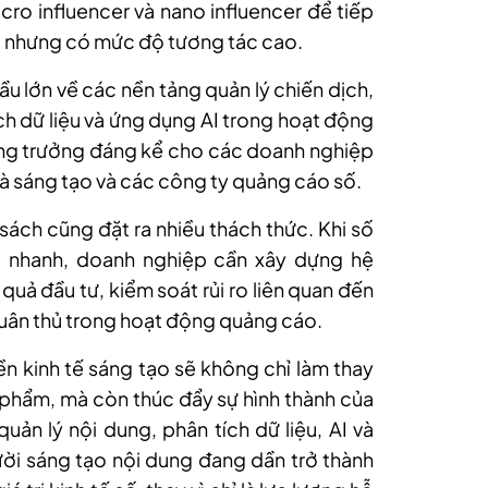
cro influencer và nano influencer để tiếp
 nhưng có mức độ tương tác cao.
ầu lớn về các nền tảng quản lý chiến dịch,
ch dữ liệu và ứng dụng AI trong hoạt động
ăng trưởng đáng kể cho các doanh nghiệp
hà sáng tạo và các công ty quảng cáo số.
 sách cũng đặt ra nhiều thách thức. Khi số
g nhanh, doanh nghiệp cần xây dựng hệ
quả đầu tư, kiểm soát rủi ro liên quan đến
tuân thủ trong hoạt động quảng cáo.
ền kinh tế sáng tạo sẽ không chỉ làm thay
phẩm, mà còn thúc đẩy sự hình thành của
uản lý nội dung, phân tích dữ liệu, AI và
ời sáng tạo nội dung đang dần trở thành