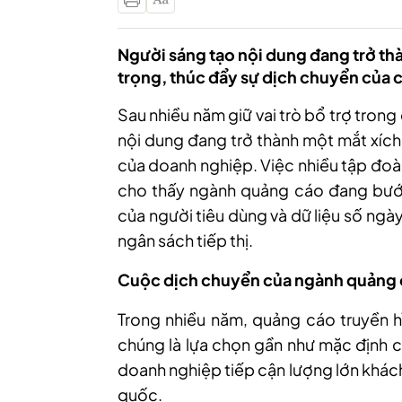
Người sáng tạo nội dung đang trở th
trọng, thúc đẩy sự dịch chuyển của 
Sau nhiều năm giữ vai trò bổ trợ tron
nội dung đang trở thành một mắt xích
của doanh nghiệp. Việc nhiều tập đoàn
cho thấy ngành quảng cáo đang bước v
của người tiêu dùng và dữ liệu số ng
ngân sách tiếp thị.
Cuộc dịch chuyển của ngành quảng
Trong nhiều năm, quảng cáo truyền h
chúng là lựa chọn gần như mặc định c
doanh nghiệp tiếp cận lượng lớn khác
quốc.