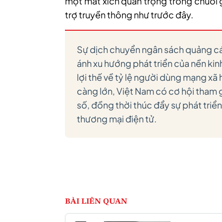
một mắt xích quan trọng trong chuỗi giá
trợ truyền thông như trước đây.
Sự dịch chuyển ngân sách quảng cá
ánh xu hướng phát triển của nền kin
lợi thế về tỷ lệ người dùng mạng xã
càng lớn, Việt Nam có cơ hội tham g
số, đồng thời thúc đẩy sự phát triển
thương mại điện tử.
BÀI LIÊN QUAN