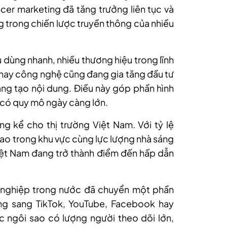
ncer marketing đã tăng trưởng liên tục và
g trong chiến lược truyền thông của nhiều
 dùng nhanh, nhiều thương hiệu trong lĩnh
tử hay công nghệ cũng đang gia tăng đầu tư
áng tạo nội dung. Điều này góp phần hình
o có quy mô ngày càng lớn.
g kể cho thị trường Việt Nam. Với tỷ lệ
o trong khu vực cùng lực lượng nhà sáng
ệt Nam đang trở thành điểm đến hấp dẫn
 nghiệp trong nước đã chuyển một phần
ng sang TikTok, YouTube, Facebook hay
ác ngôi sao có lượng người theo dõi lớn,