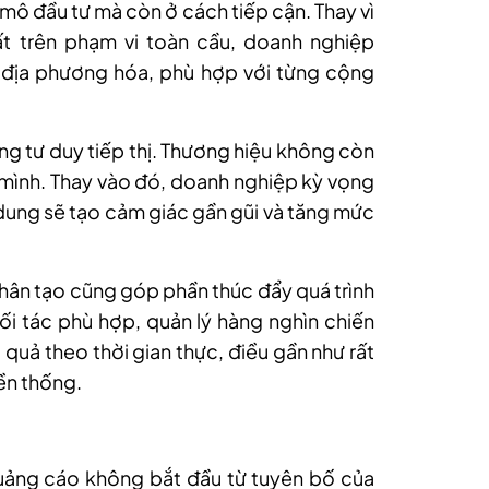
mô đầu tư mà còn ở cách tiếp cận. Thay vì
ất trên phạm vi toàn cầu, doanh nghiệp
 địa phương hóa, phù hợp với từng cộng
ng tư duy tiếp thị. Thương hiệu không còn
a mình. Thay vào đó, doanh nghiệp kỳ vọng
 dung sẽ tạo cảm giác gần gũi và tăng mức
 nhân tạo cũng góp phần thúc đẩy quá trình
ối tác phù hợp, quản lý hàng nghìn chiến
 quả theo thời gian thực, điều gần như rất
ền thống.
uảng cáo không bắt đầu từ tuyên bố của