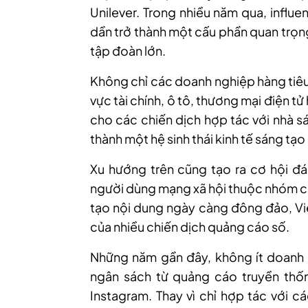
Unilever. Trong nhiều năm qua, influe
dần trở thành một cấu phần quan trọn
tập đoàn lớn.
Không chỉ các doanh nghiệp hàng tiêu
vực tài chính, ô tô, thương mại điện 
cho các chiến dịch hợp tác với nhà s
thành một hệ sinh thái kinh tế sáng tạ
Xu hướng trên cũng tạo ra cơ hội đán
người dùng mạng xã hội thuộc nhóm ca
tạo nội dung ngày càng đông đảo, Vi
của nhiều chiến dịch quảng cáo số.
Những năm gần đây, không ít doanh
ngân sách từ quảng cáo truyền thố
Instagram. Thay vì chỉ hợp tác với c