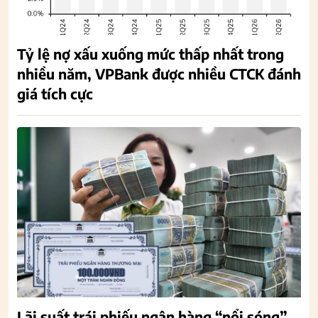
Tỷ lệ nợ xấu xuống mức thấp nhất trong
nhiều năm, VPBank được nhiều CTCK đánh
giá tích cực
Lãi suất trái phiếu ngân hàng “nổi sóng”