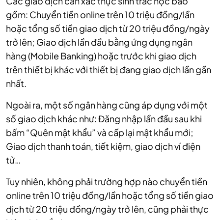
Các giao dịch cần xác thực sinh trắc học bao
gồm: Chuyển tiền online trên 10 triệu đồng/lần
hoặc tổng số tiền giao dịch từ 20 triệu đồng/ngày
trở lên; Giao dịch lần đầu bằng ứng dụng ngân
hàng (Mobile Banking) hoặc trước khi giao dịch
trên thiết bị khác với thiết bị đang giao dịch lần gần
nhất.
Ngoài ra, một số ngân hàng cũng áp dụng với một
số giao dịch khác như: Đăng nhập lần đầu sau khi
bấm “Quên mật khẩu” và cấp lại mật khẩu mới;
Giao dịch thanh toán, tiết kiệm, giao dịch ví điện
tử…
Tuy nhiên, không phải trường hợp nào chuyển tiền
online trên 10 triệu đồng/lần hoặc tổng số tiền giao
dịch từ 20 triệu đồng/ngày trở lên, cũng phải thực