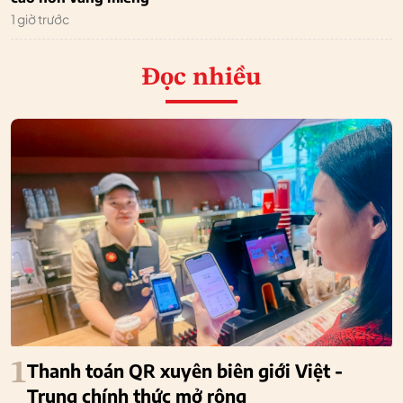
1 giờ trước
Đọc nhiều
1
Thanh toán QR xuyên biên giới Việt -
Trung chính thức mở rộng