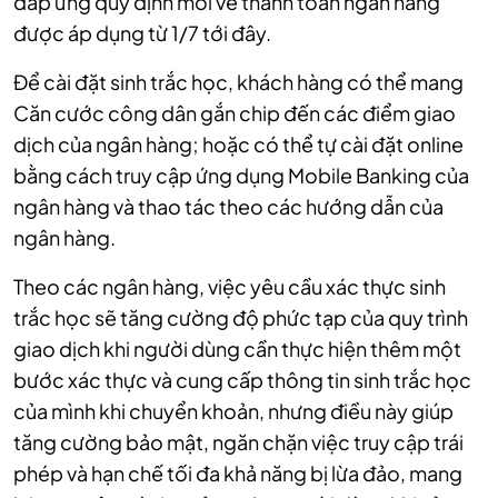
đáp ứng quy định mới về thanh toán ngân hàng
được áp dụng từ 1/7 tới đây.
Để cài đặt sinh trắc học, khách hàng có thể mang
Căn cước công dân gắn chip đến các điểm giao
dịch của ngân hàng; hoặc có thể tự cài đặt online
bằng cách truy cập ứng dụng Mobile Banking của
ngân hàng và thao tác theo các hướng dẫn của
ngân hàng.
Theo các ngân hàng, việc yêu cầu xác thực sinh
trắc học sẽ tăng cường độ phức tạp của quy trình
giao dịch khi người dùng cần thực hiện thêm một
bước xác thực và cung cấp thông tin sinh trắc học
của mình khi chuyển khoản, nhưng
điều này giúp
tăng cường bảo mật, ngăn chặn việc truy cập trái
phép và hạn chế tối đa khả năng bị lừa đảo, mang