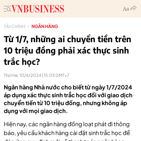
TÀI CHÍNH
NGÂN HÀNG
Từ 1/7, những ai chuyển tiền trên
10 triệu đồng phải xác thực sinh
trắc học?
Thứ Hai, 10/6/2024 | 15:05 GMT+7
Ngân hàng Nhà nước cho biết từ ngày 1/7/2024
áp dụng xác thực sinh trắc học đối với giao dịch
chuyển tiền từ 10 triệu đồng, nhưng không áp
dụng với mọi giao dịch.
Hiện nay, các ngân hàng đồng loạt phát đi thông
báo, yêu cầu khách hàng cài đặt sinh trắc học để