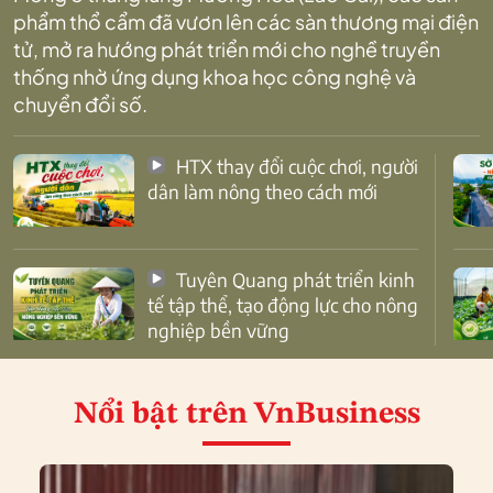
phẩm thổ cẩm đã vươn lên các sàn thương mại điện
tử, mở ra hướng phát triển mới cho nghề truyền
thống nhờ ứng dụng khoa học công nghệ và
chuyển đổi số.
HTX thay đổi cuộc chơi, người
dân làm nông theo cách mới
Tuyên Quang phát triển kinh
tế tập thể, tạo động lực cho nông
nghiệp bền vững
Nổi bật
trên VnBusiness