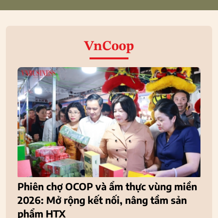
VnCoop
Phiên chợ OCOP và ẩm thực vùng miền
2026: Mở rộng kết nối, nâng tầm sản
phẩm HTX