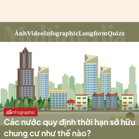
Ảnh
Video
Infographic
Longform
Quizz
Infographic
Các nước quy định thời hạn sở hữu
chung cư như thế nào?