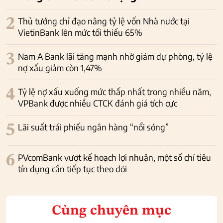
2
Thủ tướng chỉ đạo nâng tỷ lệ vốn Nhà nước tại
VietinBank lên mức tối thiểu 65%
3
Nam A Bank lãi tăng mạnh nhờ giảm dự phòng, tỷ lệ
nợ xấu giảm còn 1,47%
4
Tỷ lệ nợ xấu xuống mức thấp nhất trong nhiều năm,
VPBank được nhiều CTCK đánh giá tích cực
5
Lãi suất trái phiếu ngân hàng “nổi sóng”
6
PVcomBank vượt kế hoạch lợi nhuận, một số chỉ tiêu
tín dụng cần tiếp tục theo dõi
Cùng chuyên mục