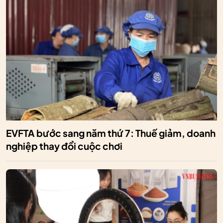
EVFTA bước sang năm thứ 7: Thuế giảm, doanh
nghiệp thay đổi cuộc chơi