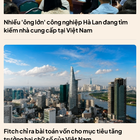
Nhiều 'ông lớn' công nghiệp Hà Lan đang tìm
kiếm nhà cung cấp tại Việt Nam
Fitch chỉ ra bài toán vốn cho mục tiêu tăng
trưởng hai chữ số của Việt Nam