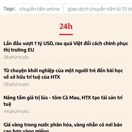
Tags:
chuyển tiền online
giao dịch chuyển tiền từ 10 t
24h
Lần đầu vượt 1 tỷ USD, rau quả Việt đổi cách chinh phục
thị trường EU
28 phút trước
Từ chuyện khởi nghiệp của một người trẻ đến bài học
về sở hữu trí tuệ của HTX
38 phút trước
Nâng tầm giá trị lúa - tôm Cà Mau, HTX tạo tài sản trí
tuệ
44 phút trước
Giá vàng trong nước phân hóa, vàng nhẫn có nơi bán
cao hơn vàng miếng