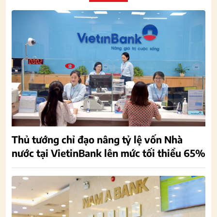
Thủ tướng chỉ đạo nâng tỷ lệ vốn Nhà
nước tại VietinBank lên mức tối thiểu 65%