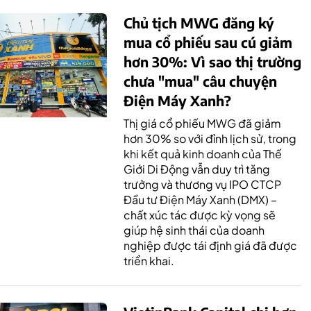
Chủ tịch MWG đăng ký
mua cổ phiếu sau cú giảm
hơn 30%: Vì sao thị trường
chưa "mua" câu chuyện
Điện Máy Xanh?
Thị giá cổ phiếu MWG đã giảm
hơn 30% so với đỉnh lịch sử, trong
khi kết quả kinh doanh của Thế
Giới Di Động vẫn duy trì tăng
trưởng và thương vụ IPO CTCP
Đầu tư Điện Máy Xanh (DMX) –
chất xúc tác được kỳ vọng sẽ
giúp hệ sinh thái của doanh
nghiệp được tái định giá đã được
triển khai.