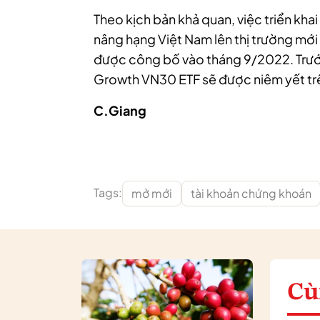
Theo kịch bản khả quan, việc triển kha
nâng hạng Việt Nam lên thị trường mới
được công bố vào tháng 9/2022. Trướ
Growth VN30 ETF sẽ được niêm yết tr
C.Giang
Tags:
mở mới
tài khoản chứng khoán
Cù