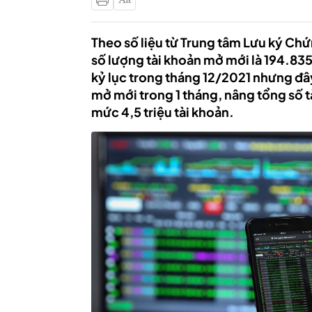
Theo số liệu từ Trung tâm Lưu ký Ch
số lượng tài khoản mở mới là 194.835
kỷ lục trong tháng 12/2021 nhưng đây
mở mới trong 1 tháng, nâng tổng số 
mức 4,5 triệu tài khoản.