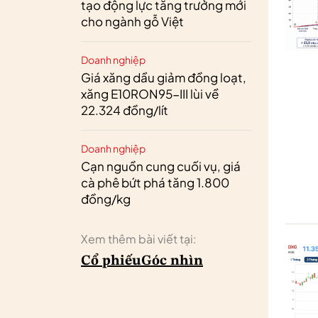
tạo động lực tăng trưởng mới
cho ngành gỗ Việt
Doanh nghiệp
Giá xăng dầu giảm đồng loạt,
xăng E10RON95-III lùi về
22.324 đồng/lít
Doanh nghiệp
Cạn nguồn cung cuối vụ, giá
cà phê bứt phá tăng 1.800
đồng/kg
Xem thêm bài viết tại:
Cổ phiếu
Góc nhìn