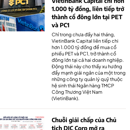
VietinBank Capital chi hơn
1.000 tỷ đồng, liên tiếp trở
thành cổ đông lớn tại PET
và PC1
Chỉ trong chưa đầy hai tháng,
VietinBank Capital liên tiếp chi
hơn 1.000 tỷ đồng để mua cổ
phiếu PET và PC1, trở thành cổ
đông lớn tại cả hai doanh nghiệp.
Động thái này cho thấy xu hướng
đẩy mạnh giải ngân của một trong
những công ty quản lý quỹ thuộc
hệ sinh thái Ngân hàng TMCP
Công Thương Việt Nam
(VietinBank).
Chuỗi giải chấp của Chủ
tịch DIC Corp mở ra