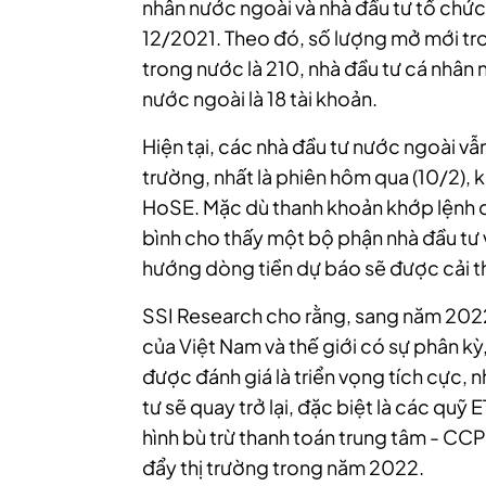
nhân nước ngoài và nhà đầu tư tổ chức
12/2021. Theo đó, số lượng mở mới tr
trong nước là 210, nhà đầu tư cá nhân 
nước ngoài là 18 tài khoản.
Hiện tại, các nhà đầu tư nước ngoài vẫn
trường, nhất là phiên hôm qua (10/2), 
HoSE. Mặc dù thanh khoản khớp lệnh đã
bình cho thấy một bộ phận nhà đầu tư
hướng dòng tiền dự báo sẽ được cải thi
SSI Research cho rằng, sang năm 2022,
của Việt Nam và thế giới có sự phân kỳ
được đánh giá là triển vọng tích cực,
tư sẽ quay trở lại, đặc biệt là các quỹ E
hình bù trừ thanh toán trung tâm - CCP
đẩy thị trường trong năm 2022.