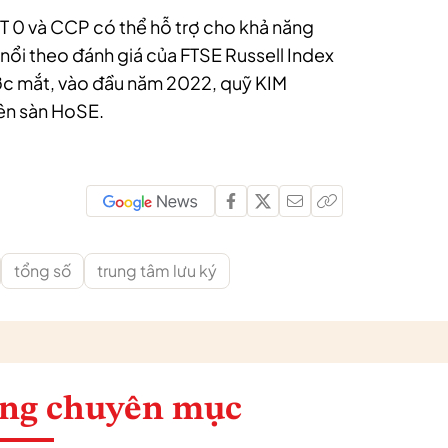
i T 0 và CCP có thể hỗ trợ cho khả năng
 nổi theo đánh giá của FTSE Russell Index
c mắt, vào đầu năm 2022, quỹ KIM
ên sàn HoSE.
tổng số
trung tâm lưu ký
ng chuyên mục