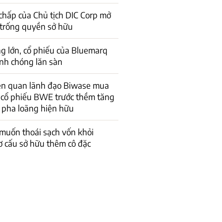
 chấp của Chủ tịch DIC Corp mở
 trống quyền sở hữu
g lớn, cổ phiếu của Bluemarq
nh chóng lăn sàn
iên quan lãnh đạo Biwase mua
u cổ phiếu BWE trước thềm tăng
c pha loãng hiện hữu
muốn thoái sạch vốn khỏi
ơ cấu sở hữu thêm cô đặc