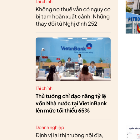
Tài chính
Không nợ thuế vẫn có nguy cơ
bị tạm hoãn xuất cảnh: Những
thay đổi từ Nghị định 252
Tài chính
Thủ tướng chỉ đạo nâng tỷ lệ
vốn Nhà nước tại VietinBank
lên mức tối thiểu 65%
Doanh nghiệp
Định vị lại thị trường nội địa,