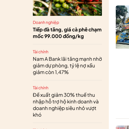
Doanh nghiệp
Tiếp đà tăng, giá cà phê chạm
mốc 99.000 đồng/kg
Tài chính
Nam A Bank lãi tăng mạnh nhờ
giảm dự phòng, tỷ lệ nợ xấu
giảm còn 1,47%
Tài chính
Đề xuất giảm 30% thuế thu
nhập hỗ trợ hộ kinh doanh và
doanh nghiệp siêu nhỏ vượt
khó