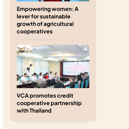
Empowering women: A
lever for sustainable
growth of agricultural
cooperatives
VCA promotes credit
cooperative partnership
with Thailand