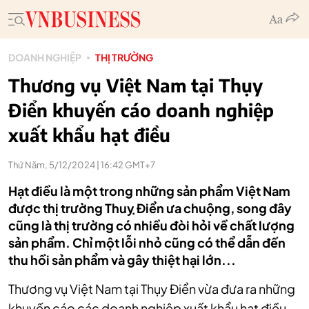
DOANH NGHIỆP
THỊ TRƯỜNG
Thương vụ Việt Nam tại Thụy
Điển khuyến cáo doanh nghiệp
xuất khẩu hạt điều
Thứ Năm, 5/12/2024 | 16:42 GMT+7
Hạt điều là một trong những sản phẩm Việt Nam
được thị trường Thuỵ Điển ưa chuộng, song đây
cũng là thị trường có nhiều đòi hỏi về chất lượng
sản phẩm. Chỉ một lỗi nhỏ cũng có thể dẫn đến
thu hồi sản phẩm và gây thiệt hại lớn...
Thương vụ Việt Nam tại Thụy Điển vừa đưa ra những
khuyến cáo các doanh nghiệp xuất khẩu hạt điều