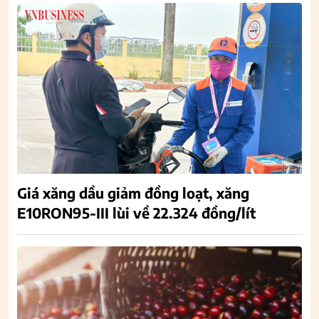
Giá xăng dầu giảm đồng loạt, xăng
E10RON95-III lùi về 22.324 đồng/lít