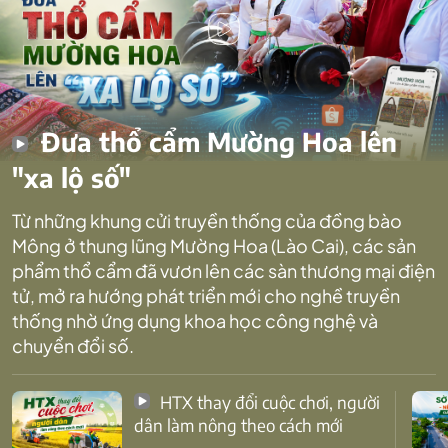
Đưa thổ cẩm Mường Hoa lên
"xa lộ số"
Từ những khung cửi truyền thống của đồng bào
Mông ở thung lũng Mường Hoa (Lào Cai), các sản
phẩm thổ cẩm đã vươn lên các sàn thương mại điện
tử, mở ra hướng phát triển mới cho nghề truyền
thống nhờ ứng dụng khoa học công nghệ và
chuyển đổi số.
HTX thay đổi cuộc chơi, người
dân làm nông theo cách mới