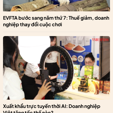
EVFTA bước sang năm thứ 7: Thuế giảm, doanh
nghiệp thay đổi cuộc chơi
Xuất khẩu trực tuyến thời AI: Doanh nghiệp
Việt tăng tốc thế nào?