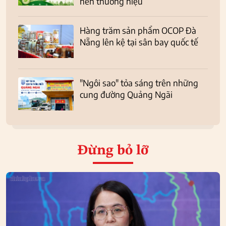
nên thương hiệu
Hàng trăm sản phẩm OCOP Đà
Nẵng lên kệ tại sân bay quốc tế
"Ngôi sao" tỏa sáng trên những
cung đường Quảng Ngãi
Đừng bỏ lỡ