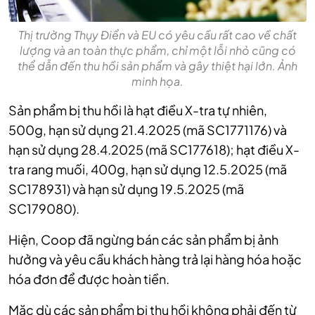
Thị trường Thụy Điển và EU có yêu cầu rất cao về chất
lượng và an toàn thực phẩm, chỉ một lỗi nhỏ cũng có
thể dẫn đến thu hồi sản phẩm và gây thiệt hại lớn. Ảnh
minh họa.
Sản phẩm bị thu hồi là hạt điều X-tra tự nhiên,
500g, hạn sử dụng 21.4.2025 (mã SC1771176) và
hạn sử dụng 28.4.2025 (mã SC177618); hạt điều X-
tra rang muối, 400g, hạn sử dụng 12.5.2025 (mã
SC178931) và hạn sử dụng 19.5.2025 (mã
SC179080).
Hiện, Coop đã ngừng bán các sản phẩm bị ảnh
hưởng và yêu cầu khách hàng trả lại hàng hóa hoặc
hóa đơn để được hoàn tiền.
Mặc dù các sản phẩm bị thu hồi không phải đến từ