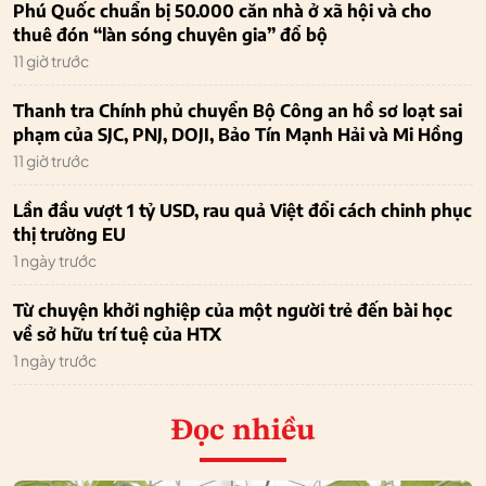
Phú Quốc chuẩn bị 50.000 căn nhà ở xã hội và cho
thuê đón “làn sóng chuyên gia” đổ bộ
11 giờ trước
Thanh tra Chính phủ chuyển Bộ Công an hồ sơ loạt sai
phạm của SJC, PNJ, DOJI, Bảo Tín Mạnh Hải và Mi Hồng
11 giờ trước
Lần đầu vượt 1 tỷ USD, rau quả Việt đổi cách chinh phục
thị trường EU
1 ngày trước
Từ chuyện khởi nghiệp của một người trẻ đến bài học
về sở hữu trí tuệ của HTX
1 ngày trước
Đọc nhiều