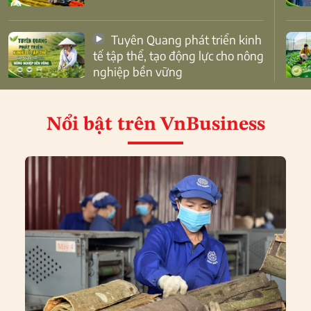
Tuyên Quang phát triển kinh
tế tập thể, tạo động lực cho nông
nghiệp bền vững
Nổi bật
trên VnBusiness