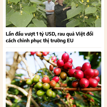
Lần đầu vượt 1 tỷ USD, rau quả Việt đổi
cách chinh phục thị trường EU