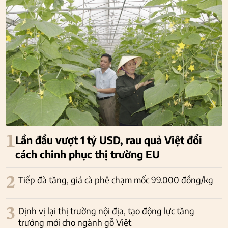
1
Lần đầu vượt 1 tỷ USD, rau quả Việt đổi
cách chinh phục thị trường EU
2
Tiếp đà tăng, giá cà phê chạm mốc 99.000 đồng/kg
3
Định vị lại thị trường nội địa, tạo động lực tăng
trưởng mới cho ngành gỗ Việt