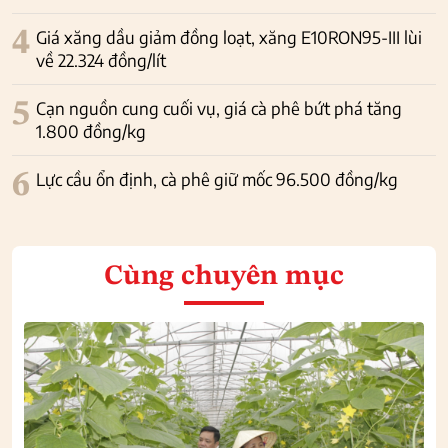
4
Giá xăng dầu giảm đồng loạt, xăng E10RON95-III lùi
về 22.324 đồng/lít
5
Cạn nguồn cung cuối vụ, giá cà phê bứt phá tăng
1.800 đồng/kg
6
Lực cầu ổn định, cà phê giữ mốc 96.500 đồng/kg
Cùng chuyên mục