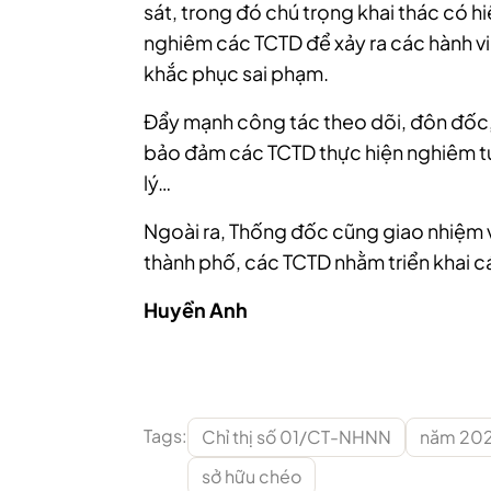
sát, trong đó chú trọng khai thác có hi
nghiêm các TCTD để xảy ra các hành v
khắc phục sai phạm.
Đẩy mạnh công tác theo dõi, đôn đốc, k
bảo đảm các TCTD thực hiện nghiêm túc
lý…
Ngoài ra, Thống đốc cũng giao nhiệm v
thành phố, các TCTD nhằm triển khai c
Huyền Anh
Tags:
Chỉ thị số 01/CT-NHNN
năm 20
sở hữu chéo