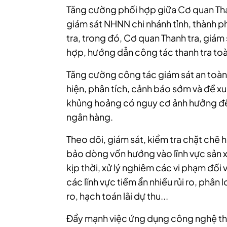
Tăng cường phối hợp giữa Cơ quan Than
giám sát NHNN chi nhánh tỉnh, thành p
tra, trong đó, Cơ quan Thanh tra, giám
hợp, hướng dẫn công tác thanh tra to
Tăng cường công tác giám sát an toàn 
hiện, phân tích, cảnh báo sớm và đề x
khủng hoảng có nguy cơ ảnh hưởng đế
ngân hàng.
Theo dõi, giám sát, kiểm tra chặt chẽ
bảo dòng vốn hướng vào lĩnh vực sản xu
kịp thời, xử lý nghiêm các vi phạm đối
các lĩnh vực tiềm ẩn nhiều rủi ro, phân 
ro, hạch toán lãi dự thu...
Đẩy mạnh việc ứng dụng công nghệ thô