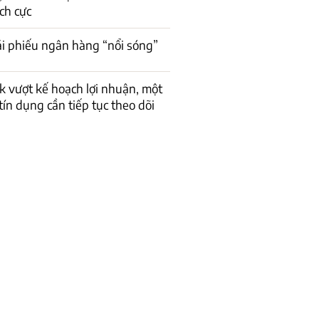
ch cực
rái phiếu ngân hàng “nổi sóng”
 vượt kế hoạch lợi nhuận, một
 tín dụng cần tiếp tục theo dõi