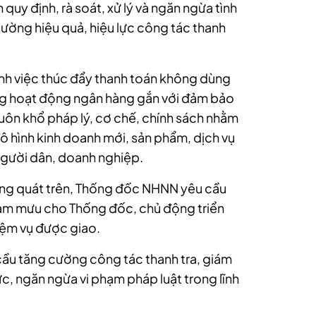
 quy định, rà soát, xử lý và ngăn ngừa tình
cường hiệu quả, hiệu lực công tác thanh
nh việc thúc đẩy thanh toán không dùng
ng hoạt động ngân hàng gắn với đảm bảo
khuôn khổ pháp lý, cơ chế, chính sách nhằm
ô hình kinh doanh mới, sản phẩm, dịch vụ
 người dân, doanh nghiệp.
tổng quát trên, Thống đốc NHNN yêu cầu
am mưu cho Thống đốc, chủ động triển
iệm vụ được giao.
cầu tăng cường công tác thanh tra, giám
c, ngăn ngừa vi phạm pháp luật trong lĩnh