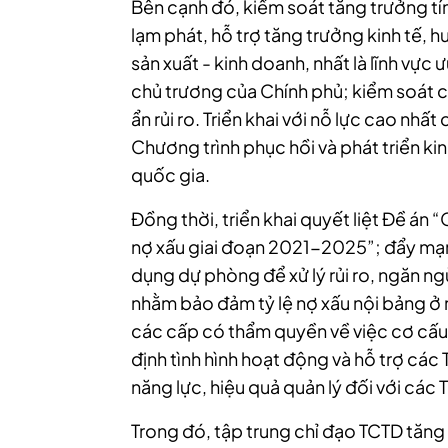
Bên cạnh đó, kiểm soát tăng trưởng t
lạm phát, hỗ trợ tăng trưởng kinh tế, 
sản xuất - kinh doanh, nhất là lĩnh vực
chủ trương của Chính phủ; kiểm soát ch
ẩn rủi ro. Triển khai với nỗ lực cao nh
Chương trình phục hồi và phát triển kin
quốc gia.
Đồng thời, triển khai quyết liệt Đề án 
nợ xấu giai đoạn 2021-2025”; đẩy mạnh
dụng dự phòng để xử lý rủi ro, ngăn ng
nhằm bảo đảm tỷ lệ nợ xấu nội bảng ở 
các cấp có thẩm quyền về việc cơ cấu 
định tình hình hoạt động và hỗ trợ cá
năng lực, hiệu quả quản lý đối với các 
Trong đó, tập trung chỉ đạo TCTD tăn