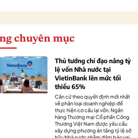
ng chuyên mục
Thủ tướng chỉ đạo nâng tỷ
lệ vốn Nhà nước tại
VietinBank lên mức tối
thiểu 65%
Căn cứ theo quyết định mới nhất
về phân loại doanh nghiệp để
thực hiện cơ cấu lại vốn, Ngân
hàng Thương mại Cổ phần Công
Thương Việt Nam được yêu cầu
xây dựng phương án tăng tỷ lệ sở
hữu Nhà nước nhằm đảm bảo vai