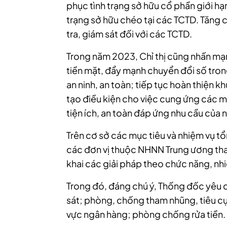
phục tình trạng sở hữu cổ phần giới hạn
trạng sở hữu chéo tại các TCTD. Tăng 
tra, giám sát đối với các TCTD.
Trong năm 2023, Chỉ thị cũng nhấn mạ
tiền mặt, đẩy mạnh chuyển đổi số tro
an ninh, an toàn; tiếp tục hoàn thiện 
tạo điều kiện cho việc cung ứng các m
tiện ích, an toàn đáp ứng nhu cầu của
Trên cơ sở các mục tiêu và nhiệm vụ 
các đơn vị thuộc NHNN Trung ương th
khai các giải pháp theo chức năng, nh
Trong đó, đáng chú ý, Thống đốc yêu 
sát; phòng, chống tham nhũng, tiêu cự
vực ngân hàng; phòng chống rửa tiền.