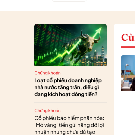
Cù
Chứng khoán
Loạt cổ phiếu doanh nghiệp
nhà nước tăng trần, điều gì
đang kích hoạt dòng tiền?
Chứng khoán
Cổ phiếu bảo hiểm phân hóa:
‘Mỏ vàng’ tiền gửi nâng đỡ lợi
nhuận nhưng chưa đủ tạo