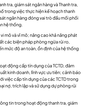
h tra, giám sát ngân hàng và Thanh tra,
hố trong việc thực hiện kế hoạch thanh
 sát ngân hàng đóng vai trò đầu mối phối
àn hệ thống.
vi mô và vĩ mô; nâng cao khả năng phát
uất các biện pháp phòng ngừa rủi ro,
n mức độ an toàn, ổn định của hệ thống
 hoạt động cấp tín dụng của TCTD, đảm
ất kinh doanh, lĩnh vực ưu tiên; cảnh báo
 với việc cấp tín dụng của các TCTD trong
loại nợ, trích lập và sử dụng dự phòng rủi
ng tin trong hoạt động thanh tra, giám