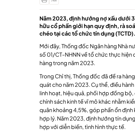
Năm 2023, định hướng nợ xấu dưới 3%
hữu cổ phần giới hạn quy định, rà soá
chéo tại các tổ chức tín dụng (TCTD)
Mới đây, Thống đốc Ngân hàng Nhà nướ
số 01/CT-NHNN về tổ chức thực hiện 
hàng trong năm 2023.
Trong Chỉ thị, Thống đốc đã đề ra hàn
quát cho năm 2023. Cụ thể, điều hành 
linh hoạt, hiệu quả, phối hợp đồng bộ, 
chính sách kinh tế vĩ mô khác nhằm ki
quân khoảng 4,5%, góp phần ổn định kin
hợp lý. Năm 2023, định hướng tín dụn
hợp với diễn biến, tình hình thực tế.