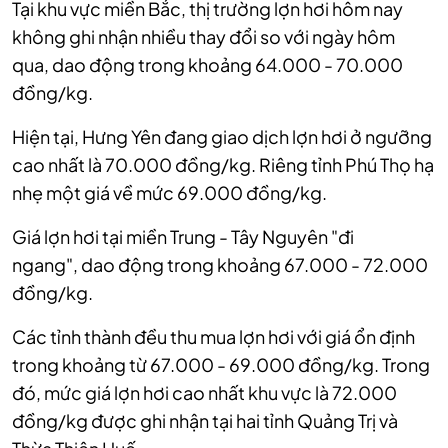
Tại khu vực miền Bắc, thị trường lợn hơi hôm nay
không ghi nhận nhiều thay đổi so với ngày hôm
qua,
dao động trong khoảng 64.000 - 70.000
đồng/kg.
Hiện tại, Hưng Yên đang giao dịch lợn hơi ở ngưỡng
cao nhất là 70.000 đồng/kg.
Riêng tỉnh Phú Thọ hạ
nhẹ một giá về mức 69.000 đồng/kg.
Giá lợn hơi tại miền Trung - Tây Nguyên "đi
ngang",
dao động trong khoảng 67.000 - 72.000
đồng/kg.
Các tỉnh thành đều thu mua lợn hơi với giá ổn định
trong khoảng từ 67.000 - 69.000 đồng/kg.
Trong
đó, mức giá lợn hơi cao nhất khu vực là 72.000
đồng/kg được ghi nhận tại hai tỉnh Quảng Trị và