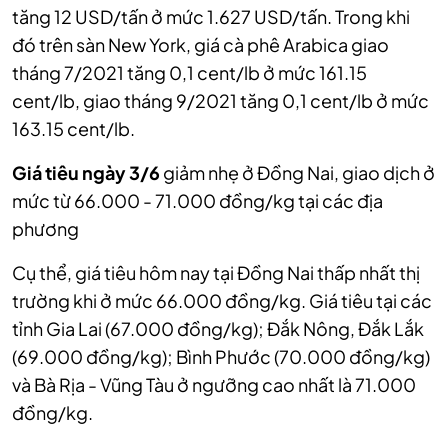
tăng 12 USD/tấn ở mức 1.627 USD/tấn. Trong khi
đó trên sàn New York, giá cà phê Arabica giao
tháng 7/2021 tăng 0,1 cent/lb ở mức 161.15
cent/lb, giao tháng 9/2021 tăng 0,1 cent/lb ở mức
163.15 cent/lb.
Giá tiêu ngày 3/6
giảm nhẹ ở Đồng Nai,
giao dịch ở
mức từ 66.000 - 71.000 đồng/kg tại các địa
phương
Cụ thể, giá tiêu hôm nay tại Đồng Nai thấp nhất thị
trường khi ở mức 66.000 đồng/kg.
Giá tiêu tại các
tỉnh Gia Lai (67.000 đồng/kg); Đắk Nông, Đắk Lắk
(69.000 đồng/kg); Bình Phước (70.000 đồng/kg)
và Bà Rịa - Vũng Tàu ở ngưỡng cao nhất là 71.000
đồng/kg.