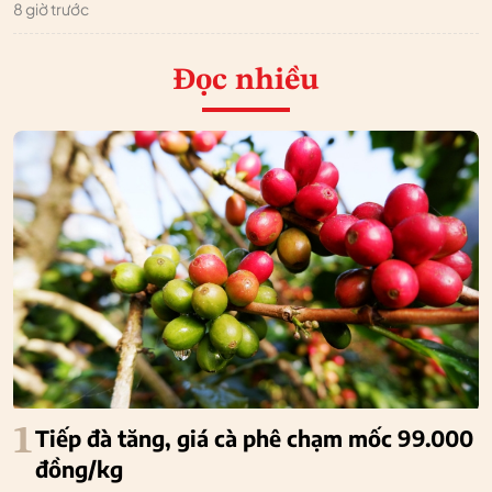
8 giờ trước
Đọc nhiều
1
Tiếp đà tăng, giá cà phê chạm mốc 99.000
đồng/kg