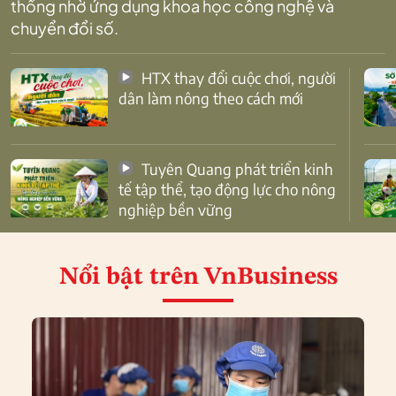
thống nhờ ứng dụng khoa học công nghệ và
chuyển đổi số.
HTX thay đổi cuộc chơi, người
dân làm nông theo cách mới
Tuyên Quang phát triển kinh
tế tập thể, tạo động lực cho nông
nghiệp bền vững
Nổi bật
trên VnBusiness