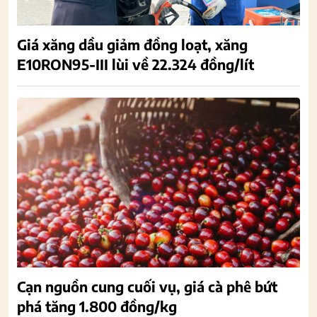
Giá xăng dầu giảm đồng loạt, xăng
E10RON95-III lùi về 22.324 đồng/lít
Cạn nguồn cung cuối vụ, giá cà phê bứt
phá tăng 1.800 đồng/kg