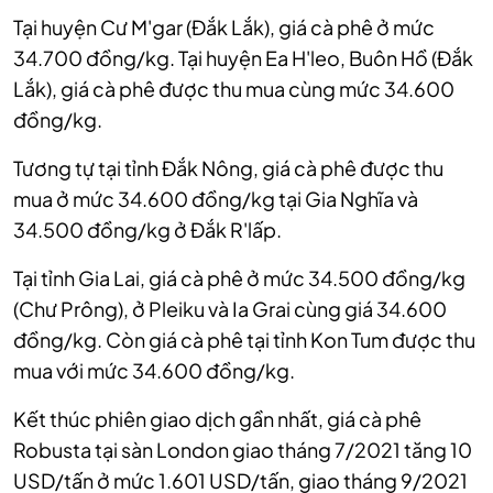
Tại huyện Cư M'gar (Đắk Lắk), giá cà phê ở mức
34.700 đồng/kg. Tại huyện Ea H'leo, Buôn Hồ (Đắk
Lắk), giá cà phê được thu mua cùng mức 34.600
đồng/kg.
Tương tự tại tỉnh Đắk Nông, giá cà phê được thu
mua ở mức 34.600 đồng/kg tại Gia Nghĩa và
34.500 đồng/kg ở Đắk R'lấp.
Tại tỉnh Gia Lai, giá cà phê ở mức 34.500 đồng/kg
(Chư Prông), ở Pleiku và Ia Grai cùng giá 34.600
đồng/kg. Còn giá cà phê tại tỉnh Kon Tum được thu
mua với mức 34.600 đồng/kg.
Kết thúc phiên giao dịch gần nhất, giá cà phê
Robusta tại sàn London giao tháng 7/2021 tăng 10
USD/tấn ở mức 1.601 USD/tấn, giao tháng 9/2021