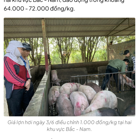
64.000 - 72.000 đồng/kg.
Giá lợn hơi ngày 3/6 điều chỉnh 1.000 đồng/kg tại hai
khu vực Bắc - Nam.