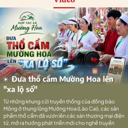
Video
Đưa thổ cẩm Mường Hoa lên
"xa lộ số"
Từ những khung cửi truyền thống của đồng bào
Mông ở thung lũng Mường Hoa (Lào Cai), các sản
phẩm thổ cẩm đã vươn lên các sàn thương mại điện
tử, mở ra hướng phát triển mới cho nghề truyền