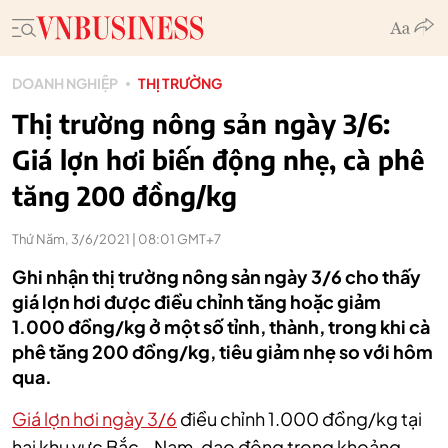
DOANH NGHIỆP
THỊ TRƯỜNG
Thị trường nông sản ngày 3/6:
Giá lợn hơi biến động nhẹ, cà phê
tăng 200 đồng/kg
Thứ Năm, 3/6/2021 | 08:01 GMT+7
Ghi nhận thị trường nông sản ngày 3/6 cho thấy
giá lợn hơi được điều chỉnh tăng hoặc giảm
1.000 đồng/kg ở một số tỉnh, thành, trong khi cà
phê tăng 200 đồng/kg, tiêu giảm nhẹ so với hôm
qua.
Giá lợn hơi ngày 3/6
điều chỉnh 1.000 đồng/kg tại
hai khu vực Bắc - Nam, dao động trong khoảng