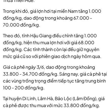
Thừa Thiên Huế.
Trong khi đó, g
iá lợn hơi tại miền Nam tăng 1.000
đồng/kg,
dao động trong khoảng 67.000 -
70.000 đồng/kg.
Theo đó, tỉnh Hậu Giang điều chỉnh tăng 1.000
đồng/kg, hiện thu mua lợn hơi với giá 68.000
đồng/kg.
Các tỉnh thành còn lại đều giữ nguyên
mức giá cũ so với phiên giao dịch ngày hôm qua.
Giá cà phê ngày 3/6,
dao động
trong khoảng
33.800 - 34.700 đồng/kg. Sáng nay, giá cà phê tại
các vùng trồng trọng điểm tiếp tục tăng trung bình
100 - 200 đồng/kg.
Tại huyện Di Linh, Lâm Hà, Bảo Lộc (Lâm Đồng), giá
cà phê được thu mua với mức 33.800 đồng/kg.