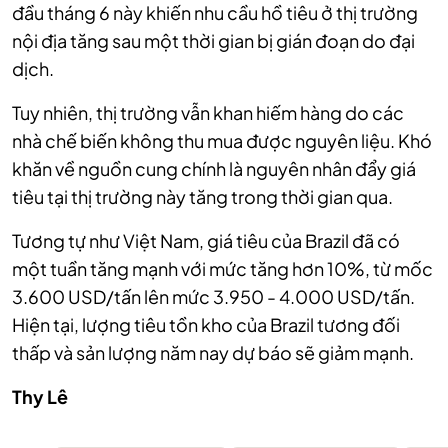
đầu tháng 6 này khiến nhu cầu hồ tiêu ở thị trường
nội địa tăng sau một thời gian bị gián đoạn do đại
dịch.
Tuy nhiên, thị trường vẫn khan hiếm hàng do các
nhà chế biến không thu mua được nguyên liệu. Khó
khăn về nguồn cung chính là nguyên nhân đẩy giá
tiêu tại thị trường này tăng trong thời gian qua.
Tương tự như Việt Nam, giá tiêu của Brazil đã có
một tuần tăng mạnh với mức tăng hơn 10%, từ mốc
3.600 USD/tấn lên mức 3.950 - 4.000 USD/tấn.
Hiện tại, lượng tiêu tồn kho của Brazil tương đối
thấp và sản lượng năm nay dự báo sẽ giảm mạnh.
Thy Lê