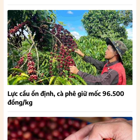
Lực cầu ổn định, cà phê giữ mốc 96.500
đồng/kg