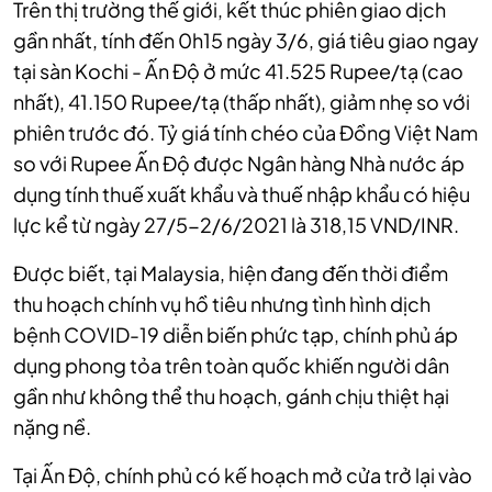
Trên thị trường thế giới, kết thúc phiên giao dịch
gần nhất, tính đến 0h15 ngày 3/6, giá tiêu giao ngay
tại sàn Kochi - Ấn Độ ở mức 41.525 Rupee/tạ (cao
nhất), 41.150 Rupee/tạ (thấp nhất), giảm nhẹ so với
phiên trước đó.
Tỷ giá tính chéo của Đồng Việt Nam
so với Rupee Ấn Độ được Ngân hàng Nhà nước áp
dụng tính thuế xuất khẩu và thuế nhập khẩu có hiệu
lực kể từ ngày 27/5-2/6/2021 là 318,15 VND/INR.
Được biết, tại Malaysia, hiện đang đến thời điểm
thu hoạch chính vụ hồ tiêu nhưng tình hình dịch
bệnh COVID-19 diễn biến phức tạp, chính phủ áp
dụng phong tỏa trên toàn quốc khiến người dân
gần như không thể thu hoạch, gánh chịu thiệt hại
nặng nề.
Tại Ấn Độ, chính phủ có kế hoạch mở cửa trở lại vào