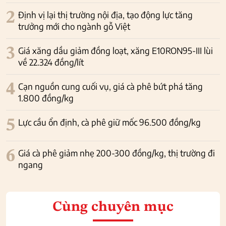
2
Định vị lại thị trường nội địa, tạo động lực tăng
trưởng mới cho ngành gỗ Việt
3
Giá xăng dầu giảm đồng loạt, xăng E10RON95-III lùi
về 22.324 đồng/lít
4
Cạn nguồn cung cuối vụ, giá cà phê bứt phá tăng
1.800 đồng/kg
5
Lực cầu ổn định, cà phê giữ mốc 96.500 đồng/kg
6
Giá cà phê giảm nhẹ 200-300 đồng/kg, thị trường đi
ngang
Cùng chuyên mục