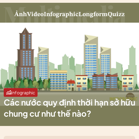
Ảnh
Video
Infographic
Longform
Quizz
Infographic
Các nước quy định thời hạn sở hữu
chung cư như thế nào?