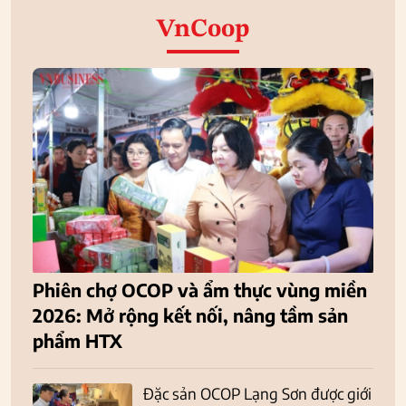
VnCoop
Phiên chợ OCOP và ẩm thực vùng miền
2026: Mở rộng kết nối, nâng tầm sản
phẩm HTX
Đặc sản OCOP Lạng Sơn được giới