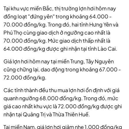
Tại khu vực miền Bắc, thị trường lợn hơi hôm nay
đồng loạt "đứng yên"
trong khoảng 64.000 -
70.000 đồng/kg.
Trong đó, hai tỉnh Hưng Yên và
Phú Thọ cùng giao dịch ở ngưỡng cao nhất là
70.000 đồng/kg.
Mức giao dịch thấp nhất là
64.000 đồng/kg được ghi nhận tại tỉnh Lào Cai.
Giá lợn hơi hôm nay tại miền Trung, Tây Nguyên
cũng chững lại,
dao động trong khoảng 67.000 -
72.000 đồng/kg.
Các tỉnh thành đều thu mua lợn hơi ổn định với giá
quanh ngưỡng 68.000 đồng/kg.
Trong đó, mức
giá cao nhất khu vực là 72.000 đồng/kg được ghi
nhận tại Quảng Trị và Thừa Thiên Huế.
Tại miền Nam, giá lợn hơi giảm nhẹ 1.000 đồng/kg