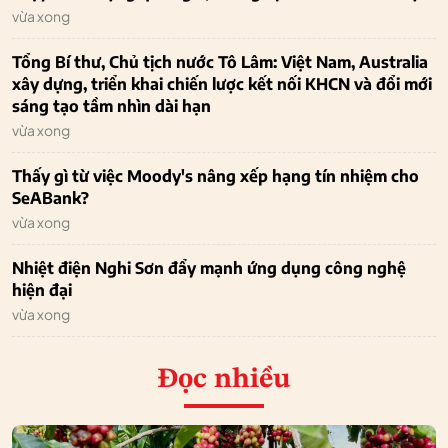
vừa xong
Tổng Bí thư, Chủ tịch nước Tô Lâm: Việt Nam, Australia
xây dựng, triển khai chiến lược kết nối KHCN và đổi mới
sáng tạo tầm nhìn dài hạn
vừa xong
Thấy gì từ việc Moody's nâng xếp hạng tín nhiệm cho
SeABank?
vừa xong
Nhiệt điện Nghi Sơn đẩy mạnh ứng dụng công nghệ
hiện đại
vừa xong
Đọc nhiều