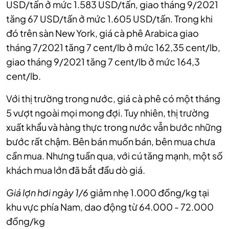
USD/tấn ở mức 1.583 USD/tấn, giao tháng 9/2021
tăng 67 USD/tấn ở mức 1.605 USD/tấn. Trong khi
đó trên sàn New York, giá cà phê Arabica giao
tháng 7/2021 tăng 7 cent/lb ở mức 162,35 cent/lb,
giao tháng 9/2021 tăng 7 cent/lb ở mức 164,3
cent/lb.
Với thị trường trong nước, giá cà phê có một tháng
5 vượt ngoài mọi mong đợi. Tuy nhiên, thị trường
xuất khẩu và hàng thực trong nước vẫn bước những
bước rất chậm. Bên bán muốn bán, bên mua chưa
cần mua. Nhưng tuần qua, với cú tăng mạnh, một số
khách mua lớn đã bắt đầu dò giá.
Giá lợn hơi ngày 1/6
giảm nhẹ 1.000 đồng/kg tại
khu vực phía Nam, dao động từ 64.000 - 72.000
đồng/kg