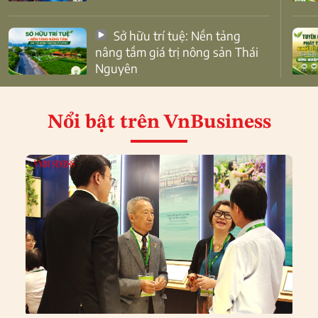
Sở hữu trí tuệ: Nền tảng
nâng tầm giá trị nông sản Thái
Nguyên
Nổi bật
trên VnBusiness