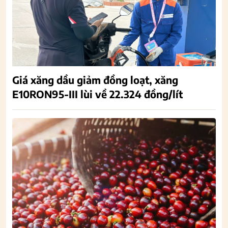
Giá xăng dầu giảm đồng loạt, xăng
E10RON95-III lùi về 22.324 đồng/lít