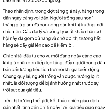
cao nhất là 72.500 đồng/kg.
Theo nhận định, trong đợt tăng giá này, hàng trong
dân ngày càng vơi dần. Người trồng sau hơn 1
tháng giá giảm đã nôn nóng bán khi thị trường mới
nhích lên. Các đại lý và công ty xuất khẩu nhân cơ
hội này đã gom đủ hàng và chờ đợi thị trường hết
hàng sẽ đẩy giá lên cao để kiếm lời.
Chi phí tái đầu tư cho vụ mới đang ngày càng cao
khi giá phân bón tiếp tục tăng, đẩy người nông dân
bán dần lượng tiêu tích trữ mỗi khi giá biến động.
Chung quy lại, người trồng vẫn được hưởng lợi ít
nhất, là đối tượng dễ bị ảnh hưởng nhất trước sự
trồi sụt của giá tiêu.
Trên thị trường thế giới, kết thúc phiên giao dịch
gần nhất, tính đến 0h15 ngày 1/6, giá tiêu giao ngay