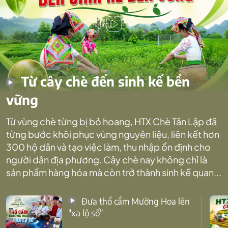
Từ cây chè đến sinh kế bền
vững
Từ vùng chè từng bị bỏ hoang, HTX Chè Tân Lập đã
từng bước khôi phục vùng nguyên liệu, liên kết hơn
300 hộ dân và tạo việc làm, thu nhập ổn định cho
người dân địa phương. Cây chè nay không chỉ là
sản phẩm hàng hóa mà còn trở thành sinh kế quan...
Đưa thổ cẩm Mường Hoa lên
"xa lộ số"