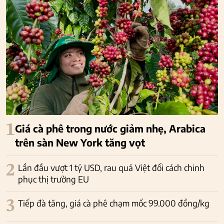
1
Giá cà phê trong nước giảm nhẹ, Arabica
trên sàn New York tăng vọt
2
Lần đầu vượt 1 tỷ USD, rau quả Việt đổi cách chinh
phục thị trường EU
3
Tiếp đà tăng, giá cà phê chạm mốc 99.000 đồng/kg