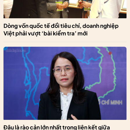
Dòng vốn quốc tế đổi tiêu chí, doanh nghiệp
Việt phải vượt ‘bài kiểm tra’ mới
Đâu là rào cản lớn nhất trong liên kết giữa