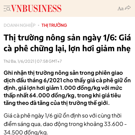
DOANH NGHIỆP
THỊ TRƯỜNG
Thị trường nông sản ngày 1/6: Giá
cà phê chững lại, lợn hơi giảm nhẹ
Thứ Ba, 1/6/2021 | 07:58 GMT+7
Ghi nhận thị trường nông sản trong phiên giao
dịch đầu tháng 6/2021 cho thấy giá cà phê giữ ổn
định, giá lợn hơi giảm 1.000 đồng/kg với mức
thấp nhất 64.000 đồng/kg, trong khi giá tiêu
tăng theo đà tăng của thị trường thế giới.
Giá cà phê ngày 1/6 giữ ổn định so với cùng thời
điểm sáng qua, dao động
trong khoảng 33.600 -
34.500 đồng/kg.