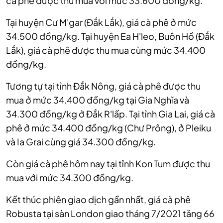
cà phê được thu mua với mức 33.600 đồng/kg.
Tại huyện Cư M'gar (Đắk Lắk), giá cà phê ở mức
34.500 đồng/kg. Tại huyện Ea H'leo, Buôn Hồ (Đắk
Lắk), giá cà phê được thu mua cùng mức 34.400
đồng/kg.
Tương tự tại tỉnh Đắk Nông, giá cà phê được thu
mua ở mức 34.400 đồng/kg tại Gia Nghĩa và
34.300 đồng/kg ở Đắk R'lấp. Tại tỉnh Gia Lai, giá cà
phê ở mức 34.400 đồng/kg (Chư Prông), ở Pleiku
và Ia Grai cùng giá 34.300 đồng/kg.
Còn giá cà phê hôm nay tại tỉnh Kon Tum được thu
mua với mức 34.300 đồng/kg.
Kết thúc phiên giao dịch gần nhất, giá cà phê
Robusta tại sàn London giao tháng 7/2021 tăng 66