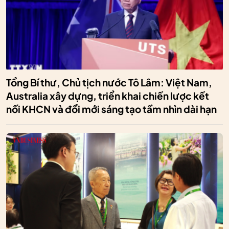
Tổng Bí thư, Chủ tịch nước Tô Lâm: Việt Nam,
Australia xây dựng, triển khai chiến lược kết
nối KHCN và đổi mới sáng tạo tầm nhìn dài hạn