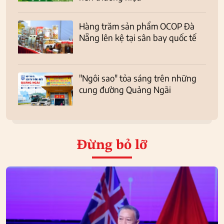
Hàng trăm sản phẩm OCOP Đà
Nẵng lên kệ tại sân bay quốc tế
"Ngôi sao" tỏa sáng trên những
cung đường Quảng Ngãi
Đừng bỏ lỡ