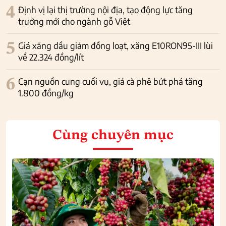
4
Định vị lại thị trường nội địa, tạo động lực tăng
trưởng mới cho ngành gỗ Việt
5
Giá xăng dầu giảm đồng loạt, xăng E10RON95-III lùi
về 22.324 đồng/lít
6
Cạn nguồn cung cuối vụ, giá cà phê bứt phá tăng
1.800 đồng/kg
Cùng chuyên mục