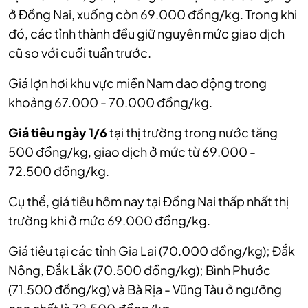
ở Đồng Nai, xuống còn 69.000 đồng/kg. Trong khi
đó,
các tỉnh thành đều giữ nguyên mức giao dịch
cũ so với cuối tuần trước.
Giá lợn hơi khu vực miền Nam dao động trong
khoảng 67.000 - 70.000 đồng/kg.
Giá tiêu ngày 1/6
tại thị trường trong nước tăng
500 đồng/kg, giao dịch ở mức từ 69.000 -
72.500 đồng/kg.
Cụ thể, giá tiêu hôm nay tại Đồng Nai thấp nhất thị
trường khi ở mức 69.000 đồng/kg.
Giá tiêu tại các tỉnh Gia Lai (70.000 đồng/kg); Đắk
Nông, Đắk Lắk (70.500 đồng/kg); Bình Phước
(71.500 đồng/kg) và Bà Rịa - Vũng Tàu ở ngưỡng