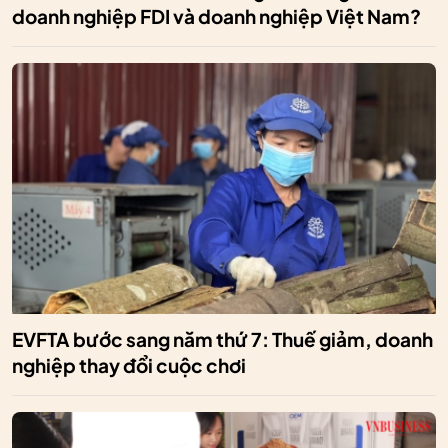
doanh nghiệp FDI và doanh nghiệp Việt Nam?
EVFTA bước sang năm thứ 7: Thuế giảm, doanh
nghiệp thay đổi cuộc chơi