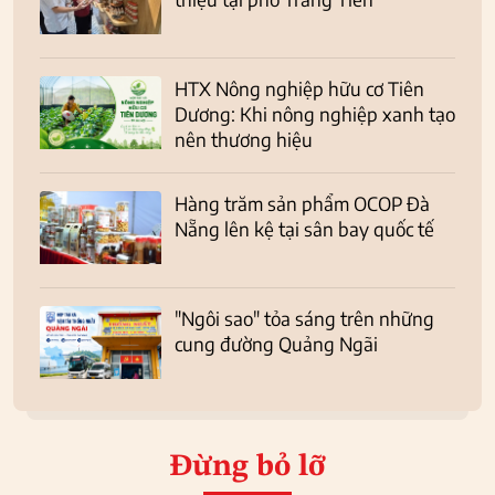
HTX Nông nghiệp hữu cơ Tiên
Dương: Khi nông nghiệp xanh tạo
nên thương hiệu
Hàng trăm sản phẩm OCOP Đà
Nẵng lên kệ tại sân bay quốc tế
"Ngôi sao" tỏa sáng trên những
cung đường Quảng Ngãi
Đừng bỏ lỡ