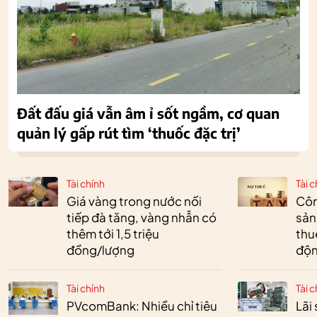
Đất đấu giá vẫn âm ỉ sốt ngầm, cơ quan
quản lý gấp rút tìm ‘thuốc đặc trị’
Tài chính
Tài c
Giá vàng trong nước nối
Côn
tiếp đà tăng, vàng nhẫn có
sản
thêm tới 1,5 triệu
thu
đồng/lượng
độn
Tài chính
Tài c
PVcomBank: Nhiều chỉ tiêu
Lãi