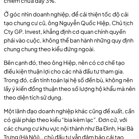
chiếm chưa đầy 3%.
Ở góc nhìn doanh nghiệp, để cải thiện tốc độ cải
tạo chung cư cũ, ông Nguyễn Quốc Hiệp, Chủ tịch
Cty GP. Invest, khẳng định cơ quan chính quyền
phải vào cuộc, không thể ban hành những quy định
chung chung theo kiểu đứng ngoài.
Bên cạnh đó, theo ông Hiệp, nên có cơ chế tạo
điều kiện thuận lợi cho các nhà đầu tư tham gia.
Trong đó, cần tính toán lại hệ số đền bù, không nên
lấy ý kiến đồng thuận theo số lượng hộ khẩu mà nên
theo diện tích sử dụng.
Một lãnh đạo doanh nghiệp khác cũng đề xuất, cần
có giải pháp theo kiểu “bia kèm lạc”. Đơn cử, với
các chung cư khu vực nội thành như Ba Đình, Hai Bà
Trưng (Hà Nội)… chủ đầu tư vẫn đảm bảo cải tạo