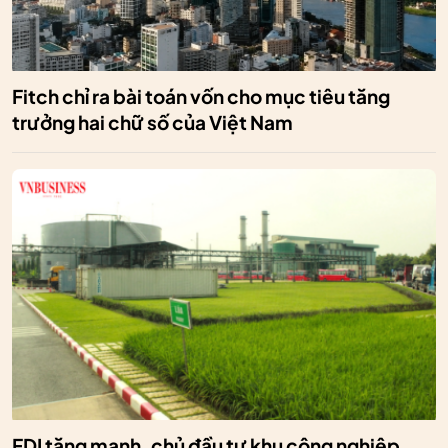
Fitch chỉ ra bài toán vốn cho mục tiêu tăng
trưởng hai chữ số của Việt Nam
FDI tăng mạnh, chủ đầu tư khu công nghiệp