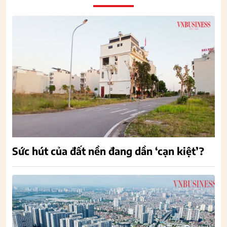
Sức hút của đất nền đang dần ‘cạn kiệt’?