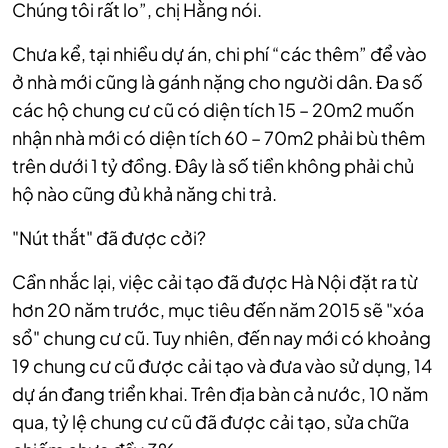
Chúng tôi rất lo”, chị Hằng nói.
Chưa kể, tại nhiều dự án, chi phí “các thêm” để vào
ở nhà mới cũng là gánh nặng cho người dân. Đa số
các hộ chung cư cũ có diện tích 15 – 20m2 muốn
nhận nhà mới có diện tích 60 – 70m2 phải bù thêm
trên dưới 1 tỷ đồng. Đây là số tiền không phải chủ
hộ nào cũng đủ khả năng chi trả.
"Nút thắt" đã được cởi?
Cần nhắc lại, việc cải tạo đã được Hà Nội đặt ra từ
hơn 20 năm trước, mục tiêu đến năm 2015 sẽ "xóa
sổ" chung cư cũ. Tuy nhiên, đến nay mới có khoảng
19 chung cư cũ được cải tạo và đưa vào sử dụng, 14
dự án đang triển khai. Trên địa bàn cả nước, 10 năm
qua, tỷ lệ chung cư cũ đã được cải tạo, sửa chữa