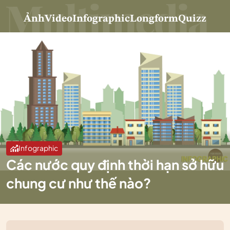
Ảnh
Video
Infographic
Longform
Quizz
Infographic
Các nước quy định thời hạn sở hữu
chung cư như thế nào?