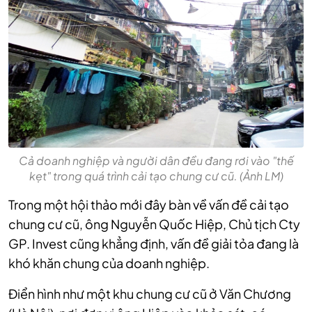
Cả doanh nghiệp và người dân đều đang rơi vào "thế
kẹt" trong quá trình cải tạo chung cư cũ. (Ảnh LM)
Trong một hội thảo mới đây bàn về vấn đề cải tạo
chung cư cũ, ông Nguyễn Quốc Hiệp, Chủ tịch Cty
GP. Invest cũng khẳng định, vấn đề giải tỏa đang là
khó khăn chung của doanh nghiệp.
Điển hình như một khu chung cư cũ ở Văn Chương