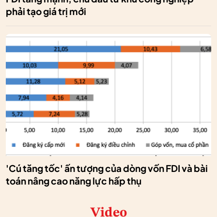
phải tạo giá trị mới
'Cú tăng tốc' ấn tượng của dòng vốn FDI và bài
toán nâng cao năng lực hấp thụ
Video