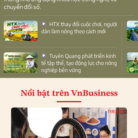
chuyển đổi số.
HTX thay đổi cuộc chơi, người
dân làm nông theo cách mới
Tuyên Quang phát triển kinh
tế tập thể, tạo động lực cho nông
nghiệp bền vững
Nổi bật
trên VnBusiness