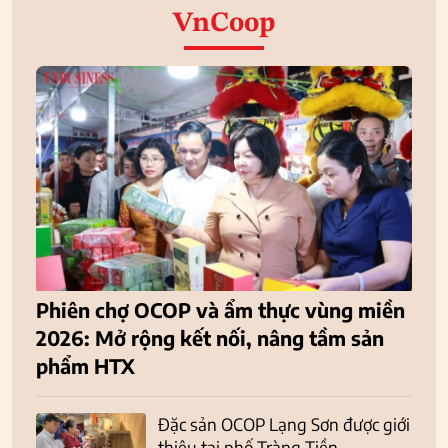
VnCoop
Phiên chợ OCOP và ẩm thực vùng miền
2026: Mở rộng kết nối, nâng tầm sản
phẩm HTX
Đặc sản OCOP Lạng Sơn được giới
thiệu tại phố Tràng Tiền