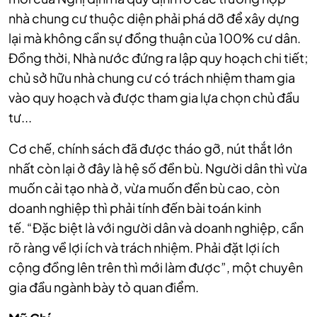
nhà chung cư thuộc diện phải phá dỡ để xây dựng
lại mà không cần sự đồng thuận của 100% cư dân.
Đồng thời, Nhà nước đứng ra lập quy hoạch chi tiết;
chủ sở hữu nhà chung cư có trách nhiệm tham gia
vào quy hoạch và được tham gia lựa chọn chủ đầu
tư...
Cơ chế, chính sách đã được tháo gỡ, nút thắt lớn
nhất còn lại ở đây là hệ số đền bù. Người dân thì vừa
muốn cải tạo nhà ở, vừa muốn đền bù cao, còn
doanh nghiệp thì phải tính đến bài toán kinh
tế.
“Đặc biệt là với người dân và doanh nghiệp, cần
rõ ràng về lợi ích và trách nhiệm. Phải đặt lợi ích
cộng đồng lên trên thì mới làm được”, một chuyên
gia đầu ngành bày tỏ quan điểm.