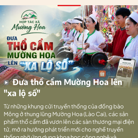
Đưa thổ cẩm Mường Hoa lên
"xa lộ số"
Từ những khung cửi truyền thống của đồng bào
Mông ở thung lũng Mường Hoa (Lào Cai), các sản
phẩm thổ cẩm đã vươn lên các sàn thương mại điện
tử, mở ra hướng phát triển mới cho nghề truyền
thống nhờ ứng dụng khoa học công nghệ và