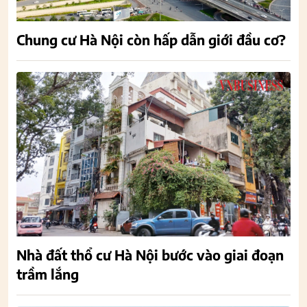
Chung cư Hà Nội còn hấp dẫn giới đầu cơ?
Nhà đất thổ cư Hà Nội bước vào giai đoạn
trầm lắng