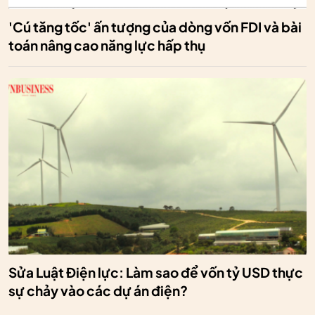
'Cú tăng tốc' ấn tượng của dòng vốn FDI và bài
toán nâng cao năng lực hấp thụ
Sửa Luật Điện lực: Làm sao để vốn tỷ USD thực
sự chảy vào các dự án điện?