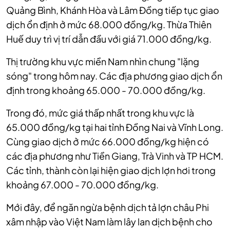
Quảng Bình, Khánh Hòa và Lâm Đồng tiếp tục giao
dịch ổn định ở mức 68.000 đồng/kg. Thừa Thiên
Huế duy trì vị trí dẫn đầu với giá 71.000 đồng/kg.
Thị trường khu vực miền Nam nhìn chung "lặng
sóng" trong hôm nay. Các địa phương giao dịch ổn
định trong khoảng 65.000 - 70.000 đồng/kg.
Trong đó, mức giá thấp nhất trong khu vực là
65.000 đồng/kg tại hai tỉnh Đồng Nai và Vĩnh Long.
Cùng giao dịch ở mức 66.000 đồng/kg hiện có
các địa phương như Tiền Giang, Trà Vinh và TP HCM.
Các tỉnh, thành còn lại hiện giao dịch lợn hơi trong
khoảng 67.000 - 70.000 đồng/kg.
Mới đây, để ngăn ngừa bệnh dịch tả lợn châu Phi
xâm nhập vào Việt Nam làm lây lan dịch bệnh cho