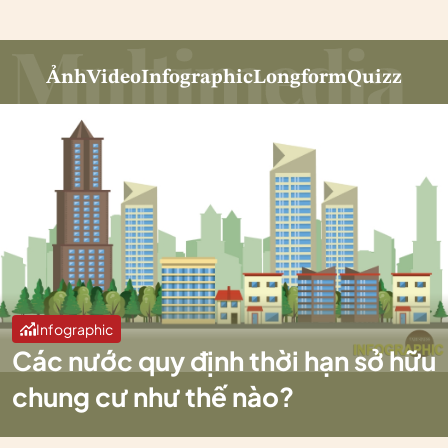
Ảnh
Video
Infographic
Longform
Quizz
Infographic
Các nước quy định thời hạn sở hữu
chung cư như thế nào?