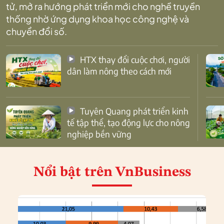
tử, mở ra hướng phát triển mới cho nghề truyền
thống nhờ ứng dụng khoa học công nghệ và
chuyển đổi số.
HTX thay đổi cuộc chơi, người
dân làm nông theo cách mới
Tuyên Quang phát triển kinh
tế tập thể, tạo động lực cho nông
nghiệp bền vững
Nổi bật
trên VnBusiness