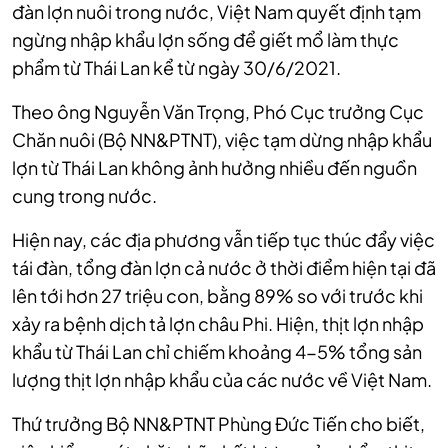
đàn lợn nuôi trong nước, Việt Nam quyết định tạm
ngừng nhập khẩu lợn sống để giết mổ làm thực
phẩm từ Thái Lan kể từ ngày 30/6/2021.
Theo ông Nguyễn Văn Trọng, Phó Cục trưởng Cục
Chăn nuôi (Bộ NN&PTNT), việc tạm dừng nhập khẩu
lợn từ Thái Lan không ảnh hưởng nhiều đến nguồn
cung trong nước.
Hiện nay, các địa phương vẫn tiếp tục thúc đẩy việc
tái đàn, tổng đàn lợn cả nước ở thời điểm hiện tại đã
lên tới hơn 27 triệu con, bằng 89% so với trước khi
xảy ra bệnh dịch tả lợn châu Phi. Hiện, thịt lợn nhập
khẩu từ Thái Lan chỉ chiếm khoảng 4-5% tổng sản
lượng thịt lợn nhập khẩu của các nước về Việt Nam.
Thứ trưởng Bộ NN&PTNT Phùng Đức Tiến cho biết,