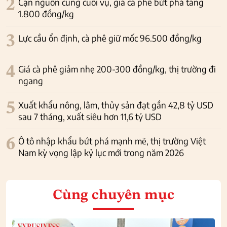
2
Cạn nguồn cung cuối vụ, giá cà phê bứt phá tăng
1.800 đồng/kg
3
Lực cầu ổn định, cà phê giữ mốc 96.500 đồng/kg
4
Giá cà phê giảm nhẹ 200-300 đồng/kg, thị trường đi
ngang
5
Xuất khẩu nông, lâm, thủy sản đạt gần 42,8 tỷ USD
sau 7 tháng, xuất siêu hơn 11,6 tỷ USD
6
Ô tô nhập khẩu bứt phá mạnh mẽ, thị trường Việt
Nam kỳ vọng lập kỷ lục mới trong năm 2026
Cùng chuyên mục