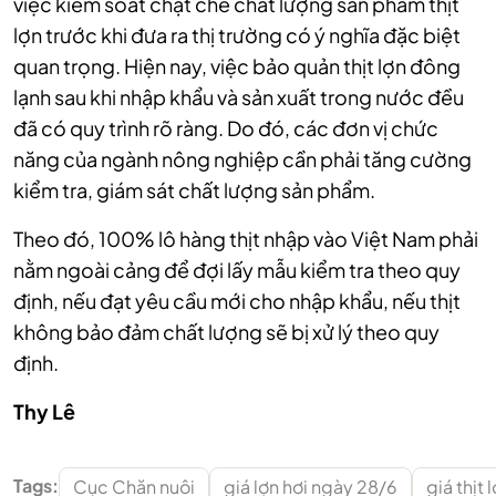
việc kiểm soát chặt chẽ chất lượng sản phẩm thịt
lợn trước khi đưa ra thị trường có ý nghĩa đặc biệt
quan trọng. Hiện nay,
việc bảo quản thịt lợn đông
lạnh sau khi nhập khẩu và sản xuất trong nước đều
đã có quy trình rõ ràng. Do đó, các đơn vị chức
năng của ngành nông nghiệp cần phải tăng cường
kiểm tra, giám sát chất lượng sản phẩm.
Theo đó, 100% lô hàng thịt nhập vào Việt Nam phải
nằm ngoài cảng để đợi lấy mẫu kiểm tra theo quy
định, nếu đạt yêu cầu mới cho nhập khẩu, nếu thịt
không bảo đảm chất lượng sẽ bị xử lý theo quy
định.
Thy Lê
Tags:
Cục Chăn nuôi
giá lợn hơi ngày 28/6
giá thịt 