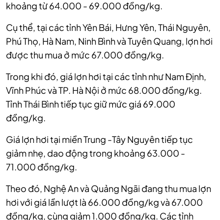
khoảng từ 64.000 - 69.000 đồng/kg.
Cụ thể, tại các tỉnh Yên Bái, Hưng Yên, Thái Nguyên,
Phú Thọ, Hà Nam, Ninh Bình và Tuyên Quang, lợn hơi
được thu mua ở mức 67.000 đồng/kg.
Trong khi đó, giá lợn hơi tại các tỉnh như Nam Định,
Vĩnh Phúc và TP. Hà Nội ở mức 68.000 đồng/kg.
Tỉnh Thái Bình tiếp tục giữ mức giá 69.000
đồng/kg.
Giá lợn hơi tại miền Trung -Tây Nguyên tiếp tục
giảm nhẹ, dao động trong khoảng 63.000 -
71.000 đồng/kg.
Theo đó, Nghệ An và Quảng Ngãi đang thu mua lợn
hơi với giá lần lượt là 66.000 đồng/kg và 67.000
đồng/kg, cùng giảm 1.000 đồng/kg. Các tỉnh