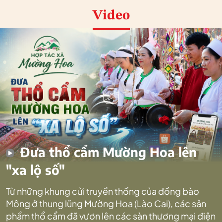
Video
Đưa thổ cẩm Mường Hoa lên
"xa lộ số"
Từ những khung cửi truyền thống của đồng bào
Mông ở thung lũng Mường Hoa (Lào Cai), các sản
phẩm thổ cẩm đã vươn lên các sàn thương mại điện