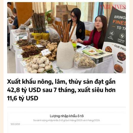
Xuất khẩu nông, lâm, thủy sản đạt gần
42,8 tỷ USD sau 7 tháng, xuất siêu hơn
11,6 tỷ USD