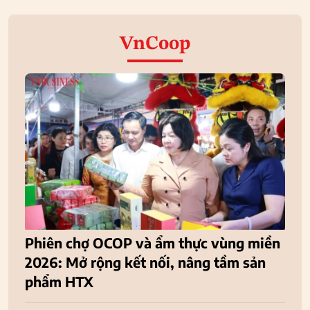
VnCoop
Phiên chợ OCOP và ẩm thực vùng miền
2026: Mở rộng kết nối, nâng tầm sản
phẩm HTX