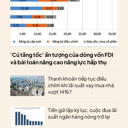
'Cú tăng tốc' ấn tượng của dòng vốn FDI
và bài toán nâng cao năng lực hấp thụ
Thanh khoản tiếp tục điều
chỉnh khi lãi suất vay mua nhà
vượt 14%?
Tiền gửi lập kỷ lục, cuộc đua lãi
suất ngân hàng nóng trở lại