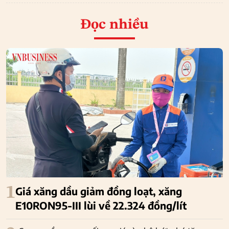
Đọc nhiều
1
Giá xăng dầu giảm đồng loạt, xăng
E10RON95-III lùi về 22.324 đồng/lít