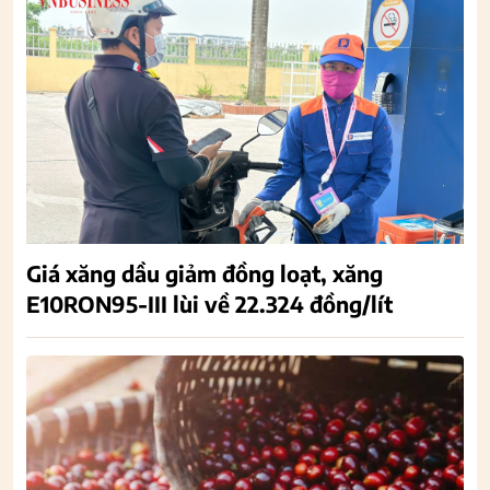
Giá xăng dầu giảm đồng loạt, xăng
E10RON95-III lùi về 22.324 đồng/lít