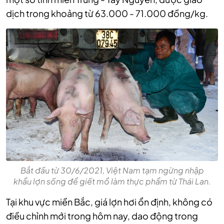
dịch trong khoảng từ 63.000 - 71.000 đồng/kg.
Bắt đầu từ 30/6/2021, Việt Nam tạm ngừng nhập
khẩu lợn sống để giết mổ làm thực phẩm từ Thái Lan.
Tại khu vực miền Bắc, giá lợn hơi ổn định, không có
điều chỉnh mới trong hôm nay, dao động trong