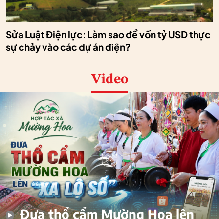
Sửa Luật Điện lực: Làm sao để vốn tỷ USD thực
sự chảy vào các dự án điện?
Video
Đưa thổ cẩm Mường Hoa lên