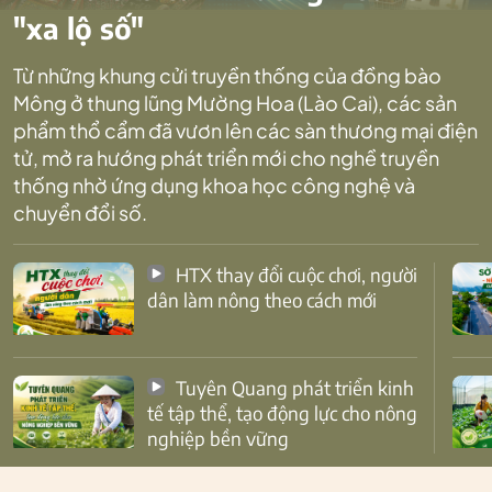
"xa lộ số"
Từ những khung cửi truyền thống của đồng bào
Mông ở thung lũng Mường Hoa (Lào Cai), các sản
phẩm thổ cẩm đã vươn lên các sàn thương mại điện
tử, mở ra hướng phát triển mới cho nghề truyền
thống nhờ ứng dụng khoa học công nghệ và
chuyển đổi số.
HTX thay đổi cuộc chơi, người
dân làm nông theo cách mới
Tuyên Quang phát triển kinh
tế tập thể, tạo động lực cho nông
nghiệp bền vững