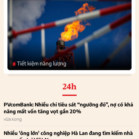
Tiết kiệm năng lượng
#
24h
PVcomBank: Nhiều chỉ tiêu sát “ngưỡng đỏ”, nợ có khả
năng mất vốn tăng vọt gần 20%
vừa xong
Nhiều 'ông lớn' công nghiệp Hà Lan đang tìm kiếm nhà