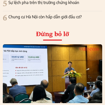
5
Sự lệch pha trên thị trường chứng khoán
6
Chung cư Hà Nội còn hấp dẫn giới đầu cơ?
Đừng bỏ lỡ