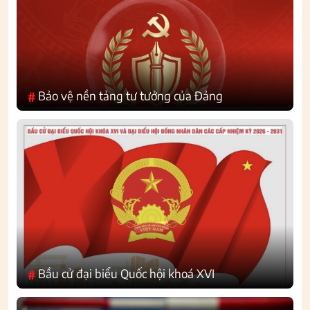
Bảo vệ nền tảng tư tưởng của Đảng
#
Bầu cử đại biểu Quốc hội khoá XVI
#