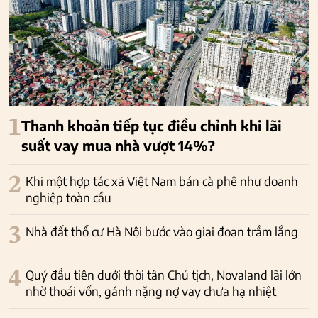
1
Thanh khoản tiếp tục điều chỉnh khi lãi
suất vay mua nhà vượt 14%?
2
Khi một hợp tác xã Việt Nam bán cà phê như doanh
nghiệp toàn cầu
3
Nhà đất thổ cư Hà Nội bước vào giai đoạn trầm lắng
4
Quý đầu tiên dưới thời tân Chủ tịch, Novaland lãi lớn
nhờ thoái vốn, gánh nặng nợ vay chưa hạ nhiệt