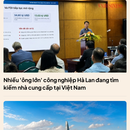
Nhiều 'ông lớn' công nghiệp Hà Lan đang tìm
kiếm nhà cung cấp tại Việt Nam