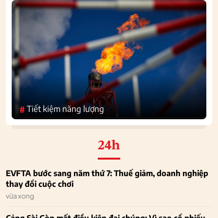
Tiết kiệm năng lượng
#
24h
EVFTA bước sang năm thứ 7: Thuế giảm, doanh nghiệp
thay đổi cuộc chơi
vừa xong
Cảng Sài Gòn mất điều kiện đại chúng: Vì sao cổ phiếu