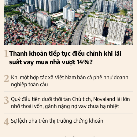
1
Thanh khoản tiếp tục điều chỉnh khi lãi
suất vay mua nhà vượt 14%?
2
Khi một hợp tác xã Việt Nam bán cà phê như doanh
nghiệp toàn cầu
3
Quý đầu tiên dưới thời tân Chủ tịch, Novaland lãi lớn
nhờ thoái vốn, gánh nặng nợ vay chưa hạ nhiệt
4
Sự lệch pha trên thị trường chứng khoán