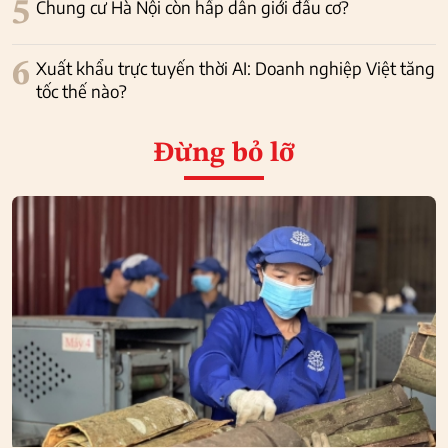
5
Chung cư Hà Nội còn hấp dẫn giới đầu cơ?
6
Xuất khẩu trực tuyến thời AI: Doanh nghiệp Việt tăng
tốc thế nào?
Đừng bỏ lỡ