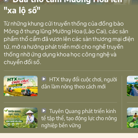
"xa lộ số"
Từ những khung cửi truyền thống của đồng bào
Mông ở thung lũng Mường Hoa (Lào Cai), các sản
phẩm thổ cẩm đã vươn lên các sàn thương mại điện
tử, mở ra hướng phát triển mới cho nghề truyền
thống nhờ ứng dụng khoa học công nghệ và
chuyển đổi số.
HTX thay đổi cuộc chơi, người
dân làm nông theo cách mới
Tuyên Quang phát triển kinh
tế tập thể, tạo động lực cho nông
nghiệp bền vững