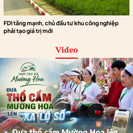
FDI tăng mạnh, chủ đầu tư khu công nghiệp
phải tạo giá trị mới
Video
Đưa thổ cẩm Mường Hoa lên