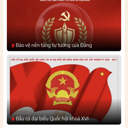
Bảo vệ nền tảng tư tưởng của Đảng
#
Bầu cử đại biểu Quốc hội khoá XVI
#