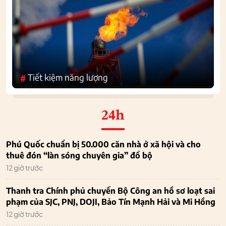
Tiết kiệm năng lượng
#
24h
Phú Quốc chuẩn bị 50.000 căn nhà ở xã hội và cho
thuê đón “làn sóng chuyên gia” đổ bộ
12 giờ trước
Thanh tra Chính phủ chuyển Bộ Công an hồ sơ loạt sai
phạm của SJC, PNJ, DOJI, Bảo Tín Mạnh Hải và Mi Hồng
12 giờ trước