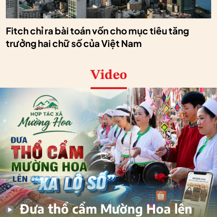
Fitch chỉ ra bài toán vốn cho mục tiêu tăng
trưởng hai chữ số của Việt Nam
Video
Đưa thổ cẩm Mường Hoa lên