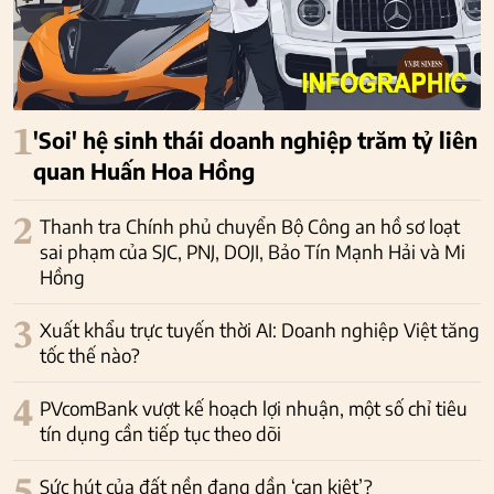
1
'Soi' hệ sinh thái doanh nghiệp trăm tỷ liên
quan Huấn Hoa Hồng
2
Thanh tra Chính phủ chuyển Bộ Công an hồ sơ loạt
sai phạm của SJC, PNJ, DOJI, Bảo Tín Mạnh Hải và Mi
Hồng
3
Xuất khẩu trực tuyến thời AI: Doanh nghiệp Việt tăng
tốc thế nào?
4
PVcomBank vượt kế hoạch lợi nhuận, một số chỉ tiêu
tín dụng cần tiếp tục theo dõi
5
Sức hút của đất nền đang dần ‘cạn kiệt’?