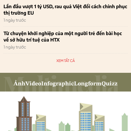
Lần đầu vượt 1 tỷ USD, rau quả Việt đổi cách chinh phục
thị trường EU
1 ngày trước
Từ chuyện khởi nghiệp của một người trẻ đến bài học
về sở hữu trí tuệ của HTX
1 ngày trước
XEM TẤT CẢ
Ảnh
Video
Infographic
Longform
Quizz