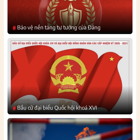
Bảo vệ nền tảng tư tưởng của Đảng
#
Bầu cử đại biểu Quốc hội khoá XVI
#