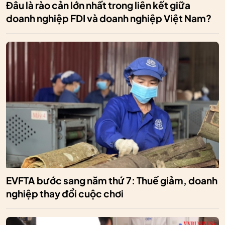
Đâu là rào cản lớn nhất trong liên kết giữa
doanh nghiệp FDI và doanh nghiệp Việt Nam?
EVFTA bước sang năm thứ 7: Thuế giảm, doanh
nghiệp thay đổi cuộc chơi