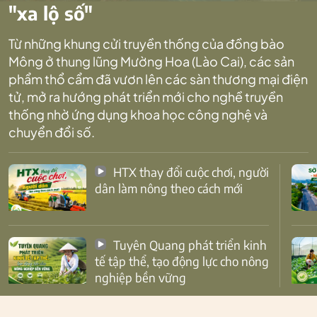
"xa lộ số"
Từ những khung cửi truyền thống của đồng bào
Mông ở thung lũng Mường Hoa (Lào Cai), các sản
phẩm thổ cẩm đã vươn lên các sàn thương mại điện
tử, mở ra hướng phát triển mới cho nghề truyền
thống nhờ ứng dụng khoa học công nghệ và
chuyển đổi số.
HTX thay đổi cuộc chơi, người
dân làm nông theo cách mới
Tuyên Quang phát triển kinh
tế tập thể, tạo động lực cho nông
nghiệp bền vững