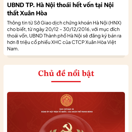
UBND TP. Hà Nội thoái hết vốn tại Nội
thất Xuân Hòa
Thông tin từ Sở Giao dịch chứng khoán Hà Nội (HNX)
cho biết, từ ngày 20/12 – 30/12/2016, với mục đích
thoái vốn, UBND Thành phố Hà Nội sẽ đăng ký bán ra
hơn 8 triệu cổ phiếu XHC của CTCP Xuân Hòa Việt
Nam.
Chủ đề nổi bật