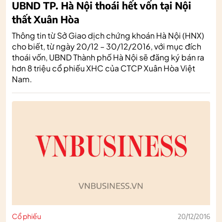
UBND TP. Hà Nội thoái hết vốn tại Nội
thất Xuân Hòa
Thông tin từ Sở Giao dịch chứng khoán Hà Nội (HNX)
cho biết, từ ngày 20/12 – 30/12/2016, với mục đích
thoái vốn, UBND Thành phố Hà Nội sẽ đăng ký bán ra
hơn 8 triệu cổ phiếu XHC của CTCP Xuân Hòa Việt
Nam.
Cổ phiếu
20/12/2016