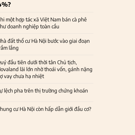
4%?
hi một hợp tác xã Việt Nam bán cà phê
hư doanh nghiệp toàn cầu
hà đất thổ cư Hà Nội bước vào giai đoạn
rầm lắng
uý đầu tiên dưới thời tân Chủ tịch,
ovaland lãi lớn nhờ thoái vốn, gánh nặng
ợ vay chưa hạ nhiệt
ự lệch pha trên thị trường chứng khoán
hung cư Hà Nội còn hấp dẫn giới đầu cơ?