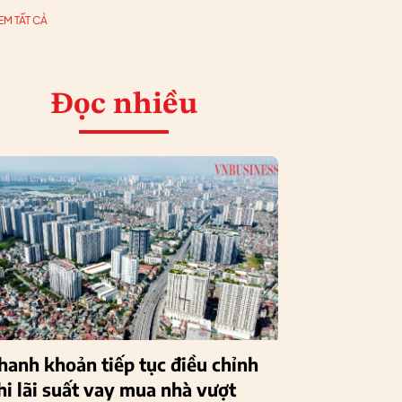
EM TẤT CẢ
Đọc nhiều
hanh khoản tiếp tục điều chỉnh
hi lãi suất vay mua nhà vượt