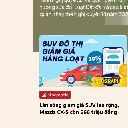
hướng sửa đổi Luật Đất đai và các luật
quan, thay thế Nghị quyết 18 năm 202
Infographic
Làn sóng giảm giá SUV lan rộng,
Mazda CX-5 còn 666 triệu đồng