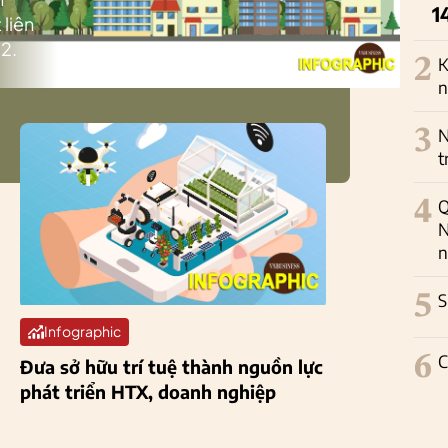
1
 liên
2.
2
K
n
3
N
t
4
Q
N
n
5
S
Infographic
6
C
Đưa sở hữu trí tuệ thành nguồn lực
phát triển HTX, doanh nghiệp