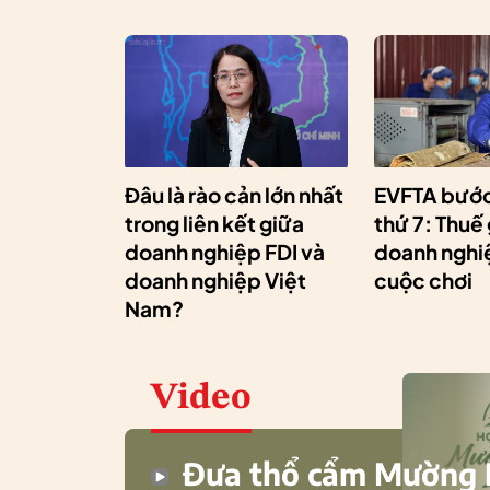
Đâu là rào cản lớn nhất
EVFTA bước
trong liên kết giữa
thứ 7: Thuế
doanh nghiệp FDI và
doanh nghiệ
doanh nghiệp Việt
cuộc chơi
Nam?
Video
Đưa thổ cẩm Mường