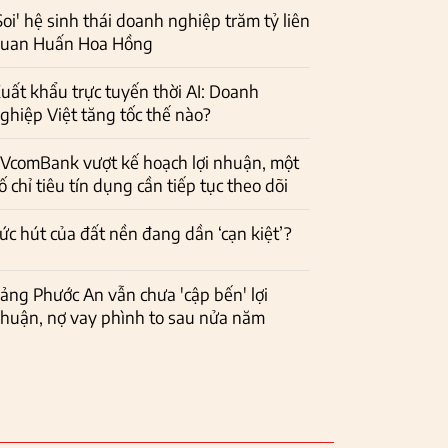
Soi' hệ sinh thái doanh nghiệp trăm tỷ liên
uan Huấn Hoa Hồng
uất khẩu trực tuyến thời AI: Doanh
ghiệp Việt tăng tốc thế nào?
VcomBank vượt kế hoạch lợi nhuận, một
ố chỉ tiêu tín dụng cần tiếp tục theo dõi
ức hút của đất nền đang dần ‘cạn kiệt’?
ảng Phước An vẫn chưa 'cập bến' lợi
huận, nợ vay phình to sau nửa năm