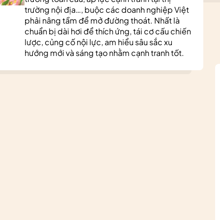
trường nội địa…, buộc các doanh nghiệp Việt
phải nâng tầm để mở đường thoát. Nhất là
chuẩn bị dài hơi để thích ứng, tái cơ cấu chiến
lược, củng cố nội lực, am hiểu sâu sắc xu
hướng mới và sáng tạo nhằm cạnh tranh tốt.