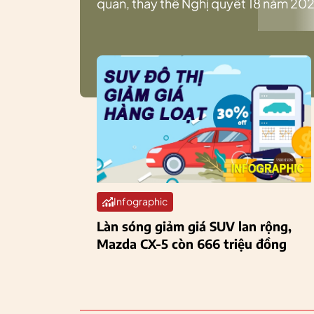
quan, thay thế Nghị quyết 18 năm 202
Infographic
Làn sóng giảm giá SUV lan rộng,
Mazda CX-5 còn 666 triệu đồng