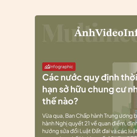
Ảnh
Video
In
Infographic
Các nước quy định thờ
hạn sở hữu chung cư n
thế nào?
Vừa qua, Ban Chấp hành Trung ương 
hành Nghị quyết 21 về quan điểm, địn
hướng sửa đổi Luật Đất đai và các luật