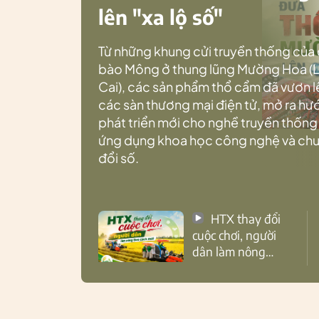
lên "xa lộ số"
Từ những khung cửi truyền thống của
bào Mông ở thung lũng Mường Hoa (
Cai), các sản phẩm thổ cẩm đã vươn l
các sàn thương mại điện tử, mở ra h
phát triển mới cho nghề truyền thống
ứng dụng khoa học công nghệ và ch
đổi số.
HTX thay đổi
cuộc chơi, người
dân làm nông
theo cách mới