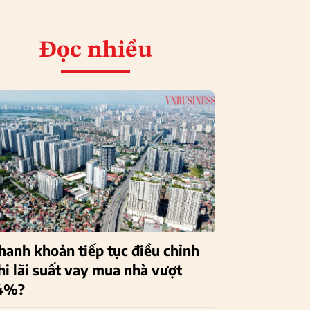
Đọc nhiều
hanh khoản tiếp tục điều chỉnh
hi lãi suất vay mua nhà vượt
4%?