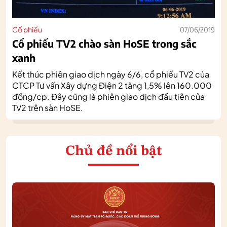
Cổ phiếu
07/06/2019
Cổ phiếu TV2 chào sàn HoSE trong sắc
xanh
Kết thúc phiên giao dịch ngày 6/6, cổ phiếu TV2 của
CTCP Tư vấn Xây dựng Điện 2 tăng 1,5% lên 160.000
đồng/cp. Đây cũng là phiên giao dịch đầu tiên của
TV2 trên sàn HoSE.
Chủ đề nổi bật