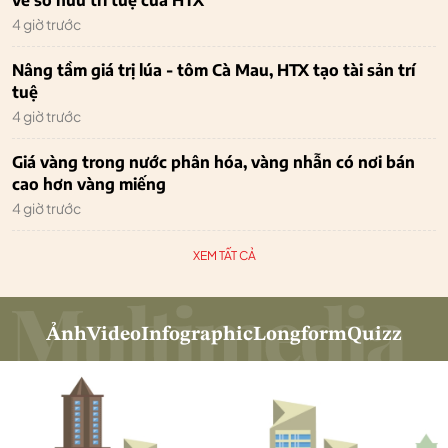
4 giờ trước
Nâng tầm giá trị lúa - tôm Cà Mau, HTX tạo tài sản trí
tuệ
4 giờ trước
Giá vàng trong nước phân hóa, vàng nhẫn có nơi bán
cao hơn vàng miếng
4 giờ trước
XEM TẤT CẢ
Ảnh
Video
Infographic
Longform
Quizz