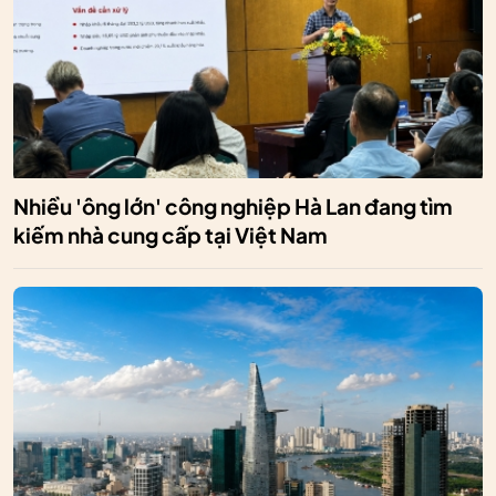
Nhiều 'ông lớn' công nghiệp Hà Lan đang tìm
kiếm nhà cung cấp tại Việt Nam