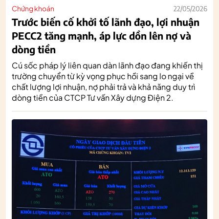
Chứng khoán
22/05/2026
Trước biến cố khởi tố lãnh đạo, lợi nhuận
PECC2 tăng mạnh, áp lực dồn lên nợ và
dòng tiền
Cú sốc pháp lý liên quan dàn lãnh đạo đang khiến thị
trường chuyển từ kỳ vọng phục hồi sang lo ngại về
chất lượng lợi nhuận, nợ phải trả và khả năng duy trì
dòng tiền của CTCP Tư vấn Xây dựng Điện 2.