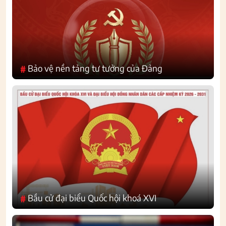
Bảo vệ nền tảng tư tưởng của Đảng
#
Bầu cử đại biểu Quốc hội khoá XVI
#