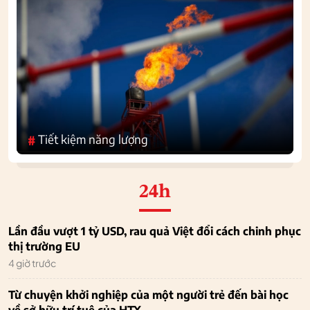
Tiết kiệm năng lượng
#
24h
Lần đầu vượt 1 tỷ USD, rau quả Việt đổi cách chinh phục
thị trường EU
4 giờ trước
Từ chuyện khởi nghiệp của một người trẻ đến bài học
về sở hữu trí tuệ của HTX