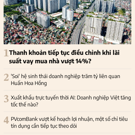
1
Thanh khoản tiếp tục điều chỉnh khi lãi
suất vay mua nhà vượt 14%?
2
'Soi' hệ sinh thái doanh nghiệp trăm tỷ liên quan
Huấn Hoa Hồng
3
Xuất khẩu trực tuyến thời AI: Doanh nghiệp Việt tăng
tốc thế nào?
4
PVcomBank vượt kế hoạch lợi nhuận, một số chỉ tiêu
tín dụng cần tiếp tục theo dõi