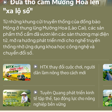
Đưa thổ cẩm Mường Hoa lên
"xa lộ số"
Từ những khung cửi truyền thống của đồng bào
Mông ở thung lũng Mường Hoa (Lào Cai), các sản
phẩm thổ cẩm đã vươn lên các sàn thương mại điện
tử, mở ra hướng phát triển mới cho nghề truyền
thống nhờ ứng dụng khoa học công nghệ và
chuyển đổi số.
HTX thay đổi cuộc chơi, người
dân làm nông theo cách mới
Tuyên Quang phát triển kinh
tế tập thể, tạo động lực cho nông
nghiệp bền vững