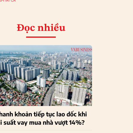
EM TẤT CẢ
Đọc nhiều
hanh khoản tiếp tục lao dốc khi
ãi suất vay mua nhà vượt 14%?