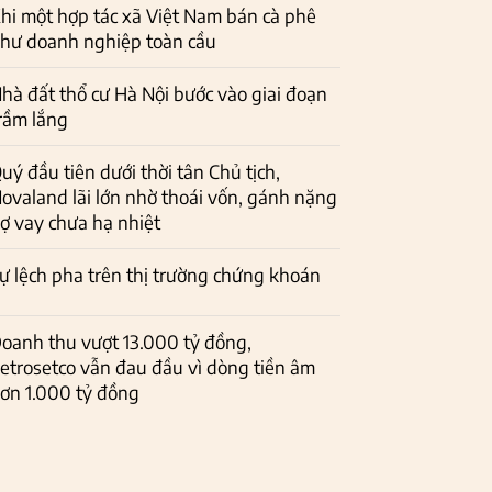
hi một hợp tác xã Việt Nam bán cà phê
hư doanh nghiệp toàn cầu
hà đất thổ cư Hà Nội bước vào giai đoạn
rầm lắng
uý đầu tiên dưới thời tân Chủ tịch,
ovaland lãi lớn nhờ thoái vốn, gánh nặng
ợ vay chưa hạ nhiệt
ự lệch pha trên thị trường chứng khoán
oanh thu vượt 13.000 tỷ đồng,
etrosetco vẫn đau đầu vì dòng tiền âm
ơn 1.000 tỷ đồng