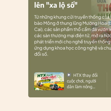
lên "xa lộ số"
Từ những khung cửi truyền thống của
bào Mông ở thung lũng Mường Hoa (
Cai), các sản phẩm thổ cẩm đã vươn l
các sàn thương mại điện tử, mở ra h
phát triển mới cho nghề truyền thống
ứng dụng khoa học công nghệ và ch
đổi số.
HTX thay đổi
cuộc chơi, người
dân làm nông
theo cách mới