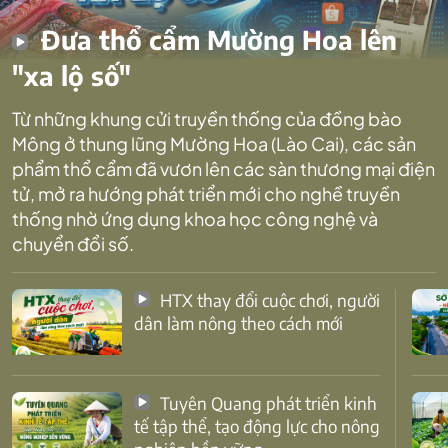
Đưa thổ cẩm Mường Hoa lên
"xa lộ số"
Từ những khung cửi truyền thống của đồng bào
Mông ở thung lũng Mường Hoa (Lào Cai), các sản
phẩm thổ cẩm đã vươn lên các sàn thương mại điện
tử, mở ra hướng phát triển mới cho nghề truyền
thống nhờ ứng dụng khoa học công nghệ và
chuyển đổi số.
HTX thay đổi cuộc chơi, người
dân làm nông theo cách mới
Tuyên Quang phát triển kinh
tế tập thể, tạo động lực cho nông