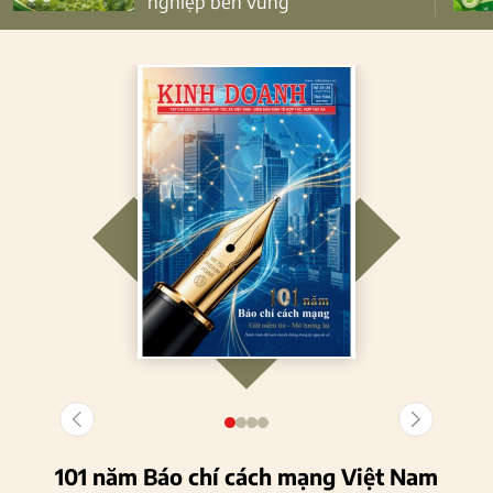
nghiệp bền vững
101 năm Báo chí cách mạng Việt Nam