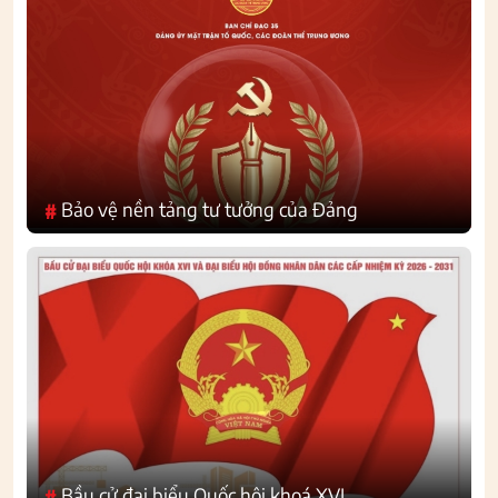
Bảo vệ nền tảng tư tưởng của Đảng
#
Bầu cử đại biểu Quốc hội khoá XVI
#