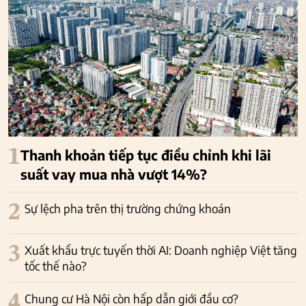
1
Thanh khoản tiếp tục điều chỉnh khi lãi
suất vay mua nhà vượt 14%?
2
Sự lệch pha trên thị trường chứng khoán
3
Xuất khẩu trực tuyến thời AI: Doanh nghiệp Việt tăng
tốc thế nào?
4
Chung cư Hà Nội còn hấp dẫn giới đầu cơ?