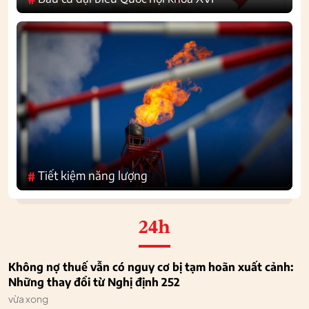
Tiết kiệm năng lượng
#
24h
Không nợ thuế vẫn có nguy cơ bị tạm hoãn xuất cảnh:
Những thay đổi từ Nghị định 252
vừa xong