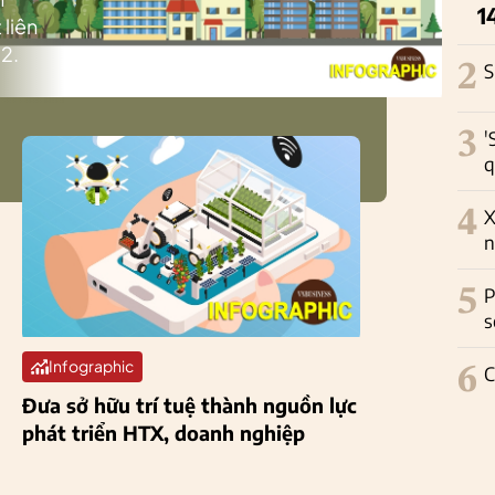
1
 liên
2.
2
S
3
'
q
4
X
n
5
P
s
Infographic
6
C
Đưa sở hữu trí tuệ thành nguồn lực
phát triển HTX, doanh nghiệp