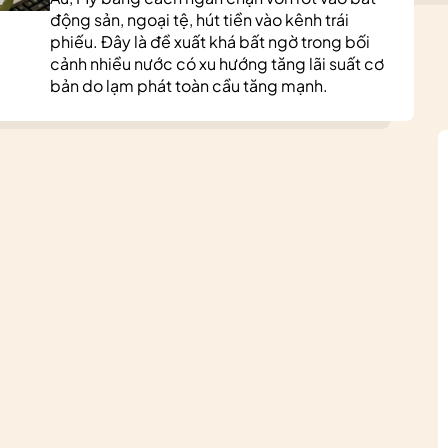
động sản, ngoại tệ, hút tiền vào kênh trái
phiếu. Đây là đề xuất khá bất ngờ trong bối
cảnh nhiều nước có xu hướng tăng lãi suất cơ
bản do lạm phát toàn cầu tăng mạnh.