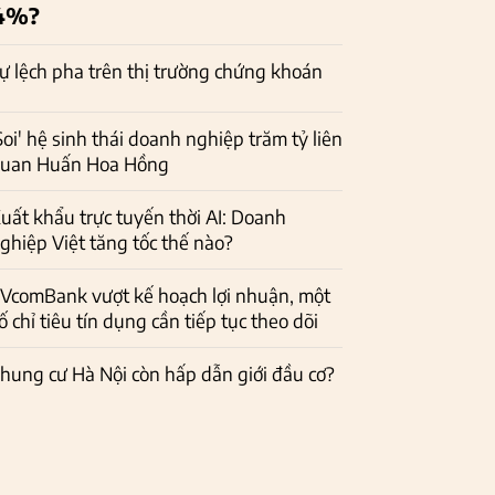
4%?
ự lệch pha trên thị trường chứng khoán
Soi' hệ sinh thái doanh nghiệp trăm tỷ liên
uan Huấn Hoa Hồng
uất khẩu trực tuyến thời AI: Doanh
ghiệp Việt tăng tốc thế nào?
VcomBank vượt kế hoạch lợi nhuận, một
ố chỉ tiêu tín dụng cần tiếp tục theo dõi
hung cư Hà Nội còn hấp dẫn giới đầu cơ?