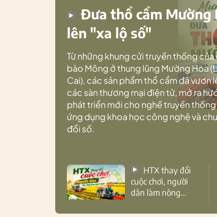
Đưa thổ cẩm Mường
lên "xa lộ số"
Từ những khung cửi truyền thống của
bào Mông ở thung lũng Mường Hoa (
Cai), các sản phẩm thổ cẩm đã vươn l
các sàn thương mại điện tử, mở ra h
phát triển mới cho nghề truyền thống
ứng dụng khoa học công nghệ và ch
đổi số.
HTX thay đổi
cuộc chơi, người
dân làm nông
theo cách mới