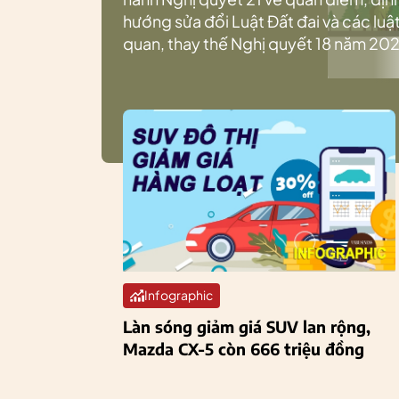
hướng sửa đổi Luật Đất đai và các luật
quan, thay thế Nghị quyết 18 năm 202
Infographic
Làn sóng giảm giá SUV lan rộng,
Mazda CX-5 còn 666 triệu đồng