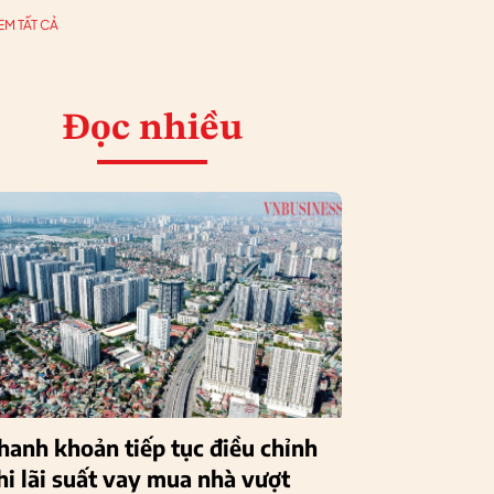
EM TẤT CẢ
Đọc nhiều
hanh khoản tiếp tục điều chỉnh
hi lãi suất vay mua nhà vượt