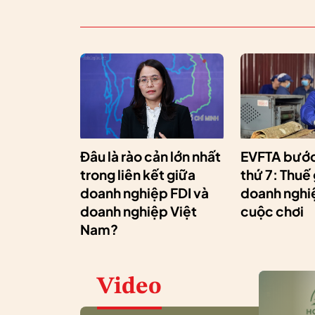
Đâu là rào cản lớn nhất
EVFTA bước
trong liên kết giữa
thứ 7: Thuế
doanh nghiệp FDI và
doanh nghiệ
doanh nghiệp Việt
cuộc chơi
Nam?
Video