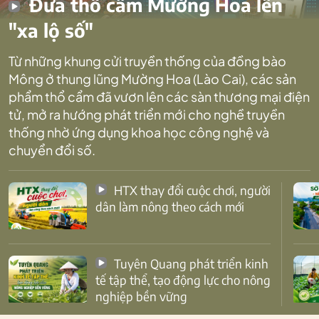
Đưa thổ cẩm Mường Hoa lên
"xa lộ số"
Từ những khung cửi truyền thống của đồng bào
Mông ở thung lũng Mường Hoa (Lào Cai), các sản
phẩm thổ cẩm đã vươn lên các sàn thương mại điện
tử, mở ra hướng phát triển mới cho nghề truyền
thống nhờ ứng dụng khoa học công nghệ và
chuyển đổi số.
HTX thay đổi cuộc chơi, người
dân làm nông theo cách mới
Tuyên Quang phát triển kinh
tế tập thể, tạo động lực cho nông
nghiệp bền vững