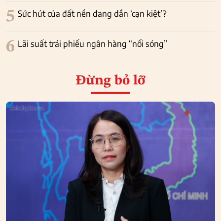
5
Sức hút của đất nền đang dần ‘cạn kiệt’?
6
Lãi suất trái phiếu ngân hàng “nổi sóng”
Đừng bỏ lỡ