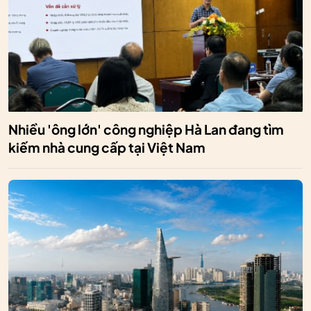
Nhiều 'ông lớn' công nghiệp Hà Lan đang tìm
kiếm nhà cung cấp tại Việt Nam