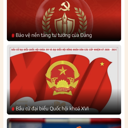
Bảo vệ nền tảng tư tưởng của Đảng
#
Bầu cử đại biểu Quốc hội khoá XVI
#