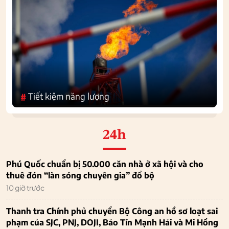
Tiết kiệm năng lượng
#
24h
Phú Quốc chuẩn bị 50.000 căn nhà ở xã hội và cho
thuê đón “làn sóng chuyên gia” đổ bộ
10 giờ trước
Thanh tra Chính phủ chuyển Bộ Công an hồ sơ loạt sai
phạm của SJC, PNJ, DOJI, Bảo Tín Mạnh Hải và Mi Hồng