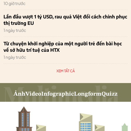
10 giờ trước
Lần đầu vượt 1 tỷ USD, rau quả Việt đổi cách chinh phục
thị trường EU
1 ngày trước
Từ chuyện khởi nghiệp của một người trẻ đến bài học
về sở hữu trí tuệ của HTX
1 ngày trước
XEM TẤT CẢ
Ảnh
Video
Infographic
Longform
Quizz