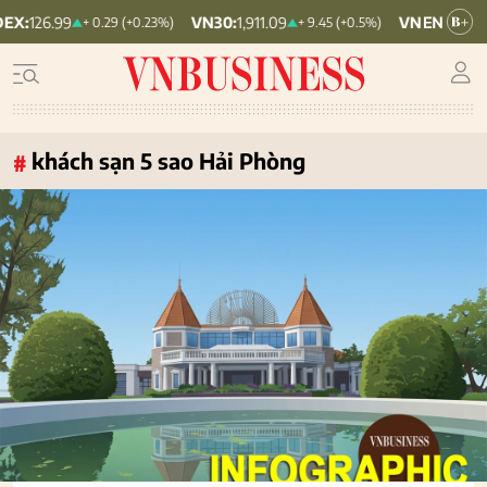
VN30:
1,911.09
VNINDEX:
1,768.06
+ 0.29 (+0.23%)
+ 9.45 (+0.5%)
khách sạn 5 sao Hải Phòng
#