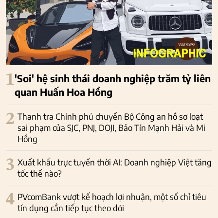
1
'Soi' hệ sinh thái doanh nghiệp trăm tỷ liên
quan Huấn Hoa Hồng
2
Thanh tra Chính phủ chuyển Bộ Công an hồ sơ loạt
sai phạm của SJC, PNJ, DOJI, Bảo Tín Mạnh Hải và Mi
Hồng
3
Xuất khẩu trực tuyến thời AI: Doanh nghiệp Việt tăng
tốc thế nào?
4
PVcomBank vượt kế hoạch lợi nhuận, một số chỉ tiêu
tín dụng cần tiếp tục theo dõi