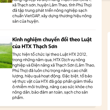
xã Thạch sơn, huyện Lâm Thao, tỉnh Phú Thọ)
đã tập trung phát triển nông nghiệp sạch
chuẩn VietGAP, xây dựng thương hiệu nông
sản của huyện.
Kinh nghiệm chuyển đổi theo Luật
của HTX Thạch Sơn
Thực hiện tổ chức lại theo Luật HTX 2012,
trong những năm qua, HTX Dịch vụ nông
nghiệp và Điện năng xã Thạch Sơn (Lâm Thao,
Phú Thọ) đã luôn chú trọng nâng cao chất
lượng, hiệu quả hoạt động. Đặc biệt, tổ bảo
vệ thực vật của HTX đã góp phần giảm thiểu
ô nhiễm môi trường, nâng cao sức khỏe cho
nông dân, bảo đảm an toàn, sạch cho sản
phẩm.