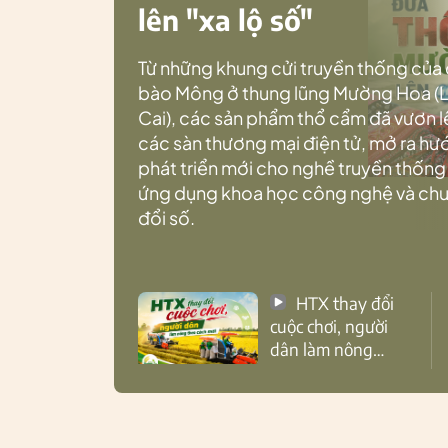
lên "xa lộ số"
Từ những khung cửi truyền thống của
bào Mông ở thung lũng Mường Hoa (
Cai), các sản phẩm thổ cẩm đã vươn l
các sàn thương mại điện tử, mở ra h
phát triển mới cho nghề truyền thống
ứng dụng khoa học công nghệ và ch
đổi số.
HTX thay đổi
cuộc chơi, người
dân làm nông
theo cách mới