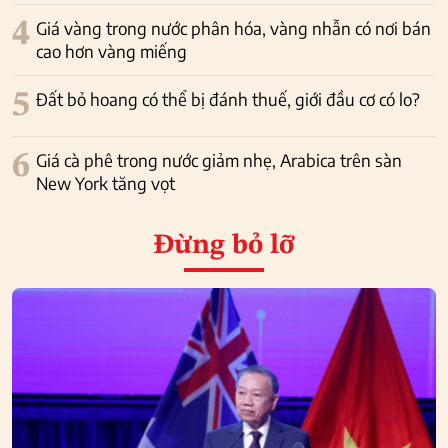
4
Giá vàng trong nước phân hóa, vàng nhẫn có nơi bán
cao hơn vàng miếng
5
Đất bỏ hoang có thể bị đánh thuế, giới đầu cơ có lo?
6
Giá cà phê trong nước giảm nhẹ, Arabica trên sàn
New York tăng vọt
Đừng bỏ lỡ