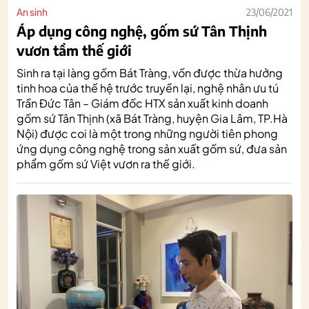
An sinh
23/06/2021
Áp dụng công nghệ, gốm sứ Tân Thịnh
vươn tầm thế giới
Sinh ra tại làng gốm Bát Tràng, vốn được thừa hưởng
tinh hoa của thế hệ trước truyền lại, nghệ nhân ưu tú
Trần Đức Tân – Giám đốc HTX sản xuất kinh doanh
gốm sứ Tân Thịnh (xã Bát Tràng, huyện Gia Lâm, TP.Hà
Nội) được coi là một trong những người tiên phong
ứng dụng công nghệ trong sản xuất gốm sứ, đưa sản
phẩm gốm sứ Việt vươn ra thế giới.