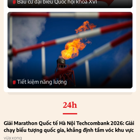
Bầu cử đại biểu Quốc hội khoá XVI
#
Tiết kiệm năng lượng
#
24h
Giải Marathon Quốc tế Hà Nội Techcombank 2026: Giải
chạy biểu tượng quốc gia, khẳng định tầm vóc khu vực
vừa xong