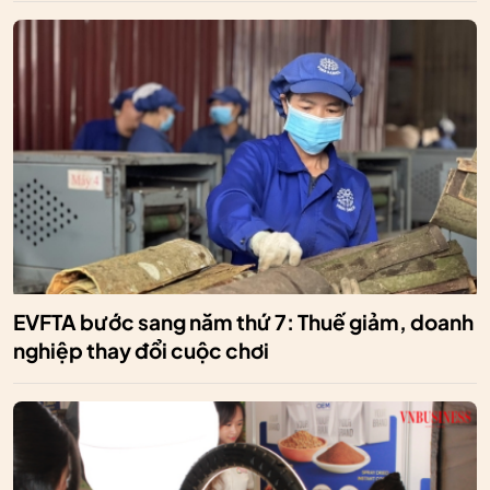
EVFTA bước sang năm thứ 7: Thuế giảm, doanh
nghiệp thay đổi cuộc chơi