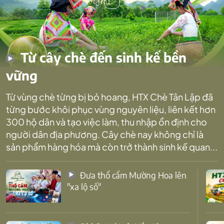
Từ cây chè đến sinh kế bền
vững
Từ vùng chè từng bị bỏ hoang, HTX Chè Tân Lập đã
từng bước khôi phục vùng nguyên liệu, liên kết hơn
300 hộ dân và tạo việc làm, thu nhập ổn định cho
người dân địa phương. Cây chè nay không chỉ là
sản phẩm hàng hóa mà còn trở thành sinh kế quan...
Đưa thổ cẩm Mường Hoa lên
"xa lộ số"