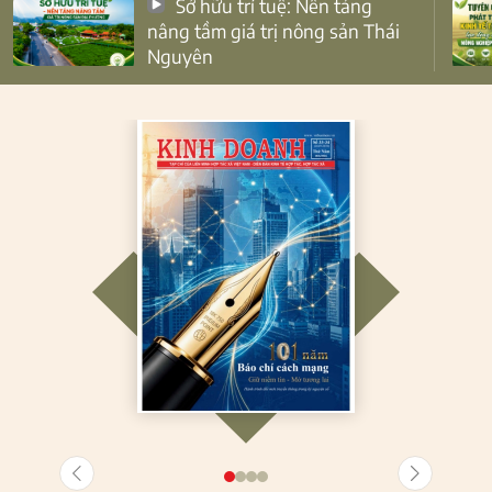
Sở hữu trí tuệ: Nền tảng
nâng tầm giá trị nông sản Thái
Nguyên