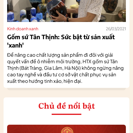
Kinh doanh xanh
26/03/2021
Gốm sứ Tân Thịnh: Sức bật từ sản xuất
'xanh'
Để nâng cao chất lượng sản phẩm đi đôi với giải
quyết vấn đề ô nhiễm môi trường, HTX gốm sứ Tân
Thịnh (Bát Tràng, Gia Lâm, Hà Nội) không ngừng nâng
cao tay nghề và đầu tư cơ sở vật chất phục vụ sản
xuất theo hướng tinh xảo, hiện đại.
Chủ đề nổi bật