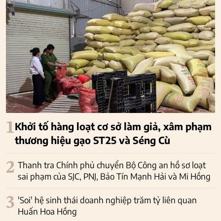
1
Khởi tố hàng loạt cơ sở làm giả, xâm phạm
thương hiệu gạo ST25 và Séng Cù
2
Thanh tra Chính phủ chuyển Bộ Công an hồ sơ loạt
sai phạm của SJC, PNJ, Bảo Tín Mạnh Hải và Mi Hồng
3
'Soi' hệ sinh thái doanh nghiệp trăm tỷ liên quan
Huấn Hoa Hồng