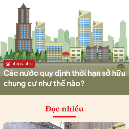
Infographic
Các nước quy định thời hạn sở hữu
chung cư như thế nào?
Đọc nhiều