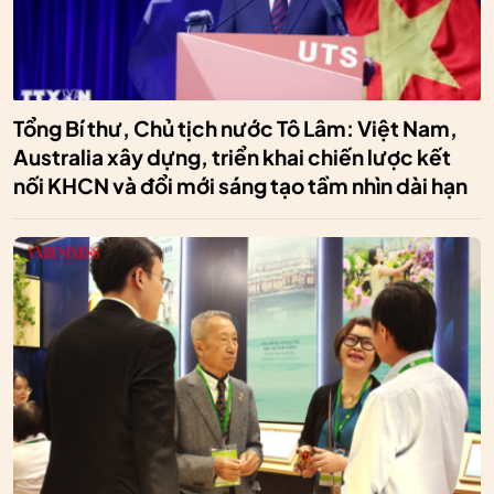
Tổng Bí thư, Chủ tịch nước Tô Lâm: Việt Nam,
Australia xây dựng, triển khai chiến lược kết
nối KHCN và đổi mới sáng tạo tầm nhìn dài hạn