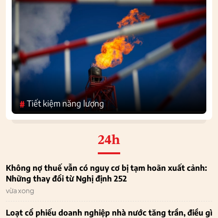
Tiết kiệm năng lượng
#
24h
Không nợ thuế vẫn có nguy cơ bị tạm hoãn xuất cảnh:
Những thay đổi từ Nghị định 252
vừa xong
Loạt cổ phiếu doanh nghiệp nhà nước tăng trần, điều gì