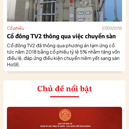
Cổ phiếu
07/09/2018
Cổ đông TV2 thông qua việc chuyển sàn
Cổ đông TV2 đã thông qua phương án tạm ứng cổ
tức năm 2018 bằng cổ phiếu tỷ lệ 5% nhằm tăng vốn
điều lệ, đáp ứng điều kiện chuyển niêm yết sang sàn
HoSE.
Chủ đề nổi bật