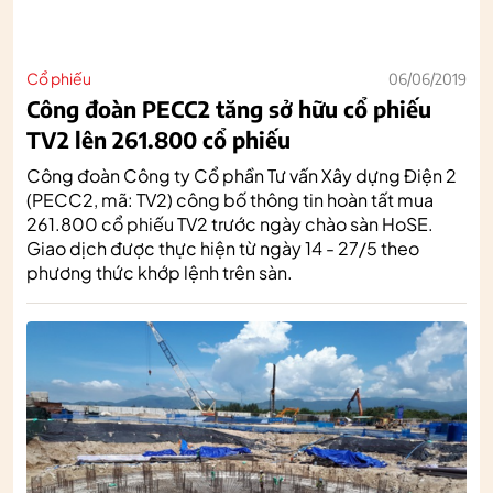
Cổ phiếu
06/06/2019
Công đoàn PECC2 tăng sở hữu cổ phiếu
TV2 lên 261.800 cổ phiếu
Công đoàn Công ty Cổ phần Tư vấn Xây dựng Điện 2
(PECC2, mã: TV2) công bố thông tin hoàn tất mua
261.800 cổ phiếu TV2 trước ngày chào sàn HoSE.
Giao dịch được thực hiện từ ngày 14 - 27/5 theo
phương thức khớp lệnh trên sàn.