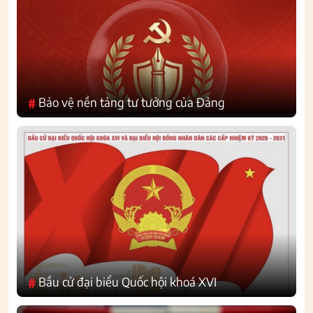
Bảo vệ nền tảng tư tưởng của Đảng
#
Bầu cử đại biểu Quốc hội khoá XVI
#