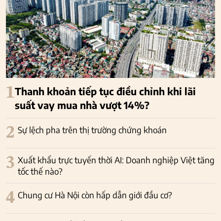
1
Thanh khoản tiếp tục điều chỉnh khi lãi
suất vay mua nhà vượt 14%?
2
Sự lệch pha trên thị trường chứng khoán
3
Xuất khẩu trực tuyến thời AI: Doanh nghiệp Việt tăng
tốc thế nào?
4
Chung cư Hà Nội còn hấp dẫn giới đầu cơ?