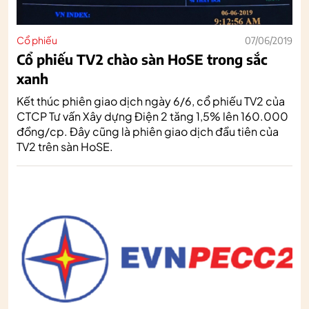
Cổ phiếu
07/06/2019
Cổ phiếu TV2 chào sàn HoSE trong sắc
xanh
Kết thúc phiên giao dịch ngày 6/6, cổ phiếu TV2 của
CTCP Tư vấn Xây dựng Điện 2 tăng 1,5% lên 160.000
đồng/cp. Đây cũng là phiên giao dịch đầu tiên của
TV2 trên sàn HoSE.