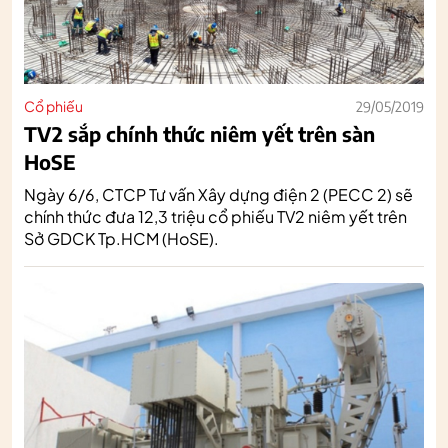
Cổ phiếu
29/05/2019
TV2 sắp chính thức niêm yết trên sàn
HoSE
Ngày 6/6, CTCP Tư vấn Xây dựng điện 2 (PECC 2) sẽ
chính thức đưa 12,3 triệu cổ phiếu TV2 niêm yết trên
Sở GDCK Tp.HCM (HoSE).