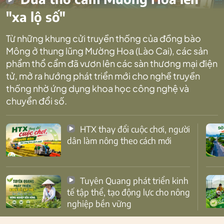
"xa lộ số"
Từ những khung cửi truyền thống của đồng bào
Mông ở thung lũng Mường Hoa (Lào Cai), các sản
phẩm thổ cẩm đã vươn lên các sàn thương mại điện
tử, mở ra hướng phát triển mới cho nghề truyền
thống nhờ ứng dụng khoa học công nghệ và
chuyển đổi số.
HTX thay đổi cuộc chơi, người
dân làm nông theo cách mới
Tuyên Quang phát triển kinh
tế tập thể, tạo động lực cho nông
nghiệp bền vững