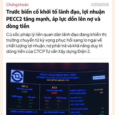
Chứng khoán
22/05/2026
Trước biến cố khởi tố lãnh đạo, lợi nhuận
PECC2 tăng mạnh, áp lực dồn lên nợ và
dòng tiền
Cú sốc pháp lý liên quan dàn lãnh đạo đang khiến thị
trường chuyển từ kỳ vọng phục hồi sang lo ngại về
chất lượng lợi nhuận, nợ phải trả và khả năng duy trì
dòng tiền của CTCP Tư vấn Xây dựng Điện 2.