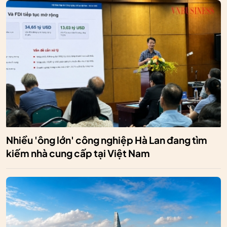
Nhiều 'ông lớn' công nghiệp Hà Lan đang tìm
kiếm nhà cung cấp tại Việt Nam