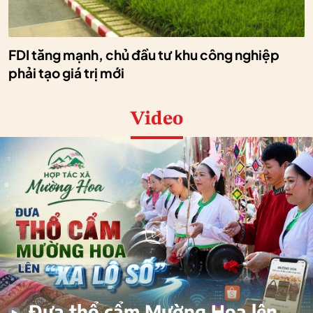
FDI tăng mạnh, chủ đầu tư khu công nghiệp
phải tạo giá trị mới
Video
Đưa thổ cẩm Mường Hoa lên