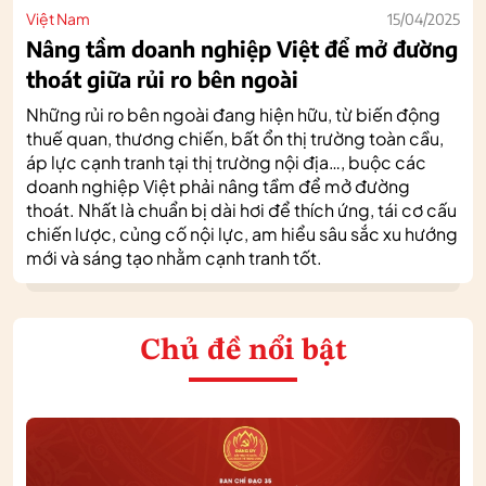
Việt Nam
15/04/2025
Nâng tầm doanh nghiệp Việt để mở đường
thoát giữa rủi ro bên ngoài
Những rủi ro bên ngoài đang hiện hữu, từ biến động
thuế quan, thương chiến, bất ổn thị trường toàn cầu,
áp lực cạnh tranh tại thị trường nội địa…, buộc các
doanh nghiệp Việt phải nâng tầm để mở đường
thoát. Nhất là chuẩn bị dài hơi để thích ứng, tái cơ cấu
chiến lược, củng cố nội lực, am hiểu sâu sắc xu hướng
mới và sáng tạo nhằm cạnh tranh tốt.
Chủ đề nổi bật