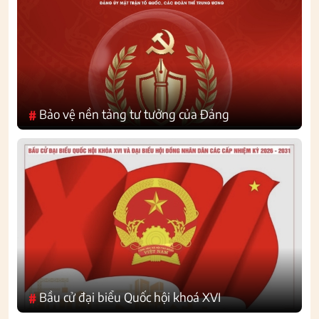
Bảo vệ nền tảng tư tưởng của Đảng
#
Bầu cử đại biểu Quốc hội khoá XVI
#