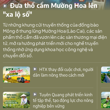
Đưa thổ cẩm Mường Hoa lên
"xa lộ số"
Từ những khung cửi truyền thống của đồng bào
Mông ở thung lũng Mường Hoa (Lào Cai), các sản
phẩm thổ cẩm đã vươn lên các sàn thương mại điện
tử, mở ra hướng phát triển mới cho nghề truyền
thống nhờ ứng dụng khoa học công nghệ và
chuyển đổi số.
HTX thay đổi cuộc chơi, người
dân làm nông theo cách mới
Tuyên Quang phát triển kinh
tế tập thể, tạo động lực cho nông
nghiệp bền vững