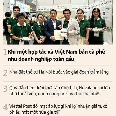
1
Khi một hợp tác xã Việt Nam bán cà phê
như doanh nghiệp toàn cầu
2
Nhà đất thổ cư Hà Nội bước vào giai đoạn trầm lắng
3
Quý đầu tiên dưới thời tân Chủ tịch, Novaland lãi lớn
nhờ thoái vốn, gánh nặng nợ vay chưa hạ nhiệt
4
Viettel Post đối mặt áp lực gì khi lợi nhuận giảm, cổ
phiếu mất một nửa giá trị?