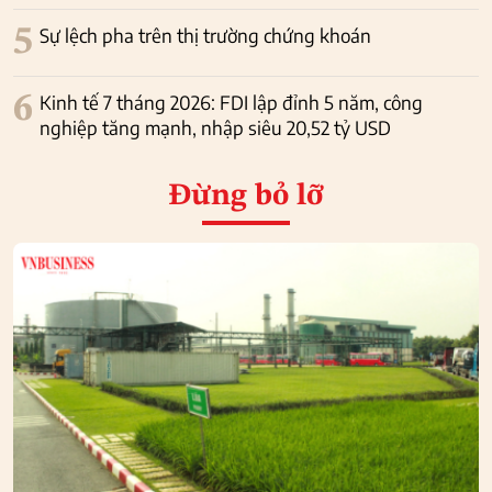
5
Sự lệch pha trên thị trường chứng khoán
6
Kinh tế 7 tháng 2026: FDI lập đỉnh 5 năm, công
nghiệp tăng mạnh, nhập siêu 20,52 tỷ USD
Đừng bỏ lỡ