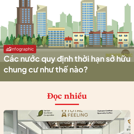
Infographic
Các nước quy định thời hạn sở hữu
chung cư như thế nào?
Đọc nhiều