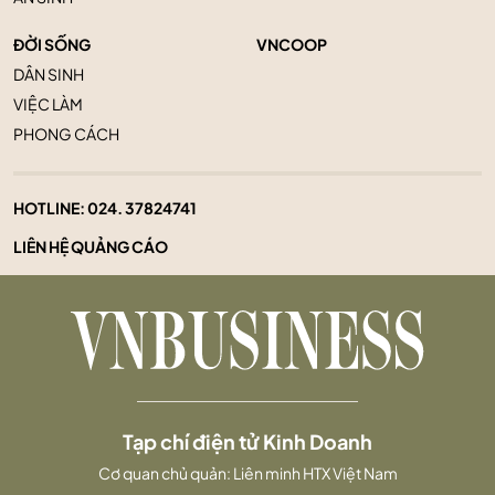
ĐỜI SỐNG
VNCOOP
DÂN SINH
VIỆC LÀM
PHONG CÁCH
HOTLINE:
024. 37824741
LIÊN HỆ QUẢNG CÁO
Tạp chí điện tử Kinh Doanh
Cơ quan chủ quản: Liên minh HTX Việt Nam