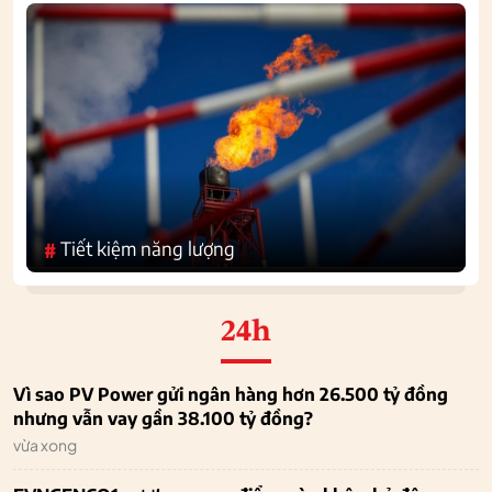
Tiết kiệm năng lượng
#
24h
Vì sao PV Power gửi ngân hàng hơn 26.500 tỷ đồng
nhưng vẫn vay gần 38.100 tỷ đồng?
vừa xong