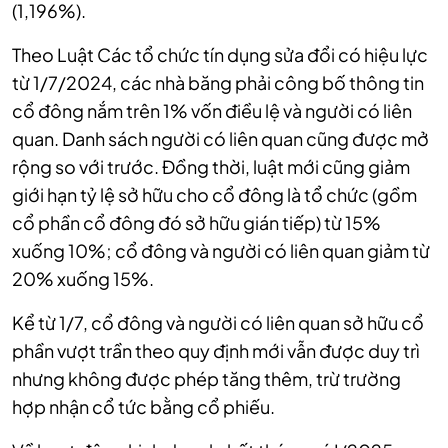
(1,196%).
Theo Luật Các tổ chức tín dụng sửa đổi có hiệu lực
từ 1/7/2024, các nhà băng phải công bố thông tin
cổ đông nắm trên 1% vốn điều lệ và người có liên
quan. Danh sách người có liên quan cũng được mở
rộng so với trước. Đồng thời, luật mới cũng giảm
giới hạn tỷ lệ sở hữu cho cổ đông là tổ chức (gồm
cổ phần cổ đông đó sở hữu gián tiếp) từ 15%
xuống 10%; cổ đông và người có liên quan giảm từ
20% xuống 15%.
Kể từ 1/7, cổ đông và người có liên quan sở hữu cổ
phần vượt trần theo quy định mới vẫn được duy trì
nhưng không được phép tăng thêm, trừ trường
hợp nhận cổ tức bằng cổ phiếu.