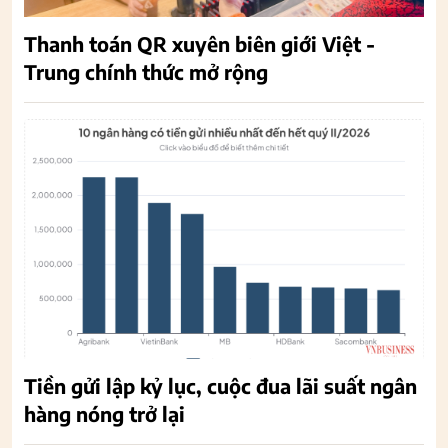
Thanh toán QR xuyên biên giới Việt -
Trung chính thức mở rộng
Tiền gửi lập kỷ lục, cuộc đua lãi suất ngân
hàng nóng trở lại