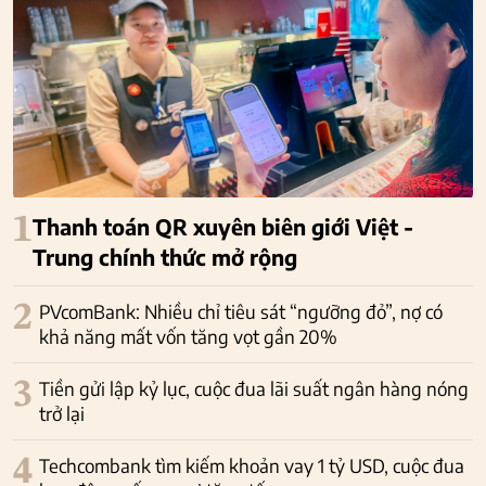
1
Thanh toán QR xuyên biên giới Việt -
Trung chính thức mở rộng
2
PVcomBank: Nhiều chỉ tiêu sát “ngưỡng đỏ”, nợ có
khả năng mất vốn tăng vọt gần 20%
3
Tiền gửi lập kỷ lục, cuộc đua lãi suất ngân hàng nóng
trở lại
4
Techcombank tìm kiếm khoản vay 1 tỷ USD, cuộc đua