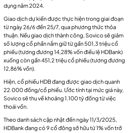
dụng năm 2024.
Giao dịch dự kiến được thực hiện trong giai đoạn
từ ngày 26/6 đến 25/7, qua phương thức thỏa
thuận. Nếu giao dịch thành công, Sovico sẽ giảm
số lượng cổ phần nắm giữ từ gần 501,3 triệu cổ
phiếu (tương đương 14,28% vốn điều lệ HDBank)
xuống còn gần 451,2 triệu cổ phiếu (tương đương
12,86% vốn).
Hiện, cổ phiếu HDB đang được giao dịch quanh
22.000 đồng/cổ phiếu. Ước tính tại mức giá này,
Sovico sẽ thu về khoảng 1.100 tỷ đồng từ việc
thoái vốn.
Theo danh sách cập nhật đến ngày 11/3/2025,
HDBank đang có 9 cổ đông sở hữu từ 1% vốn trở