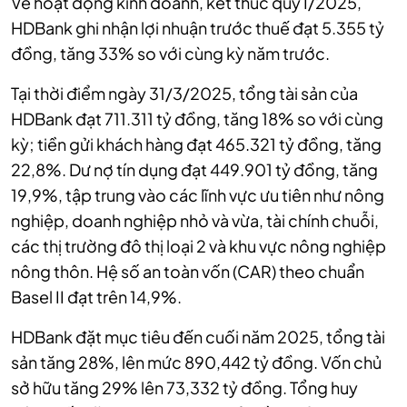
Về hoạt động kinh doanh, kết thúc quý I/2025,
HDBank ghi nhận lợi nhuận trước thuế đạt 5.355 tỷ
đồng, tăng 33% so với cùng kỳ năm trước.
Tại thời điểm ngày 31/3/2025, tổng tài sản của
HDBank đạt 711.311 tỷ đồng, tăng 18% so với cùng
kỳ; tiền gửi khách hàng đạt 465.321 tỷ đồng, tăng
22,8%. Dư nợ tín dụng đạt 449.901 tỷ đồng, tăng
19,9%, tập trung vào các lĩnh vực ưu tiên như nông
nghiệp, doanh nghiệp nhỏ và vừa, tài chính chuỗi,
các thị trường đô thị loại 2 và khu vực nông nghiệp
nông thôn. Hệ số an toàn vốn (CAR) theo chuẩn
Basel II đạt trên 14,9%.
HDBank đặt mục tiêu đến cuối năm 2025, tổng tài
sản tăng 28%, lên mức 890,442 tỷ đồng. Vốn chủ
sở hữu tăng 29% lên 73,332 tỷ đồng. Tổng huy