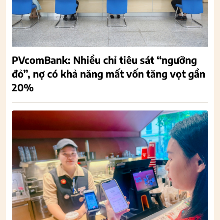
PVcomBank: Nhiều chỉ tiêu sát “ngưỡng
đỏ”, nợ có khả năng mất vốn tăng vọt gần
20%