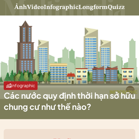
Ảnh
Video
Infographic
Longform
Quizz
Infographic
Các nước quy định thời hạn sở hữu
chung cư như thế nào?