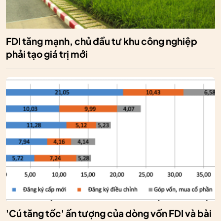
FDI tăng mạnh, chủ đầu tư khu công nghiệp
phải tạo giá trị mới
'Cú tăng tốc' ấn tượng của dòng vốn FDI và bài