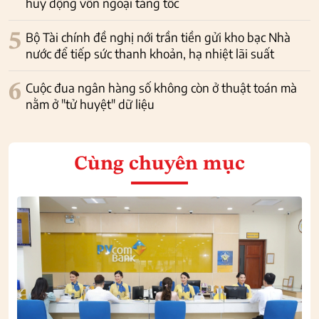
huy động vốn ngoại tăng tốc
5
Bộ Tài chính đề nghị nới trần tiền gửi kho bạc Nhà
nước để tiếp sức thanh khoản, hạ nhiệt lãi suất
6
Cuộc đua ngân hàng số không còn ở thuật toán mà
nằm ở "tử huyệt" dữ liệu
Cùng chuyên mục