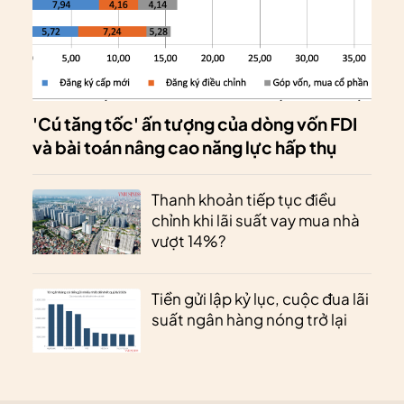
'Cú tăng tốc' ấn tượng của dòng vốn FDI
và bài toán nâng cao năng lực hấp thụ
Thanh khoản tiếp tục điều
chỉnh khi lãi suất vay mua nhà
vượt 14%?
Tiền gửi lập kỷ lục, cuộc đua lãi
suất ngân hàng nóng trở lại