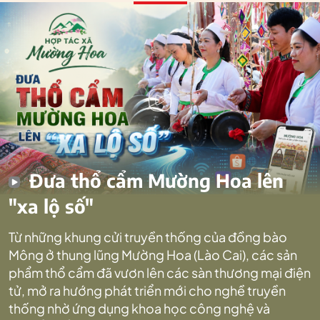
Đưa thổ cẩm Mường Hoa lên
"xa lộ số"
Từ những khung cửi truyền thống của đồng bào
Mông ở thung lũng Mường Hoa (Lào Cai), các sản
phẩm thổ cẩm đã vươn lên các sàn thương mại điện
tử, mở ra hướng phát triển mới cho nghề truyền
thống nhờ ứng dụng khoa học công nghệ và