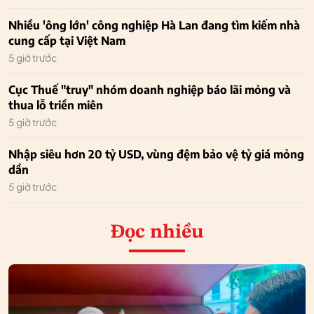
Nhiều 'ông lớn' công nghiệp Hà Lan đang tìm kiếm nhà
cung cấp tại Việt Nam
5 giờ trước
Cục Thuế "truy" nhóm doanh nghiệp báo lãi mỏng và
thua lỗ triền miên
5 giờ trước
Nhập siêu hơn 20 tỷ USD, vùng đệm bảo vệ tỷ giá mỏng
dần
5 giờ trước
Đọc nhiều