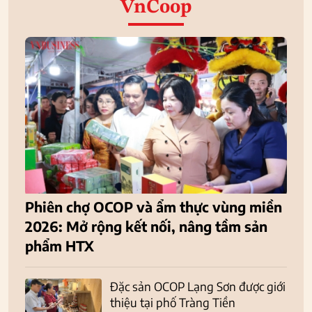
VnCoop
Phiên chợ OCOP và ẩm thực vùng miền
2026: Mở rộng kết nối, nâng tầm sản
phẩm HTX
Đặc sản OCOP Lạng Sơn được giới
thiệu tại phố Tràng Tiền