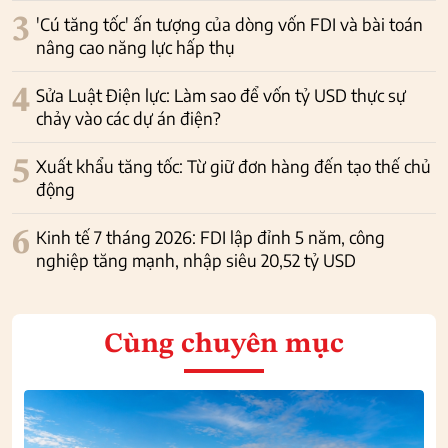
3
'Cú tăng tốc' ấn tượng của dòng vốn FDI và bài toán
nâng cao năng lực hấp thụ
4
Sửa Luật Điện lực: Làm sao để vốn tỷ USD thực sự
chảy vào các dự án điện?
5
Xuất khẩu tăng tốc: Từ giữ đơn hàng đến tạo thế chủ
động
6
Kinh tế 7 tháng 2026: FDI lập đỉnh 5 năm, công
nghiệp tăng mạnh, nhập siêu 20,52 tỷ USD
Cùng chuyên mục