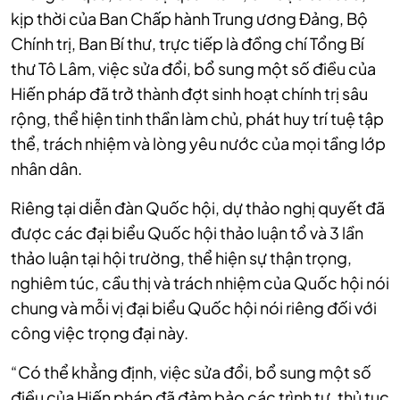
kịp thời của Ban Chấp hành Trung ương Đảng, Bộ
Chính trị, Ban Bí thư, trực tiếp là đồng chí Tổng Bí
thư Tô Lâm, việc sửa đổi, bổ sung một số điều của
Hiến pháp đã trở thành đợt sinh hoạt chính trị sâu
rộng, thể hiện tinh thần làm chủ, phát huy trí tuệ tập
thể, trách nhiệm và lòng yêu nước của mọi tầng lớp
nhân dân.
Riêng tại diễn đàn Quốc hội, dự thảo nghị quyết đã
được các đại biểu Quốc hội thảo luận tổ và 3 lần
thảo luận tại hội trường, thể hiện sự thận trọng,
nghiêm túc, cầu thị và trách nhiệm của Quốc hội nói
chung và mỗi vị đại biểu Quốc hội nói riêng đối với
công việc trọng đại này.
“Có thể khẳng định, việc sửa đổi, bổ sung một số
điều của Hiến pháp đã đảm bảo các trình tự, thủ tục