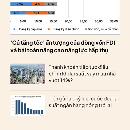
'Cú tăng tốc' ấn tượng của dòng vốn FDI
và bài toán nâng cao năng lực hấp thụ
Thanh khoản tiếp tục điều
chỉnh khi lãi suất vay mua nhà
vượt 14%?
Tiền gửi lập kỷ lục, cuộc đua lãi
suất ngân hàng nóng trở lại