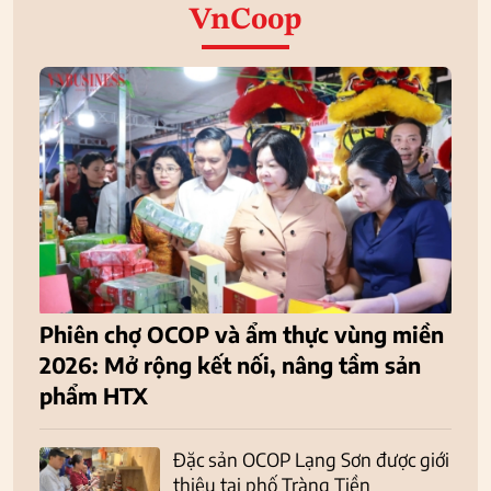
VnCoop
Phiên chợ OCOP và ẩm thực vùng miền
2026: Mở rộng kết nối, nâng tầm sản
phẩm HTX
Đặc sản OCOP Lạng Sơn được giới
thiệu tại phố Tràng Tiền