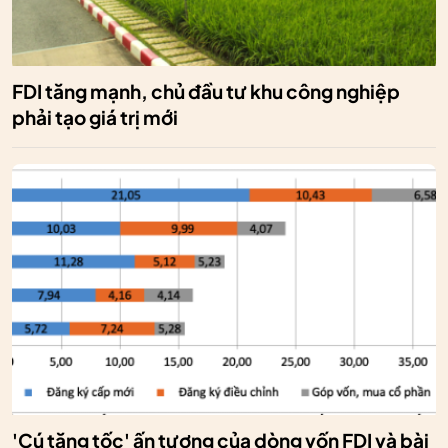
FDI tăng mạnh, chủ đầu tư khu công nghiệp
phải tạo giá trị mới
'Cú tăng tốc' ấn tượng của dòng vốn FDI và bài