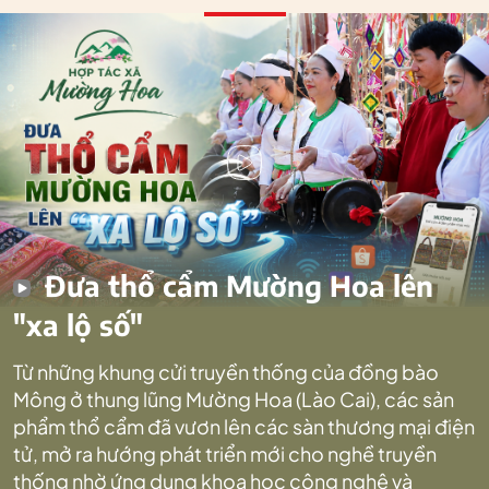
Đưa thổ cẩm Mường Hoa lên
"xa lộ số"
Từ những khung cửi truyền thống của đồng bào
Mông ở thung lũng Mường Hoa (Lào Cai), các sản
phẩm thổ cẩm đã vươn lên các sàn thương mại điện
tử, mở ra hướng phát triển mới cho nghề truyền
thống nhờ ứng dụng khoa học công nghệ và