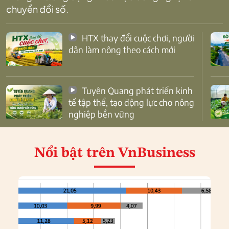
chuyển đổi số.
HTX thay đổi cuộc chơi, người
dân làm nông theo cách mới
Tuyên Quang phát triển kinh
tế tập thể, tạo động lực cho nông
nghiệp bền vững
Nổi bật
trên VnBusiness