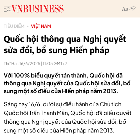
TIÊU ĐIỂM
VIỆT NAM
Quốc hội thông qua Nghị quyết
sửa đổi, bổ sung Hiến pháp
Thứ Hai, 16/6/2025 | 11:05 GMT+7
Với 100% biểu quyết tán thành, Quốc hội đã
thông qua Nghị quyết của Quốc hội sửa đổi, bổ
sung một số điều của Hiến pháp năm 2013.
Sáng nay 16/6, d
ưới sự điều hành của Chủ tịch
Quốc hội Trần Thanh Mẫn, Quốc hội đã biểu quyết
thông qua Nghị quyết của Quốc hội sửa đổi, bổ
sung một số điều của Hiến pháp năm 2013.