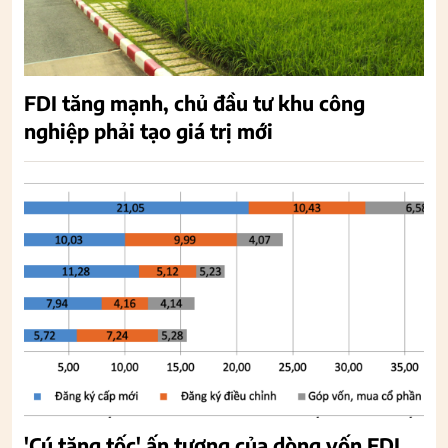
FDI tăng mạnh, chủ đầu tư khu công
nghiệp phải tạo giá trị mới
'Cú tăng tốc' ấn tượng của dòng vốn FDI