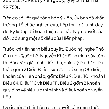
280.226.909 lượt ý kiến góp ý, tỷ lệ tán thành là
99,75%.
Trên cơ sở kết quả tổng hợp ý kiến, Ủy ban đã khẩn
trương, tổ chức nghiên cứu, tiếp thu, giải trình đầy
đủ, kỹ lưỡng để hoàn thiện dự thảo Nghị quyết sửa
đổi, bổ sung một số điều của Hiến pháp.
Trước khi tiến hành biểu quyết, Quốc hội nghe Phó
Chủ tịch Quốc hội Nguyễn Khắc Định trình bày tóm
tắt Báo cáo giải trình, tiếp thu, chỉnh lý Dự thảo.
Dự
thảo gồm 2 Điều. Điều 1 sửa đổi, bổ sung 05 điều,
khoản của Hiến pháp, gồm: Điều 9, Điều 10, khoản 1
Điều 84, Điều 110 và Điều 111. Điều 2 gồm 2 khoản
quy định về hiệu lực thi hành và điều khoản chuyển
tiếp.
Quốc hội đã tiến hành biểu quyết bằng hình thức