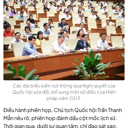
Các đại biểu bấm nút thông qua Nghị quyết của
Quốc hội sửa đổi, bổ sung một số điều của Hiến
pháp năm 2013.
Điều hành phiên họp, Chủ tịch Quốc hội Trần Thanh
Mẫn nêu rõ,
phiên họp đánh dấu cột mốc lịch sử.
Thời gian qua, dưới sự quan tâm, chỉ đạo sát sao,