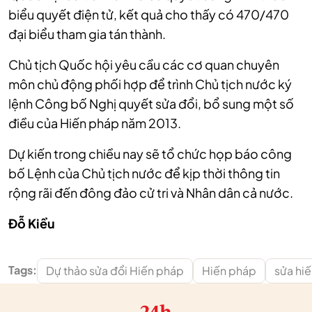
biểu quyết điện tử, kết quả cho thấy có 470/470
đại biểu tham gia tán thành.
Chủ tịch Quốc hội yêu cầu các cơ quan chuyên
môn chủ động phối hợp để trình Chủ tịch nước ký
lệnh Công bố Nghị quyết sửa đổi, bổ sung một số
điều của Hiến pháp năm 2013.
Dự kiến trong chiều nay sẽ tổ chức họp báo công
bố Lệnh của Chủ tịch nước để kịp thời thông tin
rộng rãi đến đông đảo cử tri và Nhân dân cả nước.
Đỗ Kiều
Tags:
Dự thảo sửa đổi Hiến pháp
Hiến pháp
sửa hi