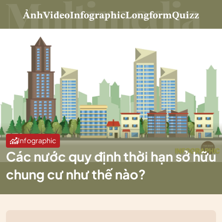
Ảnh
Video
Infographic
Longform
Quizz
Infographic
Các nước quy định thời hạn sở hữu
chung cư như thế nào?