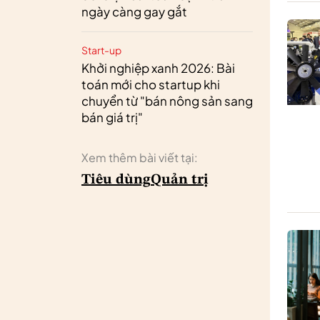
ngày càng gay gắt
Start-up
Khởi nghiệp xanh 2026: Bài
toán mới cho startup khi
chuyển từ "bán nông sản sang
bán giá trị"
Xem thêm bài viết tại:
Tiêu dùng
Quản trị