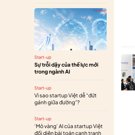
Start-up
Sự trỗi dậy của thế lực mới
trong ngành AI
Start-up
Vì sao startup Việt dễ “đứt
gánh giữa đường”?
Start-up
‘Mỏ vàng’ AI của startup Việt
đối diện bài toán cạnh tranh