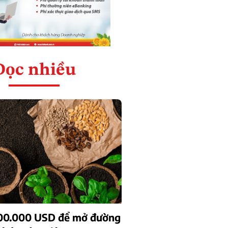
Đọc nhiều
00.000 USD để mở đường