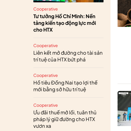
Cooperative
Tư tưởng Hồ Chí Minh: Nền
tảng kiến tạo động lực mới
cho HTX
Cooperative
Liên kết mở đường cho tài sản
trí tuệ của HTX bứt phá
Cooperative
Hồ tiêu Đồng Nai tạo lợi thế
mới bằng sở hữu trí tuệ
Cooperative
Ưu đãi thuế mở lối, tuân thủ
pháp lý giữ đường cho HTX
vươn xa