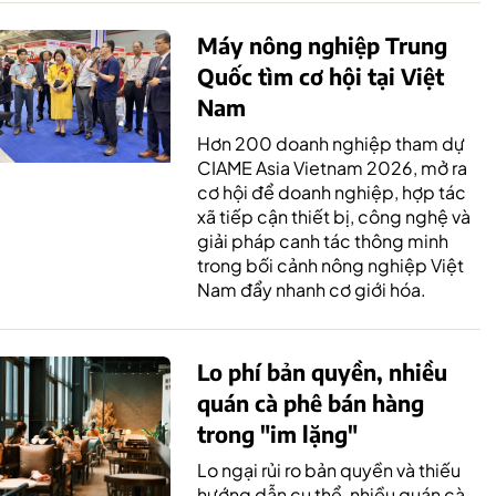
Máy nông nghiệp Trung
Quốc tìm cơ hội tại Việt
Nam
Hơn 200 doanh nghiệp tham dự
CIAME Asia Vietnam 2026, mở ra
cơ hội để doanh nghiệp, hợp tác
xã tiếp cận thiết bị, công nghệ và
giải pháp canh tác thông minh
trong bối cảnh nông nghiệp Việt
Nam đẩy nhanh cơ giới hóa.
Lo phí bản quyền, nhiều
quán cà phê bán hàng
trong "im lặng"
Lo ngại rủi ro bản quyền và thiếu
hướng dẫn cụ thể, nhiều quán cà