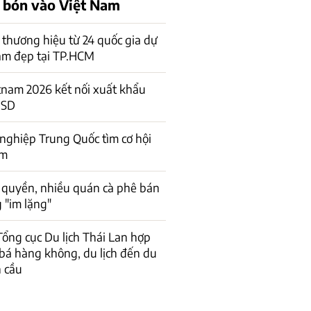
 bón vào Việt Nam
thương hiệu từ 24 quốc gia dự
làm đẹp tại TP.HCM
nam 2026 kết nối xuất khẩu
USD
ghiệp Trung Quốc tìm cơ hội
am
 quyền, nhiều quán cà phê bán
 "im lặng"
 Tổng cục Du lịch Thái Lan hợp
bá hàng không, du lịch đến du
 cầu