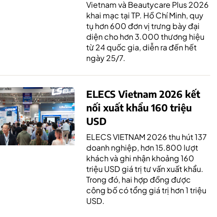
Vietnam và Beautycare Plus 2026
khai mạc tại TP. Hồ Chí Minh, quy
tụ hơn 600 đơn vị trưng bày đại
diện cho hơn 3.000 thương hiệu
từ 24 quốc gia, diễn ra đến hết
ngày 25/7.
ELECS Vietnam 2026 kết
nối xuất khẩu 160 triệu
USD
ELECS VIETNAM 2026 thu hút 137
doanh nghiệp, hơn 15.800 lượt
khách và ghi nhận khoảng 160
triệu USD giá trị tư vấn xuất khẩu.
Trong đó, hai hợp đồng được
công bố có tổng giá trị hơn 1 triệu
USD.