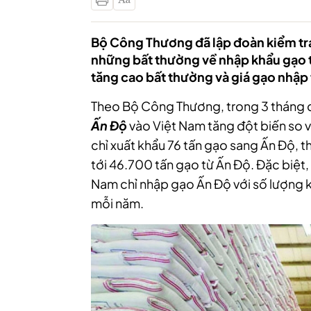
Bộ Công Thương đã lập đoàn kiểm tra
những bất thường về nhập khẩu gạo t
tăng cao bất thường và giá gạo nhập 
Theo Bộ Công Thương, trong 3 tháng 
Ấn Độ
vào Việt Nam tăng đột biến so 
chỉ xuất khẩu 76 tấn gạo sang Ấn Độ, t
tới 46.700 tấn gạo từ Ấn Độ. Đặc biệt, 
Nam chỉ nhập gạo Ấn Độ với số lượng k
mỗi năm.