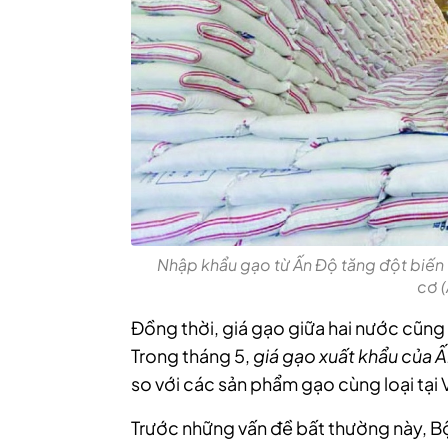
Nhập khẩu gạo từ Ấn Độ tăng đột biến 
cơ (
Đồng thời, giá gạo giữa hai nước cũng
Trong tháng 5,
giá gạo xuất khẩu của 
so với các sản phẩm gạo cùng loại tại 
Trước những vấn đề bất thường này, B