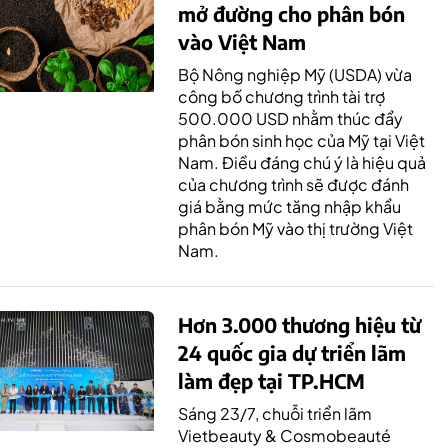
mở đường cho phân bón
vào Việt Nam
Bộ Nông nghiệp Mỹ (USDA) vừa
công bố chương trình tài trợ
500.000 USD nhằm thúc đẩy
phân bón sinh học của Mỹ tại Việt
Nam. Điều đáng chú ý là hiệu quả
của chương trình sẽ được đánh
giá bằng mức tăng nhập khẩu
phân bón Mỹ vào thị trường Việt
Nam.
Hơn 3.000 thương hiệu từ
24 quốc gia dự triển lãm
làm đẹp tại TP.HCM
Sáng 23/7, chuỗi triển lãm
Vietbeauty & Cosmobeauté