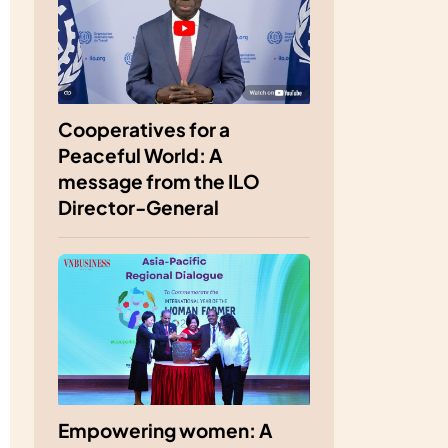
Cooperatives for a
Peaceful World: A
message from the ILO
Director-General
Empowering women: A