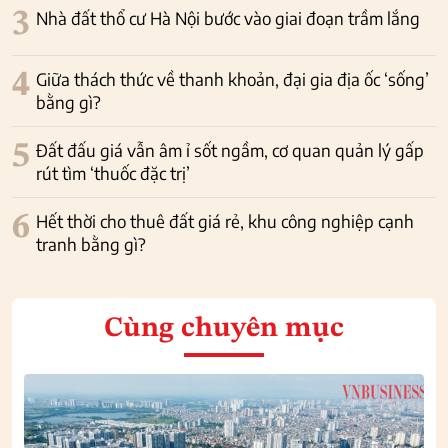
3
Nhà đất thổ cư Hà Nội bước vào giai đoạn trầm lắng
4
Giữa thách thức về thanh khoản, đại gia địa ốc ‘sống’
bằng gì?
5
Đất đấu giá vẫn âm ỉ sốt ngầm, cơ quan quản lý gấp
rút tìm ‘thuốc đặc trị’
6
Hết thời cho thuê đất giá rẻ, khu công nghiệp cạnh
tranh bằng gì?
Cùng chuyên mục