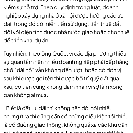
kiếm sự hỗ trợ. Theo quy định trong luật, doanh
nghiệp xây dựng nhà ở xã hội được hưởng các ưu
đãi, trong đó có miễn tiền sử dụng, tiền thuê đất
đối với diện tích được nhà nước giao hoặc cho thuê
để triển khai dự án.
Tuy nhiên, theo ông Quốc, vì các địa phương thiếu
sự quan tâm nên nhiều doanh nghiệp phải xếp hàng
chờ “dài cổ” vẫn không đến lượt, hoặc có đơn vị
sau khi được gọi tên thì được bố trí quỹ đất quá
xấu, có tiền cũng không dám nhận vì sợ làm xong
bán không ai mua.
“Biết là đất ưu đãi thì không nên đòi hỏi nhiều,
nhưng ít ra thì cũng cần có những điều kiện tối thiểu
là có đường giao thông, không quá xa các khu dân
cư, công sở, trường học. Hoang vắng quá thì khó