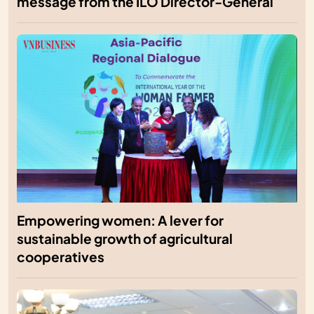
message from the ILO Director-General
Empowering women: A lever for
sustainable growth of agricultural
cooperatives