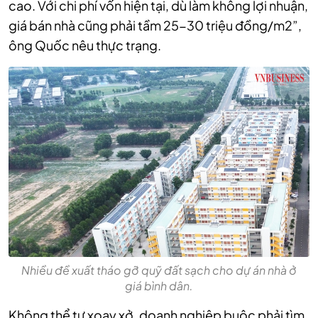
cao. Với chi phí vốn hiện tại, dù làm không lợi nhuận,
giá bán nhà cũng phải tầm 25-30 triệu đồng/m2”,
ông Quốc nêu thực trạng.
Nhiều đề xuất tháo gỡ quỹ đất sạch cho dự án nhà ở
giá bình dân.
Không thể tự xoay xở, doanh nghiệp buộc phải tìm