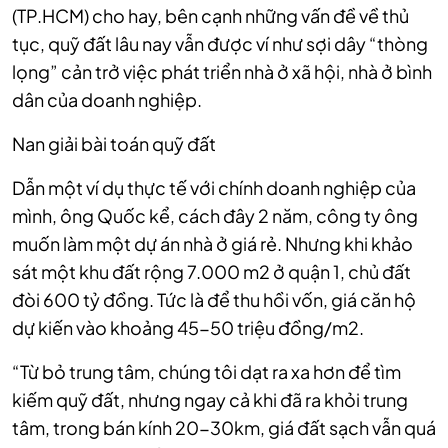
(TP.HCM) cho hay, bên cạnh những vấn đề về thủ
tục, quỹ đất lâu nay vẫn được ví như sợi dây “thòng
lọng” cản trở việc phát triển nhà ở xã hội, nhà ở bình
dân của doanh nghiệp.
Nan giải bài toán quỹ đất
Dẫn một ví dụ thực tế với chính doanh nghiệp của
mình, ông Quốc kể, cách đây 2 năm, công ty ông
muốn làm một dự án nhà ở giá rẻ. Nhưng khi khảo
sát một khu đất rộng 7.000 m2 ở quận 1, chủ đất
đòi 600 tỷ đồng. Tức là để thu hồi vốn, giá căn hộ
dự kiến vào khoảng 45-50 triệu đồng/m2.
“Từ bỏ trung tâm, chúng tôi dạt ra xa hơn để tìm
kiếm quỹ đất, nhưng ngay cả khi đã ra khỏi trung
tâm, trong bán kính 20-30km, giá đất sạch vẫn quá