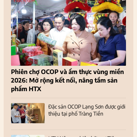
Phiên chợ OCOP và ẩm thực vùng miền
2026: Mở rộng kết nối, nâng tầm sản
phẩm HTX
Đặc sản OCOP Lạng Sơn được giới
thiệu tại phố Tràng Tiền