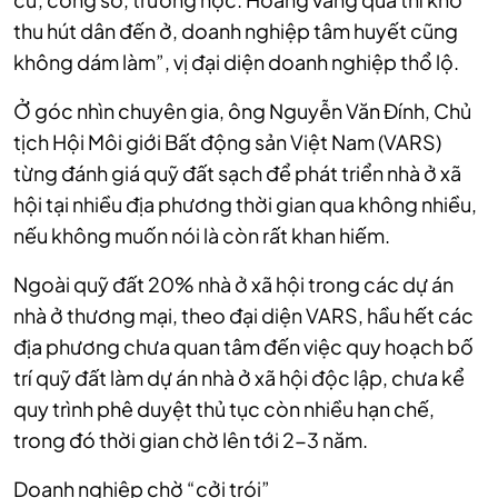
thu hút dân đến ở, doanh nghiệp tâm huyết cũng
không dám làm”, vị đại diện doanh nghiệp thổ lộ.
Ở góc nhìn chuyên gia, ông Nguyễn Văn Đính, Chủ
tịch Hội Môi giới Bất động sản Việt Nam (VARS)
từng đánh giá quỹ đất sạch để phát triển nhà ở xã
hội tại nhiều địa phương thời gian qua không nhiều,
nếu không muốn nói là còn rất khan hiếm.
Ngoài quỹ đất 20% nhà ở xã hội trong các dự án
nhà ở thương mại, theo đại diện VARS, hầu hết các
địa phương chưa quan tâm đến việc quy hoạch bố
trí quỹ đất làm dự án nhà ở xã hội độc lập, chưa kể
quy trình phê duyệt thủ tục còn nhiều hạn chế,
trong đó thời gian chờ lên tới 2-3 năm.
Doanh nghiệp chờ “cởi trói”