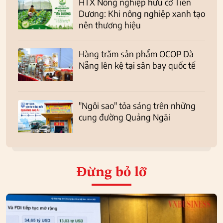
HTX Nông nghiệp hữu cơ Tiên
Dương: Khi nông nghiệp xanh tạo
nên thương hiệu
Hàng trăm sản phẩm OCOP Đà
Nẵng lên kệ tại sân bay quốc tế
"Ngôi sao" tỏa sáng trên những
cung đường Quảng Ngãi
Đừng bỏ lỡ