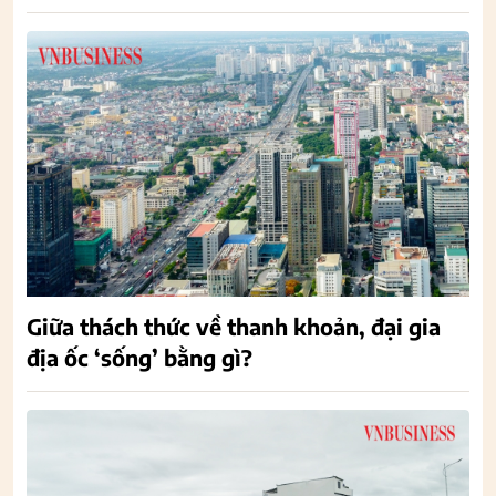
Giữa thách thức về thanh khoản, đại gia
địa ốc ‘sống’ bằng gì?