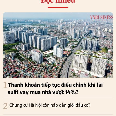
Đọc nhiều
1
Thanh khoản tiếp tục điều chỉnh khi lãi
suất vay mua nhà vượt 14%?
2
Chung cư Hà Nội còn hấp dẫn giới đầu cơ?