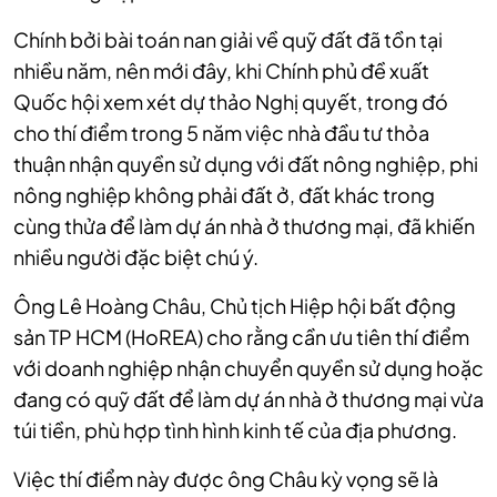
Chính bởi bài toán nan giải về quỹ đất đã tồn tại
nhiều năm, nên mới đây, khi Chính phủ đề xuất
Quốc hội xem xét dự thảo Nghị quyết, trong đó
cho thí điểm trong 5 năm việc nhà đầu tư thỏa
thuận nhận quyền sử dụng với đất nông nghiệp, phi
nông nghiệp không phải đất ở, đất khác trong
cùng thửa để làm dự án nhà ở thương mại, đã khiến
nhiều người đặc biệt chú ý.
Ông Lê Hoàng Châu, Chủ tịch Hiệp hội bất động
sản TP HCM (HoREA) cho rằng cần ưu tiên thí điểm
với doanh nghiệp nhận chuyển quyền sử dụng hoặc
đang có quỹ đất để làm dự án nhà ở thương mại vừa
túi tiền, phù hợp tình hình kinh tế của địa phương.
Việc thí điểm này được ông Châu kỳ vọng sẽ là