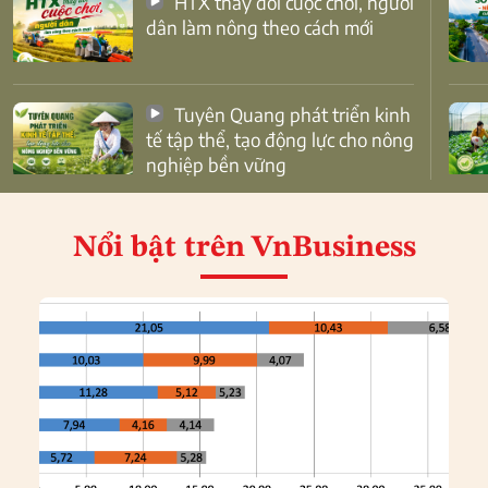
HTX thay đổi cuộc chơi, người
dân làm nông theo cách mới
Tuyên Quang phát triển kinh
tế tập thể, tạo động lực cho nông
nghiệp bền vững
Nổi bật
trên VnBusiness