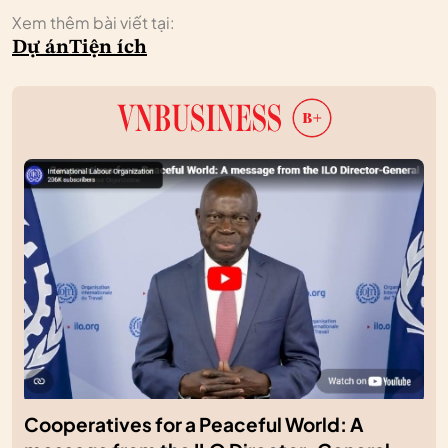
Xem thêm bài viết tại:
Dự án
Tiện ích
Cooperatives for a Peaceful World: A