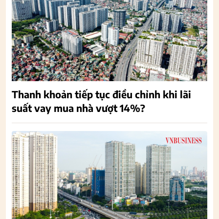
Thanh khoản tiếp tục điều chỉnh khi lãi
suất vay mua nhà vượt 14%?