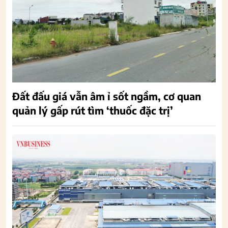
Đất đấu giá vẫn âm ỉ sốt ngầm, cơ quan
quản lý gấp rút tìm ‘thuốc đặc trị’