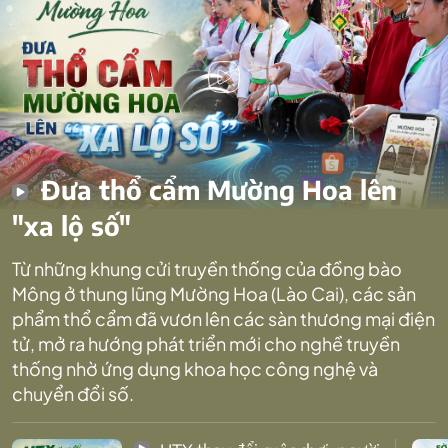
Đưa thổ cẩm Mường Hoa lên
"xa lộ số"
Từ những khung cửi truyền thống của đồng bào
Mông ở thung lũng Mường Hoa (Lào Cai), các sản
phẩm thổ cẩm đã vươn lên các sàn thương mại điện
tử, mở ra hướng phát triển mới cho nghề truyền
thống nhờ ứng dụng khoa học công nghệ và
chuyển đổi số.