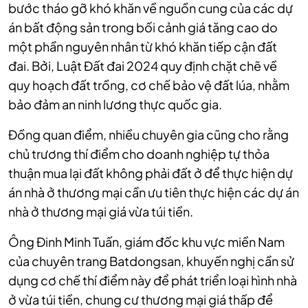
bước tháo gỡ khó khăn về nguồn cung của các dự
án bất động sản trong bối cảnh giá tăng cao do
một phần nguyên nhân từ khó khăn tiếp cận đất
đai. Bởi, Luật Đất đai 2024 quy định chặt chẽ về
quy hoạch đất trồng, cơ chế bảo vệ đất lúa, nhằm
bảo đảm an ninh lương thực quốc gia.
Đồng quan điểm, nhiều chuyên gia cũng cho rằng
chủ trương thí điểm cho doanh nghiệp tự thỏa
thuận mua lại đất không phải đất ở để thực hiện dự
án nhà ở thương mại cần ưu tiên thực hiện các dự án
nhà ở thương mại giá vừa túi tiền.
Ông Đinh Minh Tuấn, giám đốc khu vực miền Nam
của chuyên trang Batdongsan, khuyến nghị cần sử
dụng cơ chế thí điểm này để phát triển loại hình nhà
ở vừa túi tiền, chung cư thương mại giá thấp để