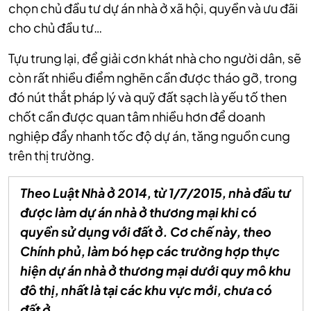
chọn chủ đầu tư dự án nhà ở xã hội, quyền và ưu đãi
cho chủ đầu tư…
Tựu trung lại, để giải cơn khát nhà cho người dân, sẽ
còn rất nhiều điểm nghẽn cần được tháo gỡ, trong
đó nút thắt pháp lý và quỹ đất sạch là yếu tố then
chốt cần được quan tâm nhiều hơn để doanh
nghiệp đẩy nhanh tốc độ dự án, tăng nguồn cung
trên thị trường.
Theo Luật Nhà ở 2014, từ 1/7/2015, nhà đầu tư
được làm dự án nhà ở thương mại khi có
quyền sử dụng với đất ở. Cơ chế này, theo
Chính phủ, làm bó hẹp các trường hợp thực
hiện dự án nhà ở thương mại dưới quy mô khu
đô thị, nhất là tại các khu vực mới, chưa có
đất ở.