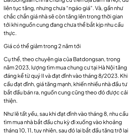
liên tục tăng, nhưng chưa “ngáo giá”. Và, gần như
chắc chắn giá nhà sẽ còn tăng lên trong thời gian
tới khi nguồn cung đang chưa thể bắt kịp nhu cầu
thực.
Giá có thể giảm trong 2 năm tới
Cụ thể, theo chuyên gia của Batdongsan, trong
năm 2023, lượng tìm mua chung cư tại Hà Nội tăng
đáng kể từ quý II và đạt đỉnh vào tháng 8/2023. Khi
cầu đạt đỉnh, giá tăng mạnh, khiến nhiều nhà đầu tư
bắt đầu bán ra, nguồn cung cũng theo đó được cải
thiện.
Như lẽ tất yếu, sau khi đạt đỉnh vào tháng 8, nhu cầu
tìm mua nhà bắt đầu chu kỳ đi xuống vào khoảng
tháng 10, 11, tuy nhiên, sau đó lại bắt đầu tăng trở lại