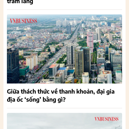
trầm lắng
Giữa thách thức về thanh khoản, đại gia
địa ốc ‘sống’ bằng gì?