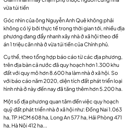
vừa túi tiền
Góc nhìn của ông Nguyễn Anh Quê không phải
không có lý bởi thực tế trong thời gian tới, nhiều địa
phương đang đẩy nhanh xây nhà ở xã hội theo đề
án 1 triệu căn nhà ở vừa túi tiền của Chính phủ.
Cụ thể, theo tổng hợp báo cáo từ các địa phương,
trên địa bàn cả nước đã quy hoạch hơn 1.300 khu
đất với quy mô hơn 8.600 ha làm nhà ở xã hội. So
với báo cáo năm 2020, diện tích đất phát triển loại
hình nhà ở này đến nay đã tăng thêm hơn 5.200 ha.
Một số địa phương quan tâm đến việc quy hoạch
quỹ đất phát triển nhà ở xã hội như: Đồng Nai 1.063
ha, TP.HCM 608 ha, Long An 577 ha, Hải Phòng 471
ha, Hà Nội 412 ha...