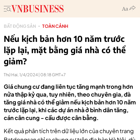
BẤT ĐỘNG SẢN
TOÀN CẢNH
Nếu kịch bản hơn 10 năm trước
lặp lại, mặt bằng giá nhà có thể
giảm?
Thứ Hai, 1/4/2024 | 08:18 GMT+7
Giá chung cư đang liên tục tăng mạnh trong hơn
nửa thập kỷ qua, tuy nhiên, theo chuyên gia, đà
tăng giá nhà có thể giảm nếu kịch bản hơn 10 năm
trước lặp lại, khi các dự án nhà ở bình dân tăng,
cán cân cung - cầu được cân bằng.
Kết quả phân tích trên dữ liệu lớn của chuyên trang
Batdongsan chỉ ra chung cư trên địa bàn Hà Nội, dù