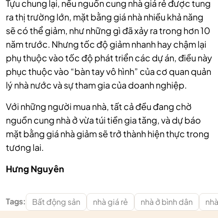
Tựu chung lại, nếu nguồn cung nhà giá rẻ được tung
ra thị trường lớn, mặt bằng giá nhà nhiều khả năng
sẽ có thể giảm, như những gì đã xảy ra trong hơn 10
năm trước. Nhưng tốc độ giảm nhanh hay chậm lại
phụ thuộc vào tốc độ phát triển các dự án, điều này
phục thuộc vào “bàn tay vô hình” của cơ quan quản
lý nhà nước và sự tham gia của doanh nghiệp.
Với những người mua nhà, tất cả đều đang chờ
nguồn cung nhà ở vừa túi tiền gia tăng, và dự báo
mặt bằng giá nhà giảm sẽ trở thành hiện thực trong
tương lai.
Hưng Nguyên
Tags:
Bất động sản
nhà giá rẻ
nhà ở bình dân
nhà