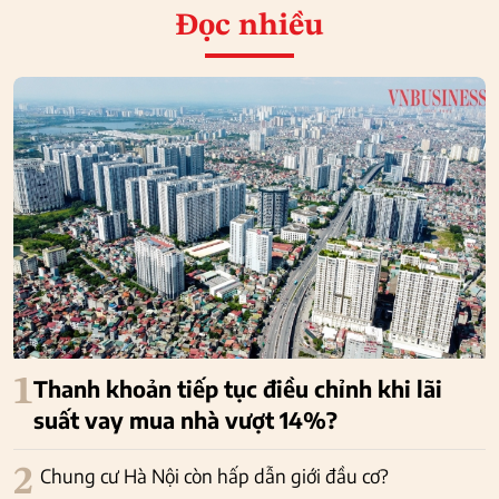
Đọc nhiều
1
Thanh khoản tiếp tục điều chỉnh khi lãi
suất vay mua nhà vượt 14%?
2
Chung cư Hà Nội còn hấp dẫn giới đầu cơ?