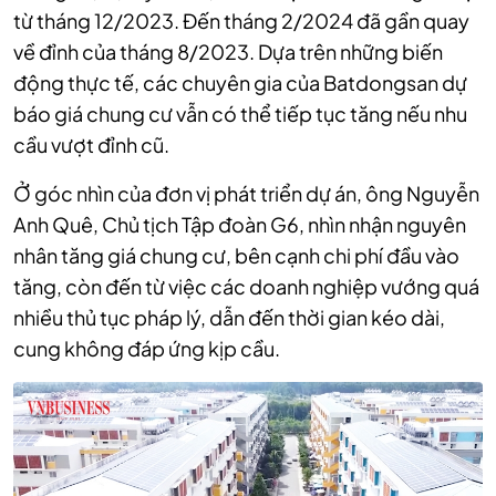
từ tháng 12/2023. Đến tháng 2/2024 đã gần quay
về đỉnh của tháng 8/2023. Dựa trên những biến
động thực tế, các chuyên gia của Batdongsan dự
báo giá chung cư vẫn có thể tiếp tục tăng nếu nhu
cầu vượt đỉnh cũ.
Ở góc nhìn của đơn vị phát triển dự án, ông Nguyễn
Anh Quê, Chủ tịch Tập đoàn G6, nhìn nhận nguyên
nhân tăng giá chung cư, bên cạnh chi phí đầu vào
tăng, còn đến từ việc các doanh nghiệp vướng quá
nhiều thủ tục pháp lý, dẫn đến thời gian kéo dài,
cung không đáp ứng kịp cầu.