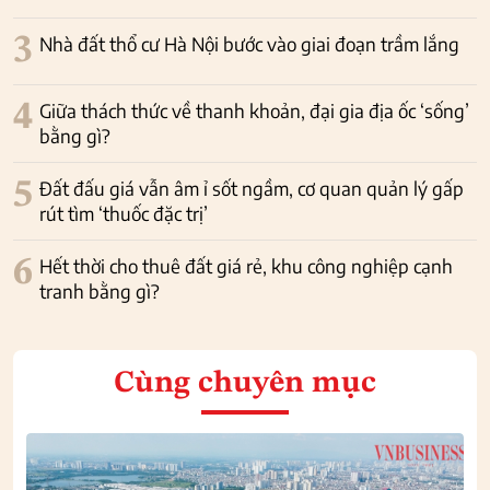
3
Nhà đất thổ cư Hà Nội bước vào giai đoạn trầm lắng
4
Giữa thách thức về thanh khoản, đại gia địa ốc ‘sống’
bằng gì?
5
Đất đấu giá vẫn âm ỉ sốt ngầm, cơ quan quản lý gấp
rút tìm ‘thuốc đặc trị’
6
Hết thời cho thuê đất giá rẻ, khu công nghiệp cạnh
tranh bằng gì?
Cùng chuyên mục