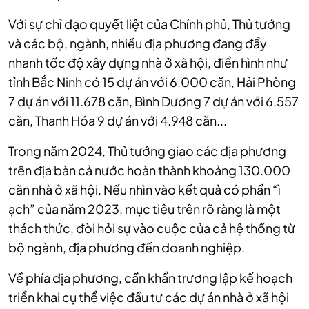
Với sự chỉ đạo quyết liệt của Chính phủ, Thủ tướng
và các bộ, ngành, nhiều địa phương đang đẩy
nhanh tốc độ xây dựng nhà ở xã hội, điển hình như
tỉnh Bắc Ninh có 15 dự án với 6.000 căn, Hải Phòng
7 dự án với 11.678 căn, Bình Dương 7 dự án với 6.557
căn, Thanh Hóa 9 dự án với 4.948 căn...
Trong năm 2024, Thủ tướng giao các địa phương
trên địa bàn cả nước hoàn thành khoảng 130.000
căn nhà ở xã hội. Nếu nhìn vào kết quả có phần “ì
ạch” của năm 2023, mục tiêu trên rõ ràng là một
thách thức, đòi hỏi sự vào cuộc của cả hệ thống từ
bộ ngành, địa phương đến doanh nghiệp.
Về phía địa phương, cần khẩn trương lập kế hoạch
triển khai cụ thể việc đầu tư các dự án nhà ở xã hội