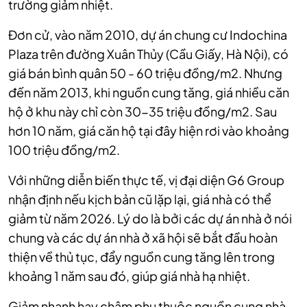
trường giảm nhiệt.
Đơn cử, vào năm 2010, dự án chung cư Indochina
Plaza trên đường Xuân Thủy (Cầu Giấy, Hà Nội), có
giá bán bình quân 50 - 60 triệu đồng/m2. Nhưng
đến năm 2013, khi nguồn cung tăng, giá nhiều căn
hộ ở khu này chỉ còn 30-35 triệu đồng/m2. Sau
hơn 10 năm, giá căn hộ tại đây hiện rơi vào khoảng
100 triệu đồng/m2.
Với những diễn biến thực tế, vị đại diện G6 Group
nhận định nếu kịch bản cũ lặp lại, giá nhà có thể
giảm từ năm 2026. Lý do là bởi các dự án nhà ở nói
chung và các dự án nhà ở xã hội sẽ bắt đầu hoàn
thiện về thủ tục, đẩy nguồn cung tăng lên trong
khoảng 1 năm sau đó, giúp giá nhà hạ nhiệt.
Giảm nhanh hay chậm phụ thuộc nguồn cung nhà