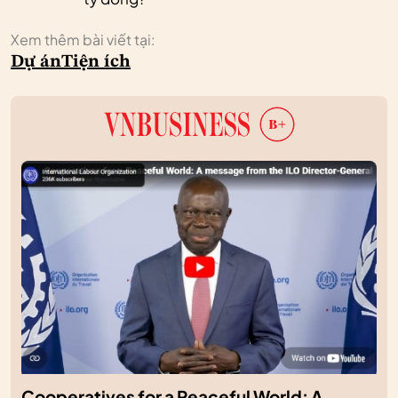
Xem thêm bài viết tại:
Dự án
Tiện ích
Cooperatives for a Peaceful World: A