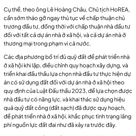
Cụ thể, theo ông Lê Hoàng Châu, Chủ tịch HoREA,
cần sớm tháo gỡ ngay thủ tục về chấp thuận chủ
trương đầu tư, đồng thời với chấp thuận nhà đầu tư
đối với tất cả dự án nhà ở xã hội, và cả dự án nhà ở
thương mại trong phạm vi cả nước.
Các địa phương bố trí đủ quỹ đất để phát triển nhà
ở xã hội khi lập, điều chỉnh quy hoạch xây dựng, và
triển khai đấu thầu lựa chọn nhà đầu tư thực hiện dự
án có sử dụng đất đối với dự án nhà ở xã hội theo
quy định của Luật Đấu thầu 2023, để lựa chọn được
nhà đầu tư có năng lực, và khai thác sử dụng hiệu
quả quỹ đất công (đất sạch) đã được quy hoạch,
để phát triển nhà ở xã hội, khắc phục tình trạng lãng
phí nguồn lực đất đai như đã xảy ra trước đây.