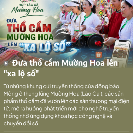
Đưa thổ cẩm Mường Hoa lên
"xa lộ số"
Từ những khung cửi truyền thống của đồng bào
Mông ở thung lũng Mường Hoa (Lào Cai), các sản
phẩm thổ cẩm đã vươn lên các sàn thương mại điện
tử, mở ra hướng phát triển mới cho nghề truyền
thống nhờ ứng dụng khoa học công nghệ và
chuyển đổi số.