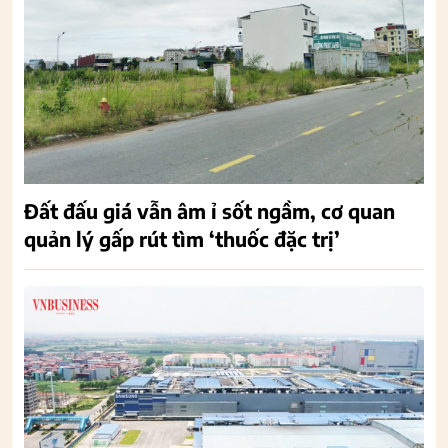
Đất đấu giá vẫn âm ỉ sốt ngầm, cơ quan
quản lý gấp rút tìm ‘thuốc đặc trị’