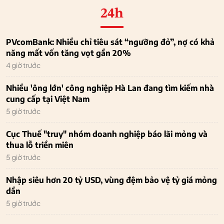
24h
PVcomBank: Nhiều chỉ tiêu sát “ngưỡng đỏ”, nợ có khả
năng mất vốn tăng vọt gần 20%
4 giờ trước
Nhiều 'ông lớn' công nghiệp Hà Lan đang tìm kiếm nhà
cung cấp tại Việt Nam
5 giờ trước
Cục Thuế "truy" nhóm doanh nghiệp báo lãi mỏng và
thua lỗ triền miên
5 giờ trước
Nhập siêu hơn 20 tỷ USD, vùng đệm bảo vệ tỷ giá mỏng
dần
5 giờ trước