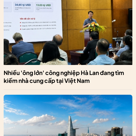
Nhiều 'ông lớn' công nghiệp Hà Lan đang tìm
kiếm nhà cung cấp tại Việt Nam