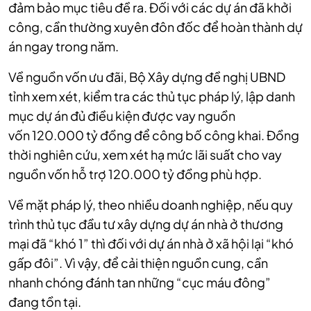
đảm bảo mục tiêu đề ra. Đối với các dự án đã khởi
công, cần thường xuyên đôn đốc để hoàn thành dự
án ngay trong năm.
Về nguồn vốn ưu đãi, Bộ Xây dựng đề nghị UBND
tỉnh xem xét, kiểm tra các thủ tục pháp lý, lập danh
mục dự án đủ điều kiện được vay nguồn
vốn 120.000 tỷ đồng để công bố công khai. Đồng
thời nghiên cứu, xem xét hạ mức lãi suất cho vay
nguồn vốn hỗ trợ 120.000 tỷ đồng phù hợp.
Về mặt pháp lý, theo nhiều doanh nghiệp, nếu quy
trình thủ tục đầu tư xây dựng dự án nhà ở thương
mại đã “khó 1” thì đối với dự án nhà ở xã hội lại “khó
gấp đôi”. Vì vậy, để cải thiện nguồn cung, cần
nhanh chóng đánh tan những “cục máu đông”
đang tồn tại.