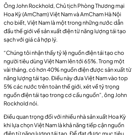
Ông John Rockhold, Chủ tịch Phòng Thương mại
Hoa Kỳ (AmCham) Việt Nam và AmCham Hà Nội
cho biết, Việt Nam là một trong những nước dẫn
đầu thế giới về sản xuất điện từ năng lượng tái tạo
sạch với giá cả hợp lý.
“Chúng tôi nhận thấy tỷ lệ nguồn điện tái tạo cho
người tiêu dùng Việt Nam lên tới 65%. Trong một
vài tháng, có hơn 40% nguồn điện được sản xuất từ
năng lượng tái tạo. Điều này đưa Việt Nam vào top
5% các nước trên toàn thế giới, xét về tỷ trọng
nguồn điện tái tạo trong cơ cấu nguồn”, ông John
Rockhold nói.
Điều quan trọng đối với nhiều nhà sản xuất Hoa Kỳ
khi lựa chọn Việt Nam là khả năng tiếp cận nguồn
điện từ năng lượng tái tạo. Để đạt được mục tiêu