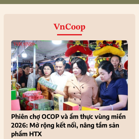
VnCoop
Phiên chợ OCOP và ẩm thực vùng miền
2026: Mở rộng kết nối, nâng tầm sản
phẩm HTX