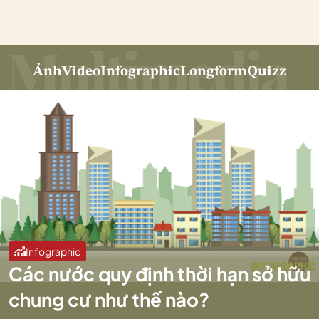
Ảnh
Video
Infographic
Longform
Quizz
Infographic
Các nước quy định thời hạn sở hữu
chung cư như thế nào?