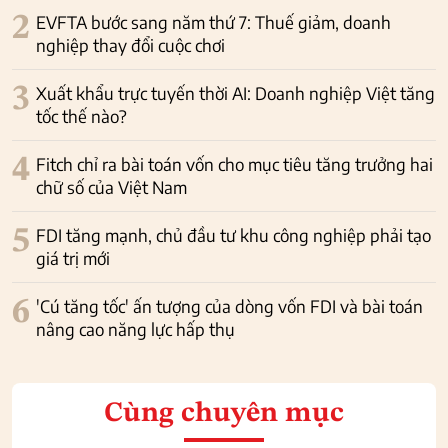
2
EVFTA bước sang năm thứ 7: Thuế giảm, doanh
nghiệp thay đổi cuộc chơi
3
Xuất khẩu trực tuyến thời AI: Doanh nghiệp Việt tăng
tốc thế nào?
4
Fitch chỉ ra bài toán vốn cho mục tiêu tăng trưởng hai
chữ số của Việt Nam
5
FDI tăng mạnh, chủ đầu tư khu công nghiệp phải tạo
giá trị mới
6
'Cú tăng tốc' ấn tượng của dòng vốn FDI và bài toán
nâng cao năng lực hấp thụ
Cùng chuyên mục