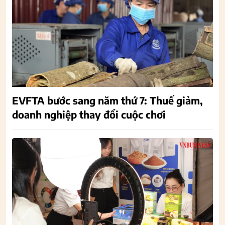
EVFTA bước sang năm thứ 7: Thuế giảm,
doanh nghiệp thay đổi cuộc chơi