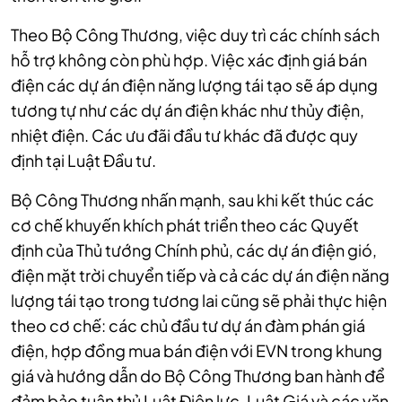
Theo Bộ Công Thương, việc duy trì các chính sách
hỗ trợ không còn phù hợp. Việc xác định giá bán
điện các dự án điện năng lượng tái tạo sẽ áp dụng
tương tự như các dự án điện khác như thủy điện,
nhiệt điện. Các ưu đãi đầu tư khác đã được quy
định tại Luật Đầu tư.
Bộ Công Thương nhấn mạnh, sau khi kết thúc các
cơ chế khuyến khích phát triển theo các Quyết
định của Thủ tướng Chính phủ, các dự án điện gió,
điện mặt trời chuyển tiếp và cả các dự án điện năng
lượng tái tạo trong tương lai cũng sẽ phải thực hiện
theo cơ chế: các chủ đầu tư dự án đàm phán giá
điện, hợp đồng mua bán điện với EVN trong khung
giá và hướng dẫn do Bộ Công Thương ban hành để
đảm bảo tuân thủ Luật Điện lực, Luật Giá và các văn