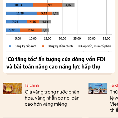
'Cú tăng tốc' ấn tượng của dòng vốn FDI
và bài toán nâng cao năng lực hấp thụ
Tài chính
Tài c
Giá vàng trong nước phân
Thủ
hóa, vàng nhẫn có nơi bán
lệ 
cao hơn vàng miếng
Vie
thi