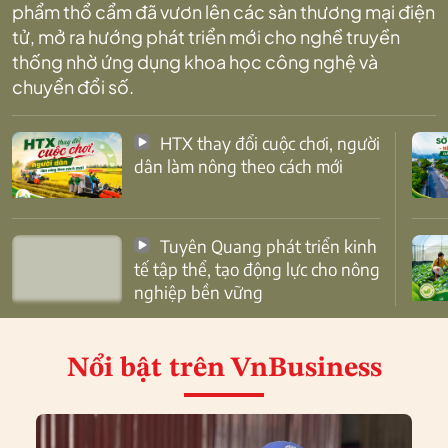
phẩm thổ cẩm đã vươn lên các sàn thương mại điện
tử, mở ra hướng phát triển mới cho nghề truyền
thống nhờ ứng dụng khoa học công nghệ và
chuyển đổi số.
HTX thay đổi cuộc chơi, người
dân làm nông theo cách mới
Tuyên Quang phát triển kinh
tế tập thể, tạo động lực cho nông
nghiệp bền vững
Nổi bật
trên VnBusiness