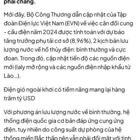
phải chăng.
Mới đây, Bộ Công Thương
dẫn cập nhật của Tập
đoàn Điện lực Việt Nam (EVN) về việc cân đối cung
- cầu điện năm 2024 được tính toán với dự báo
tăng trưởng phụ tải cơ sở (8,96%), 2 kịch bản lưu
lượng nước về hồ thủy điện: bình thường và cực
đoan. Trong đó, cập nhật tiến độ các nguồn điện
mới (Ialy mở rộng và các nguồn điện nhập khẩu từ
Lào…).
Điện gió ngoài khơi có tiềm năng mang lại hàng
trăm tỷ USD
Với phương án lưu lượng nước về bình thường, hệ
thống điện quốc gia cơ bản đáp ứng cung ứng
điện, tuy nhiên do công suất dự phòng của hệ
thống miền Bắc thấp nên vẫn phải đối mặt với tình