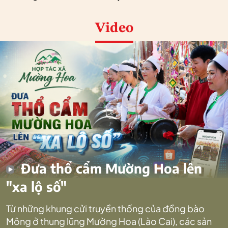
Video
Đưa thổ cẩm Mường Hoa lên
"xa lộ số"
Từ những khung cửi truyền thống của đồng bào
Mông ở thung lũng Mường Hoa (Lào Cai), các sản