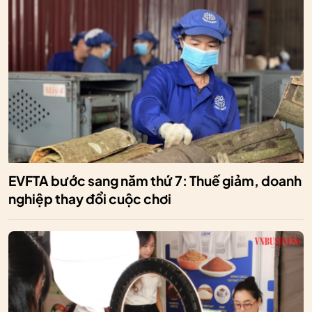
EVFTA bước sang năm thứ 7: Thuế giảm, doanh
nghiệp thay đổi cuộc chơi