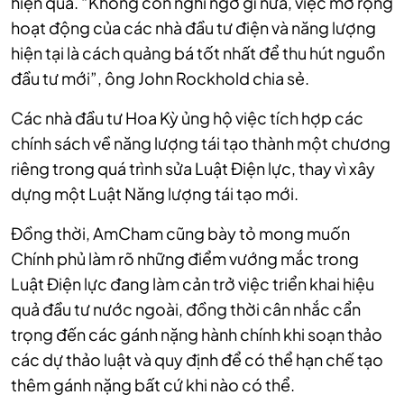
hiện quả. “Không còn nghi ngờ gì nữa, việc mở rộng
hoạt động của các nhà đầu tư điện và năng lượng
hiện tại là cách quảng bá tốt nhất để thu hút nguồn
đầu tư mới”, ông John Rockhold chia sẻ.
Các nhà đầu tư Hoa Kỳ ủng hộ việc tích hợp các
chính sách về năng lượng tái tạo thành một chương
riêng trong quá trình sửa Luật Điện lực, thay vì xây
dựng một Luật Năng lượng tái tạo mới.
Đồng thời, AmCham cũng bày tỏ mong muốn
Chính phủ làm rõ những điểm vướng mắc trong
Luật Điện lực đang làm cản trở việc triển khai hiệu
quả đầu tư nước ngoài, đồng thời cân nhắc cẩn
trọng đến các gánh nặng hành chính khi soạn thảo
các dự thảo luật và quy định để có thể hạn chế tạo
thêm gánh nặng bất cứ khi nào có thể.