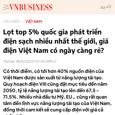
TIÊU ĐIỂM
VIỆT NAM
Lọt top 5% quốc gia phát triển
điện sạch nhiều nhất thế giới, giá
điện Việt Nam có ngày càng rẻ?
Thứ Hai, 18/9/2023 | 07:45 GMT+7
Có thời điểm, có tới hơn 40% nguồn điện của
Việt Nam được sản xuất từ năng lượng tái tạo.
Quy hoạch điện VIII cũng đặt mục tiêu đến năm
2050, tỷ lệ năng lượng tái tạo lên đến 67,5 -
71,5%. Nhiều nhà đầu tư Mỹ, EU… cũng rất quan
tâm đến lĩnh vực năng lượng tái tạo của Việt Nam,
đồng thời cam kết sẽ cung cấp điện với giá cả