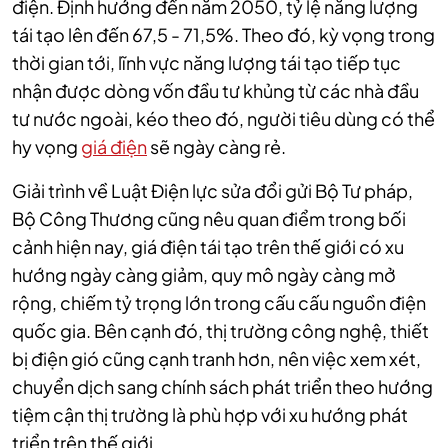
điện. Định hướng đến năm 2050, tỷ lệ năng lượng
tái tạo lên đến 67,5 - 71,5%. Theo đó, kỳ vọng trong
thời gian tới, lĩnh vực năng lượng tái tạo tiếp tục
nhận được dòng vốn đầu tư khủng từ các nhà đầu
tư nước ngoài, kéo theo đó, người tiêu dùng có thể
hy vọng
giá điện
sẽ ngày càng rẻ.
Giải trình về Luật Điện lực sửa đổi gửi Bộ Tư pháp,
Bộ Công Thương cũng nêu quan điểm trong bối
cảnh hiện nay, giá điện tái tạo trên thế giới có xu
hướng ngày càng giảm, quy mô ngày càng mở
rộng, chiếm tỷ trọng lớn trong cấu cấu nguồn điện
quốc gia. Bên cạnh đó, thị trường công nghệ, thiết
bị điện gió cũng cạnh tranh hơn, nên việc xem xét,
chuyển dịch sang chính sách phát triển theo hướng
tiệm cận thị trường là phù hợp với xu hướng phát
triển trên thế giới.