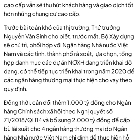
cao cấp vẫn sẽ thu hút khách hàng và giao dịch tốt
hơn những chung cư cao cấp.
Trước bài toán khó của thị trường, Thứ trưởng
Nguyễn Văn Sinh cho biết, trước mắt, Bộ Xây dựng
sẽ chủ trì, phối hợp với Ngân hàng Nhà nước Việt
Nam và các tỉnh, thành phố rà soát, lựa chọn, tổng
hợp danh mục các dự án NƠXH đang triển khai dở
dang, có thể tiếp tục triển khai trong năm 2020 để
các ngân hàng thương mại thực hiện cho vay theo
quy định.
Đồng thời, cân đối thêm 1.000 tỷ đồng cho Ngân
hàng Chính sách xã hội theo Nghị quyết số
71/2018/QH14 và bổ sung 2.000 tỷ đồng để cấp
bù lãi suất cho 4 ngân hàng thương mại do Ngân
hàng Nhà nước Việt Nam chỉ định để thực hiện hỗ