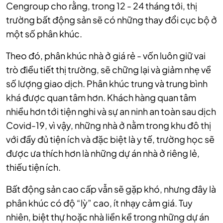
Cengroup cho rằng, trong 12 - 24 tháng tới, thị
trường bất động sản sẽ có những thay đổi cục bộ ở
một số phân khúc.
Theo đó, phân khúc nhà ở giá rẻ - vốn luôn giữ vai
trò điều tiết thị trường, sẽ chững lại và giảm nhẹ về
số lượng giao dịch. Phân khúc trung và trung bình
khá được quan tâm hơn. Khách hàng quan tâm
nhiều hơn tới tiện nghi và sự an ninh an toàn sau dịch
Covid-19, vì vậy, những nhà ở nằm trong khu đô thị
với đầy đủ tiện ích và đặc biệt là y tế, trường học sẽ
được ưa thích hơn là những dự án nhà ở riêng lẻ,
thiếu tiện ích.
Bất động sản cao cấp vẫn sẽ gặp khó, nhưng đây là
phân khúc có độ “lỳ” cao, ít nhạy cảm giá. Tuy
nhiên, biệt thự hoặc nhà liền kề trong những dự án