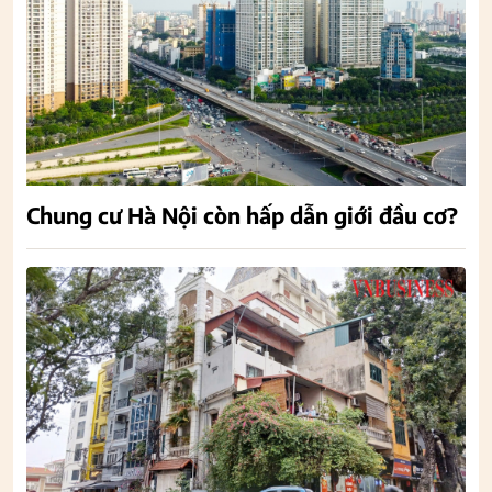
Chung cư Hà Nội còn hấp dẫn giới đầu cơ?