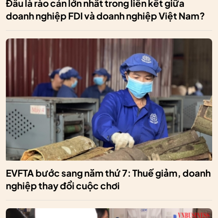
Đâu là rào cản lớn nhất trong liên kết giữa
doanh nghiệp FDI và doanh nghiệp Việt Nam?
EVFTA bước sang năm thứ 7: Thuế giảm, doanh
nghiệp thay đổi cuộc chơi