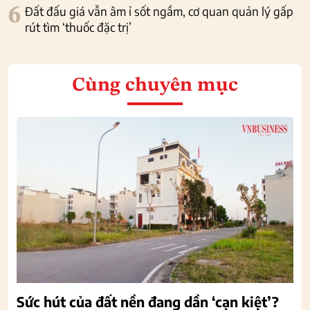
6
Đất đấu giá vẫn âm ỉ sốt ngầm, cơ quan quản lý gấp
rút tìm ‘thuốc đặc trị’
Cùng chuyên mục
Sức hút của đất nền đang dần ‘cạn kiệt’?