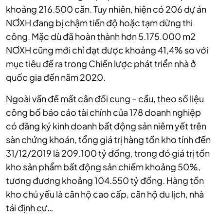
khoảng 216.500 căn. Tuy nhiên, hiện có 206 dự án
NƠXH đang bị chậm tiến độ hoặc tạm dừng thi
công. Mặc dù đã hoàn thành hơn 5.175.000 m2
NƠXH cũng mới chỉ đạt được khoảng 41,4% so với
mục tiêu đề ra trong Chiến lược phát triển nhà ở
quốc gia đến năm 2020.
Ngoài vấn đề mất cân đối cung – cầu, theo số liệu
công bố báo cáo tài chính của 178 doanh nghiệp
có đăng ký kinh doanh bất động sản niêm yết trên
sàn chứng khoán, tổng giá trị hàng tồn kho tính đến
31/12/2019 là 209.100 tỷ đồng, trong đó giá trị tồn
kho sản phẩm bất động sản chiếm khoảng 50%,
tương đương khoảng 104.550 tỷ đồng. Hàng tồn
kho chủ yếu là căn hộ cao cấp, căn hộ du lịch, nhà
tái định cư…