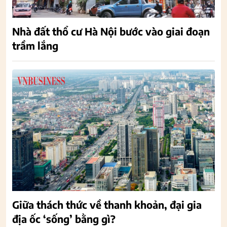
Nhà đất thổ cư Hà Nội bước vào giai đoạn
trầm lắng
Giữa thách thức về thanh khoản, đại gia
địa ốc ‘sống’ bằng gì?