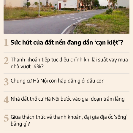
1
Sức hút của đất nền đang dần ‘cạn kiệt’?
2
Thanh khoản tiếp tục điều chỉnh khi lãi suất vay mua
nhà vượt 14%?
3
Chung cư Hà Nội còn hấp dẫn giới đầu cơ?
4
Nhà đất thổ cư Hà Nội bước vào giai đoạn trầm lắng
5
Giữa thách thức về thanh khoản, đại gia địa ốc ‘sống’
bằng gì?