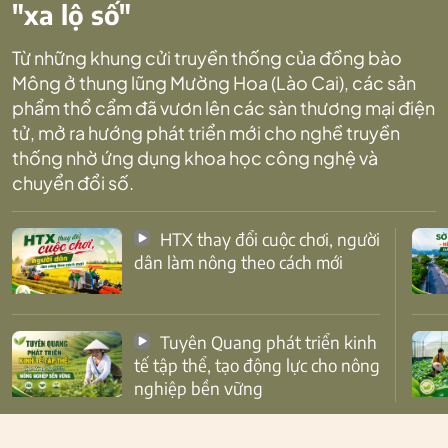
"xa lộ số"
Từ những khung cửi truyền thống của đồng bào
Mông ở thung lũng Mường Hoa (Lào Cai), các sản
phẩm thổ cẩm đã vươn lên các sàn thương mại điện
tử, mở ra hướng phát triển mới cho nghề truyền
thống nhờ ứng dụng khoa học công nghệ và
chuyển đổi số.
HTX thay đổi cuộc chơi, người
dân làm nông theo cách mới
Tuyên Quang phát triển kinh
tế tập thể, tạo động lực cho nông
nghiệp bền vững