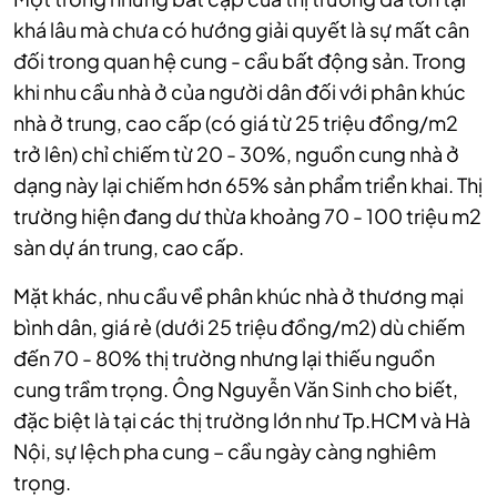
khá lâu mà chưa có hướng giải quyết là sự mất cân
đối trong quan hệ cung - cầu bất động sản. Trong
khi nhu cầu nhà ở của người dân đối với phân khúc
nhà ở trung, cao cấp (có giá từ 25 triệu đồng/m2
trở lên) chỉ chiếm từ 20 - 30%, nguồn cung nhà ở
dạng này lại chiếm hơn 65% sản phẩm triển khai. Thị
trường hiện đang dư thừa khoảng 70 - 100 triệu m2
sàn dự án trung, cao
cấp.
Mặt khác, nhu cầu về phân khúc nhà ở thương mại
bình dân, giá rẻ (dưới 25 triệu đồng/m2) dù chiếm
đến 70 - 80% thị trường nhưng lại thiếu nguồn
cung trầm trọng. Ông Nguyễn Văn Sinh cho biết,
đặc biệt là tại các thị trường lớn như Tp.HCM và Hà
Nội, sự lệch pha cung – cầu ngày càng nghiêm
trọng.