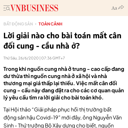
BẤT ĐỘNG SẢN
TOÀN CẢNH
Lời giải nào cho bài toán mất cân
đối cung - cầu nhà ở?
Thứ Sáu, 26/6/2020 | 07:36 GMT+7
Trong khi nguồn cung nhà ở trung - cao cấp đang
dư thừa thì nguồn cung nhà ở xã hội và nhà
thương mại giá thấp lại thiếu. Việc mất cân đối
cung – cầu này đang đặt ra cho các cơ quan quản
lý yêu cầu tìm ra lời giải cho bài toán khó.
Tại Hội thảo “Giải pháp phục hồi thị trường bất
động sản hậu Covid-19” mới đây, ông Nguyễn Văn
Sinh - Thứ trưởng Bộ Xây dựng cho biết, nguồn