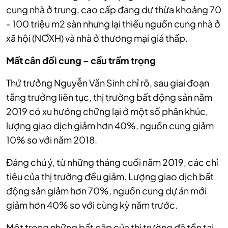
cung nhà ở trung, cao cấp đang dư thừa khoảng 70
- 100 triệu m2 sàn nhưng lại thiếu nguồn cung nhà ở
xã hội (NƠXH)
và nhà ở thương mại giá thấp.
Mất cân đối cung – cầu trầm trọng
Thứ trưởng Nguyễn Văn Sinh chỉ rõ, sau giai đoạn
tăng trưởng liên tục, thị trường bất động sản năm
2019 có xu hướng chững lại ở một số phân khúc,
lượng giao dịch giảm hơn 40%, nguồn cung giảm
10% so với năm 2018.
Đáng chú ý, từ những tháng cuối năm 2019, các chỉ
tiêu của thị trường đều giảm. Lượng giao dịch bất
động sản giảm hơn 70%, nguồn cung dự án mới
giảm hơn 40% so với cùng kỳ năm trước.
Một trong những bất cập của thị trường đã tồn tại