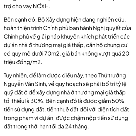
trợ cho vay NƠXH.
Bên cạnh đó, Bộ Xây dựng hiện đang nghiên cứu,
hoàn thiện trình Chính phủ ban hành Nghị quyết của
Chính phủ về giải pháp khuyến khích phát triển các
dự án nhà ở thương mại giá thấp, căn hộ chung cư
có quy mô dưới 70m2, giá bán không vượt quá 20
triệu đồng/m2.
Tuy nhiên, để làm được điều này, theo Thứ trưởng
Nguyễn Văn Sinh, về quy hoạch sẽ phải bố trí tỷ lệ
quỹ đất ở để xây dựng nhà ở thương mại giá thấp
tối thiểu là 30%. Bên cạnh đó là được giảm 50%
tiền sử dụng đất, tiền thuê đất đối với diện tích đất
trong phạm vi dự án; được chậm nộp tiền sử dụng
đất trong thời hạn tối đa 24 tháng.