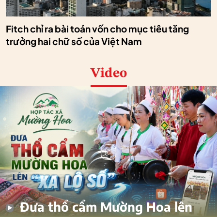
Fitch chỉ ra bài toán vốn cho mục tiêu tăng
trưởng hai chữ số của Việt Nam
Video
Đưa thổ cẩm Mường Hoa lên