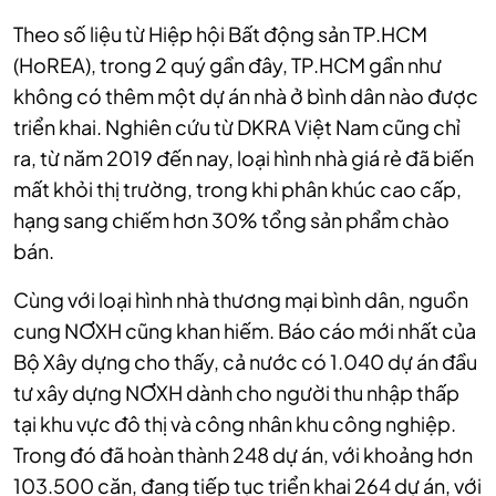
Theo số liệu từ Hiệp hội Bất động sản TP.HCM
(HoREA), trong 2 quý gần đây, TP.HCM gần như
không có thêm một dự án nhà ở bình dân nào được
triển khai. Nghiên cứu từ DKRA Việt Nam cũng chỉ
ra, từ năm 2019 đến nay, loại hình nhà giá rẻ đã biến
mất khỏi thị trường, trong khi phân khúc cao cấp,
hạng sang chiếm hơn 30% tổng sản phẩm chào
bán.
Cùng với loại hình nhà thương mại bình dân, nguồn
cung NƠXH cũng khan hiếm. Báo cáo mới nhất của
Bộ Xây dựng cho thấy, cả nước có 1.040 dự án đầu
tư xây dựng NƠXH dành cho người thu nhập thấp
tại khu vực đô thị và công nhân khu công nghiệp.
Trong đó đã hoàn thành 248 dự án, với khoảng hơn
103.500 căn, đang tiếp tục triển khai 264 dự án, với