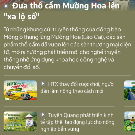
Đưa thổ cẩm Mường Hoa lên
"xa lộ số"
Từ những khung cửi truyền thống của đồng bào
Mông ở thung lũng Mường Hoa (Lào Cai), các sản
phẩm thổ cẩm đã vươn lên các sàn thương mại điện
tử, mở ra hướng phát triển mới cho nghề truyền
thống nhờ ứng dụng khoa học công nghệ và
chuyển đổi số.
HTX thay đổi cuộc chơi, người
dân làm nông theo cách mới
Tuyên Quang phát triển kinh
tế tập thể, tạo động lực cho nông
nghiệp bền vững