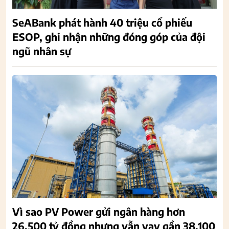
SeABank phát hành 40 triệu cổ phiếu
ESOP, ghi nhận những đóng góp của đội
ngũ nhân sự
Vì sao PV Power gửi ngân hàng hơn
26.500 tỷ đồng nhưng vẫn vay gần 38.100