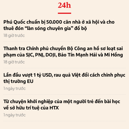
24h
Phú Quốc chuẩn bị 50.000 căn nhà ở xã hội và cho
thuê đón “làn sóng chuyên gia” đổ bộ
18 giờ trước
Thanh tra Chính phủ chuyển Bộ Công an hồ sơ loạt sai
phạm của SJC, PNJ, DOJI, Bảo Tín Mạnh Hải và Mi Hồng
18 giờ trước
Lần đầu vượt 1 tỷ USD, rau quả Việt đổi cách chinh phục
thị trường EU
1 ngày trước
Từ chuyện khởi nghiệp của một người trẻ đến bài học
về sở hữu trí tuệ của HTX
1 ngày trước