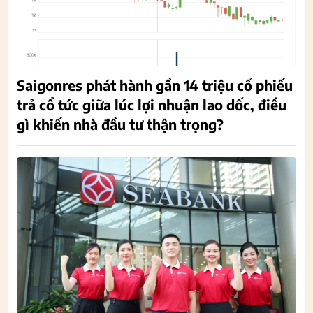
Saigonres phát hành gần 14 triệu cổ phiếu
trả cổ tức giữa lúc lợi nhuận lao dốc, điều
gì khiến nhà đầu tư thận trọng?