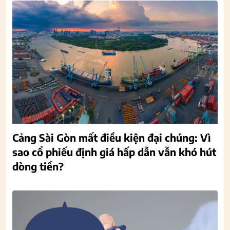
Cảng Sài Gòn mất điều kiện đại chúng: Vì
sao cổ phiếu định giá hấp dẫn vẫn khó hút
dòng tiền?