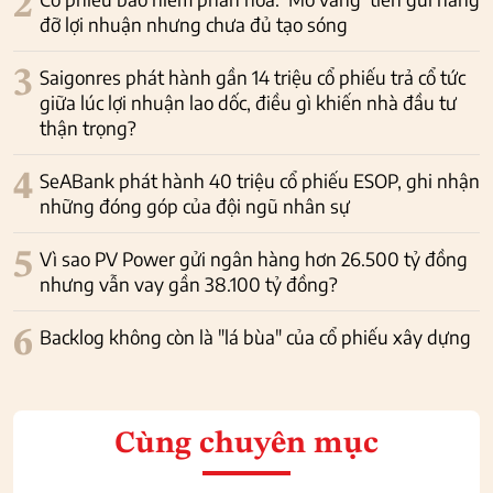
2
đỡ lợi nhuận nhưng chưa đủ tạo sóng
3
Saigonres phát hành gần 14 triệu cổ phiếu trả cổ tức
giữa lúc lợi nhuận lao dốc, điều gì khiến nhà đầu tư
thận trọng?
4
SeABank phát hành 40 triệu cổ phiếu ESOP, ghi nhận
những đóng góp của đội ngũ nhân sự
5
Vì sao PV Power gửi ngân hàng hơn 26.500 tỷ đồng
nhưng vẫn vay gần 38.100 tỷ đồng?
6
Backlog không còn là "lá bùa" của cổ phiếu xây dựng
Cùng chuyên mục