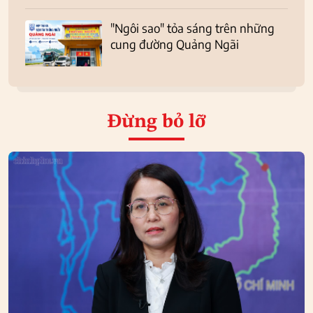
"Ngôi sao" tỏa sáng trên những
cung đường Quảng Ngãi
Đừng bỏ lỡ