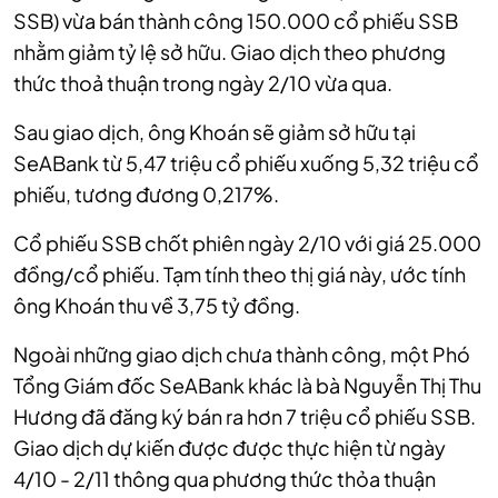
SSB) vừa bán thành công 150.000 cổ phiếu SSB
nhằm giảm tỷ lệ sở hữu. Giao dịch theo phương
thức thoả thuận trong ngày 2/10 vừa qua.
Sau giao dịch, ông Khoán sẽ giảm sở hữu tại
SeABank từ 5,47 triệu cổ phiếu xuống 5,32 triệu cổ
phiếu, tương đương 0,217%.
Cổ phiếu SSB chốt phiên ngày 2/10 với giá 25.000
đồng/cổ phiếu. Tạm tính theo thị giá này, ước tính
ông Khoán thu về 3,75 tỷ đồng.
Ngoài những giao dịch chưa thành công, một Phó
Tổng Giám đốc SeABank khác là bà Nguyễn Thị Thu
Hương đã đăng ký bán ra hơn 7 triệu cổ phiếu SSB.
Giao dịch dự kiến được được thực hiện từ ngày
4/10 - 2/11 thông qua phương thức thỏa thuận