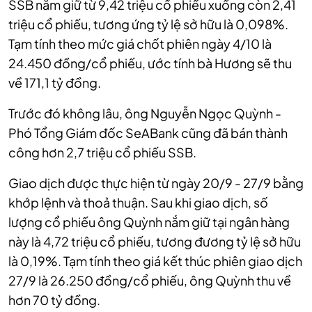
SSB nắm giữ từ 9,42 triệu cổ phiếu xuống còn 2,41
triệu cổ phiếu, tương ứng tỷ lệ sở hữu là 0,098%.
Tạm tính theo mức giá chốt phiên ngày 4/10 là
24.450 đồng/cổ phiếu, ước tính bà Hương sẽ thu
về 171,1 tỷ đồng.
Trước đó không lâu, ông Nguyễn Ngọc Quỳnh -
Phó Tổng Giám đốc SeABank cũng đã bán thành
công hơn 2,7 triệu cổ phiếu SSB.
Giao dịch được thực hiện từ ngày 20/9 - 27/9 bằng
khớp lệnh và thoả thuận. Sau khi giao dịch, số
lượng cổ phiếu ông Quỳnh nắm giữ tại ngân hàng
này là 4,72 triệu cổ phiếu, tương đương tỷ lệ sở hữu
là 0,19%.
Tạm tính theo giá kết thúc phiên giao dịch
27/9 là 26.250 đồng/cổ phiếu, ông Quỳnh thu về
hơn 70 tỷ đồng.