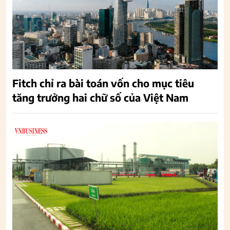
Fitch chỉ ra bài toán vốn cho mục tiêu
tăng trưởng hai chữ số của Việt Nam