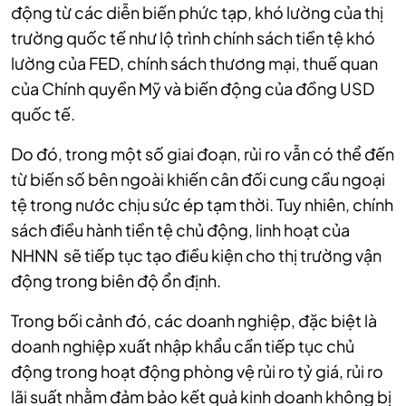
động từ các diễn biến phức tạp, khó lường của thị
trường quốc tế như lộ trình chính sách tiền tệ khó
lường của FED, chính sách thương mại, thuế quan
của Chính quyền Mỹ và biến động của đồng USD
quốc tế.
Do đó, trong một số giai đoạn, rủi ro vẫn có thể đến
từ biến số bên ngoài khiến cân đối cung cầu ngoại
tệ trong nước chịu sức ép tạm thời. Tuy nhiên, chính
sách điều hành tiền tệ chủ động, linh hoạt của
NHNN sẽ tiếp tục tạo điều kiện cho thị trường vận
động trong biên độ ổn định.
Trong bối cảnh đó, các doanh nghiệp, đặc biệt là
doanh nghiệp xuất nhập khẩu cần tiếp tục chủ
động trong hoạt động phòng vệ rủi ro tỷ giá, rủi ro
lãi suất nhằm đảm bảo kết quả kinh doanh không bị