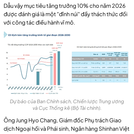
Dẫu vậy mục tiêu tăng trưởng 10% cho năm 2026
được đánh giá là một "đỉnh núi" đầy thách thức đối
với công tác điều hành vĩ mô.
Dự báo của Ban Chính sách, Chiến lược Trung ương
và Cục Thống kê (Bộ Tài chính).
Ông Jung Hyo Chang, Giám đốc Phụ trách Giao
dịch Ngoại hối và Phái sinh, Ngân hàng Shinhan Việt