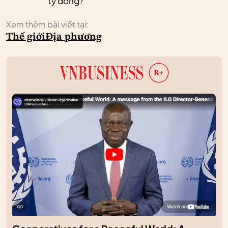
tỷ đồng?
Xem thêm bài viết tại:
Thế giới
Địa phương