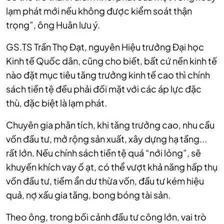
lạm phát mới nếu không được kiểm soát thận
trọng”, ông Huân lưu ý.
GS.TS Trần Thọ Đạt, nguyên Hiệu trưởng Đại học
Kinh tế Quốc dân, cũng cho biết, bất cứ nền kinh tế
nào đặt mục tiêu tăng trưởng kinh tế cao thì chính
sách tiền tệ đều phải đối mặt với các áp lực đặc
thù, đặc biệt là lạm phát.
Chuyên gia phân tích, khi tăng trưởng cao, nhu cầu
vốn đầu tư, mở rộng sản xuất, xây dựng hạ tầng...
rất lớn. Nếu chính sách tiền tệ quá “nới lỏng”, sẽ
khuyến khích vay ồ ạt, có thể vượt khả năng hấp thụ
vốn đầu tư, tiềm ẩn dư thừa vốn, đầu tư kém hiệu
quả, nợ xấu gia tăng, bong bóng tài sản.
Theo ông, trong bối cảnh đầu tư công lớn, vai trò