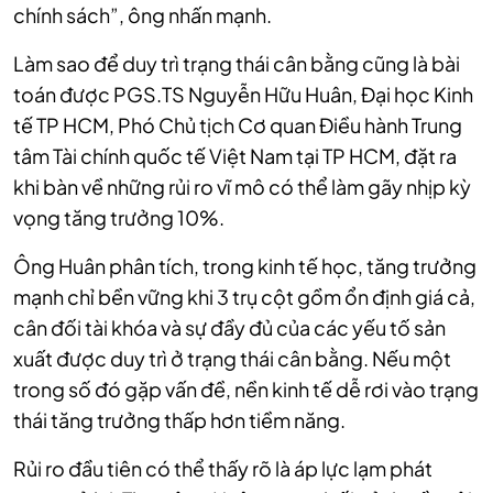
chính sách”, ông nhấn mạnh.
Làm sao để duy trì trạng thái cân bằng cũng là bài
toán được PGS.TS Nguyễn Hữu Huân, Đại học Kinh
tế TP HCM, Phó Chủ tịch Cơ quan Điều hành Trung
tâm Tài chính quốc tế Việt Nam tại TP HCM, đặt ra
khi bàn về những rủi ro vĩ mô có thể làm gãy nhịp kỳ
vọng tăng trưởng 10%.
Ông Huân phân tích, trong kinh tế học, tăng trưởng
mạnh chỉ bền vững khi 3 trụ cột gồm ổn định giá cả,
cân đối tài khóa và sự đầy đủ của các yếu tố sản
xuất được duy trì ở trạng thái cân bằng. Nếu một
trong số đó gặp vấn đề, nền kinh tế dễ rơi vào trạng
thái tăng trưởng thấp hơn tiềm năng.
Rủi ro đầu tiên có thể thấy rõ là áp lực lạm phát