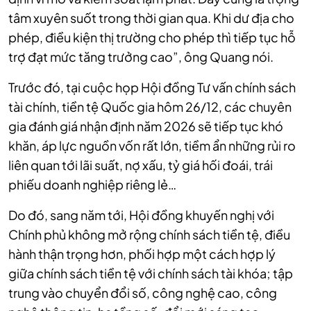
tâm xuyên suốt trong thời gian qua. Khi dư địa cho
phép, điều kiện thị trường cho phép thì tiếp tục hỗ
trợ đạt mức tăng trưởng cao”, ông Quang nói.
Trước đó, tại cuộc họp Hội đồng Tư vấn chính sách
tài chính, tiền tệ Quốc gia hôm 26/12, các chuyên
gia đánh giá
nhận định năm 2026 sẽ tiếp tục khó
khăn, áp lực nguồn vốn rất lớn, tiềm ẩn những rủi ro
liên quan tới lãi suất, nợ xấu, tỷ giá hối đoái, trái
phiếu doanh nghiệp riêng lẻ…
Do đó, sang năm tới, Hội đồng khuyến nghị với
Chính phủ không mở rộng chính sách tiền tệ, điều
hành thận trọng hơn, phối hợp một cách hợp lý
giữa chính sách tiền tệ với chính sách tài khóa; tập
trung vào chuyển đổi số, công nghệ cao, công