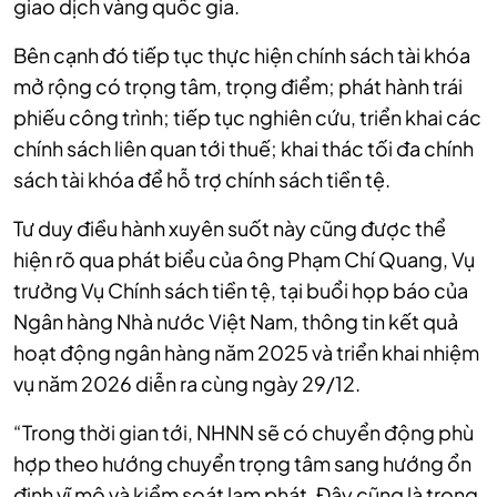
giao dịch vàng quốc gia.
Bên cạnh đó tiếp tục thực hiện chính sách tài khóa
mở rộng có trọng tâm, trọng điểm; phát hành trái
phiếu công trình; tiếp tục nghiên cứu, triển khai các
chính sách liên quan tới thuế; khai thác tối đa chính
sách tài khóa để hỗ trợ chính sách tiền tệ.
Tư duy điều hành xuyên suốt này cũng được thể
hiện rõ qua phát biểu của ông Phạm Chí Quang, Vụ
trưởng Vụ Chính sách tiền tệ, tại buổi họp báo của
Ngân hàng Nhà nước Việt Nam, thông tin kết quả
hoạt động ngân hàng năm 2025 và triển khai nhiệm
vụ năm 2026 diễn ra cùng ngày 29/12.
“Trong thời gian tới, NHNN sẽ có chuyển động phù
hợp theo hướng chuyển trọng tâm sang hướng ổn
định vĩ mô và kiểm soát lạm phát. Đây cũng là trọng