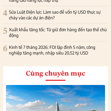
4
Sửa Luật Điện lực: Làm sao để vốn tỷ USD thực sự
chảy vào các dự án điện?
5
Xuất khẩu tăng tốc: Từ giữ đơn hàng đến tạo thế chủ
động
6
Kinh tế 7 tháng 2026: FDI lập đỉnh 5 năm, công
nghiệp tăng mạnh, nhập siêu 20,52 tỷ USD
Cùng chuyên mục