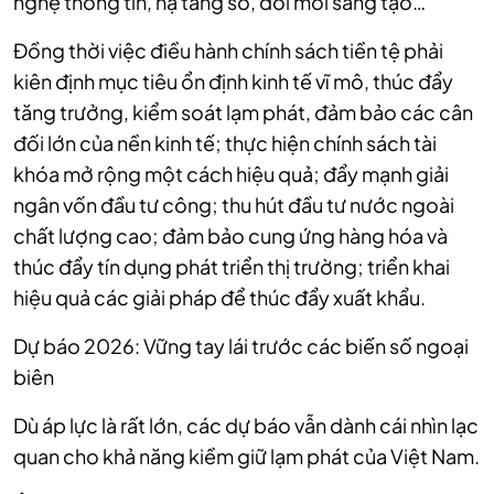
nghệ thông tin, hạ tầng số, đổi mới sáng tạo…
Đồng thời việc điều hành chính sách tiền tệ phải
kiên định mục tiêu ổn định kinh tế vĩ mô, thúc đẩy
tăng trưởng, kiểm soát lạm phát, đảm bảo các cân
đối lớn của nền kinh tế; thực hiện chính sách tài
khóa mở rộng một cách hiệu quả; đẩy mạnh giải
ngân vốn đầu tư công; thu hút đầu tư nước ngoài
chất lượng cao; đảm bảo cung ứng hàng hóa và
thúc đẩy tín dụng phát triển thị trường; triển khai
hiệu quả các giải pháp để thúc đẩy xuất khẩu.
Dự báo 2026: Vững tay lái trước các biến số ngoại
biên
Dù áp lực là rất lớn, các dự báo vẫn dành cái nhìn lạc
quan cho khả năng kiềm giữ lạm phát của Việt Nam.