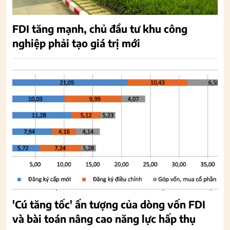
FDI tăng mạnh, chủ đầu tư khu công
nghiệp phải tạo giá trị mới
'Cú tăng tốc' ấn tượng của dòng vốn FDI
và bài toán nâng cao năng lực hấp thụ