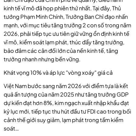
kinh tế vĩ mô đã họp phiên thứ nhất. Tại đây, Thủ
tướng Phạm Minh Chính, Trưởng Ban Chỉ đạo nhấn
mạnh, với mục tiêu tăng trưởng 2 con số trong năm
2026, phải tiếp tục ưu tiên giữ vững ổn định kinh tế
vĩ mô, kiểm soát lạm phát, thúc đẩy tăng trưởng,
bảo đảm các cân đối lớn của nền kinh tế, tăng
trưởng nhanh nhưng bền vững.
Khát vọng 10% và áp lực "vòng xoáy" giá cả
Việt Nam bước sang năm 2026 với điểm tựa là kết
quả ấn tượng của năm 2025 như tăng trưởng GDP
dự kiến đạt hơn 8%, kim ngạch xuất nhập khẩu đạt
kỷ lục mới, tiếp tục thu hút đầu tư FDI cao trong bối
cảnh thế giới suy giảm, lạm phát trong tầm kiểm
soát…