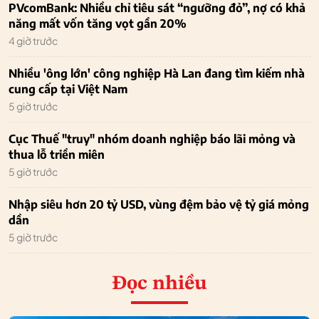
PVcomBank: Nhiều chỉ tiêu sát “ngưỡng đỏ”, nợ có khả
năng mất vốn tăng vọt gần 20%
4 giờ trước
Nhiều 'ông lớn' công nghiệp Hà Lan đang tìm kiếm nhà
cung cấp tại Việt Nam
5 giờ trước
Cục Thuế "truy" nhóm doanh nghiệp báo lãi mỏng và
thua lỗ triền miên
5 giờ trước
Nhập siêu hơn 20 tỷ USD, vùng đệm bảo vệ tỷ giá mỏng
dần
5 giờ trước
Đọc nhiều