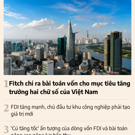
1
Fitch chỉ ra bài toán vốn cho mục tiêu tăng
trưởng hai chữ số của Việt Nam
2
FDI tăng mạnh, chủ đầu tư khu công nghiệp phải tạo
giá trị mới
3
'Cú tăng tốc' ấn tượng của dòng vốn FDI và bài toán
nâng cao năng lực hấp thụ