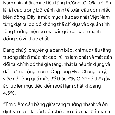
Nam nhìn nhận, mục tiêu tăng trưởng từ 10% trở lên
là rất cao trong bối cảnh kinh tế toàn cầu còn nhiều
biến động. Đây là mức mục tiêu cao nhất Việt Nam
từng đặt ra, do đó không thể chỉ dựa vào quán tính
tăng trưởng hiện có mà cần gói cải cách mạnh,
đồng bộ và thực chất.
Đáng chú ý, chuyên gia cảnh báo, khi mục tiêu tăng
trưởng đặt ở mức rất cao, rủi ro lạm phát và mất cân
đối tài chính có thể gia tăng, nhất là nếu tín dụng và
đầu tư mở rộng mạnh. Ông Jung Hyo Chang lưu ý,
việc nới lỏng quá mức để thúc đẩy GDP có thể gây
áp lực lên mục tiêu kiểm soát lạm phát khoảng
4,5%.
“Tìm điểm cân bằng giữa tăng trưởng nhanh và ổn
định vĩ mô sẽ là bài toán khó cho các nhà điều hành