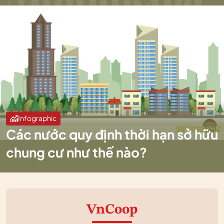
Infographic
Các nước quy định thời hạn sở hữu
chung cư như thế nào?
VnCoop