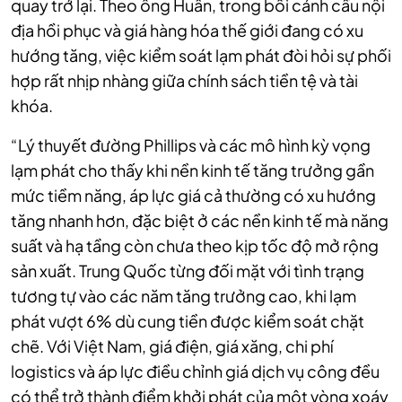
quay trở lại. Theo ông Huân, trong bối cảnh cầu nội
địa hồi phục và giá hàng hóa thế giới đang có xu
hướng tăng, việc kiểm soát lạm phát đòi hỏi sự phối
hợp rất nhịp nhàng giữa chính sách tiền tệ và tài
khóa.
“Lý thuyết đường Phillips và các mô hình kỳ vọng
lạm phát cho thấy khi nền kinh tế tăng trưởng gần
mức tiềm năng, áp lực giá cả thường có xu hướng
tăng nhanh hơn, đặc biệt ở các nền kinh tế mà năng
suất và hạ tầng còn chưa theo kịp tốc độ mở rộng
sản xuất. Trung Quốc từng đối mặt với tình trạng
tương tự vào các năm tăng trưởng cao, khi lạm
phát vượt 6% dù cung tiền được kiểm soát chặt
chẽ. Với Việt Nam, giá điện, giá xăng, chi phí
logistics và áp lực điều chỉnh giá dịch vụ công đều
có thể trở thành điểm khởi phát của một vòng xoáy