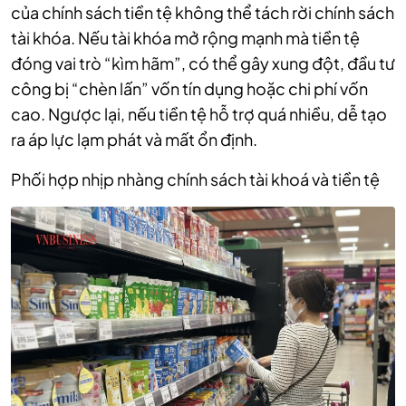
của chính sách tiền tệ không thể tách rời chính sách
tài khóa. Nếu tài khóa mở rộng mạnh mà tiền tệ
đóng vai trò “kìm hãm”, có thể gây xung đột, đầu tư
công bị “chèn lấn” vốn tín dụng hoặc chi phí vốn
cao. Ngược lại, nếu tiền tệ hỗ trợ quá nhiều, dễ tạo
ra áp lực lạm phát và mất ổn định.
Phối hợp nhịp nhàng chính sách tài khoá và tiền tệ